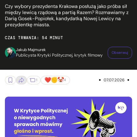
Czy wybory prezydenta Krakowa posłużą jako próba sił
między lewicą rządową a partią Razem? Rozmawiamy z
Darią Gosek-Popiołek, kandydatką Nowej Lewicy na
prezydentkę miasta.
CZAS TRWANIA: 54 MINUT
Jakub Majmurek
Obserwuj
Publicysta Krytyki Politycznej, krytyk filmowy
07.07.2026
1
4