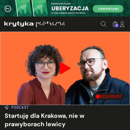
0
WIDEOKAST
🎧 PODCAST
Startuję dla Krakowa, nie w
prawyborach lewicy