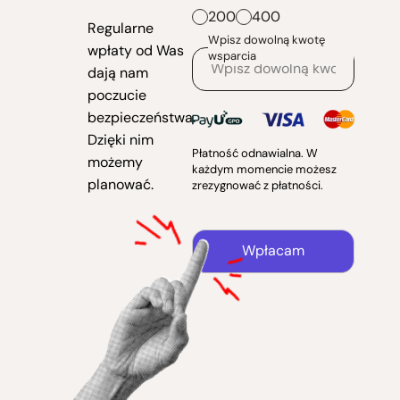
200
400
Regularne
Wpisz dowolną kwotę
wpłaty od Was
wsparcia
dają nam
poczucie
bezpieczeństwa.
Dzięki nim
Płatność odnawialna. W
możemy
każdym momencie możesz
planować.
zrezygnować z płatności.
Wpłacam