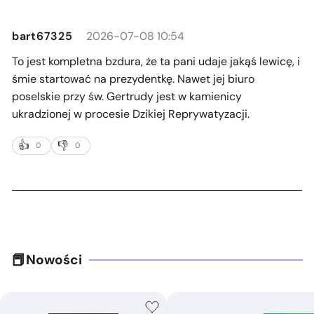
bart67325
2026-07-08 10:54
To jest kompletna bzdura, że ta pani udaje jakąś lewicę, i
śmie startować na prezydentkę. Nawet jej biuro
poselskie przy św. Gertrudy jest w kamienicy
ukradzionej w procesie Dzikiej Reprywatyzacji.
0
0
Nowości