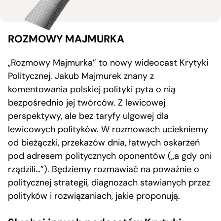
ROZMOWY MAJMURKA
„Rozmowy Majmurka” to nowy wideocast Krytyki
Politycznej. Jakub Majmurek znany z
komentowania polskiej polityki pyta o nią
bezpośrednio jej twórców. Z lewicowej
perspektywy, ale bez taryfy ulgowej dla
lewicowych polityków. W rozmowach uciekniemy
od bieżączki, przekazów dnia, łatwych oskarżeń
pod adresem politycznych oponentów („a gdy oni
rządzili…”). Będziemy rozmawiać na poważnie o
politycznej strategii, diagnozach stawianych przez
polityków i rozwiązaniach, jakie proponują.