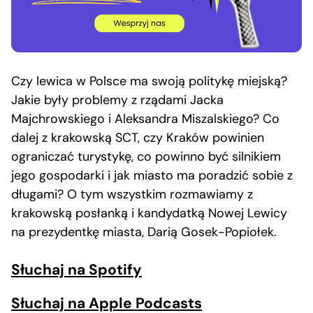
Czy lewica w Polsce ma swoją politykę miejską?
Jakie były problemy z rządami Jacka
Majchrowskiego i Aleksandra Miszalskiego? Co
dalej z krakowską SCT, czy Kraków powinien
ograniczać turystykę, co powinno być silnikiem
jego gospodarki i jak miasto ma poradzić sobie z
długami? O tym wszystkim rozmawiamy z
krakowską posłanką i kandydatką Nowej Lewicy
na prezydentkę miasta, Darią Gosek-Popiołek.
Słuchaj na Spotify
Słuchaj na Apple Podcasts