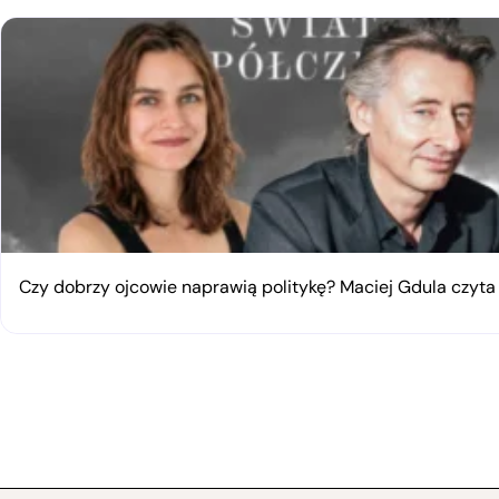
Czy dobrzy ojcowie naprawią politykę? Maciej Gdula czyta