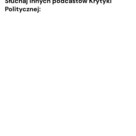
Słuchaj innych podcastów Krytyki
Politycznej: