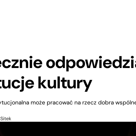
cznie odpowiedzi
tucje kultury
stytucjonalna może pracować na rzecz dobra wspóln
Sitek