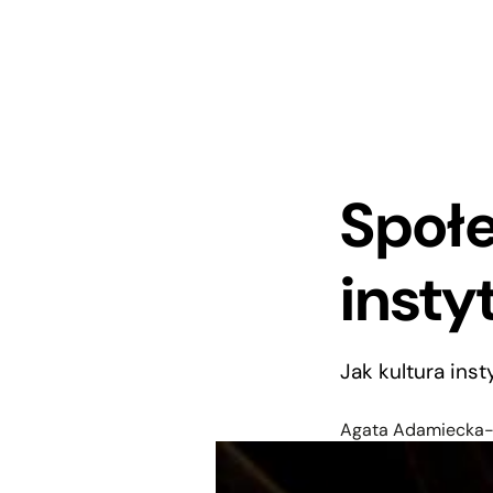
Społe
insty
Jak kultura in
Agata Adamiecka-