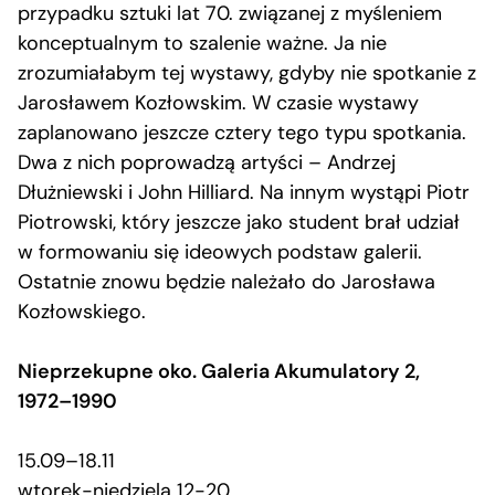
przypadku sztuki lat 70. związanej z myśleniem
konceptualnym to szalenie ważne. Ja nie
zrozumiałabym tej wystawy, gdyby nie spotkanie z
Jarosławem Kozłowskim. W czasie wystawy
zaplanowano jeszcze cztery tego typu spotkania.
Dwa z nich poprowadzą artyści – Andrzej
Dłużniewski i John Hilliard. Na innym wystąpi Piotr
Piotrowski, który jeszcze jako student brał udział
w formowaniu się ideowych podstaw galerii.
Ostatnie znowu będzie należało do Jarosława
Kozłowskiego.
Nieprzekupne oko. Galeria Akumulatory 2,
1972–1990
15.09–18.11
wtorek-niedziela 12-20