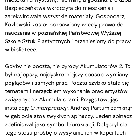
Bezpieczeństwa wkroczyła do mieszkania i
zarekwirowała wszystkie materiały. Gospodarz,
Kozłowski, został pozbawiony wtedy prawa do
nauczania w poznańskiej Państwowej Wyższej
Szkole Sztuk Plastycznych i przeniesiony do pracy
w bibliotece.
Gdyby nie poczta, nie byłoby Akumulatorów 2. To
był najlepszy, najdyskretniejszy sposób wymiany
poglądów i samych prac. Poczta szybko stała się
tematem i narzędziem wykonania prac artystów
związanych z Akumulatorami. Przygotowując
instalację
O interpretacji
, Andrzej Partum zamknął
w gablocie stos zwykłych spinaczy. Jeden spinacz
zdefiniował jako symbol biurokracji. Dołączył do
tego stosu prośbę o wysyłanie ich w kopertach