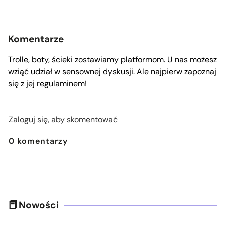
Komentarze
Trolle, boty, ścieki zostawiamy platformom. U nas możesz
wziąć udział w sensownej dyskusji.
Ale najpierw zapoznaj
się z jej regulaminem!
Zaloguj się, aby skomentować
0
komentarzy
Nowości