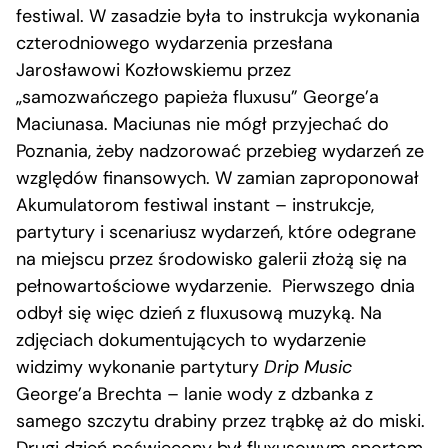
festiwal. W zasadzie była to instrukcja wykonania
czterodniowego wydarzenia przesłana
Jarosławowi Kozłowskiemu przez
„samozwańczego papieża fluxusu” George’a
Maciunasa. Maciunas nie mógł przyjechać do
Poznania, żeby nadzorować przebieg wydarzeń ze
względów finansowych. W zamian zaproponował
Akumulatorom festiwal instant – instrukcje,
partytury i scenariusz wydarzeń, które odegrane
na miejscu przez środowisko galerii złożą się na
pełnowartościowe wydarzenie. Pierwszego dnia
odbył się więc dzień z fluxusową muzyką. Na
zdjęciach dokumentujących to wydarzenie
widzimy wykonanie partytury
Drip Music
George’a Brechta – lanie wody z dzbanka z
samego szczytu drabiny przez trąbkę aż do miski.