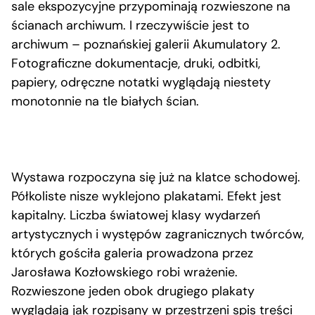
sale ekspozycyjne przypominają rozwieszone na
ścianach archiwum. I rzeczywiście jest to
archiwum – poznańskiej galerii Akumulatory 2.
Fotograficzne dokumentacje, druki, odbitki,
papiery, odręczne notatki wyglądają niestety
monotonnie na tle białych ścian.
Wystawa rozpoczyna się już na klatce schodowej.
Półkoliste nisze wyklejono plakatami. Efekt jest
kapitalny. Liczba światowej klasy wydarzeń
artystycznych i występów zagranicznych twórców,
których gościła galeria prowadzona przez
Jarosława Kozłowskiego robi wrażenie.
Rozwieszone jeden obok drugiego plakaty
wyglądają jak rozpisany w przestrzeni spis treści