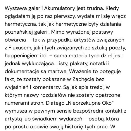
Wystawa galerii Akumulatory jest trudna. Kiedy
oglądałam ją po raz pierwszy, wydała mi się wręcz
hermetyczna, tak jak hermetyczne były działania
poznańskiej galerii. Mimo wyrażonej postawy
otwarcia – tak w przypadku artystów związanych
z Fluxusem, jak i tych związanych ze sztuką poczty,
happeningiem itd. – sama materia tych dzieł jest
jednak wykluczająca. Listy, plakaty, notatki i
dokumentacje są martwe. Wrażenie to potęguje
fakt, że zostały pokazane w Zachęcie bez
wyjaśnień i komentarzy. Są jak spis treści, w
którym nazwy rozdziałów nie zostały opatrzone
numerami stron. Dlatego „Nieprzekupne Oko”
wymusza w pewnym sensie bezpośredni kontakt z
artystą lub świadkiem wydarzeń – osobą, która
po prostu opowie swoją historię tych prac. W