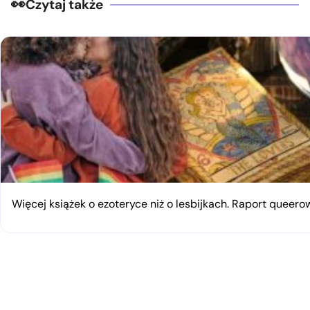
Czytaj także
Więcej książek o ezoteryce niż o lesbijkach. Raport queerow