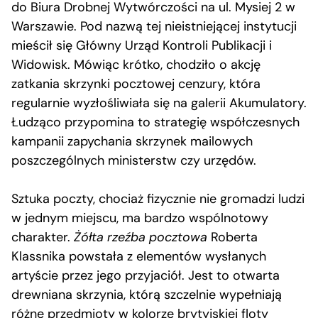
do Biura Drobnej Wytwórczości na ul. Mysiej 2 w
Warszawie. Pod nazwą tej nieistniejącej instytucji
mieścił się Główny Urząd Kontroli Publikacji i
Widowisk. Mówiąc krótko, chodziło o akcję
zatkania skrzynki pocztowej cenzury, która
regularnie wyzłośliwiała się na galerii Akumulatory.
Łudząco przypomina to strategię współczesnych
kampanii zapychania skrzynek mailowych
poszczególnych ministerstw czy urzędów.
Sztuka poczty, chociaż fizycznie nie gromadzi ludzi
w jednym miejscu, ma bardzo wspólnotowy
charakter.
Żółta rzeźba pocztowa
Roberta
Klassnika powstała z elementów wysłanych
artyście przez jego przyjaciół. Jest to otwarta
drewniana skrzynia, którą szczelnie wypełniają
różne przedmioty w kolorze brytyjskiej floty