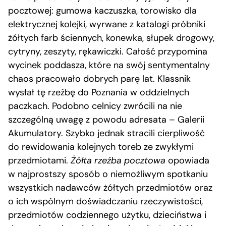
pocztowej: gumowa kaczuszka, torowisko dla
elektrycznej kolejki, wyrwane z katalogi próbniki
żółtych farb ściennych, konewka, słupek drogowy,
cytryny, zeszyty, rękawiczki. Całość przypomina
wycinek poddasza, które na swój sentymentalny
chaos pracowało dobrych parę lat. Klassnik
wysłał tę rzeźbę do Poznania w oddzielnych
paczkach. Podobno celnicy zwrócili na nie
szczególną uwagę z powodu adresata – Galerii
Akumulatory. Szybko jednak stracili cierpliwość
do rewidowania kolejnych toreb ze zwykłymi
przedmiotami.
Żółta rzeźba pocztowa
opowiada
w najprostszy sposób o niemożliwym spotkaniu
wszystkich nadawców żółtych przedmiotów oraz
o ich wspólnym doświadczaniu rzeczywistości,
przedmiotów codziennego użytku, dzieciństwa i