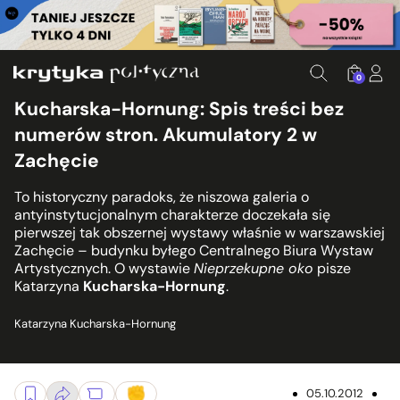
0
Kucharska-Hornung: Spis treści bez
numerów stron. Akumulatory 2 w
Zachęcie
To historyczny paradoks, że niszowa galeria o
antyinstytucjonalnym charakterze doczekała się
pierwszej tak obszernej wystawy właśnie w warszawskiej
Zachęcie – budynku byłego Centralnego Biura Wystaw
Artystycznych. O wystawie
Nieprzekupne oko
pisze
Katarzyna
Kucharska-Hornung
.
Katarzyna Kucharska-Hornung
05.10.2012