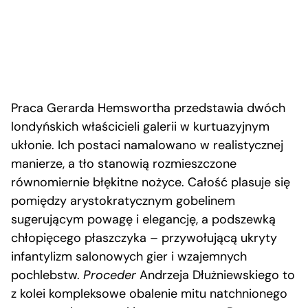
Praca Gerarda Hemswortha przedstawia dwóch
londyńskich właścicieli galerii w kurtuazyjnym
ukłonie. Ich postaci namalowano w realistycznej
manierze, a tło stanowią rozmieszczone
równomiernie błękitne nożyce. Całość plasuje się
pomiędzy arystokratycznym gobelinem
sugerującym powagę i elegancję, a podszewką
chłopięcego płaszczyka – przywołującą ukryty
infantylizm salonowych gier i wzajemnych
pochlebstw.
Proceder
Andrzeja Dłużniewskiego to
z kolei kompleksowe obalenie mitu natchnionego