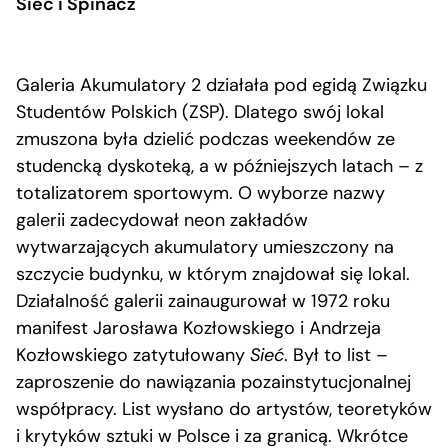
Sieć i Spinacz
Galeria Akumulatory 2 działała pod egidą Związku
Studentów Polskich (ZSP). Dlatego swój lokal
zmuszona była dzielić podczas weekendów ze
studencką dyskoteką, a w późniejszych latach – z
totalizatorem sportowym. O wyborze nazwy
galerii zadecydował neon zakładów
wytwarzających akumulatory umieszczony na
szczycie budynku, w którym znajdował się lokal.
Działalność galerii zainaugurował w 1972 roku
manifest Jarosława Kozłowskiego i Andrzeja
Kozłowskiego zatytułowany
Sieć
. Był to list –
zaproszenie do nawiązania pozainstytucjonalnej
współpracy. List wysłano do artystów, teoretyków
i krytyków sztuki w Polsce i za granicą. Wkrótce