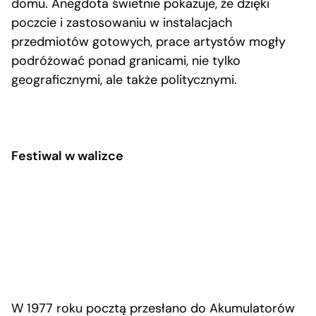
domu. Anegdota świetnie pokazuje, że dzięki
poczcie i zastosowaniu w instalacjach
przedmiotów gotowych, prace artystów mogły
podróżować ponad granicami, nie tylko
geograficznymi, ale także politycznymi.
Festiwal w walizce
W 1977 roku pocztą przesłano do Akumulatorów