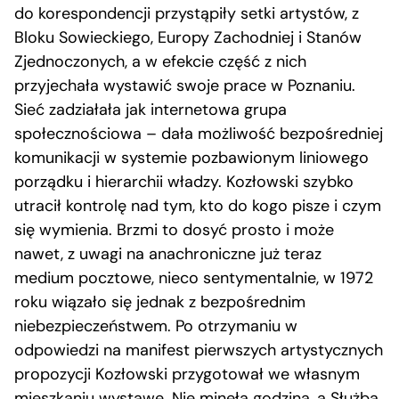
do korespondencji przystąpiły setki artystów, z
Bloku Sowieckiego, Europy Zachodniej i Stanów
Zjednoczonych, a w efekcie część z nich
przyjechała wystawić swoje prace w Poznaniu.
Sieć zadziałała jak internetowa grupa
społecznościowa – dała możliwość bezpośredniej
komunikacji w systemie pozbawionym liniowego
porządku i hierarchii władzy. Kozłowski szybko
utracił kontrolę nad tym, kto do kogo pisze i czym
się wymienia. Brzmi to dosyć prosto i może
nawet, z uwagi na anachroniczne już teraz
medium pocztowe, nieco sentymentalnie, w 1972
roku wiązało się jednak z bezpośrednim
niebezpieczeństwem. Po otrzymaniu w
odpowiedzi na manifest pierwszych artystycznych
propozycji Kozłowski przygotował we własnym
mieszkaniu wystawę. Nie minęła godzina, a Służba