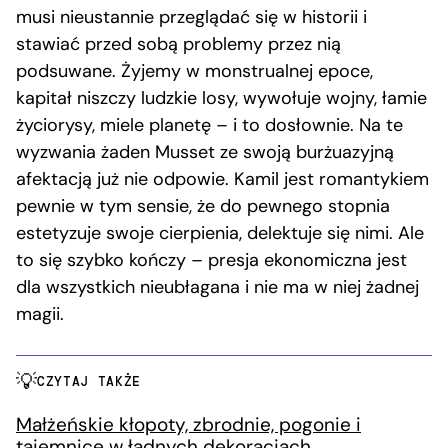
musi nieustannie przeglądać się w historii i
stawiać przed sobą problemy przez nią
podsuwane. Żyjemy w monstrualnej epoce,
kapitał niszczy ludzkie losy, wywołuje wojny, łamie
życiorysy, miele planetę – i to dosłownie. Na te
wyzwania żaden Musset ze swoją burżuazyjną
afektacją już nie odpowie. Kamil jest romantykiem
pewnie w tym sensie, że do pewnego stopnia
estetyzuje swoje cierpienia, delektuje się nimi. Ale
to się szybko kończy – presja ekonomiczna jest
dla wszystkich nieubłagana i nie ma w niej żadnej
magii.
CZYTAJ TAKŻE
Małżeńskie kłopoty, zbrodnie, pogonie i
tajemnice w ładnych dekoracjach