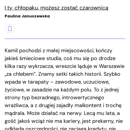
I ty, chłopaku, możesz zostać czarownicą
Paulina Januszewska
Kamil pochodzi z małej miejscowości, kończy
jakieś śmieciowe studia, coś mu się po drodze
kilka razy wykrzacza, wreszcie ląduje w Warszawie
„za chlebem”. Znamy setki takich historii. Szybko
wpada w tarapaty – zawodowe, uczuciowe,
życiowe, w zasadzie na każdym polu. To z jednej
strony typ bezradnego, introwertycznego
wrażliwca, a z drugiej zajadły malkontent i trochę
mądrala. Może działać na nerwy. Lecą mu lata, a
gość jakoś wciąż nie ma kariery, jest prekarny, nie
odkłada oszczędności, nie zaciąga kredytu, nie