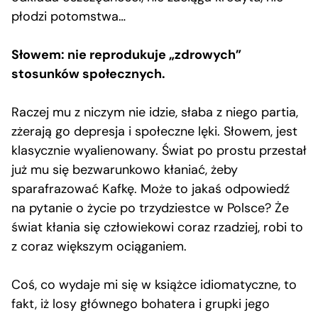
płodzi potomstwa…
Słowem: nie reprodukuje „zdrowych”
stosunków społecznych.
Raczej mu z niczym nie idzie, słaba z niego partia,
zżerają go depresja i społeczne lęki. Słowem, jest
klasycznie wyalienowany. Świat po prostu przestał
już mu się bezwarunkowo kłaniać, żeby
sparafrazować Kafkę. Może to jakaś odpowiedź
na pytanie o życie po trzydziestce w Polsce? Że
świat kłania się człowiekowi coraz rzadziej, robi to
z coraz większym ociąganiem.
Coś, co wydaje mi się w książce idiomatyczne, to
fakt, iż losy głównego bohatera i grupki jego