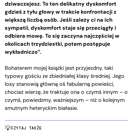
dziwaczejesz. To ten delikatny dyskomfort
gdzieś z tyłu głowy w trakcie konfrontacji z
większą liczbą osób. Jeśli zależy ci na ich
sympatii, dyskomfort staje się przeciągły i
odbiera mowę. To się zaczyna najczęściej w
okolicach trzydziestki, potem postępuje
wykładniczo”.
Bohaterem mojej książki jest przyjezdny, taki
typowy gościu ze zbiedniałej klasy średniej. Jego
losy stanowią główną oś fabularną powieści,
chociaż wierzę, że traktuje ona o czymś innym – o
czymś, powiedzmy, ważniejszym – niż o kolejnym
smutnym heteryckim białasie.
CZYTAJ TAKŻE