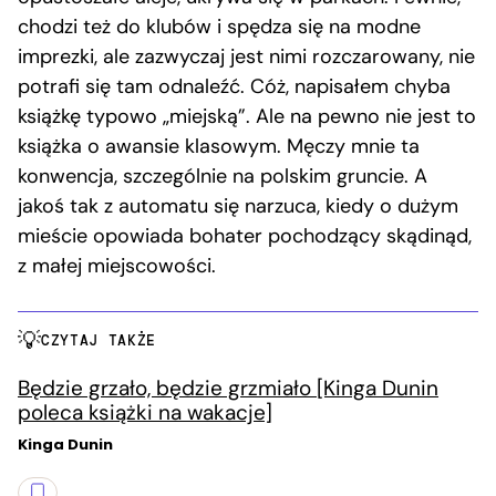
chodzi też do klubów i spędza się na modne
imprezki, ale zazwyczaj jest nimi rozczarowany, nie
potrafi się tam odnaleźć. Cóż, napisałem chyba
książkę typowo „miejską”. Ale na pewno nie jest to
książka o awansie klasowym. Męczy mnie ta
konwencja, szczególnie na polskim gruncie. A
jakoś tak z automatu się narzuca, kiedy o dużym
mieście opowiada bohater pochodzący skądinąd,
z małej miejscowości.
CZYTAJ TAKŻE
Będzie grzało, będzie grzmiało [Kinga Dunin
poleca książki na wakacje]
Kinga Dunin