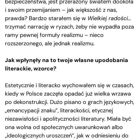
bezpieczeństwa, jest przerażony światem dookoła
i swoim przemijaniem – jak większość z nas,
prawda? Bardzo starałem się w
Wielkiej radości…
trzymać narrację w ryzach, żeby nie wypadła poza
ramy pewnej formuły realizmu – nieco
rozszerzonego, ale jednak realizmu.
Jak wpłynęły na to twoje własne upodobania
literackie, wzorce?
Estetycznie i literacko wychowałem się w czasach,
kiedy w Polsce zaczęła opadać już wielka wrzawa
po dekonstrukcji. Dużo pisano o grach językowych,
„emancypacji znaku”, literackości, etycznej
niezawisłości i apolityczności literatury. Miała być
ona wolna od społecznych uwarunkowań albo
„ideologicznych uroszczeń”, jak w odniesieniu do