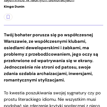
Kinga Dunin
Twój bohater porusza się po współczesnej
Warszawie, ze współczesnymi klubami,
osiedlami deweloperskimi i żabkami, ma
problemy z przebodźcowaniem, jego oczy są
przekrwione od wpatrywania się w ekrany.
Jednocześnie nie stroni od patosu, swoje
zdania ozdabia archaizacjami, inwersjami,
romantycznymi stylizacjami.
To kwestia poszukiwania swojej sygnatury czy po
prostu literackiego idiomu. Nie wszystkim musi
podobać się zderzenie krytyki społecznej z nieco