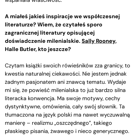
A miałeś jakieś inspiracje we współczesnej
literaturze? Wiem, że czytałeś sporo
zagranicznej literatury opisującej
doświadczenie milenialskie.
Sally Rooney,
Halle Butler, kto jeszcze?
Czytam książki swoich rówieśników zza granicy, to
kwestia naturalnej ciekawości. Nie jestem jednak
żadnym pasjonatem ani znawcą tematu. Wydaje
mi się, że powieść milenialska to już bardzo silna
literacka konwencja. Ma swoje motywy, cechy
dystynktywne, omówienia, cały swój słownik. Ta
tłumaczona na język polski ma nawet wyczuwalną
manierę – realizmu „oszczędnego”, takiego
płaskiego pisania, żwawego i nieco generycznego.