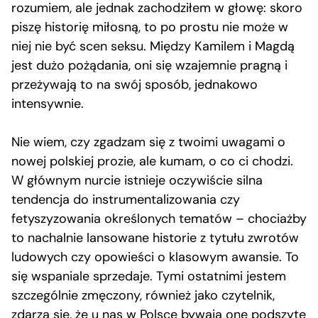
rozumiem, ale jednak zachodziłem w głowę: skoro
piszę historię miłosną, to po prostu nie może w
niej nie być scen seksu. Między Kamilem i Magdą
jest dużo pożądania, oni się wzajemnie pragną i
przeżywają to na swój sposób, jednakowo
intensywnie.
Nie wiem, czy zgadzam się z twoimi uwagami o
nowej polskiej prozie, ale kumam, o co ci chodzi.
W głównym nurcie istnieje oczywiście silna
tendencja do instrumentalizowania czy
fetyszyzowania określonych tematów – chociażby
to nachalnie lansowane historie z tytułu zwrotów
ludowych czy opowieści o klasowym awansie. To
się wspaniale sprzedaje. Tymi ostatnimi jestem
szczególnie zmęczony, również jako czytelnik,
zdarza się, że u nas w Polsce bywają one podszyte