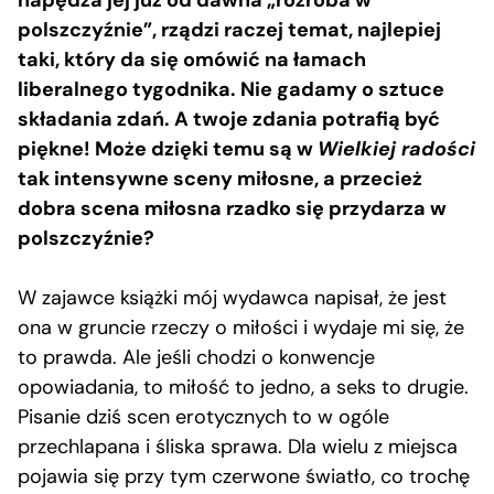
polszczyźnie”, rządzi raczej temat, najlepiej
taki, który da się omówić na łamach
liberalnego tygodnika. Nie gadamy o sztuce
składania zdań. A twoje zdania potrafią być
piękne! Może dzięki temu są w
Wielkiej radości
tak intensywne sceny miłosne, a przecież
dobra scena miłosna rzadko się przydarza w
polszczyźnie?
W zajawce książki mój wydawca napisał, że jest
ona w gruncie rzeczy o miłości i wydaje mi się, że
to prawda. Ale jeśli chodzi o konwencje
opowiadania, to miłość to jedno, a seks to drugie.
Pisanie dziś scen erotycznych to w ogóle
przechlapana i śliska sprawa. Dla wielu z miejsca
pojawia się przy tym czerwone światło, co trochę