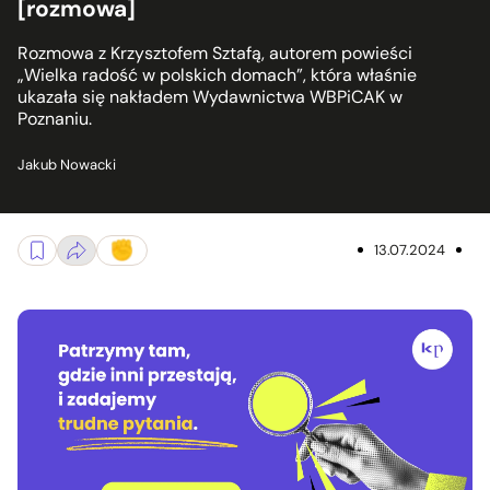
[rozmowa]
Rozmowa z Krzysztofem Sztafą, autorem powieści
„Wielka radość w polskich domach”, która właśnie
ukazała się nakładem Wydawnictwa WBPiCAK w
Poznaniu.
Jakub Nowacki
13.07.2024