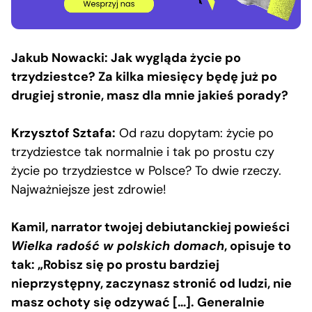
Jakub Nowacki: Jak wygląda życie po
trzydziestce? Za kilka miesięcy będę już po
drugiej stronie, masz dla mnie jakieś porady?
Krzysztof Sztafa:
Od razu dopytam: życie po
trzydziestce tak normalnie i tak po prostu czy
życie po trzydziestce w Polsce? To dwie rzeczy.
Najważniejsze jest zdrowie!
Kamil, narrator twojej debiutanckiej powieści
Wielka radość w polskich domach
, opisuje to
tak: „Robisz się po prostu bardziej
nieprzystępny, zaczynasz stronić od ludzi, nie
masz ochoty się odzywać […]. Generalnie