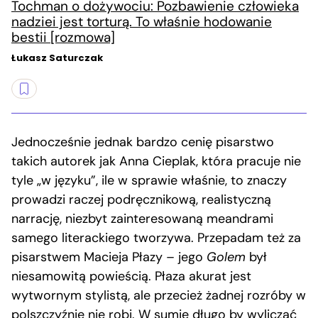
Tochman o dożywociu: Pozbawienie człowieka
nadziei jest torturą. To właśnie hodowanie
bestii [rozmowa]
Łukasz Saturczak
Jednocześnie jednak bardzo cenię pisarstwo
takich autorek jak Anna Cieplak, która pracuje nie
tyle „w języku”, ile w sprawie właśnie, to znaczy
prowadzi raczej podręcznikową, realistyczną
narrację, niezbyt zainteresowaną meandrami
samego literackiego tworzywa. Przepadam też za
pisarstwem Macieja Płazy – jego
Golem
był
niesamowitą powieścią. Płaza akurat jest
wytwornym stylistą, ale przecież żadnej rozróby w
polszczyźnie nie robi. W sumie długo by wyliczać