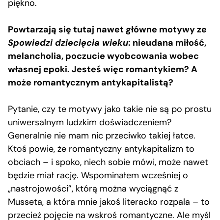
piękno.
Powtarzają się tutaj nawet główne motywy ze
Spowiedzi dziecięcia wieku
: nieudana miłość,
melancholia, poczucie wyobcowania wobec
własnej epoki. Jesteś więc romantykiem? A
może romantycznym antykapitalistą?
Pytanie, czy te motywy jako takie nie są po prostu
uniwersalnym ludzkim doświadczeniem?
Generalnie nie mam nic przeciwko takiej łatce.
Ktoś powie, że romantyczny antykapitalizm to
obciach – i spoko, niech sobie mówi, może nawet
będzie miał rację. Wspominałem wcześniej o
„nastrojowości”, którą można wyciągnąć z
Musseta, a która mnie jakoś literacko rozpala – to
przecież pojęcie na wskroś romantyczne. Ale myśl