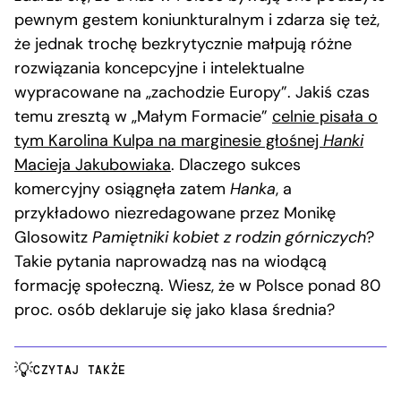
pewnym gestem koniunkturalnym i zdarza się też,
że jednak trochę bezkrytycznie małpują różne
rozwiązania koncepcyjne i intelektualne
wypracowane na „zachodzie Europy”. Jakiś czas
temu zresztą w „Małym Formacie”
celnie pisała o
tym Karolina Kulpa na marginesie głośnej
Hanki
Macieja Jakubowiaka
. Dlaczego sukces
komercyjny osiągnęła zatem
Hanka
, a
przykładowo niezredagowane przez Monikę
Glosowitz
Pamiętniki kobiet z rodzin górniczych
?
Takie pytania naprowadzą nas na wiodącą
formację społeczną. Wiesz, że w Polsce ponad 80
proc. osób deklaruje się jako klasa średnia?
CZYTAJ TAKŻE