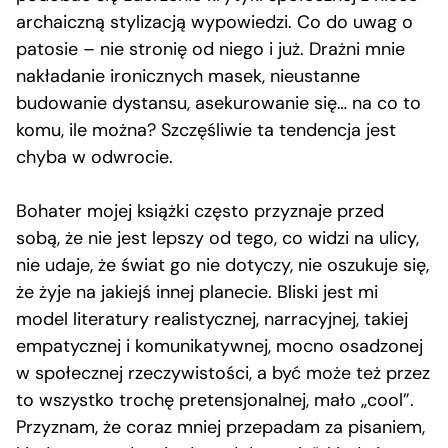
archaiczną stylizacją wypowiedzi. Co do uwag o
patosie – nie stronię od niego i już. Drażni mnie
nakładanie ironicznych masek, nieustanne
budowanie dystansu, asekurowanie się… na co to
komu, ile można? Szczęśliwie ta tendencja jest
chyba w odwrocie.
Bohater mojej książki często przyznaje przed
sobą, że nie jest lepszy od tego, co widzi na ulicy,
nie udaje, że świat go nie dotyczy, nie oszukuje się,
że żyje na jakiejś innej planecie. Bliski jest mi
model literatury realistycznej, narracyjnej, takiej
empatycznej i komunikatywnej, mocno osadzonej
w społecznej rzeczywistości, a być może też przez
to wszystko trochę pretensjonalnej, mało „cool”.
Przyznam, że coraz mniej przepadam za pisaniem,