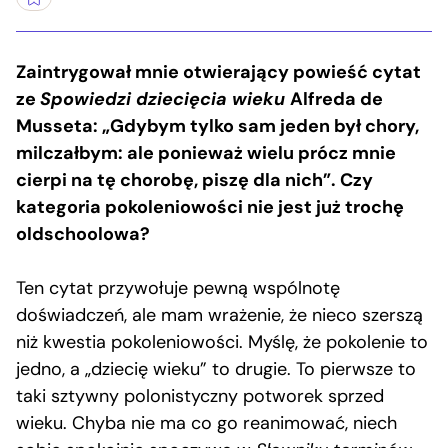
Zaintrygował mnie otwierający powieść cytat
ze
Spowiedzi dziecięcia wieku
Alfreda de
Musseta: „Gdybym tylko sam jeden był chory,
milczałbym: ale ponieważ wielu prócz mnie
cierpi na tę chorobę, piszę dla nich”. Czy
kategoria pokoleniowości nie jest już trochę
oldschoolowa?
Ten cytat przywołuje pewną wspólnotę
doświadczeń, ale mam wrażenie, że nieco szerszą
niż kwestia pokoleniowości. Myślę, że pokolenie to
jedno, a „dziecię wieku” to drugie. To pierwsze to
taki sztywny polonistyczny potworek sprzed
wieku. Chyba nie ma co go reanimować, niech