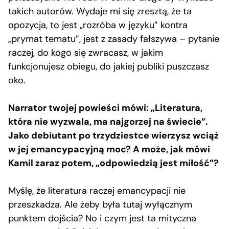
takich autorów. Wydaje mi się zresztą, że ta
opozycja, to jest „rozróba w języku” kontra
„prymat tematu”, jest z zasady fałszywa – pytanie
raczej, do kogo się zwracasz, w jakim
funkcjonujesz obiegu, do jakiej publiki puszczasz
oko.
Narrator twojej powieści mówi: „Literatura,
która nie wyzwala, ma najgorzej na świecie”.
Jako debiutant po trzydziestce wierzysz wciąż
w jej emancypacyjną moc? A może, jak mówi
Kamil zaraz potem, „odpowiedzią jest miłość”?
Myślę, że literatura raczej emancypacji nie
przeszkadza. Ale żeby była tutaj wyłącznym
punktem dojścia? No i czym jest ta mityczna