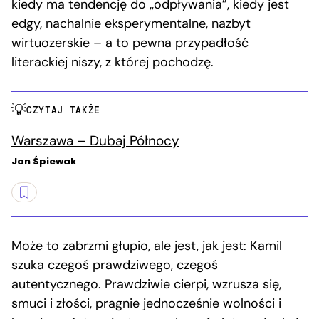
kiedy ma tendencję do „odpływania”, kiedy jest
edgy, nachalnie eksperymentalne, nazbyt
wirtuozerskie – a to pewna przypadłość
literackiej niszy, z której pochodzę.
CZYTAJ TAKŻE
Warszawa – Dubaj Północy
Jan Śpiewak
Może to zabrzmi głupio, ale jest, jak jest: Kamil
szuka czegoś prawdziwego, czegoś
autentycznego. Prawdziwie cierpi, wzrusza się,
smuci i złości, pragnie jednocześnie wolności i