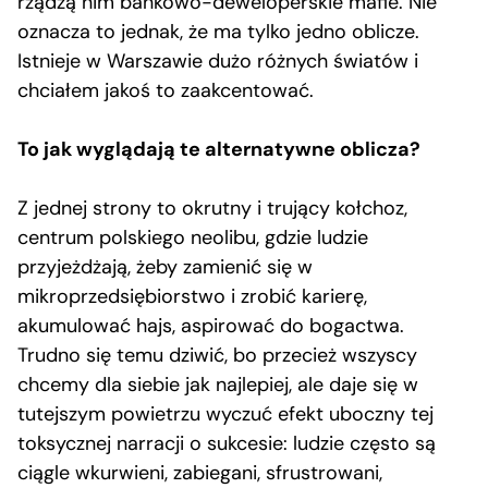
rządzą nim bankowo-deweloperskie mafie. Nie
oznacza to jednak, że ma tylko jedno oblicze.
Istnieje w Warszawie dużo różnych światów i
chciałem jakoś to zaakcentować.
To jak wyglądają te alternatywne oblicza?
Z jednej strony to okrutny i trujący kołchoz,
centrum polskiego neolibu, gdzie ludzie
przyjeżdżają, żeby zamienić się w
mikroprzedsiębiorstwo i zrobić karierę,
akumulować hajs, aspirować do bogactwa.
Trudno się temu dziwić, bo przecież wszyscy
chcemy dla siebie jak najlepiej, ale daje się w
tutejszym powietrzu wyczuć efekt uboczny tej
toksycznej narracji o sukcesie: ludzie często są
ciągle wkurwieni, zabiegani, sfrustrowani,