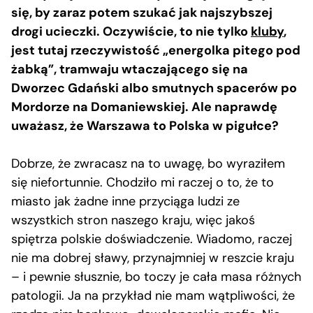
się, by zaraz potem szukać jak najszybszej
drogi ucieczki. Oczywiście, to nie tylko
kluby
,
jest tutaj rzeczywistość „energolka pitego pod
żabką”, tramwaju wtaczającego się na
Dworzec Gdański albo smutnych spacerów po
Mordorze na Domaniewskiej. Ale naprawdę
uważasz, że Warszawa to Polska w pigułce?
Dobrze, że zwracasz na to uwagę, bo wyraziłem
się niefortunnie. Chodziło mi raczej o to, że to
miasto jak żadne inne przyciąga ludzi ze
wszystkich stron naszego kraju, więc jakoś
spiętrza polskie doświadczenie. Wiadomo, raczej
nie ma dobrej sławy, przynajmniej w reszcie kraju
– i pewnie słusznie, bo toczy je cała masa różnych
patologii. Ja na przykład nie mam wątpliwości, że