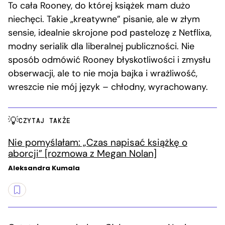
To cała Rooney, do której książek mam dużo
niechęci. Takie „kreatywne” pisanie, ale w złym
sensie, idealnie skrojone pod pastelozę z Netflixa,
modny serialik dla liberalnej publiczności. Nie
sposób odmówić Rooney błyskotliwości i zmysłu
obserwacji, ale to nie moja bajka i wrażliwość,
wreszcie nie mój język – chłodny, wyrachowany.
CZYTAJ TAKŻE
Nie pomyślałam: „Czas napisać książkę o
aborcji” [rozmowa z Megan Nolan]
Aleksandra Kumala