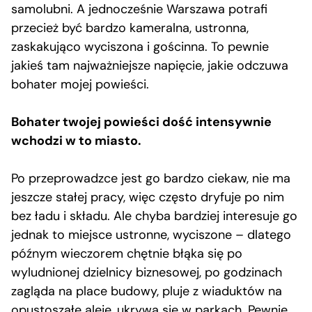
samolubni. A jednocześnie Warszawa potrafi
przecież być bardzo kameralna, ustronna,
zaskakująco wyciszona i gościnna. To pewnie
jakieś tam najważniejsze napięcie, jakie odczuwa
bohater mojej powieści.
Bohater twojej powieści dość intensywnie
wchodzi w to miasto.
Po przeprowadzce jest go bardzo ciekaw, nie ma
jeszcze stałej pracy, więc często dryfuje po nim
bez ładu i składu. Ale chyba bardziej interesuje go
jednak to miejsce ustronne, wyciszone – dlatego
późnym wieczorem chętnie błąka się po
wyludnionej dzielnicy biznesowej, po godzinach
zagląda na place budowy, pluje z wiaduktów na
opustoszałe aleje, ukrywa się w parkach. Pewnie,