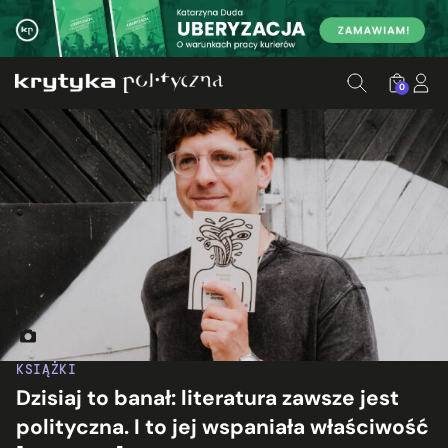
0
Krzysztof Sztafa. Fot. Angelina Głowinkowska.
KSIĄŻKI
Dzisiaj to banał: literatura zawsze jest
polityczna. I to jej wspaniała właściwość