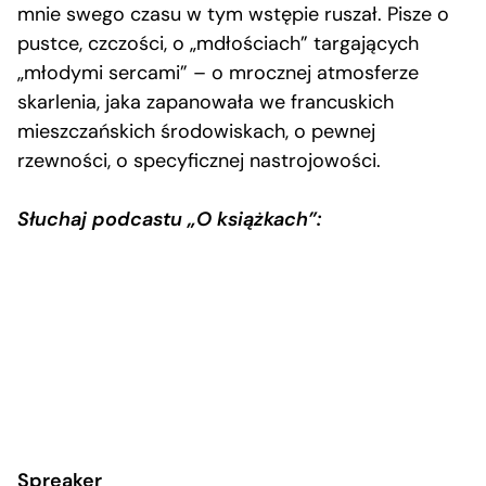
mnie swego czasu w tym wstępie ruszał. Pisze o
pustce, czczości, o „mdłościach” targających
„młodymi sercami” – o mrocznej atmosferze
skarlenia, jaka zapanowała we francuskich
mieszczańskich środowiskach, o pewnej
rzewności, o specyficznej nastrojowości.
Słuchaj podcastu „O książkach”:
Spreaker