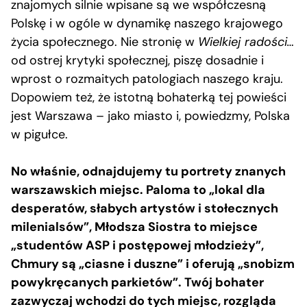
znajomych silnie wpisane są we współczesną
Polskę i w ogóle w dynamikę naszego krajowego
życia społecznego. Nie stronię w
Wielkiej radości…
od ostrej krytyki społecznej, piszę dosadnie i
wprost o rozmaitych patologiach naszego kraju.
Dopowiem też, że istotną bohaterką tej powieści
jest Warszawa – jako miasto i, powiedzmy, Polska
w pigułce.
No właśnie, odnajdujemy tu portrety znanych
warszawskich miejsc. Paloma to „lokal dla
desperatów, słabych artystów i stołecznych
milenialsów”, Młodsza Siostra to miejsce
„studentów ASP i postępowej młodzieży”,
Chmury są „ciasne i duszne” i oferują „snobizm
powykręcanych parkietów”. Twój bohater
zazwyczaj wchodzi do tych miejsc, rozgląda