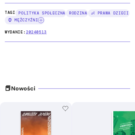
TAGI:
POLITYKA SPOŁECZNA
RODZINA
👶 PRAWA DZIECI
🧔 MĘŻCZYŹNI
WYDANIE:
20240513
Nowości