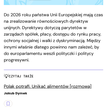
Do 2026 roku państwa Unii Europejskiej mają czas
na zrealizowanie równościowych dyrektyw
unijnych. Dyrektywy dotyczą parytetów w
zarządach spółek, płacy, dostępu do rynku pracy,
ochrony socjalnej i walki z dyskryminacją. Między
innymi właśnie dlatego powinno nam zależeć, by
do europarlamentu weszli polityczki i politycy
progresywni.
CZYTAJ TAKŻE
Polak potrafi. Unikać alimentów [rozmowa]
Jakub Dymek