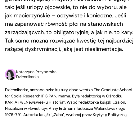
tak: jeśli urlopy ojcowskie, to nie do wyboru, ale
jak macierzyńskie – oczywiste i konieczne. Jeśli
ma zapanować równość płci na stanowiskach
zarządzających, to obligatoryjnie, a jak nie, to kary.
Tak samo można rozwiązać kwestię tej najbardziej
rażącej dyskryminacji, jaką jest niealimentacja.
Katarzyna Przyborska
Dziennikarka
Dziennikarka, antropolożka kultury, absolwentka The Graduate School
for Social Research IFiS PAN; mama. Była redaktorką w Ośrodku
KARTA i w „Newsweeku Historia”. Współredaktorka książki „Salon.
Niezależni w »świetlicy« Anny Erdman i Tadeusza Walendowskiego
1976-79”. Autorka książki „Żaba”, wydanej przez Krytykę Polityczną.