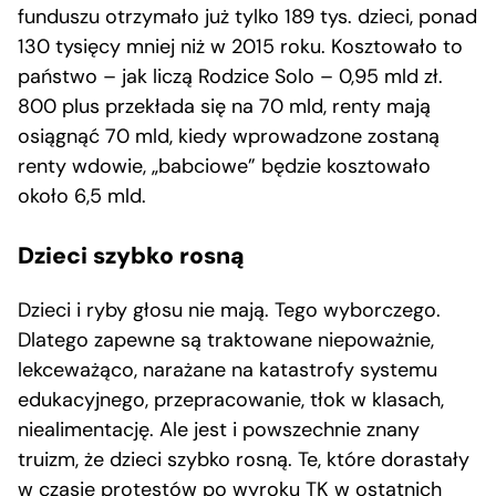
funduszu otrzymało już tylko 189 tys. dzieci, ponad
130 tysięcy mniej niż w 2015 roku. Kosztowało to
państwo – jak liczą Rodzice Solo – 0,95 mld zł.
800 plus przekłada się na 70 mld, renty mają
osiągnąć 70 mld, kiedy wprowadzone zostaną
renty wdowie, „babciowe” będzie kosztowało
około 6,5 mld.
Dzieci szybko rosną
Dzieci i ryby głosu nie mają. Tego wyborczego.
Dlatego zapewne są traktowane niepoważnie,
lekceważąco, narażane na katastrofy systemu
edukacyjnego, przepracowanie, tłok w klasach,
niealimentację. Ale jest i powszechnie znany
truizm, że dzieci szybko rosną. Te, które dorastały
w czasie protestów po wyroku TK w ostatnich