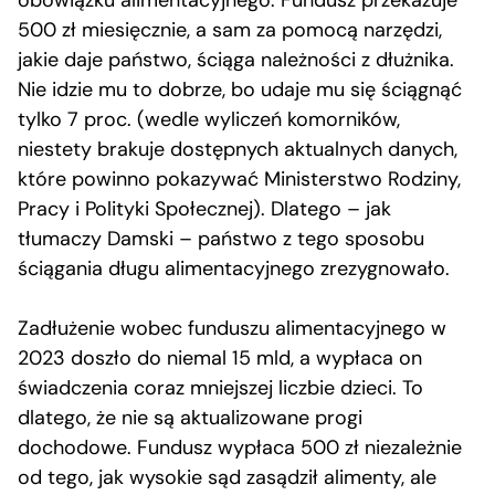
obowiązku alimentacyjnego. Fundusz przekazuje
500 zł miesięcznie, a sam za pomocą narzędzi,
jakie daje państwo, ściąga należności z dłużnika.
Nie idzie mu to dobrze, bo udaje mu się ściągnąć
tylko 7 proc. (wedle wyliczeń komorników,
niestety brakuje dostępnych aktualnych danych,
które powinno pokazywać Ministerstwo Rodziny,
Pracy i Polityki Społecznej). Dlatego – jak
tłumaczy Damski – państwo z tego sposobu
ściągania długu alimentacyjnego zrezygnowało.
Zadłużenie wobec funduszu alimentacyjnego w
2023 doszło do niemal 15 mld, a wypłaca on
świadczenia coraz mniejszej liczbie dzieci. To
dlatego, że nie są aktualizowane progi
dochodowe. Fundusz wypłaca 500 zł niezależnie
od tego, jak wysokie sąd zasądził alimenty, ale