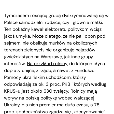
Tymczasem rosnącą grupą dyskryminowaną są w
Polsce samodzielni rodzice, czyli głównie matki.
Ten pokaźny kawał elektoratu politykom wciąż
jakoś umyka. Może dlatego, że nie pali opon pod
sejmem, nie obsikuje murków na okolicznych
terenach zielonych, nie organizuje najazdów
gwieździstych na Warszawę, jak inne grupy
interesów.
Na przykład rolnicy
, do których płyną
dopłaty unijne, z rządu, a nawet z Funduszu
Pomocy ukraińskim uchodźcom, którzy
odpowiadają za ok. 3 proc. PKB i których według
KRUS-u jest około 630 tysięcy. Rolnicy mają
wpływ na polską politykę wobec walczącej
Ukrainy, dla nich premier ma dużo czasu, a 78
proc. społeczeństwa zgadza się „zdecydowanie”