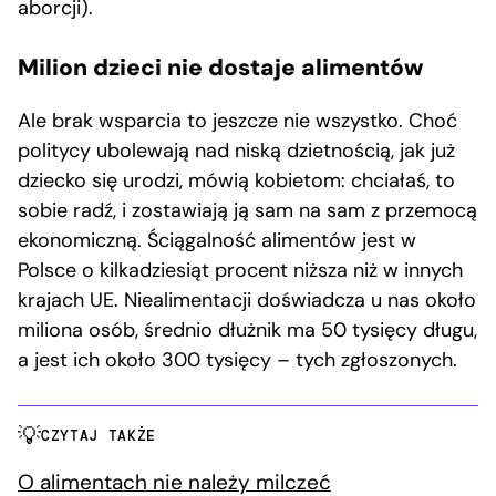
aborcji).
Milion dzieci nie dostaje alimentów
Ale brak wsparcia to jeszcze nie wszystko. Choć
politycy ubolewają nad niską dzietnością, jak już
dziecko się urodzi, mówią kobietom: chciałaś, to
sobie radź, i zostawiają ją sam na sam z przemocą
ekonomiczną. Ściągalność alimentów jest w
Polsce o kilkadziesiąt procent niższa niż w innych
krajach UE. Niealimentacji doświadcza u nas około
miliona osób, średnio dłużnik ma 50 tysięcy długu,
a jest ich około 300 tysięcy – tych zgłoszonych.
CZYTAJ TAKŻE
O alimentach nie należy milczeć