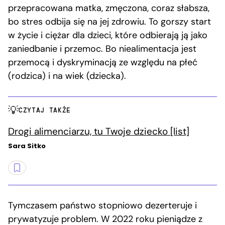
przepracowana matka, zmęczona, coraz słabsza,
bo stres odbija się na jej zdrowiu. To gorszy start
w życie i ciężar dla dzieci, które odbierają ją jako
zaniedbanie i przemoc. Bo niealimentacja jest
przemocą i dyskryminacją ze względu na płeć
(rodzica) i na wiek (dziecka).
CZYTAJ TAKŻE
Drogi alimenciarzu, tu Twoje dziecko [list]
Sara Sitko
Tymczasem państwo stopniowo dezerteruje i
prywatyzuje problem. W 2022 roku pieniądze z