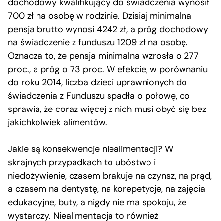
dochodowy kwalifikujący do świadczenia wynosił
700 zł na osobę w rodzinie. Dzisiaj minimalna
pensja brutto wynosi 4242 zł, a próg dochodowy
na świadczenie z funduszu 1209 zł na osobę.
Oznacza to, że pensja minimalna wzrosła o 277
proc., a próg o 73 proc. W efekcie, w porównaniu
do roku 2014, liczba dzieci uprawnionych do
świadczenia z Funduszu spadła o połowę, co
sprawia, że coraz więcej z nich musi obyć się bez
jakichkolwiek alimentów.
Jakie są konsekwencje niealimentacji? W
skrajnych przypadkach to ubóstwo i
niedożywienie, czasem brakuje na czynsz, na prąd,
a czasem na dentystę, na korepetycje, na zajęcia
edukacyjne, buty, a nigdy nie ma spokoju, że
wystarczy. Niealimentacja to również