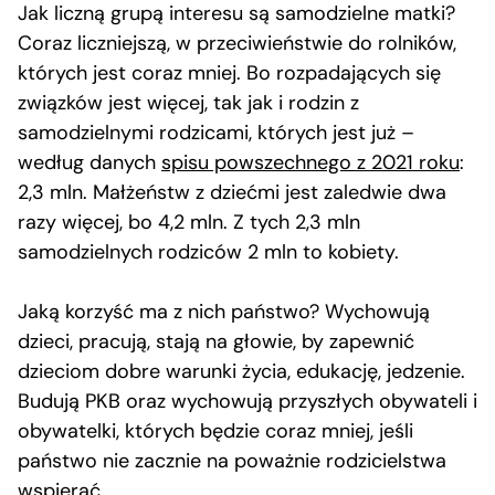
Jak liczną grupą interesu są samodzielne matki?
Coraz liczniejszą, w przeciwieństwie do rolników,
których jest coraz mniej. Bo rozpadających się
związków jest więcej, tak jak i rodzin z
samodzielnymi rodzicami, których jest już –
według danych
spisu powszechnego z 2021 roku
:
2,3 mln. Małżeństw z dziećmi jest zaledwie dwa
razy więcej, bo 4,2 mln. Z tych 2,3 mln
samodzielnych rodziców 2 mln to kobiety.
Jaką korzyść ma z nich państwo? Wychowują
dzieci, pracują, stają na głowie, by zapewnić
dzieciom dobre warunki życia, edukację, jedzenie.
Budują PKB oraz wychowują przyszłych obywateli i
obywatelki, których będzie coraz mniej, jeśli
państwo nie zacznie na poważnie rodzicielstwa
wspierać.