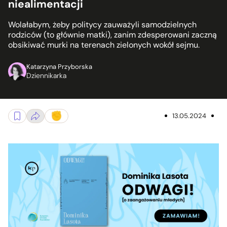
niealimentacji
Wolałabym, żeby politycy zauważyli samodzielnych
rodziców (to głównie matki), zanim zdesperowani zaczną
obsikiwać murki na terenach zielonych wokół sejmu.
Katarzyna Przyborska
Dziennikarka
13.05.2024