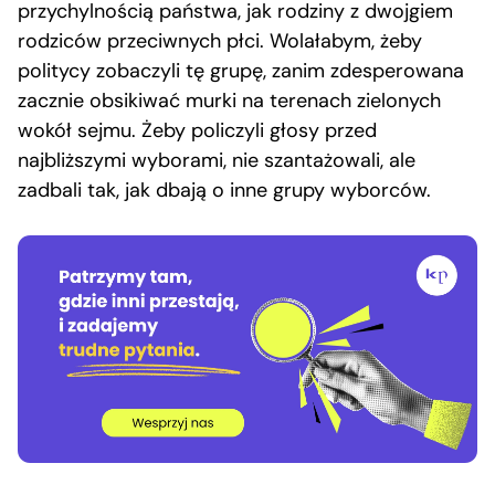
przychylnością państwa, jak rodziny z dwojgiem
rodziców przeciwnych płci. Wolałabym, żeby
politycy zobaczyli tę grupę, zanim zdesperowana
zacznie obsikiwać murki na terenach zielonych
wokół sejmu. Żeby policzyli głosy przed
najbliższymi wyborami, nie szantażowali, ale
zadbali tak, jak dbają o inne grupy wyborców.