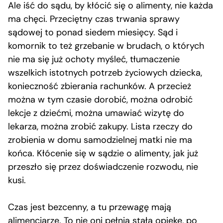
Ale iść do sądu, by kłócić się o alimenty, nie każda
ma chęci. Przeciętny czas trwania sprawy
sądowej to ponad siedem miesięcy. Sąd i
komornik to też grzebanie w brudach, o których
nie ma się już ochoty myśleć, tłumaczenie
wszelkich istotnych potrzeb życiowych dziecka,
konieczność zbierania rachunków. A przecież
można w tym czasie dorobić, można odrobić
lekcje z dziećmi, można umawiać wizytę do
lekarza, można zrobić zakupy. Lista rzeczy do
zrobienia w domu samodzielnej matki nie ma
końca. Kłócenie się w sądzie o alimenty, jak już
przeszło się przez doświadczenie rozwodu, nie
kusi.
Czas jest bezcenny, a tu przewagę mają
alimenciarze. To nie oni pełnią stałą opiekę, po