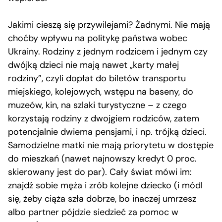
Jakimi cieszą się przywilejami? Żadnymi. Nie mają
choćby wpływu na politykę państwa wobec
Ukrainy. Rodziny z jednym rodzicem i jednym czy
dwójką dzieci nie mają nawet „karty małej
rodziny”, czyli dopłat do biletów transportu
miejskiego, kolejowych, wstępu na baseny, do
muzeów, kin, na szlaki turystyczne – z czego
korzystają rodziny z dwojgiem rodziców, zatem
potencjalnie dwiema pensjami, i np. trójką dzieci.
Samodzielne matki nie mają priorytetu w dostępie
do mieszkań (nawet najnowszy kredyt 0 proc.
skierowany jest do par). Cały świat mówi im:
znajdź sobie męża i zrób kolejne dziecko (i módl
się, żeby ciąża szła dobrze, bo inaczej umrzesz
albo partner pójdzie siedzieć za pomoc w