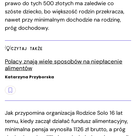
prawo do tych 500 złotych ma zaledwie co
szóste dziecko, bo większość rodzin przekracza,
nawet przy minimalnym dochodzie na rodzinę,
próg dochodowy.
CZYTAJ TAKŻE
Polacy znają wiele sposobów na niepłacenie
alimentów
Katarzyna Przyborska
Jak przypomina organizacja Rodzice Solo 16 lat
temu, kiedy zaczął działać fundusz alimentacyjny,
minimalna pensja wynosiła 1126 zł brutto, a próg