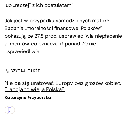
lub „raczej” z ich postulatami.
Jak jest w przypadku samodzielnych matek?
Badania „moralności finansowej Polaków”
pokazują, że 27,8 proc. usprawiedliwia niepłacenie
alimentów, co oznacza, iż ponad 70 nie
usprawiedliwia.
CZYTAJ TAKŻE
Nie da się uratować Europy bez głosów kobiet.
Francja to wie, a Polska?
Katarzyna Przyborska