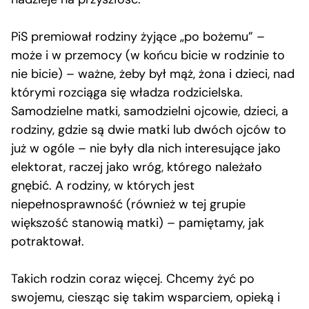
PiS premiował rodziny żyjące „po bożemu” –
może i w przemocy (w końcu bicie w rodzinie to
nie bicie) – ważne, żeby był mąż, żona i dzieci, nad
którymi rozciąga się władza rodzicielska.
Samodzielne matki, samodzielni ojcowie, dzieci, a
rodziny, gdzie są dwie matki lub dwóch ojców to
już w ogóle – nie były dla nich interesujące jako
elektorat, raczej jako wróg, którego należało
gnębić. A rodziny, w których jest
niepełnosprawność (również w tej grupie
większość stanowią matki) – pamiętamy, jak
potraktował.
Takich rodzin coraz więcej. Chcemy żyć po
swojemu, ciesząc się takim wsparciem, opieką i