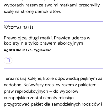
wyborach, razem ze swoimi matkami, przechyliły
szalę na stronę demokratów.
CZYTAJ TAKŻE
Prawo ojca, długi matki. Prawica uderza w
kobiety nie tylko prawem aborcyjnym
Agata Diduszko-Zyglewska
Teraz rosną kolejne, które odpowiedzą pięknym za
nadobne. Najwyższy czas, by razem z pakietem
praw reprodukcyjnych – do wyborów
europejskich został niecały miesiąc –
przygotować pakiet dla samodzielnych rodziców i