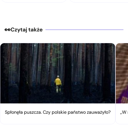
Czytaj także
Spłonęła puszcza. Czy polskie państwo zauważyło?
„W 