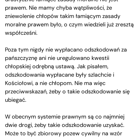
prawem. Nie mamy chyba wątpliwości, że
zniewolenie chłopów takim łamiącym zasady
moralne prawem było, o czym wiedzieli już zresztą
współcześni.
Poza tym nigdy nie wypłacano odszkodowań za
pańszczyznę ani nie uregulowano kwestii
chłopskiej odrębną ustawą. Jak pisałem,
odszkodowania wypłacane były szlachcie i
Kościołowi, a nie chłopom. Nie ma więc
przeciwwskazań, żeby o takie odszkodowanie się
ubiegać.
W obecnym systemie prawnym są co najmniej
dwie drogi, żeby takie odszkodowanie uzyskać.
Może to być zbiorowy pozew cywilny na wzór