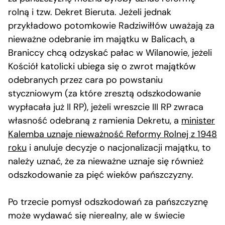
rolną i tzw. Dekret Bieruta. Jeżeli jednak
przykładowo potomkowie Radziwiłłów uważają za
nieważne odebranie im majątku w Balicach, a
Braniccy chcą odzyskać pałac w Wilanowie, jeżeli
Kościół katolicki ubiega się o zwrot majątków
odebranych przez cara po powstaniu
styczniowym (za które zresztą odszkodowanie
wypłacała już II RP), jeżeli wreszcie III RP zwraca
własność odebraną z ramienia Dekretu, a
minister
Kalemba uznaje nieważność Reformy Rolnej z 1948
roku
i anuluje decyzje o nacjonalizacji majątku, to
należy uznać, że za nieważne uznaje się również
odszkodowanie za pięć wieków pańszczyzny.
Po trzecie pomysł odszkodowań za pańszczyznę
może wydawać się nierealny, ale w świecie