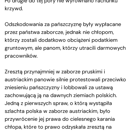
Po drugie do tej pory nie wyrównano rachunku
krzywd.
Odszkodowania za pańszczyznę były wypłacane
przez państwa zaborcze, jednak nie chłopom,
którzy zostali dodatkowo obciążeni podatkiem
gruntowym, ale panom, którzy utracili darmowych
pracowników.
Zresztą przynajmniej w zaborze pruskimi i
austriackim panowie silnie protestowali przeciwko
zniesieniu pańszczyzny i lobbowali za ustawą
zachowującą ją na dawnych ziemiach polskich.
Jedną z pierwszych spraw, o którą wystąpiła
szlachta polska w zaborze austriackim, było
przywrócenie jej prawa do cielesnego karania
chłopa, które to prawo odzyskała zresztą na