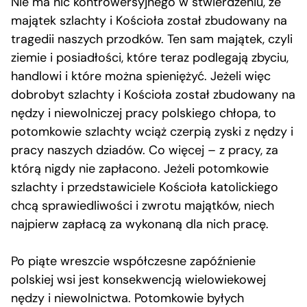
Nie ma nic kontrowersyjnego w stwierdzeniu, że
majątek szlachty i Kościoła został zbudowany na
tragedii naszych przodków. Ten sam majątek, czyli
ziemie i posiadłości, które teraz podlegają zbyciu,
handlowi i które można spieniężyć. Jeżeli więc
dobrobyt szlachty i Kościoła został zbudowany na
nędzy i niewolniczej pracy polskiego chłopa, to
potomkowie szlachty wciąż czerpią zyski z nędzy i
pracy naszych dziadów. Co więcej – z pracy, za
którą nigdy nie zapłacono. Jeżeli potomkowie
szlachty i przedstawiciele Kościoła katolickiego
chcą sprawiedliwości i zwrotu majątków, niech
najpierw zapłacą za wykonaną dla nich pracę.
Po piąte wreszcie współczesne zapóźnienie
polskiej wsi jest konsekwencją wielowiekowej
nędzy i niewolnictwa. Potomkowie byłych