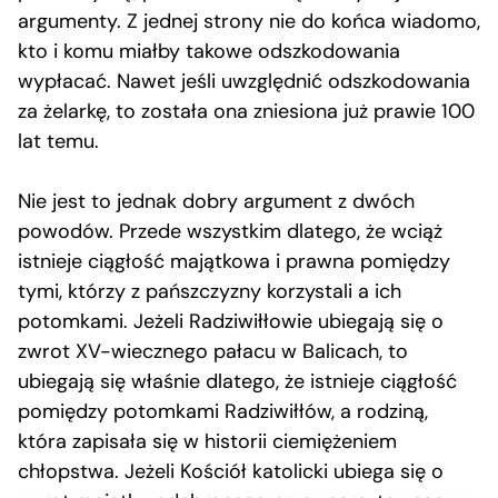
argumenty. Z jednej strony nie do końca wiadomo,
kto i komu miałby takowe odszkodowania
wypłacać. Nawet jeśli uwzględnić odszkodowania
za żelarkę, to została ona zniesiona już prawie 100
lat temu.
Nie jest to jednak dobry argument z dwóch
powodów. Przede wszystkim dlatego, że wciąż
istnieje ciągłość majątkowa i prawna pomiędzy
tymi, którzy z pańszczyzny korzystali a ich
potomkami. Jeżeli Radziwiłłowie ubiegają się o
zwrot XV-wiecznego pałacu w Balicach, to
ubiegają się właśnie dlatego, że istnieje ciągłość
pomiędzy potomkami Radziwiłłów, a rodziną,
która zapisała się w historii ciemiężeniem
chłopstwa. Jeżeli Kościół katolicki ubiega się o