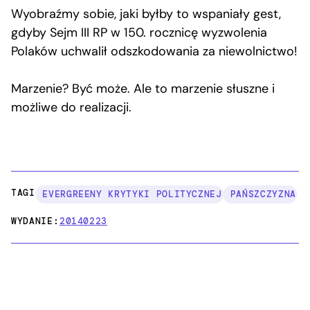
Wyobraźmy sobie, jaki byłby to wspaniały gest,
gdyby Sejm III RP w 150. rocznicę wyzwolenia
Polaków uchwalił odszkodowania za niewolnictwo!
Marzenie? Być może. Ale to marzenie słuszne i
możliwe do realizacji.
TAGI:
EVERGREENY KRYTYKI POLITYCZNEJ
PAŃSZCZYZNA
WYDANIE:
20140223