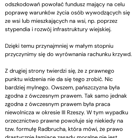
odszkodowań powołać fundusz mający na celu
poprawę warunków życia osób wywodzących się
ze wsi lub mieszkających na wsi, np. poprzez
stypendia i rozwój infrastruktury wiejskiej.
Dzięki temu przynajmniej w małym stopniu
przyczynimy się do wyrównania rachunku krzywd.
Z drugiej strony twierdzi się, że z prawnego
punktu widzenia nie da się tego zrobić. Nic
bardziej mylnego. Owszem, pańszczyzna była
zgodna z ówczesnym prawem. Tak samo jednak
zgodna z ówczesnym prawem była praca
niewolnicza w okresie III Rzeszy. W tym wypadku
orzecznictwo prawne powołuje się niekiedy na
tzw. formułę Radbrucha, która mówi, że prawo
drastycznie łamiące zasady moralne nie jest