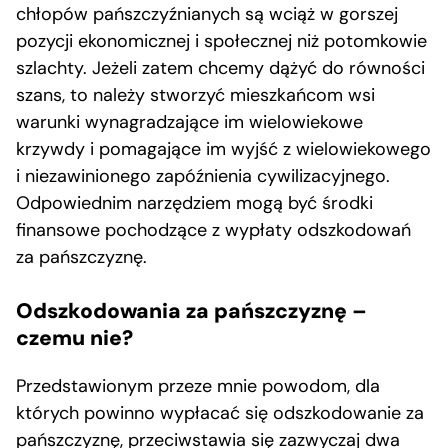
chłopów pańszczyźnianych są wciąż w gorszej
pozycji ekonomicznej i społecznej niż potomkowie
szlachty. Jeżeli zatem chcemy dążyć do równości
szans, to należy stworzyć mieszkańcom wsi
warunki wynagradzające im wielowiekowe
krzywdy i pomagające im wyjść z wielowiekowego
i niezawinionego zapóźnienia cywilizacyjnego.
Odpowiednim narzędziem mogą być środki
finansowe pochodzące z wypłaty odszkodowań
za pańszczyznę.
Odszkodowania za pańszczyznę –
czemu nie?
Przedstawionym przeze mnie powodom, dla
których powinno wypłacać się odszkodowanie za
pańszczyznę, przeciwstawia się zazwyczaj dwa