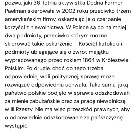
pozwu, jaki 36-letnia aktywistka Dedria Farmer-
Paelman skierowała w 2002 roku przeciwko trzem
amerykańskim firmy, oskarżając je o czerpanie
korzyści z niewolnictwa. W Polsce są co najmniej
dwa podmioty, przeciwko którym można
skierować takie oskarżenie – Kościół katolicki i
podmioty ubiegające się o zwrot majątku
wypracowanego przed rokiem 1864 w Królestwie
Polskim. Po drugie, choć do tego trzeba
odpowiedniej woli politycznej, sprawę może
rozwiązać odpowiednia uchwała. Taka sama, jaką
państwo polskie podjęło w sprawie odszkodowań
za mienie zabużańskie oraz za pracę niewolniczą
w III Rzeszy. Nie ma więc przeszkód prawnych, aby
o odpowiednie odszkodowanie za pańszczyznę
wystąpić.