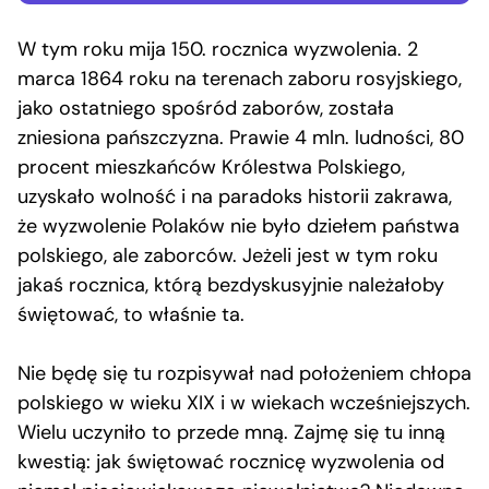
W tym roku mija 150. rocznica wyzwolenia. 2
marca 1864 roku na terenach zaboru rosyjskiego,
jako ostatniego spośród zaborów, została
zniesiona pańszczyzna. Prawie 4 mln. ludności, 80
procent mieszkańców Królestwa Polskiego,
uzyskało wolność i na paradoks historii zakrawa,
że wyzwolenie Polaków nie było dziełem państwa
polskiego, ale zaborców. Jeżeli jest w tym roku
jakaś rocznica, którą bezdyskusyjnie należałoby
świętować, to właśnie ta.
Nie będę się tu rozpisywał nad położeniem chłopa
polskiego w wieku XIX i w wiekach wcześniejszych.
Wielu uczyniło to przede mną. Zajmę się tu inną
kwestią: jak świętować rocznicę wyzwolenia od