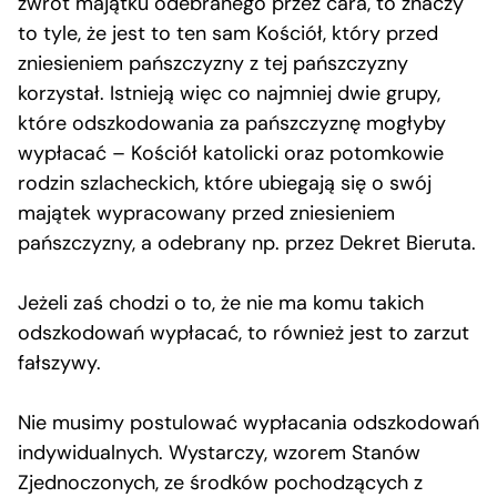
zwrot majątku odebranego przez cara, to znaczy
to tyle, że jest to ten sam Kościół, który przed
zniesieniem pańszczyzny z tej pańszczyzny
korzystał. Istnieją więc co najmniej dwie grupy,
które odszkodowania za pańszczyznę mogłyby
wypłacać – Kościół katolicki oraz potomkowie
rodzin szlacheckich, które ubiegają się o swój
majątek wypracowany przed zniesieniem
pańszczyzny, a odebrany np. przez Dekret Bieruta.
Jeżeli zaś chodzi o to, że nie ma komu takich
odszkodowań wypłacać, to również jest to zarzut
fałszywy.
Nie musimy postulować wypłacania odszkodowań
indywidualnych. Wystarczy, wzorem Stanów
Zjednoczonych, ze środków pochodzących z