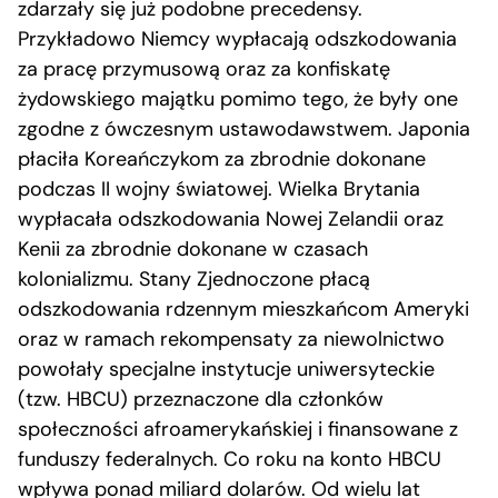
zdarzały się już podobne precedensy.
Przykładowo Niemcy wypłacają odszkodowania
za pracę przymusową oraz za konfiskatę
żydowskiego majątku pomimo tego, że były one
zgodne z ówczesnym ustawodawstwem. Japonia
płaciła Koreańczykom za zbrodnie dokonane
podczas II wojny światowej. Wielka Brytania
wypłacała odszkodowania Nowej Zelandii oraz
Kenii za zbrodnie dokonane w czasach
kolonializmu. Stany Zjednoczone płacą
odszkodowania rdzennym mieszkańcom Ameryki
oraz w ramach rekompensaty za niewolnictwo
powołały specjalne instytucje uniwersyteckie
(tzw. HBCU) przeznaczone dla członków
społeczności afroamerykańskiej i finansowane z
funduszy federalnych. Co roku na konto HBCU
wpływa ponad miliard dolarów. Od wielu lat