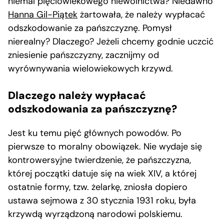
niemal pięciowiekowego niewolnictwa? Niedawno
Hanna Gil-Piątek
żartowała, że należy wypłacać
odszkodowanie za pańszczyznę. Pomysł
nierealny? Dlaczego? Jeżeli chcemy godnie uczcić
zniesienie pańszczyzny, zacznijmy od
wyrównywania wielowiekowych krzywd.
Dlaczego należy wypłacać
odszkodowania za pańszczyznę?
Jest ku temu pięć głównych powodów. Po
pierwsze to moralny obowiązek. Nie wydaje się
kontrowersyjne twierdzenie, że pańszczyzna,
której początki datuje się na wiek XIV, a której
ostatnie formy, tzw. żelarkę, zniosła dopiero
ustawa sejmowa z 30 stycznia 1931 roku, była
krzywdą wyrządzoną narodowi polskiemu.