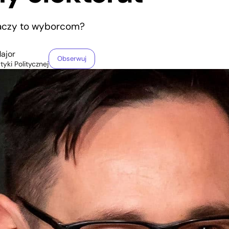
aczy to wyborcom?
ajor
Obserwuj
yki Politycznej