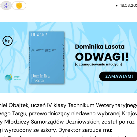
18.03.20
niel Obajtek, uczeń IV klasy Technikum Weterynaryjneg
ego Targu, przewodniczący niedawno wybranej Krajo
y Młodzieży Samorządów Uczniowskich, został po raz
gi wyrzucony ze szkoły. Dyrektor zarzuca mu: