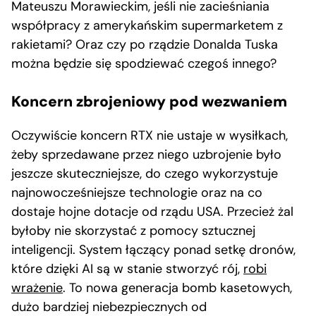
Mateuszu Morawieckim, jeśli nie zacieśniania
współpracy z amerykańskim supermarketem z
rakietami? Oraz czy po rządzie Donalda Tuska
można będzie się spodziewać czegoś innego?
Koncern zbrojeniowy pod wezwaniem
Oczywiście koncern RTX nie ustaje w wysiłkach,
żeby sprzedawane przez niego uzbrojenie było
jeszcze skuteczniejsze, do czego wykorzystuje
najnowocześniejsze technologie oraz na co
dostaje hojne dotacje od rządu USA. Przecież żal
byłoby nie skorzystać z pomocy sztucznej
inteligencji. System łączący ponad setkę dronów,
które dzięki AI są w stanie stworzyć rój,
robi
wrażenie
. To nowa generacja bomb kasetowych,
dużo bardziej niebezpiecznych od