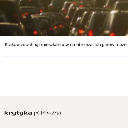
Kraków zepchnął mieszkańców na obrzeża. Ich gniew moż