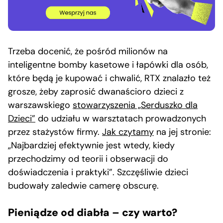
Trzeba docenić, że pośród milionów na
inteligentne bomby kasetowe i łapówki dla osób,
które będą je kupować i chwalić, RTX znalazło też
grosze, żeby zaprosić dwanaścioro dzieci z
warszawskiego
stowarzyszenia „Serduszko dla
Dzieci”
do udziału w warsztatach prowadzonych
przez stażystów firmy.
Jak czytamy
na jej stronie:
„Najbardziej efektywnie jest wtedy, kiedy
przechodzimy od teorii i obserwacji do
doświadczenia i praktyki”. Szczęśliwie dzieci
budowały zaledwie camerę obscurę.
Pieniądze od diabła – czy warto?