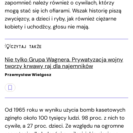
zapomnieć należy również o cywilach, którzy
mogą stać się ich ofiarami. Wszak historię piszą
zwycięzcy, a dzieci i ryby, jak również ciężarne
kobiety i uchodźcy, głosu nie mają.
CZYTAJ TAKŻE
Nie tylko Grupa Wagnera. Prywatyzacja wojny
tworzy krwawy raj dla najemników
Przemysław Wielgosz
Od 1965 roku w wyniku użycia bomb kasetowych
zginęło około 100 tysięcy ludzi. 98 proc. z nich to
cywile, a 27 proc. dzieci. Ze względu na ogromne