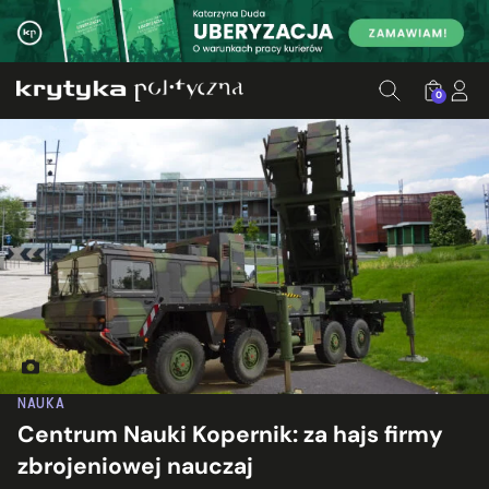
0
Fot. Neuwieser, Horst Gutmann/Flickr.com, ed. KP
NAUKA
Centrum Nauki Kopernik: za hajs firmy
zbrojeniowej nauczaj