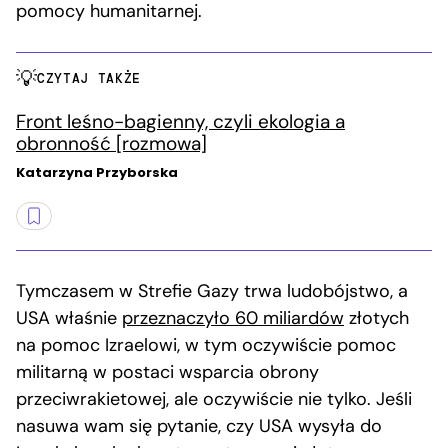
pomocy humanitarnej.
CZYTAJ TAKŻE
Front leśno-bagienny, czyli ekologia a
obronność [rozmowa]
Katarzyna Przyborska
Tymczasem w Strefie Gazy trwa ludobójstwo, a
USA właśnie
przeznaczyło 60 miliardów
złotych
na pomoc Izraelowi, w tym oczywiście pomoc
militarną w postaci wsparcia obrony
przeciwrakietowej, ale oczywiście nie tylko. Jeśli
nasuwa wam się pytanie, czy USA wysyła do