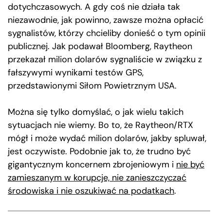
dotychczasowych. A gdy coś nie działa tak
niezawodnie, jak powinno, zawsze można opłacić
sygnalistów, którzy chcieliby donieść o tym opinii
publicznej. Jak podawał Bloomberg, Raytheon
przekazał milion dolarów sygnaliście w związku z
fałszywymi wynikami testów GPS,
przedstawionymi Siłom Powietrznym USA.
Można się tylko domyślać, o jak wielu takich
sytuacjach nie wiemy. Bo to, że Raytheon/RTX
mógł i może wydać milion dolarów, jakby spluwał,
jest oczywiste. Podobnie jak to, że trudno być
gigantycznym koncernem zbrojeniowym i
nie być
zamieszanym w korupcje, nie zanieszczyczać
środowiska i nie oszukiwać na podatkach
.