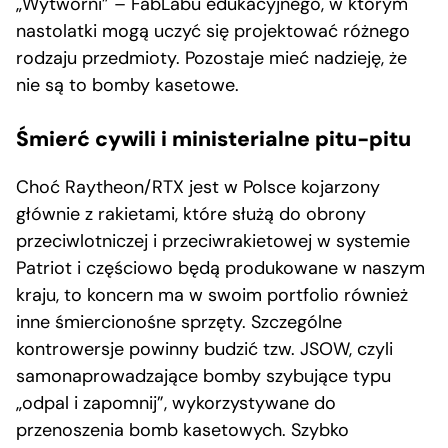
„Wytwórni” – FabLabu edukacyjnego, w którym
nastolatki mogą uczyć się projektować różnego
rodzaju przedmioty. Pozostaje mieć nadzieję, że
nie są to bomby kasetowe.
Śmierć cywili i ministerialne pitu-pitu
Choć Raytheon/RTX jest w Polsce kojarzony
głównie z rakietami, które służą do obrony
przeciwlotniczej i przeciwrakietowej w systemie
Patriot i częściowo będą produkowane w naszym
kraju, to koncern ma w swoim portfolio również
inne śmiercionośne sprzęty. Szczególne
kontrowersje powinny budzić tzw. JSOW, czyli
samonaprowadzające bomby szybujące typu
„odpal i zapomnij”, wykorzystywane do
przenoszenia bomb kasetowych. Szybko