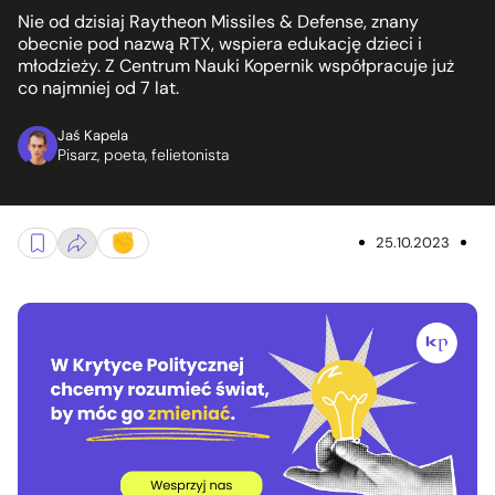
Nie od dzisiaj Raytheon Missiles & Defense, znany
obecnie pod nazwą RTX, wspiera edukację dzieci i
młodzieży. Z Centrum Nauki Kopernik współpracuje już
co najmniej od 7 lat.
Jaś Kapela
Pisarz, poeta, felietonista
25.10.2023