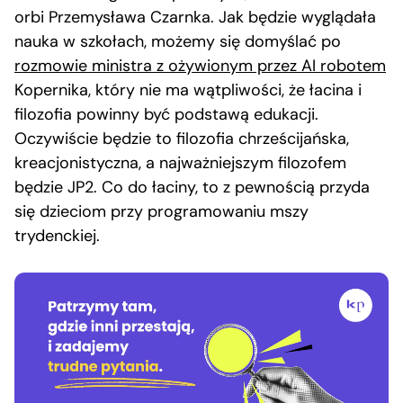
orbi Przemysława Czarnka. Jak będzie wyglądała
nauka w szkołach, możemy się domyślać po
rozmowie ministra z ożywionym przez AI robotem
Kopernika, który nie ma wątpliwości, że łacina i
filozofia powinny być podstawą edukacji.
Oczywiście będzie to filozofia chrześcijańska,
kreacjonistyczna, a najważniejszym filozofem
będzie JP2. Co do łaciny, to z pewnością przyda
się dzieciom przy programowaniu mszy
trydenckiej.