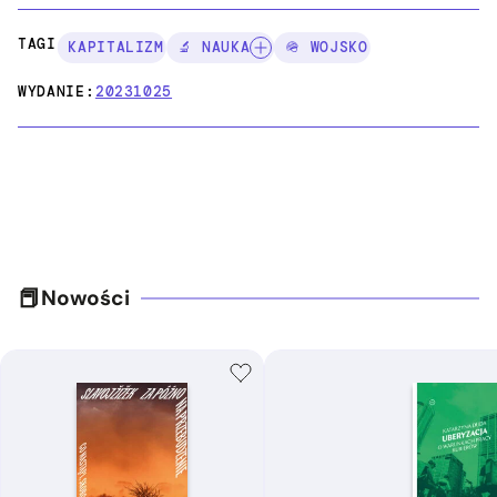
TAGI:
KAPITALIZM
🔬 NAUKA
🪖 WOJSKO
WYDANIE:
20231025
Nowości