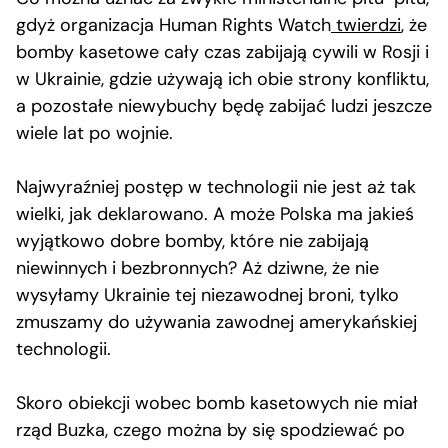
gdyż organizacja Human Rights Watch
twierdzi
, że
bomby kasetowe cały czas zabijają cywili w Rosji i
w Ukrainie, gdzie używają ich obie strony konfliktu,
a pozostałe niewybuchy będę zabijać ludzi jeszcze
wiele lat po wojnie.
Najwyraźniej postęp w technologii nie jest aż tak
wielki, jak deklarowano. A może Polska ma jakieś
wyjątkowo dobre bomby, które nie zabijają
niewinnych i bezbronnych? Aż dziwne, że nie
wysyłamy Ukrainie tej niezawodnej broni, tylko
zmuszamy do używania zawodnej amerykańskiej
technologii.
Skoro obiekcji wobec bomb kasetowych nie miał
rząd Buzka, czego można by się spodziewać po