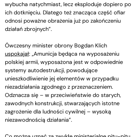
wybucha natychmiast, lecz eksploduje dopiero po
ich dotknięciu. Dlatego też znacząca część ofiar
odnosi poważne obrażenia już po zakończeniu
działań zbrojnych”.
Ówczesny minister obrony Bogdan Klich
uspokajał
: „Amunicja będąca na wyposażeniu
polskiej armii, wyposażona jest w odpowiednie
systemy autodestrukcji, powodujące
unieszkodliwienie jej elementów w przypadku
niezadziałania zgodnego z przeznaczeniem.
Odznacza się – w przeciwieństwie do starych,
zawodnych konstrukcji, stwarzających istotne
zagrożenie dla ludności cywilnej – wysoką
niezawodnością działania”.
Co można uznać za zwykłe ministerialne pitu-pitu,