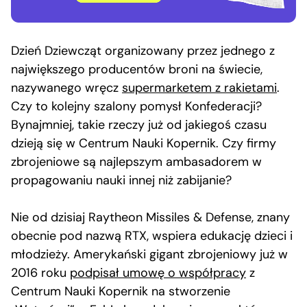
Dzień Dziewcząt organizowany przez jednego z
największego producentów broni na świecie,
nazywanego wręcz
supermarketem z rakietami
.
Czy to kolejny szalony pomysł Konfederacji?
Bynajmniej, takie rzeczy już od jakiegoś czasu
dzieją się w Centrum Nauki Kopernik. Czy firmy
zbrojeniowe są najlepszym ambasadorem w
propagowaniu nauki innej niż zabijanie?
Nie od dzisiaj Raytheon Missiles & Defense, znany
obecnie pod nazwą RTX, wspiera edukację dzieci i
młodzieży. Amerykański gigant zbrojeniowy już w
2016 roku
podpisał umowę o współpracy
z
Centrum Nauki Kopernik na stworzenie