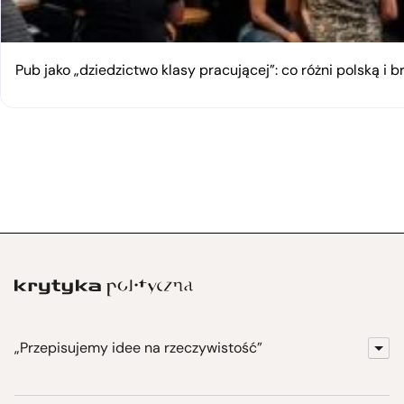
Pub jako „dziedzictwo klasy pracującej”: co różni polską i 
„Przepisujemy idee na rzeczywistość”
KrytykaPolityczna.pl