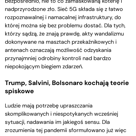
bezpośrednio, nie to co zamaskowaną koterię i
nadprzyrodzone zło. Sieć 5G składa się z łatwo
rozpoznawalnej i namacalnej infrastruktury, do
której można się bez problemu dostać. Dla tych,
którzy sądzą, że znają prawdę, akty wandalizmu
dokonywane na masztach przekaźnikowych i
antenach oznaczają możliwość odzyskania
przynajmniej odrobiny kontroli nad bardzo
niepokojącym biegiem zdarzeń.
Trump, Salvini, Bolsonaro kochają teorie
spiskowe
Ludzie mają potrzebę upraszczania
skomplikowanych i niespotykanych wcześniej
sytuacji, nadawania im jakiegoś sensu. Dla
zrozumienia tej pandemii sformułowano już więc