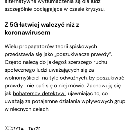
alternatywne wytłumaczenia są dla ludzi
szczególnie pociągające w czasie kryzysu.
Z 5G łatwiej walczyć niż z
koronawirusem
Wielu propagatorów teorii spiskowych
przedstawia się jako „poszukiwacze prawdy”.
Często należą do jakiegoś szerszego ruchu
społecznego ludzi uważających się za
wolnomyślicieli na tyle odważnych, by poszukiwać
prawdy i nie bać się o niej mówić. Zachowują się
jak
bohaterscy detektywi
, ujawniając to, co
uważają za potajemne działania wpływowych grup
w niecnych celach.
CZYTAJ TAKŻE