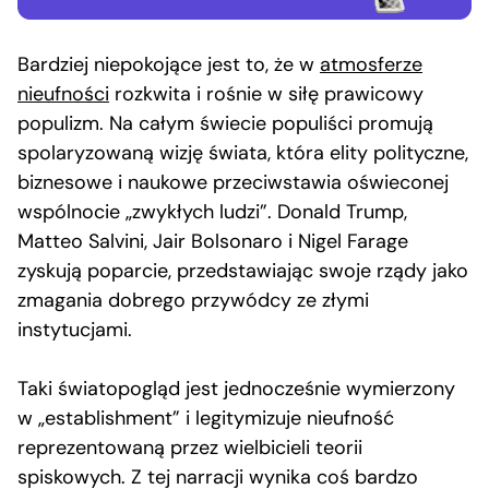
Bardziej niepokojące jest to, że w
atmosferze
nieufności
rozkwita i rośnie w siłę prawicowy
populizm. Na całym świecie populiści promują
spolaryzowaną wizję świata, która elity polityczne,
biznesowe i naukowe przeciwstawia oświeconej
wspólnocie „zwykłych ludzi”. Donald Trump,
Matteo Salvini, Jair Bolsonaro i Nigel Farage
zyskują poparcie, przedstawiając swoje rządy jako
zmagania dobrego przywódcy ze złymi
instytucjami.
Taki światopogląd jest jednocześnie wymierzony
w „establishment” i legitymizuje nieufność
reprezentowaną przez wielbicieli teorii
spiskowych. Z tej narracji wynika coś bardzo