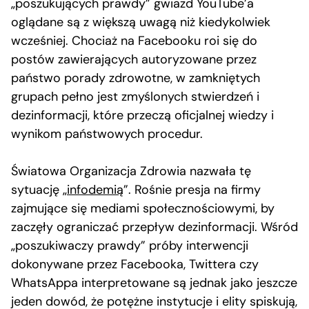
„poszukujących prawdy” gwiazd YouTube’a
oglądane są z większą uwagą niż kiedykolwiek
wcześniej. Chociaż na Facebooku roi się do
postów zawierających autoryzowane przez
państwo porady zdrowotne, w zamkniętych
grupach pełno jest zmyślonych stwierdzeń i
dezinformacji, które przeczą oficjalnej wiedzy i
wynikom państwowych procedur.
Światowa Organizacja Zdrowia nazwała tę
sytuację „
infodemią
”. Rośnie presja na firmy
zajmujące się mediami społecznościowymi, by
zaczęły ograniczać przepływ dezinformacji. Wśród
„poszukiwaczy prawdy” próby interwencji
dokonywane przez Facebooka, Twittera czy
WhatsAppa interpretowane są jednak jako jeszcze
jeden dowód, że potężne instytucje i elity spiskują,