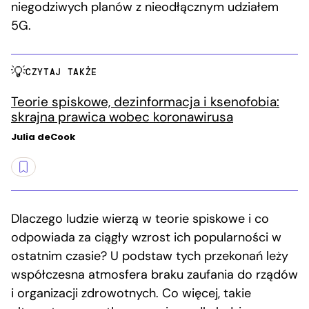
niegodziwych planów z nieodłącznym udziałem
5G.
CZYTAJ TAKŻE
Teorie spiskowe, dezinformacja i ksenofobia:
skrajna prawica wobec koronawirusa
Julia deCook
Dlaczego ludzie wierzą w teorie spiskowe i co
odpowiada za ciągły wzrost ich popularności w
ostatnim czasie? U podstaw tych przekonań leży
współczesna atmosfera braku zaufania do rządów
i organizacji zdrowotnych. Co więcej, takie