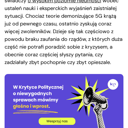
świadczy
o wysokim poziomie nieufności
wobec
ustaleń nauki i eksperckich wyjaśnień zaistniałej
sytuacji. Chociaż teorie demonizujące 5G krążą
już od pewnego czasu, ostatnio zyskują coraz
więcej zwolenników. Dzieje się tak częściowo z
powodu braku zaufania do rządów, z których duża
część nie potrafi poradzić sobie z kryzysem, a
obecnie coraz częściej słyszy pytania, czy
zadziałały zbyt pochopnie czy zbyt opieszale.