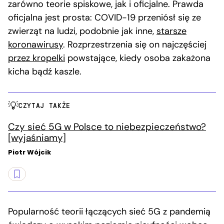
zarówno teorie spiskowe, jak i oficjalne. Prawda
oficjalna jest prosta: COVID-19 przeniósł się ze
zwierząt na ludzi, podobnie jak inne,
starsze
koronawirusy
. Rozprzestrzenia się on najczęściej
przez kropelki
powstające, kiedy osoba zakażona
kicha bądź kaszle.
CZYTAJ TAKŻE
Czy sieć 5G w Polsce to niebezpieczeństwo?
[wyjaśniamy]
Piotr Wójcik
Popularność teorii łączących sieć 5G z pandemią