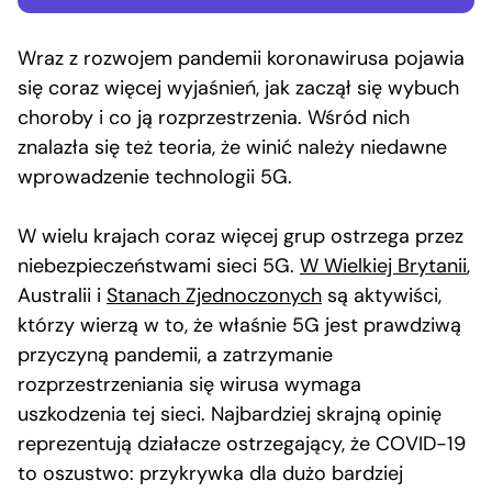
Wraz z rozwojem pandemii koronawirusa pojawia
się coraz więcej wyjaśnień, jak zaczął się wybuch
choroby i co ją rozprzestrzenia. Wśród nich
znalazła się też teoria, że winić należy niedawne
wprowadzenie technologii 5G.
W wielu krajach coraz więcej grup ostrzega przez
niebezpieczeństwami sieci 5G.
W Wielkiej Brytanii
,
Australii i
Stanach Zjednoczonych
są aktywiści,
którzy wierzą w to, że właśnie 5G jest prawdziwą
przyczyną pandemii, a zatrzymanie
rozprzestrzeniania się wirusa wymaga
uszkodzenia tej sieci. Najbardziej skrajną opinię
reprezentują działacze ostrzegający, że COVID-19
to oszustwo: przykrywka dla dużo bardziej