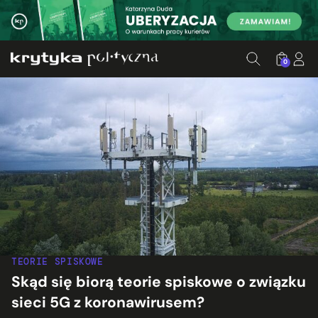
0
TEORIE SPISKOWE
Skąd się biorą teorie spiskowe o związku
sieci 5G z koronawirusem?