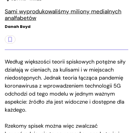
Sami wyprodukowaliśmy miliony medialnych
analfabetów
Danah Boyd
Według większości teorii spiskowych potężne siły
działają w cieniach, za kulisami i w miejscach
niedostępnych. Jednak teoria łącząca pandemię
koronawirusa z wprowadzeniem technologii 5G
odchodzi od tego modelu w jednym ważnym
aspekcie: źródło zła jest widoczne i dostępne dla
każdego.
Rzekomy spisek można więc zwalczać