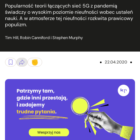
Popularność teorii łączących sieć 5G z pandemią
świadczy o wysokim poziomie nieufności wobec ustaleń
nauki. A w atmosferze tej nieufności rozkwita prawicowy
populizm.
Tim Hill, Robin Canniford i Stephen Murphy
22.04.2020