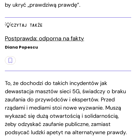
by ukryć „prawdziwą prawdę”.
CZYTAJ TAKŻE
Postprawda: odporna na fakty
Diana Popescu
To, że dochodzi do takich incydentów jak
dewastacja masztów sieci 5G, świadczy o braku
zaufania do przywódców i ekspertów. Przed
rządami i mediami stoi nowe wyzwanie. Muszą
wykazać się dużą otwartością i solidarnością,
żeby odzyskać zaufanie publiczne, zamiast
podsycać ludzki apetyt na alternatywne prawdy.