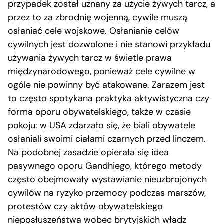
przypadek został uznany za użycie żywych tarcz, a
przez to za zbrodnię wojenną, cywile muszą
osłaniać cele wojskowe. Osłanianie celów
cywilnych jest dozwolone i nie stanowi przykładu
używania żywych tarcz w świetle prawa
międzynarodowego, ponieważ cele cywilne w
ogóle nie powinny być atakowane. Zarazem jest
to często spotykana praktyka aktywistyczna czy
forma oporu obywatelskiego, także w czasie
pokoju: w USA zdarzało się, że biali obywatele
osłaniali swoimi ciałami czarnych przed linczem.
Na podobnej zasadzie opierała się idea
pasywnego oporu Gandhiego, którego metody
często obejmowały wystawianie nieuzbrojonych
cywilów na ryzyko przemocy podczas marszów,
protestów czy aktów obywatelskiego
nieposłuszeństwa wobec brytyjskich władz