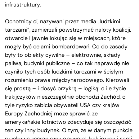
infrastruktury.
Ochotnicy ci, nazywani przez media „ludzkimi
tarczami”, zamierzali powstrzymać naloty koalicji,
otwarcie i jawnie lokując się w miejscach, które
mogły być celami bombardowań. Co do zasady
były to obiekty cywilne – elektrownie, składy
paliwa, budynki publiczne – co tak naprawdę nie
czyniło tych osób ludzkimi tarczami w ścisłym
rozumieniu prawa międzynarodowego. Kierowali
się prostą – i dosyć przykrą – logiką: o ile życie
Irakijczyków nieszczególnie obchodzi Zachód, o
tyle ryzyko zabicia obywateli USA czy krajów
Europy Zachodniej może sprawić, że
amerykańskie lotnictwo zdecyduje się oszczędzić
ten czy inny budynek. O tym, że w danym punkcie
przebywa zagraniczny obywatel, Irakijczycy i sami