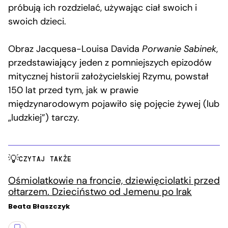
próbują ich rozdzielać, używając ciał swoich i
swoich dzieci.
Obraz Jacquesa-Louisa Davida
Porwanie Sabinek
,
przedstawiający jeden z pomniejszych epizodów
mitycznej historii założycielskiej Rzymu, powstał
150 lat przed tym, jak w prawie
międzynarodowym pojawiło się pojęcie żywej (lub
„ludzkiej”) tarczy.
CZYTAJ TAKŻE
Ośmiolatkowie na froncie, dziewięciolatki przed
ołtarzem. Dzieciństwo od Jemenu po Irak
Beata Błaszczyk