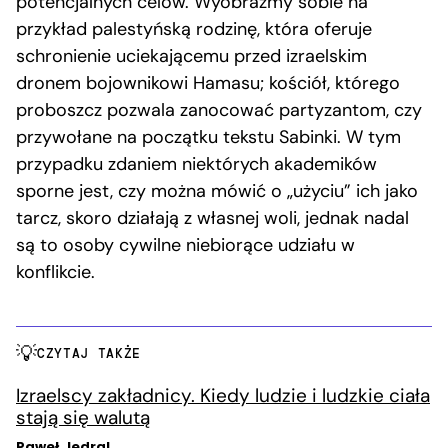
potencjalnych celów. Wyobraźmy sobie na
przykład palestyńską rodzinę, która oferuje
schronienie uciekającemu przed izraelskim
dronem bojownikowi Hamasu; kościół, którego
proboszcz pozwala zanocować partyzantom, czy
przywołane na początku tekstu Sabinki. W tym
przypadku zdaniem niektórych akademików
sporne jest, czy można mówić o „użyciu” ich jako
tarcz, skoro działają z własnej woli, jednak nadal
są to osoby cywilne niebiorące udziału w
konflikcie.
CZYTAJ TAKŻE
Izraelscy zakładnicy. Kiedy ludzie i ludzkie ciała
stają się walutą
Paweł Jędral