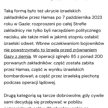
Taką formą było też ukrycie izraelskich
zakładników przez Hamas po 7 października 2023
roku w Gazie: rozproszeni po całej Strefie
zakładnicy nie tylko byli narzędziem politycznego
nacisku, ale także mieli w jakimś stopniu osłabić
izraelski odwet. Wbrew oczekiwaniom bojowników
nie powstrzymało to Izraela przed zrównaniem
Gazy z ziemią
. W operacji zginęło 85 z ponad 200
porwanych zakładników: część została zabita
przez Hamas, część w wyniku izraelskich
bombardowań, a część przez izraelską piechotę
podczas operacji lądowej.
Drugą kategorią są tarcze dobrowolne, gdy cywile
sami decydują się przebywać w pobliżu