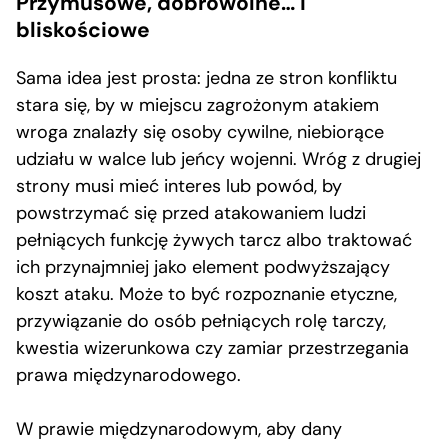
Przymusowe, dobrowolne… i
bliskościowe
Sama idea jest prosta: jedna ze stron konfliktu
stara się, by w miejscu zagrożonym atakiem
wroga znalazły się osoby cywilne, niebiorące
udziału w walce lub jeńcy wojenni. Wróg z drugiej
strony musi mieć interes lub powód, by
powstrzymać się przed atakowaniem ludzi
pełniących funkcję żywych tarcz albo traktować
ich przynajmniej jako element podwyższający
koszt ataku. Może to być rozpoznanie etyczne,
przywiązanie do osób pełniących rolę tarczy,
kwestia wizerunkowa czy zamiar przestrzegania
prawa międzynarodowego.
W prawie międzynarodowym, aby dany