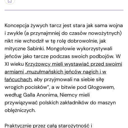
Koncepcja żywych tarcz jest stara jak sama wojna
i zwykle (a przynajmniej do czasów nowożytnych)
nikt nie wchodził w tę rolę dobrowolnie, jak
mityczne Sabinki. Mongołowie wykorzystywali
jeńców jako tarcze podczas swoich podbojów. W
XI wieku
Krzyżowcy mieli wystawiać przed swoimi
armiami „muzułmańskich jeńców nagich i w
łańcuchach
, aby przyjmowali na siebie siłę
wrogich pocisków”, a w bitwie pod Głogowem,
według Galla Anonima, Niemcy mieli
przywiązywać polskich zakładników do maszyn
oblężniczych.
Praktycznie przez całą starożytność i