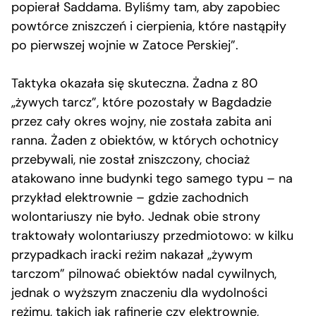
popierał Saddama. Byliśmy tam, aby zapobiec
powtórce zniszczeń i cierpienia, które nastąpiły
po pierwszej wojnie w Zatoce Perskiej”.
Taktyka okazała się skuteczna. Żadna z 80
„żywych tarcz”, które pozostały w Bagdadzie
przez cały okres wojny, nie została zabita ani
ranna. Żaden z obiektów, w których ochotnicy
przebywali, nie został zniszczony, chociaż
atakowano inne budynki tego samego typu – na
przykład elektrownie – gdzie zachodnich
wolontariuszy nie było. Jednak obie strony
traktowały wolontariuszy przedmiotowo: w kilku
przypadkach iracki reżim nakazał „żywym
tarczom” pilnować obiektów nadal cywilnych,
jednak o wyższym znaczeniu dla wydolności
reżimu, takich jak rafinerie czy elektrownie,