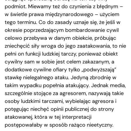
podmiot. Miewamy też do czynienia z błędnym –
w świetle prawa międzynarodowego – użyciem
tego terminu. Co do zasady uznaje się, że jeśli w
okresie poprzedzającym bombardowanie cywil
celowo przebywa w danym obiekcie, próbując
zniechęcić siły wroga do jego zaatakowania, to nie
pełni on funkcji ludzkiej tarczy, ponieważ obiekt
cywilny sam w sobie jest celem zakazanym, a
dodatkowe cywilne ofiary tylko „podwyższają”
stawkę nielegalnego ataku. Jedyną zbrodnię w
takim wypadku popełnia atakujący. Jednak media,
szczególnie stojące za agresorem, nazywają takie
osoby ludzkimi tarczami, wybielając agresora i
potęgując niechęć opinii publicznej do strony
atakowanej, która w tej interpretacji
postępowałaby w sposób rażąco nieetyczny.