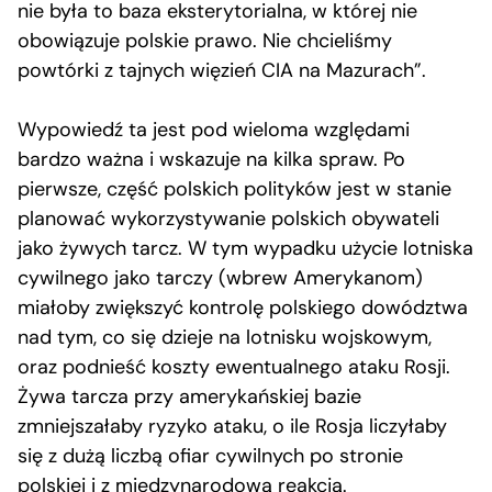
nie była to baza eksterytorialna, w której nie
obowiązuje polskie prawo. Nie chcieliśmy
powtórki z tajnych więzień CIA na Mazurach”.
Wypowiedź ta jest pod wieloma względami
bardzo ważna i wskazuje na kilka spraw. Po
pierwsze, część polskich polityków jest w stanie
planować wykorzystywanie polskich obywateli
jako żywych tarcz. W tym wypadku użycie lotniska
cywilnego jako tarczy (wbrew Amerykanom)
miałoby zwiększyć kontrolę polskiego dowództwa
nad tym, co się dzieje na lotnisku wojskowym,
oraz podnieść koszty ewentualnego ataku Rosji.
Żywa tarcza przy amerykańskiej bazie
zmniejszałaby ryzyko ataku, o ile Rosja liczyłaby
się z dużą liczbą ofiar cywilnych po stronie
polskiej i z międzynarodową reakcją.