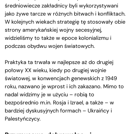
średniowiecze zakładnicy byli wykorzystywani
jako żywe tarcze w różnych bitwach i konfliktach.
W kolejnych wiekach strategię tę stosowały obie
strony amerykańskiej wojny secesyjnej,
widzieliśmy to także w epoce kolonializmu i
podczas obydwu wojen światowych.
Praktyka ta trwała w najlepsze aż do drugiej
połowy XX wieku, kiedy po drugiej wojnie
światowej, w konwencjach genewskich z 1949
roku, nazwano je wprost i ich zakazano. Mimo to
nadal widzimy je w użyciu – robią to
bezpośrednio m.in. Rosja i Izrael, a także – w
bardziej dyskusyjnych formach – Ukraińcy i
Palestyńczycy.