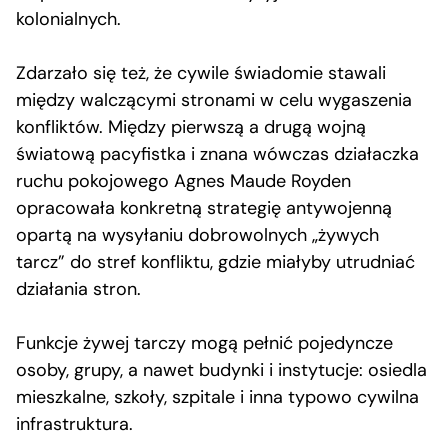
kolonialnych.
Zdarzało się też, że cywile świadomie stawali
między walczącymi stronami w celu wygaszenia
konfliktów. Między pierwszą a drugą wojną
światową pacyfistka i znana wówczas działaczka
ruchu pokojowego Agnes Maude Royden
opracowała konkretną strategię antywojenną
opartą na wysyłaniu dobrowolnych „żywych
tarcz” do stref konfliktu, gdzie miałyby utrudniać
działania stron.
Funkcje żywej tarczy mogą pełnić pojedyncze
osoby, grupy, a nawet budynki i instytucje: osiedla
mieszkalne, szkoły, szpitale i inna typowo cywilna
infrastruktura.