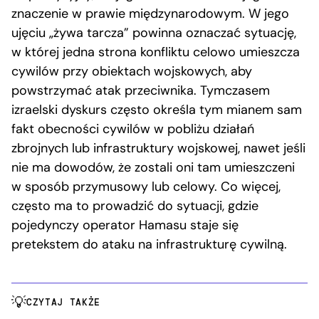
znaczenie w prawie międzynarodowym. W jego
ujęciu „żywa tarcza” powinna oznaczać sytuację,
w której jedna strona konfliktu celowo umieszcza
cywilów przy obiektach wojskowych, aby
powstrzymać atak przeciwnika. Tymczasem
izraelski dyskurs często określa tym mianem sam
fakt obecności cywilów w pobliżu działań
zbrojnych lub infrastruktury wojskowej, nawet jeśli
nie ma dowodów, że zostali oni tam umieszczeni
w sposób przymusowy lub celowy. Co więcej,
często ma to prowadzić do sytuacji, gdzie
pojedynczy operator Hamasu staje się
pretekstem do ataku na infrastrukturę cywilną.
CZYTAJ TAKŻE