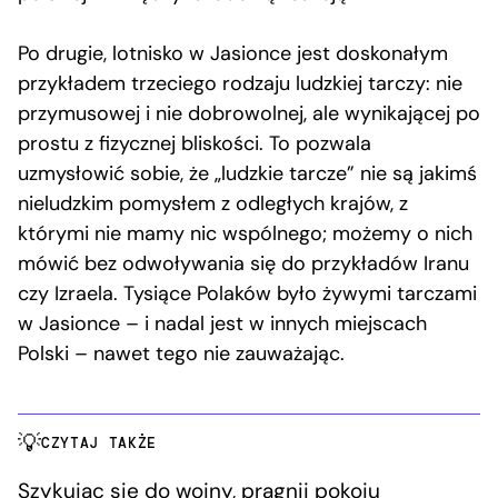
Po drugie, lotnisko w Jasionce jest doskonałym
przykładem trzeciego rodzaju ludzkiej tarczy: nie
przymusowej i nie dobrowolnej, ale wynikającej po
prostu z fizycznej bliskości. To pozwala
uzmysłowić sobie, że „ludzkie tarcze” nie są jakimś
nieludzkim pomysłem z odległych krajów, z
którymi nie mamy nic wspólnego; możemy o nich
mówić bez odwoływania się do przykładów Iranu
czy Izraela. Tysiące Polaków było żywymi tarczami
w Jasionce – i nadal jest w innych miejscach
Polski – nawet tego nie zauważając.
CZYTAJ TAKŻE
Szykując się do wojny, pragnij pokoju