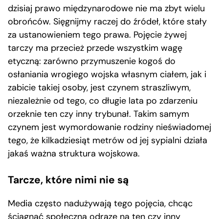
dzisiaj prawo międzynarodowe nie ma zbyt wielu
obrońców. Sięgnijmy raczej do źródeł, które stały
za ustanowieniem tego prawa. Pojęcie żywej
tarczy ma przecież przede wszystkim wagę
etyczną: zarówno przymuszenie kogoś do
osłaniania wrogiego wojska własnym ciałem, jak i
zabicie takiej osoby, jest czynem straszliwym,
niezależnie od tego, co długie lata po zdarzeniu
orzeknie ten czy inny trybunał. Takim samym
czynem jest wymordowanie rodziny nieświadomej
tego, że kilkadziesiąt metrów od jej sypialni działa
jakaś ważna struktura wojskowa.
Tarcze, które nimi nie są
Media często nadużywają tego pojęcia, chcąc
ściągnąć społeczną odrazę na ten czy inny