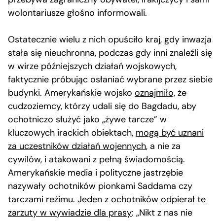
wolontariusze głośno informowali.
Ostatecznie wielu z nich opuściło kraj, gdy inwazja
stała się nieuchronna, podczas gdy inni znaleźli się
w wirze późniejszych działań wojskowych,
faktycznie próbując osłaniać wybrane przez siebie
budynki. Amerykańskie wojsko
oznajmiło,
że
cudzoziemcy, którzy udali się do Bagdadu, aby
ochotniczo służyć jako „żywe tarcze” w
kluczowych irackich obiektach,
mogą być uznani
za uczestników działań wojennych
, a nie za
cywilów, i atakowani z pełną świadomością.
Amerykańskie media i polityczne jastrzębie
nazywały ochotników pionkami Saddama czy
tarczami reżimu. Jeden z ochotników
odpierał te
zarzuty w wywiadzie dla prasy
: „Nikt z nas nie