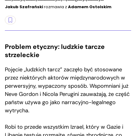
Jakub Szafrański
rozmawia z
Adamem Ostolskim
Problem etyczny: ludzkie tarcze
strzeleckie
Pojęcie „ludzkich tarcz” zaczęło być stosowane
przez niektórych aktorów międzynarodowych w
perwersyjny, wypaczony sposób. Wspomniani już
Neve Gordon i Nicola Perugini zauważają, że część
państw używa go jako narracyjno-legalnego
wytrycha.
Robi to przede wszystkim Izrael, który w Gazie i
Libanie testuje rozmaite, równie zbrodnicze, co