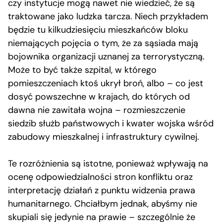
czy instytucje mogą nawet nie wiedzieć, że są
traktowane jako ludzka tarcza. Niech przykładem
będzie tu kilkudziesięciu mieszkańców bloku
niemających pojęcia o tym, że za sąsiada mają
bojownika organizacji uznanej za terrorystyczną.
Może to być także szpital, w którego
pomieszczeniach ktoś ukrył broń, albo – co jest
dosyć powszechne w krajach, do których od
dawna nie zawitała wojna – rozmieszczenie
siedzib służb państwowych i kwater wojska wśród
zabudowy mieszkalnej i infrastruktury cywilnej.
Te rozróżnienia są istotne, ponieważ wpływają na
ocenę odpowiedzialności stron konfliktu oraz
interpretację działań z punktu widzenia prawa
humanitarnego. Chciałbym jednak, abyśmy nie
skupiali się jedynie na prawie – szczególnie że