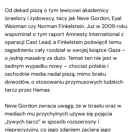
Od dekad piszą o tym lewicowi akademicy
izraelscy i żydowscy, tacy jak Neve Gordon, Eyal
Weizman czy Norman Finkelstein. Już w 2009 roku
wspominał o tym raport Amnesty International z
operacji Cast Lead, a Finkelstein poświęcił temu
zagadnieniu cały rozdział w swojej książce
Gaza –
o jedną masakrę za dużo
. Temat ten nie jest w
żadnym wypadku nowy – chociaż polskie i
zachodnie media nadal piszą, mimo braku
dowodów, o stosowaniu przymusowych ludzkich
tarcz przez Hamas.
Neve Gordon zwraca uwagę, że w Izraelu oraz w
mediach mu przychylnych używa się pojęcia
„żywych tarcz” w sposób rozszerzony i
nieprecyzyjny, co jego zdaniem zaciera jego