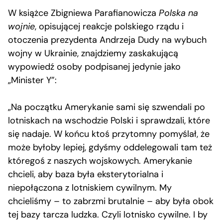
W książce Zbigniewa Parafianowicza
Polska na
wojnie
, opisującej reakcje polskiego rządu i
otoczenia prezydenta Andrzeja Dudy na wybuch
wojny w Ukrainie, znajdziemy zaskakującą
wypowiedź osoby podpisanej jedynie jako
„Minister Y”:
„Na początku Amerykanie sami się szwendali po
lotniskach na wschodzie Polski i sprawdzali, które
się nadaje. W końcu ktoś przytomny pomyślał, że
może byłoby lepiej, gdyśmy oddelegowali tam też
któregoś z naszych wojskowych. Amerykanie
chcieli, aby baza była eksterytorialna i
niepołączona z lotniskiem cywilnym. My
chcieliśmy – to zabrzmi brutalnie – aby była obok
tej bazy tarcza ludzka. Czyli lotnisko cywilne. I by