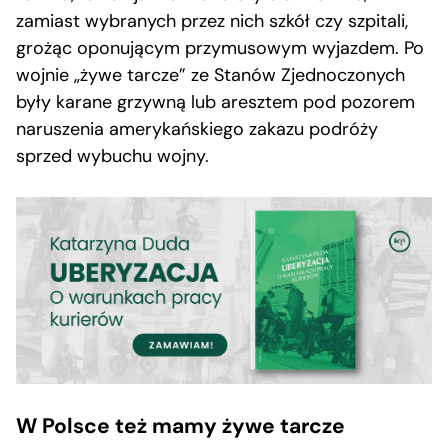
zamiast wybranych przez nich szkół czy szpitali,
grożąc oponującym przymusowym wyjazdem. Po
wojnie „żywe tarcze” ze Stanów Zjednoczonych
były karane grzywną lub aresztem pod pozorem
naruszenia amerykańskiego zakazu podróży
sprzed wybuchu wojny.
W Polsce też mamy żywe tarcze