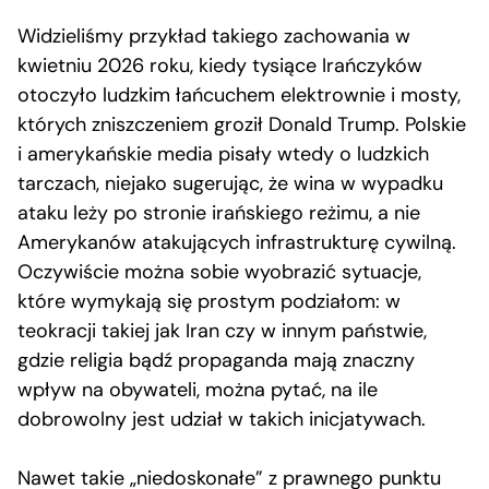
Widzieliśmy przykład takiego zachowania w
kwietniu 2026 roku, kiedy tysiące Irańczyków
otoczyło ludzkim łańcuchem elektrownie i mosty,
których zniszczeniem groził Donald Trump. Polskie
i amerykańskie media pisały wtedy o ludzkich
tarczach, niejako sugerując, że wina w wypadku
ataku leży po stronie irańskiego reżimu, a nie
Amerykanów atakujących infrastrukturę cywilną.
Oczywiście można sobie wyobrazić sytuacje,
które wymykają się prostym podziałom: w
teokracji takiej jak Iran czy w innym państwie,
gdzie religia bądź propaganda mają znaczny
wpływ na obywateli, można pytać, na ile
dobrowolny jest udział w takich inicjatywach.
Nawet takie „niedoskonałe” z prawnego punktu