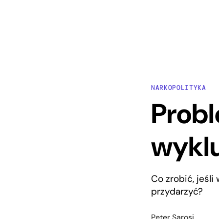
NARKOPOLITYKA
Probl
wykl
Co zrobić, jeśli
przydarzyć?
Peter Sarosi