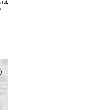
(ul.
h