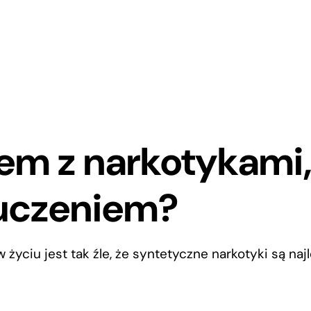
em z narkotykami,
uczeniem?
 w życiu jest tak źle, że syntetyczne narkotyki są na