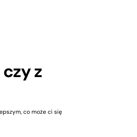
 czy z
jlepszym, co może ci się