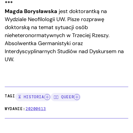
***
Magda Borysławska
jest doktorantką na
Wydziale Neofilologii UW. Pisze rozprawę
doktorską na temat sytuacji osób
nieheteronormatywnych w Trzeciej Rzeszy.
Absolwentka Germanistyki oraz
Interdyscyplinarnych Studiów nad Dyskursem na
UW.
TAGI:
⏳ HISTORIA
🏳️‍🌈 QUEER
WYDANIE:
20200613