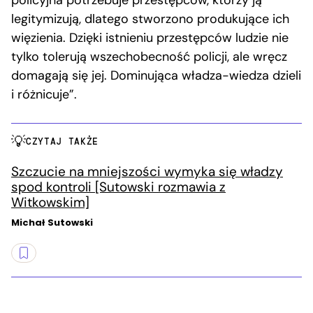
legitymizują, dlatego stworzono produkujące ich
więzienia. Dzięki istnieniu przestępców ludzie nie
tylko tolerują wszechobecność policji, ale wręcz
domagają się jej. Dominująca władza-wiedza dzieli
i różnicuje”.
CZYTAJ TAKŻE
Szczucie na mniejszości wymyka się władzy
spod kontroli [Sutowski rozmawia z
Witkowskim]
Michał Sutowski