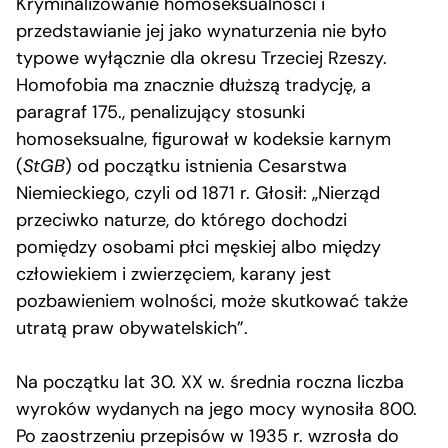
Kryminalizowanie homoseksualności i
przedstawianie jej jako wynaturzenia nie było
typowe wyłącznie dla okresu Trzeciej Rzeszy.
Homofobia ma znacznie dłuższą tradycję, a
paragraf 175., penalizujący stosunki
homoseksualne, figurował w kodeksie karnym
(
StGB
) od początku istnienia Cesarstwa
Niemieckiego, czyli od 1871 r. Głosił: „Nierząd
przeciwko naturze, do którego dochodzi
pomiędzy osobami płci męskiej albo między
człowiekiem i zwierzęciem, karany jest
pozbawieniem wolności, może skutkować także
utratą praw obywatelskich”.
Na początku lat 30. XX w. średnia roczna liczba
wyroków wydanych na jego mocy wynosiła 800.
Po zaostrzeniu przepisów w 1935 r. wzrosła do