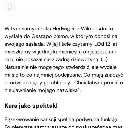
W tym samym roku Hedwig R. z Wilmersdorfu
wysłała do Gestapo pismo, w którym donosi na
swojego sąsiada. W jej liście czytamy: „Od 12 lat
mieszkamy w jednej kamienicy, a on jeszcze ani
razu nie pokazał się z żadną dziewczyną. (…)
Naturalnie nie mogę tego stwierdzić, ale wydaje
mi się to co najmniej podejrzane. Co mają znaczyć
ci odwiedzający go chłopcy… Chciałabym prosić o
nieujawnianie mojego nazwiska”.
Kara jako spektakl
Egzekwowanie sankcji spełnia podwójną funkcję.
Po pierwsze służy tresurze do posłuszeństwa mas