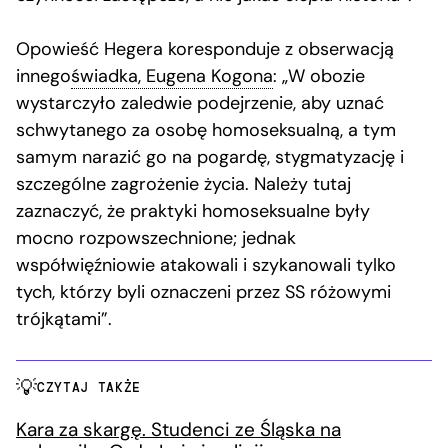
Opowieść Hegera koresponduje z obserwacją
innego
świadka, Eugena Kogona
: „W obozie
wystarczyło zaledwie podejrzenie, aby uznać
schwytanego za osobę homoseksualną, a tym
samym narazić go na pogardę, stygmatyzację i
szczególne zagrożenie życia. Należy tutaj
zaznaczyć, że praktyki homoseksualne były
mocno rozpowszechnione; jednak
współwięźniowie atakowali i szykanowali tylko
tych, którzy byli oznaczeni przez SS różowymi
trójkątami”.
CZYTAJ TAKŻE
Kara za skargę. Studenci ze Śląska na