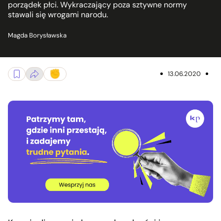
porządek płci. Wykraczający poza sztywne normy
stawali się wrogami narodu.
Magda Borysławska
13.06.2020