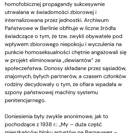
homofobicznej propagandy sukcesywnie
utrwalana w świadomości zbiorowej i
internalizowana przez jednostki. Archiwum
Państwowe w Berlinie obfituje w liczne źródła
świadczące o tym, że tzw. zwykli obywatele pod
wpływem zbiorowego niepokoju i wyczulenia na
punkcie homoseksualności chętnie angażowali się
w projekt eliminowania „dewiantów” ze
społeczeństwa. Donosy składane przez sąsiadów,
znajomych, byłych partnerów, a czasem członków
rodziny decydowały o tym, że ofiara wpadała w
szpony państwowej machiny systemu
penitencjarnego.
Doniesienia były zwykle anonimowe, jak to
pochodzące z 1938 r.: „My – duża część
mieszkańców bloku artystów na Barnayweg –