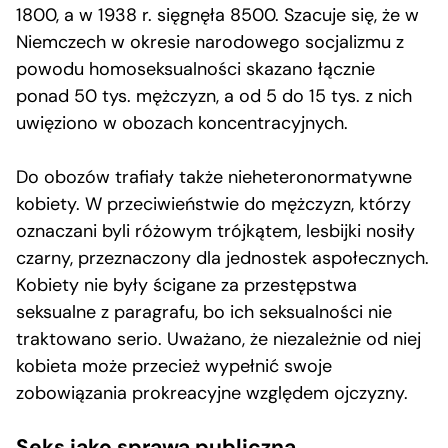
1800, a w 1938 r. sięgnęła 8500. Szacuje się, że w
Niemczech w okresie narodowego socjalizmu z
powodu homoseksualności skazano łącznie
ponad 50 tys. mężczyzn, a od 5 do 15 tys. z nich
uwięziono w obozach koncentracyjnych.
Do obozów trafiały także nieheteronormatywne
kobiety. W przeciwieństwie do mężczyzn, którzy
oznaczani byli różowym trójkątem, lesbijki nosiły
czarny, przeznaczony dla jednostek aspołecznych.
Kobiety nie były ścigane za przestępstwa
seksualne z paragrafu, bo ich seksualności nie
traktowano serio. Uważano, że niezależnie od niej
kobieta może przecież wypełnić swoje
zobowiązania prokreacyjne względem ojczyzny.
Seks jako sprawa publiczna