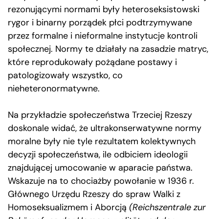
rezonującymi normami były heteroseksistowski
rygor i binarny porządek płci podtrzymywane
przez formalne i nieformalne instytucje kontroli
społecznej. Normy te działały na zasadzie matryc,
które reprodukowały pożądane postawy i
patologizowały wszystko, co
nieheteronormatywne.
Na przykładzie społeczeństwa Trzeciej Rzeszy
doskonale widać, że ultrakonserwatywne normy
moralne były nie tyle rezultatem kolektywnych
decyzji społeczeństwa, ile odbiciem ideologii
znajdującej umocowanie w aparacie państwa.
Wskazuje na to chociażby powołanie w 1936 r.
Głównego Urzędu Rzeszy do spraw Walki z
Homoseksualizmem i Aborcją
(Reichszentrale zur