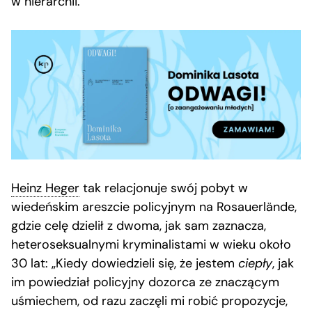
w hierarchii.
Heinz Heger
tak relacjonuje swój pobyt w
wiedeńskim areszcie policyjnym na Rosauerlände,
gdzie celę dzielił z dwoma, jak sam zaznacza,
heteroseksualnymi kryminalistami w wieku około
30 lat: „Kiedy dowiedzieli się, że jestem
ciepły
, jak
im powiedział policyjny dozorca ze znaczącym
uśmiechem, od razu zaczęli mi robić propozycje,