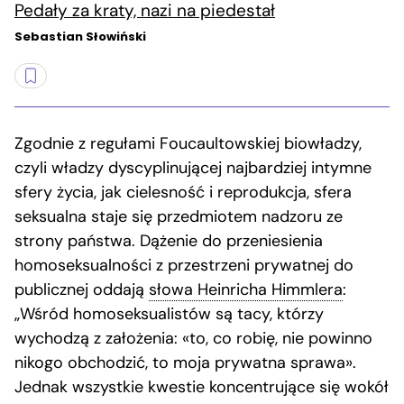
Pedały za kraty, nazi na piedestał
Sebastian Słowiński
Zgodnie z regułami Foucaultowskiej biowładzy,
czyli władzy dyscyplinującej najbardziej intymne
sfery życia, jak cielesność i reprodukcja, sfera
seksualna staje się przedmiotem nadzoru ze
strony państwa. Dążenie do przeniesienia
homoseksualności z przestrzeni prywatnej do
publicznej oddają
słowa Heinricha Himmlera
:
„Wśród homoseksualistów są tacy, którzy
wychodzą z założenia: «to, co robię, nie powinno
nikogo obchodzić, to moja prywatna sprawa».
Jednak wszystkie kwestie koncentrujące się wokół