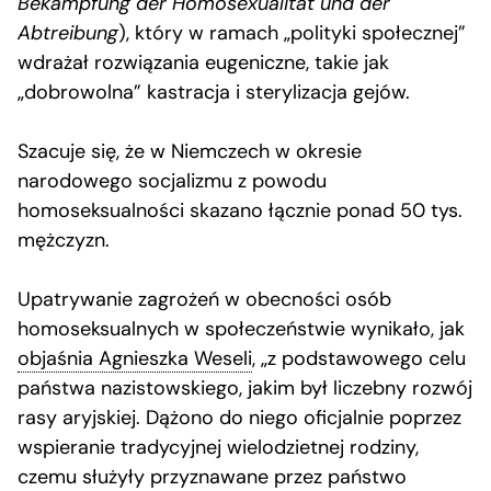
Bekämpfung der Homosexualität und der
Abtreibung
), który w ramach „polityki społecznej”
wdrażał rozwiązania eugeniczne, takie jak
„dobrowolna” kastracja i sterylizacja gejów.
Szacuje się, że w Niemczech w okresie
narodowego socjalizmu z powodu
homoseksualności skazano łącznie ponad 50 tys.
mężczyzn.
Upatrywanie zagrożeń w obecności osób
homoseksualnych w społeczeństwie wynikało, jak
objaśnia Agnieszka Weseli
, „z podstawowego celu
państwa nazistowskiego, jakim był liczebny rozwój
rasy aryjskiej. Dążono do niego oficjalnie poprzez
wspieranie tradycyjnej wielodzietnej rodziny,
czemu służyły przyznawane przez państwo