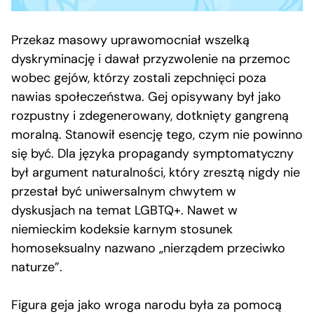
Przekaz masowy uprawomocniał wszelką
dyskryminację i dawał przyzwolenie na przemoc
wobec gejów, którzy zostali zepchnięci poza
nawias społeczeństwa. Gej opisywany był jako
rozpustny i zdegenerowany, dotknięty gangreną
moralną. Stanowił esencję tego, czym nie powinno
się być. Dla języka propagandy symptomatyczny
był argument naturalności, który zresztą nigdy nie
przestał być uniwersalnym chwytem w
dyskusjach na temat LGBTQ+. Nawet w
niemieckim kodeksie karnym stosunek
homoseksualny nazwano „nierządem przeciwko
naturze”.
Figura geja jako wroga narodu była za pomocą