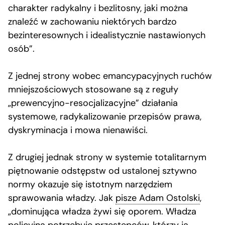
charakter radykalny i bezlitosny, jaki można
znaleźć w zachowaniu niektórych bardzo
bezinteresownych i idealistycznie nastawionych
osób”.
Z jednej strony wobec emancypacyjnych ruchów
mniejszościowych stosowane są z reguły
„prewencyjno-resocjalizacyjne” działania
systemowe, radykalizowanie przepisów prawa,
dyskryminacja i mowa nienawiści.
Z drugiej jednak strony w systemie totalitarnym
piętnowanie odstępstw od ustalonej sztywno
normy okazuje się istotnym narzędziem
sprawowania władzy. Jak
pisze Adam Ostolski
,
„dominująca władza żywi się oporem. Władza
policyjna potrzebuje przestępców, którzy ją