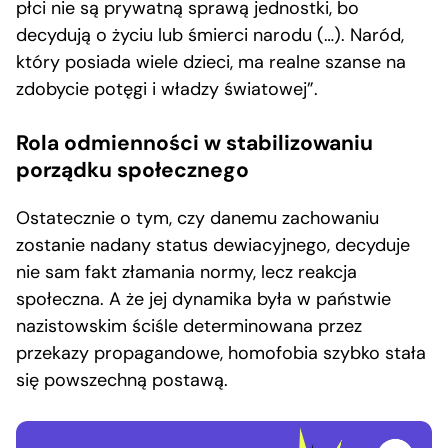
płci nie są prywatną sprawą jednostki, bo
decydują o życiu lub śmierci narodu (…). Naród,
który posiada wiele dzieci, ma realne szanse na
zdobycie potęgi i władzy światowej”.
Rola odmienności w stabilizowaniu
porządku społecznego
Ostatecznie o tym, czy danemu zachowaniu
zostanie nadany status dewiacyjnego, decyduje
nie sam fakt złamania normy, lecz reakcja
społeczna. A że jej dynamika była w państwie
nazistowskim ściśle determinowana przez
przekazy propagandowe, homofobia szybko stała
się powszechną postawą.