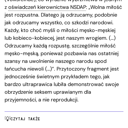
z
oświadczeń kierownictwa NSDAP
: „Wolna miłość
jest rozpustna. Dlatego ją odrzucamy, podobnie
jak odrzucamy wszystko, co szkodzi narodowi.
Każdy, kto choć myśli o miłości męsko-męskiej
lub kobieco-kobiecej, jest naszym wrogiem. (…)
Odrzucamy każdą rozpustę, szczególnie miłość
męsko-męską, ponieważ pozbawia nas ostatniej
szansy na uwolnienie naszego narodu spod
łańcucha niewoli (…)”. Przytoczony fragment jest
jednocześnie świetnym przykładem tego, jak
bardzo ultraprawica lubiła demonstrować swoje
obrzydzenie seksem uprawianym dla
przyjemności, a nie reprodukcji.
CZYTAJ TAKŻE