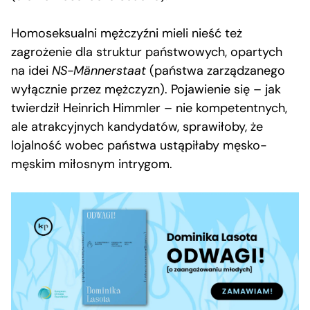
Homoseksualni mężczyźni mieli nieść też
zagrożenie dla struktur państwowych, opartych
na idei
NS-Männerstaat
(państwa zarządzanego
wyłącznie przez mężczyzn). Pojawienie się – jak
twierdził Heinrich Himmler – nie kompetentnych,
ale atrakcyjnych kandydatów, sprawiłoby, że
lojalność wobec państwa ustąpiłaby męsko-
męskim miłosnym intrygom.