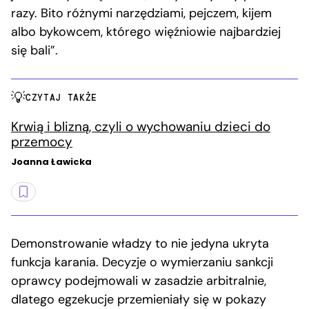
razy. Bito różnymi narzędziami, pejczem, kijem
albo bykowcem, którego więźniowie najbardziej
się bali”.
CZYTAJ TAKŻE
Krwią i blizną, czyli o wychowaniu dzieci do
przemocy
Joanna Ławicka
Demonstrowanie władzy to nie jedyna ukryta
funkcja karania. Decyzje o wymierzaniu sankcji
oprawcy podejmowali w zasadzie arbitralnie,
dlatego egzekucje przemieniały się w pokazy