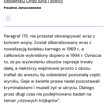
celowniku Ordo Iuris i policji
Paulina Januszewska
Paragraf 175. nie przestał obowiązywać wraz z
końcem wojny. Został zliberalizowany wraz z
nowelizacją kodeksu karnego w 1969 r., a
całkowicie wykreślony dopiero w 1994 r. Oznacza
to, że po wyzwoleniu obozów represje trwały
dalej, a niektórzy więźniowie prosto z obozu
trafiali do aresztu, by odsiedzieć pozostałą część
wyroku. Geje w świetle prawa nadal pozostawali
kryminalistami i musieli żyć w ukryciu. Dlatego
przez długi czas nie podejmowano badań na
temat „różowych trójkątów”.