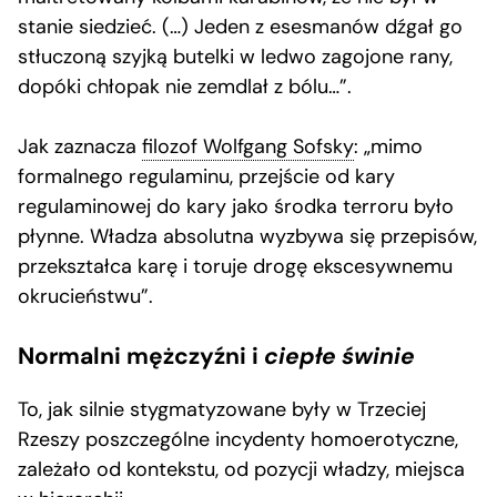
stanie siedzieć. (…) Jeden z esesmanów dźgał go
stłuczoną szyjką butelki w ledwo zagojone rany,
dopóki chłopak nie zemdlał z bólu…”.
Jak zaznacza
filozof Wolfgang Sofsky
: „mimo
formalnego regulaminu, przejście od kary
regulaminowej do kary jako środka terroru było
płynne. Władza absolutna wyzbywa się przepisów,
przekształca karę i toruje drogę ekscesywnemu
okrucieństwu”.
Normalni mężczyźni i
ciepłe świnie
To, jak silnie stygmatyzowane były w Trzeciej
Rzeszy poszczególne incydenty homoerotyczne,
zależało od kontekstu, od pozycji władzy, miejsca