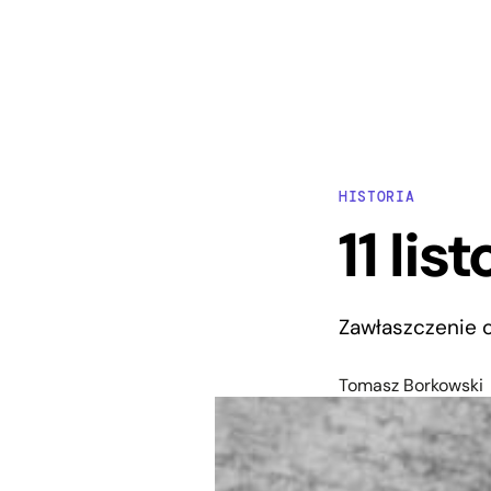
HISTORIA
11 li
Zawłaszczenie o
Tomasz Borkowski