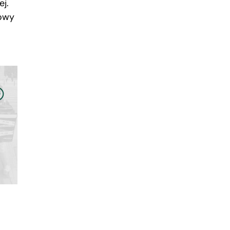
ej.
cowy