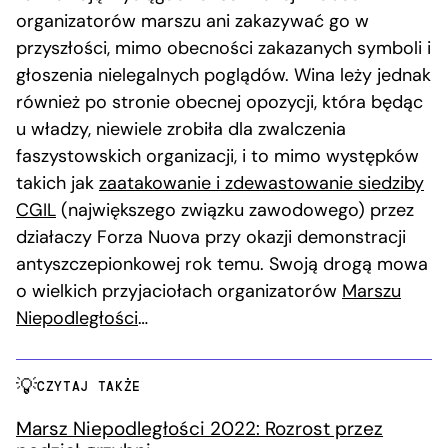
organizatorów marszu ani zakazywać go w
przyszłości, mimo obecności zakazanych symboli i
głoszenia nielegalnych poglądów. Wina leży jednak
również po stronie obecnej opozycji, która będąc
u władzy, niewiele zrobiła dla zwalczenia
faszystowskich organizacji, i to mimo występków
takich jak
zaatakowanie i zdewastowanie siedziby
CGIL
(największego związku zawodowego) przez
działaczy Forza Nuova przy okazji demonstracji
antyszczepionkowej rok temu. Swoją drogą mowa
o wielkich przyjaciołach organizatorów
Marszu
Niepodległości
…
CZYTAJ TAKŻE
Marsz Niepodległości 2022: Rozrost przez