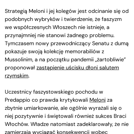
Strategią Meloni i jej kolegów jest odcinanie się od
podobnych wybryków i twierdzenie, że faszyzm
we współczesnych Włoszech nie istnieje, a
przynajmniej nie stanowi żadnego problemu.
Tymczasem nowy przewodniczący Senatu z dumą
pokazuje swoją kolekcję memorabiliów z
Mussolinim, a na początku pandemii „żartobliwie”
proponował
zastąpienie uścisku dłoni salutem
rzymskim
.
Uczestnicy faszystowskiego pochodu w
Predappio co prawda krytykowali
Meloni
za
zbytnie umiarkowanie, ale ogólnie wyrażali się o
niej pozytywnie i świętowali również sukces Braci
Włochów. Władze natomiast zadeklarowały, że nie
zamierzają wyciągać konsekwencji wobec