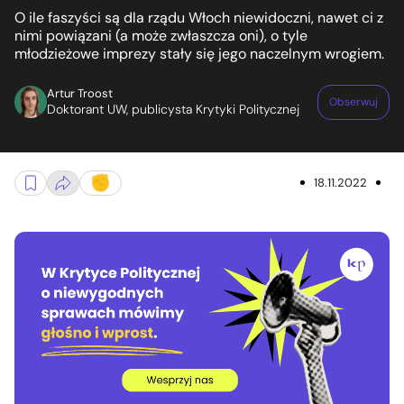
O ile faszyści są dla rządu Włoch niewidoczni, nawet ci z
nimi powiązani (a może zwłaszcza oni), o tyle
młodzieżowe imprezy stały się jego naczelnym wrogiem.
Artur Troost
Obserwuj
Doktorant UW, publicysta Krytyki Politycznej
18.11.2022