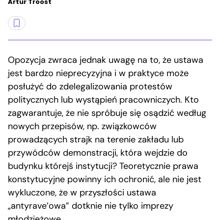
Artur Troost
Opozycja zwraca jednak uwagę na to, że ustawa
jest bardzo nieprecyzyjna i w praktyce może
posłużyć do zdelegalizowania protestów
politycznych lub wystąpień pracowniczych. Kto
zagwarantuje, że nie spróbuje się osądzić według
nowych przepisów, np. związkowców
prowadzących strajk na terenie zakładu lub
przywódców demonstracji, która wejdzie do
budynku którejś instytucji? Teoretycznie prawa
konstytucyjne powinny ich ochronić, ale nie jest
wykluczone, że w przyszłości ustawa
„antyrave’owa” dotknie nie tylko imprezy
młodzieżowe.