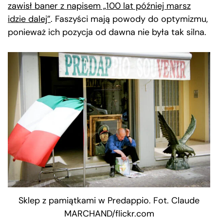
zawisł baner z napisem „100 lat później marsz
idzie dalej”
. Faszyści mają powody do optymizmu,
ponieważ ich pozycja od dawna nie była tak silna.
Sklep z pamiątkami w Predappio. Fot. Claude
MARCHAND/flickr.com