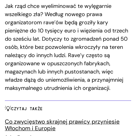
Jak rząd chce wyeliminować te wylęgarnie
wszelkiego zła? Według nowego prawa
organizatorom rave’ów będą groziły kary
pieniężne do 10 tysięcy euro i więzienia od trzech
do sześciu lat. Dotyczy to zgromadzeń ponad 50
osób, które bez pozwolenia wkroczyły na teren
należący do innych ludzi. Rave’y często są
organizowane w opuszczonych fabrykach,
magazynach lub innych pustostanach, więc
władze dążą do uniemożliwienia, a przynajmniej
maksymalnego utrudnienia ich organizacji.
CZYTAJ TAKŻE
Co zwycięstwo skrajnej prawicy przyniesie
Włochom i Europie