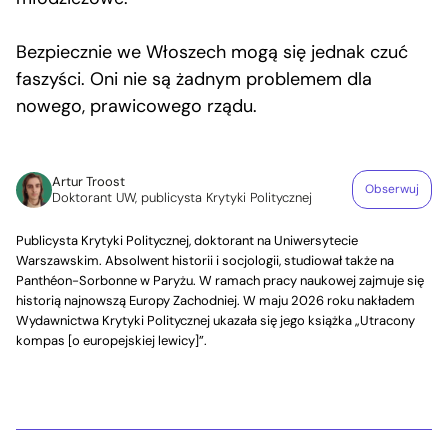
Bezpiecznie we Włoszech mogą się jednak czuć
faszyści. Oni nie są żadnym problemem dla
nowego, prawicowego rządu.
Artur Troost
Obserwuj
Doktorant UW, publicysta Krytyki Politycznej
Publicysta Krytyki Politycznej, doktorant na Uniwersytecie
Warszawskim. Absolwent historii i socjologii, studiował także na
Panthéon-Sorbonne w Paryżu. W ramach pracy naukowej zajmuje się
historią najnowszą Europy Zachodniej. W maju 2026 roku nakładem
Wydawnictwa Krytyki Politycznej ukazała się jego książka „Utracony
kompas [o europejskiej lewicy]”.