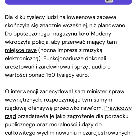
Dla kilku tysięcy ludzi halloweenowa zabawa
skończyła się znacznie wcześniej, niż planowano.
Do opuszczonego magazynu koło Modeny
wkroczyła policja, aby przerwać mający tam
miejsce rave
(nocna impreza z muzyką
elektroniczną). Funkcjonariusze dokonali
aresztowań i zarekwirowali sprzęt audio o
wartości ponad 150 tysięcy euro.
O interwencji zadecydował sam minister spraw
wewnętrznych, rozpoczynając tym samym
rządową ofensywę przeciwko rave’om.
Prawicowy
rząd
przedstawia je jako zagrożenie dla porządku
publicznego oraz moralności i dąży do
całkowitego wyeliminowania niezarejestrowanych