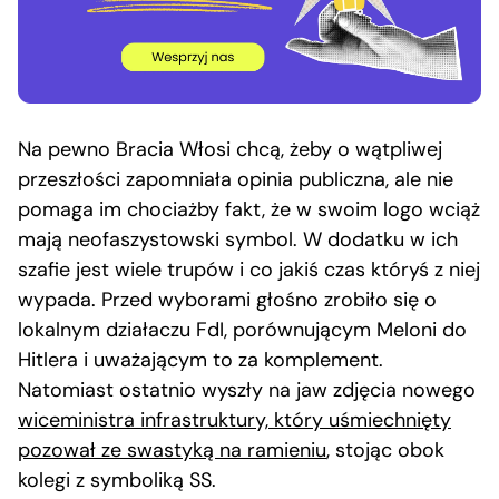
Na pewno Bracia Włosi chcą, żeby o wątpliwej
przeszłości zapomniała opinia publiczna, ale nie
pomaga im chociażby fakt, że w swoim logo wciąż
mają neofaszystowski symbol. W dodatku w ich
szafie jest wiele trupów i co jakiś czas któryś z niej
wypada. Przed wyborami głośno zrobiło się o
lokalnym działaczu FdI, porównującym Meloni do
Hitlera i uważającym to za komplement.
Natomiast ostatnio wyszły na jaw zdjęcia nowego
wiceministra infrastruktury, który uśmiechnięty
pozował ze swastyką na ramieniu
, stojąc obok
kolegi z symboliką SS.