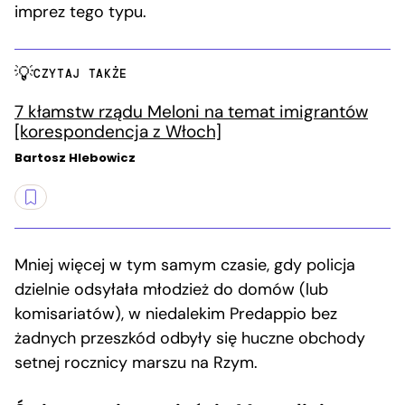
imprez tego typu.
CZYTAJ TAKŻE
7 kłamstw rządu Meloni na temat imigrantów
[korespondencja z Włoch]
Bartosz Hlebowicz
Mniej więcej w tym samym czasie, gdy policja
dzielnie odsyłała młodzież do domów (lub
komisariatów), w niedalekim Predappio bez
żadnych przeszkód odbyły się huczne obchody
setnej rocznicy marszu na Rzym.