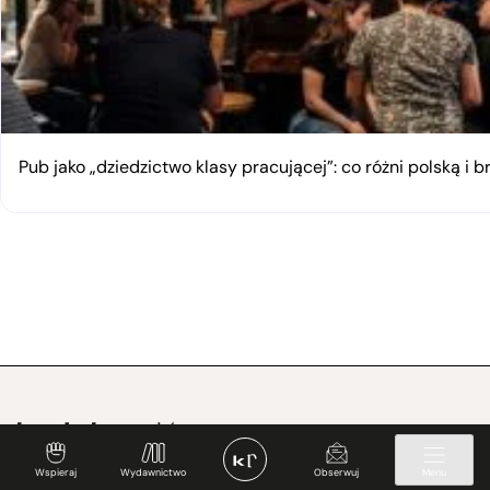
Pub jako „dziedzictwo klasy pracującej”: co różni polską i 
Wspieraj
Wydawnictwo
Obserwuj
Menu