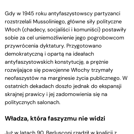
Gdy w 1945 roku antyfaszystowscy partyzanci
rozstrzelali Mussoliniego, główne siły polityczne
Włoch (chadecy, socjaliści i komuniści) postawiły
sobie za cel uniemożliwienie jego pogrobowcom
przywrócenia dyktatury. Przygotowano
demokratyczną i opartą na ideałach
antyfaszystowskich konstytucję, a prężnie
rozwijające się powojenne Włochy trzymały
neofaszystów na marginesie życia publicznego. W
ostatnich dekadach doszło jednak do ekspansji
skrajnej prawicy i jej zadomowienia się na
politycznych salonach.
Władza, która faszyzmu nie widzi
Już w latach 90. Berlusconi rządził w koalicji z