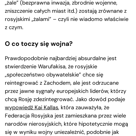
„żale” (bezprawna inwazja, zbrodnie wojenne,
zniszczenie całych miast itd.) zostają zrównane z
rosyjskimi „żalami” – czyli nie wiadomo właściwie
z czym.
O co toczy się wojna?
Prawdopodobnie najbardziej absurdalne jest
stwierdzenie Warufakisa, że rosyjskie
„społeczeństwo obywatelskie” chce się
reintegrować z Zachodem, ale jest odrzucane
przez jawne sygnały europejskich liderów, którzy
chcą Rosję zdezintegrować. Jako dowód podaje
wypowiedź Kai Kallas
, która zauważyła, że
Federacja Rosyjska jest zamieszkana przez wiele
narodów nierosyjskich, które hipotetycznie mogą
się w wyniku wojny uniezależnić, podobnie jak