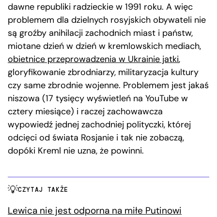
dawne republiki radzieckie w 1991 roku. A więc
problemem dla dzielnych rosyjskich obywateli nie
są groźby anihilacji zachodnich miast i państw,
miotane dzień w dzień w kremlowskich mediach,
obietnice przeprowadzenia w Ukrainie jatki
,
gloryfikowanie zbrodniarzy, militaryzacja kultury
czy same zbrodnie wojenne. Problemem jest jakaś
niszowa (17 tysięcy wyświetleń na YouTube w
cztery miesiące) i raczej zachowawcza
wypowiedź jednej zachodniej polityczki, której
odcięci od świata Rosjanie i tak nie zobaczą,
dopóki Kreml nie uzna, że powinni.
CZYTAJ TAKŻE
Lewica nie jest odporna na miłe Putinowi