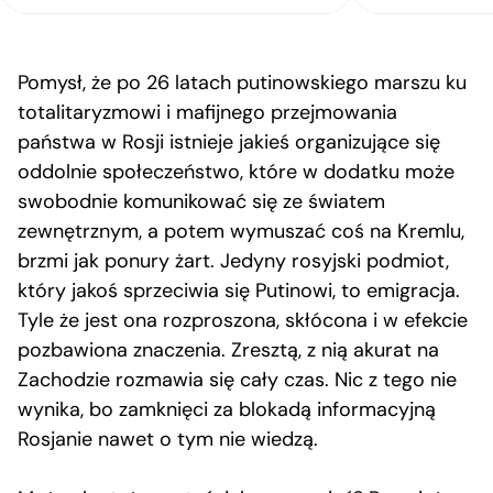
Pomysł, że po 26 latach putinowskiego marszu ku
totalitaryzmowi i mafijnego przejmowania
państwa w Rosji istnieje jakieś organizujące się
oddolnie społeczeństwo, które w dodatku może
swobodnie komunikować się ze światem
zewnętrznym, a potem wymuszać coś na Kremlu,
brzmi jak ponury żart. Jedyny rosyjski podmiot,
który jakoś sprzeciwia się Putinowi, to emigracja.
Tyle że jest ona rozproszona, skłócona i w efekcie
pozbawiona znaczenia. Zresztą, z nią akurat na
Zachodzie rozmawia się cały czas. Nic z tego nie
wynika, bo zamknięci za blokadą informacyjną
Rosjanie nawet o tym nie wiedzą.