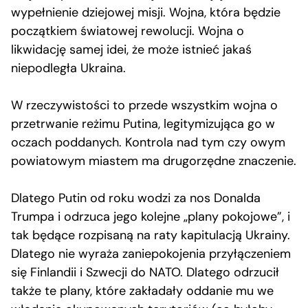
wypełnienie dziejowej misji. Wojna, która będzie
początkiem światowej rewolucji. Wojna o
likwidację samej idei, że może istnieć jakaś
niepodległa Ukraina.
W rzeczywistości to przede wszystkim wojna o
przetrwanie reżimu Putina, legitymizująca go w
oczach poddanych. Kontrola nad tym czy owym
powiatowym miastem ma drugorzędne znaczenie.
Dlatego Putin od roku wodzi za nos Donalda
Trumpa i odrzuca jego kolejne „plany pokojowe”, i
tak będące rozpisaną na raty kapitulacją Ukrainy.
Dlatego nie wyraża zaniepokojenia przyłączeniem
się Finlandii i Szwecji do NATO. Dlatego odrzucił
także te plany, które zakładały oddanie mu we