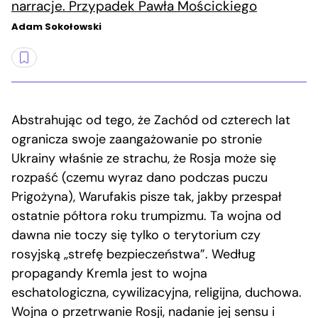
narracje. Przypadek Pawła Mościckiego
Adam Sokołowski
Abstrahując od tego, że Zachód od czterech lat
ogranicza swoje zaangażowanie po stronie
Ukrainy właśnie ze strachu, że Rosja może się
rozpaść (czemu wyraz dano podczas puczu
Prigożyna), Warufakis pisze tak, jakby przespał
ostatnie półtora roku trumpizmu. Ta wojna od
dawna nie toczy się tylko o terytorium czy
rosyjską „strefę bezpieczeństwa”. Według
propagandy Kremla jest to wojna
eschatologiczna, cywilizacyjna, religijna, duchowa.
Wojna o przetrwanie Rosji, nadanie jej sensu i