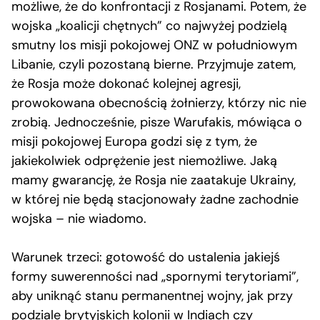
możliwe, że do konfrontacji z Rosjanami. Potem, że
wojska „koalicji chętnych” co najwyżej podzielą
smutny los misji pokojowej ONZ w południowym
Libanie, czyli pozostaną bierne. Przyjmuje zatem,
że Rosja może dokonać kolejnej agresji,
prowokowana obecnością żołnierzy, którzy nic nie
zrobią. Jednocześnie, pisze Warufakis, mówiąca o
misji pokojowej Europa godzi się z tym, że
jakiekolwiek odprężenie jest niemożliwe. Jaką
mamy gwarancję, że Rosja nie zaatakuje Ukrainy,
w której nie będą stacjonowały żadne zachodnie
wojska – nie wiadomo.
Warunek trzeci: gotowość do ustalenia jakiejś
formy suwerenności nad „spornymi terytoriami”,
aby uniknąć stanu permanentnej wojny, jak przy
podziale brytyjskich kolonii w Indiach czy