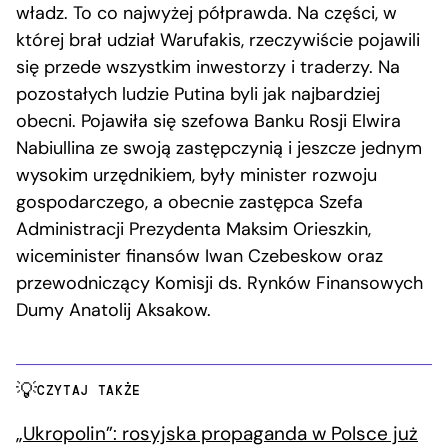
władz. To co najwyżej półprawda. Na części, w
której brał udział Warufakis, rzeczywiście pojawili
się przede wszystkim inwestorzy i traderzy. Na
pozostałych ludzie Putina byli jak najbardziej
obecni. Pojawiła się szefowa Banku Rosji Elwira
Nabiullina ze swoją zastępczynią i jeszcze jednym
wysokim urzędnikiem, były minister rozwoju
gospodarczego, a obecnie zastępca Szefa
Administracji Prezydenta Maksim Orieszkin,
wiceminister finansów Iwan Czebeskow oraz
przewodniczący Komisji ds. Rynków Finansowych
Dumy Anatolij Aksakow.
CZYTAJ TAKŻE
„Ukropolin”: rosyjska propaganda w Polsce już