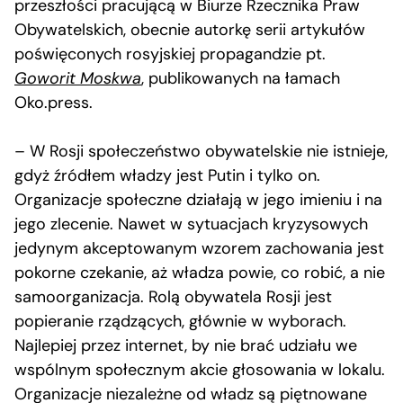
przeszłości pracującą w Biurze Rzecznika Praw
Obywatelskich, obecnie autorkę serii artykułów
poświęconych rosyjskiej propagandzie pt.
Goworit Moskwa
, publikowanych na łamach
Oko.press.
– W Rosji społeczeństwo obywatelskie nie istnieje,
gdyż źródłem władzy jest Putin i tylko on.
Organizacje społeczne działają w jego imieniu i na
jego zlecenie. Nawet w sytuacjach kryzysowych
jedynym akceptowanym wzorem zachowania jest
pokorne czekanie, aż władza powie, co robić, a nie
samoorganizacja. Rolą obywatela Rosji jest
popieranie rządzących, głównie w wyborach.
Najlepiej przez internet, by nie brać udziału we
wspólnym społecznym akcie głosowania w lokalu.
Organizacje niezależne od władz są piętnowane