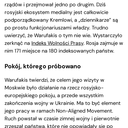
rządów i przejmował jedno po drugim. Dziś
rosyjski ekosystem medialny jest całkowicie
podporządkowany Kremlowi, a „dziennikarze” są
po prostu funkcjonariuszami władzy. Trudno
uwierzyć, że Warufakis o tym nie wie. Wystarczyło
zerknąć na
Indeks Wolności Prasy
. Rosja zajmuje w
nim 171 miejsce na 180 indeksowanych państw.
Pokój, którego próbowano
Warufakis twierdzi, że celem jego wizyty w
Moskwie było działanie na rzecz rosyjsko-
europejskiego pokoju, a przede wszystkim
zakończenia wojny w Ukrainie. Ma to być element
jego pracy w ramach Non-Aligned Movement.
Ruch powstał w czasie zimnej wojny i pierwotnie
zrzeszał państwa, które nie opowiadały się po