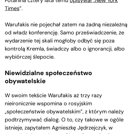
Potanina cztery lata temu
opisywał „New York
Times
”.
Warufakis nie pojechał zatem na żadną niezależną
od władz konferencję. Samo przeświadczenie, że
wydarzenie tej skali mogłoby odbyć się poza
kontrolą Kremla, świadczy albo o ignorancji, albo
wybiórczej ślepocie.
Niewidzialne społeczeństwo
obywatelskie
W swoim tekście Warufakis aż trzy razy
nieironicznie wspomina o rosyjskim
„społeczeństwie obywatelskim”, z którym należy
podtrzymywać dialog. O to, czy takowe w ogóle
istnieje, zapytałem Agnieszkę Jędrzejczyk, w