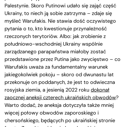
Palestynie. Skoro Putinowi udało się zająć część
Ukrainy, to niech ją sobie zatrzyma – zdaje się
myśleć Warufakis. Nie stawia dość oczywistego
pytania o to, kto kwestionuje przynależność
rzeczonych terytoriów. Albo: jak zrobienie z
południowo-wschodniej Ukrainy wspólnie
zarządzanego parapaństwa miałoby zostać
przedstawione przez Putina jako zwycięstwo – co
Warufakis uważa za fundamentalny warunek
jakiegokolwiek pokoju – skoro od dwunastu lat
przekonuje on poddanych, że jest to odwieczna
rosyjska ziemia, a jesienią 2022 roku
dokonał
zaocznej aneksji czterech ukraińskich obwodów
?
Warto dodać, że aneksja dotyczyła także mniej
więcej połowy obwodów zaporoskiego i
chersońskiego, będących po ukraińskiej stronie