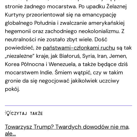
stronie żadnego mocarstwa. Po upadku Żelaznej
Kurtyny przeorientował się na emancypację
globalnego Południa i zwalczanie amerykańskiej
hegemonii oraz zachodniego neokolonializmu. Z
neutralności nie zostało zbyt wiele. Dość
powiedzieć, że
państwami-członkami ruchu
są tak
„niezależne” kraje, jak Białoruś, Syria, Iran, Jemen,
Korea Północna i Wenezuela, a także będące dziś
mocarstwem Indie. Śmiem wątpić, czy w takim
gronie da się negocjować jakikolwiek uczciwy
pokój.
CZYTAJ TAKŻE
Towarzysz Trump? Twardych dowodów nie ma,
ale…