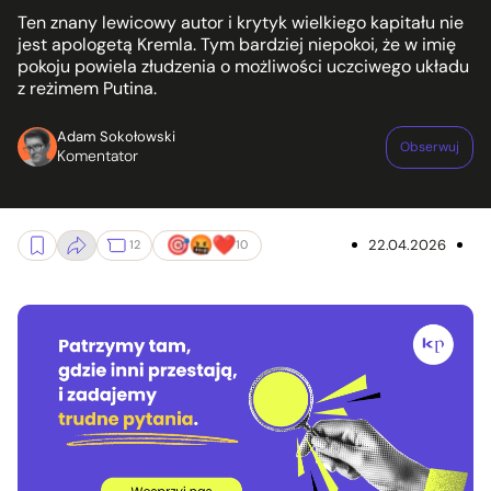
Ten znany lewicowy autor i krytyk wielkiego kapitału nie
jest apologetą Kremla. Tym bardziej niepokoi, że w imię
pokoju powiela złudzenia o możliwości uczciwego układu
z reżimem Putina.
Adam Sokołowski
Obserwuj
Komentator
22.04.2026
12
10