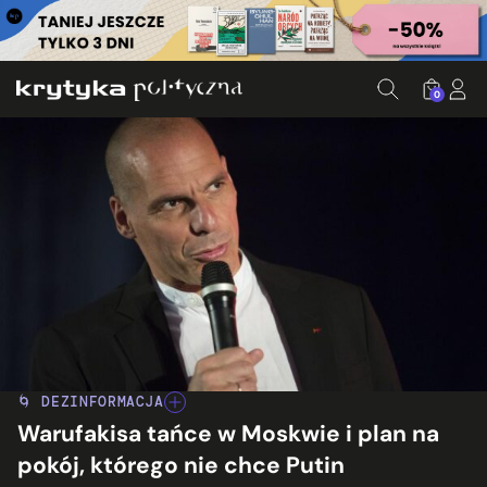
0
🌀 DEZINFORMACJA
Warufakisa tańce w Moskwie i plan na
pokój, którego nie chce Putin