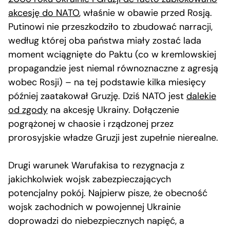
akcesję do NATO
, właśnie w obawie przed Rosją.
Putinowi nie przeszkodziło to zbudować narracji,
według której oba państwa miały zostać lada
moment wciągnięte do Paktu (co w kremlowskiej
propagandzie jest niemal równoznaczne z agresją
wobec Rosji) – na tej podstawie kilka miesięcy
później zaatakował Gruzję. Dziś NATO jest
dalekie
od zgody
na akcesję Ukrainy. Dołączenie
pogrążonej w chaosie i rządzonej przez
prorosyjskie władze Gruzji jest zupełnie nierealne.
Drugi warunek Warufakisa to rezygnacja z
jakichkolwiek wojsk zabezpieczających
potencjalny pokój. Najpierw pisze, że obecność
wojsk zachodnich w powojennej Ukrainie
doprowadzi do niebezpiecznych napięć, a