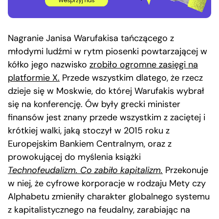
Nagranie Janisa Warufakisa tańczącego z
młodymi ludźmi w rytm piosenki powtarzającej w
kółko jego nazwisko
zrobiło ogromne zasięgi na
platformie X.
Przede wszystkim dlatego, że rzecz
dzieje się w Moskwie, do której Warufakis wybrał
się na konferencję. Ów były grecki minister
finansów jest znany przede wszystkim z zaciętej i
krótkiej walki, jaką stoczył w 2015 roku z
Europejskim Bankiem Centralnym, oraz z
prowokującej do myślenia książki
Technofeudalizm. Co zabiło kapitalizm.
Przekonuje
w niej, że cyfrowe korporacje w rodzaju Mety czy
Alphabetu zmieniły charakter globalnego systemu
z kapitalistycznego na feudalny, zarabiając na