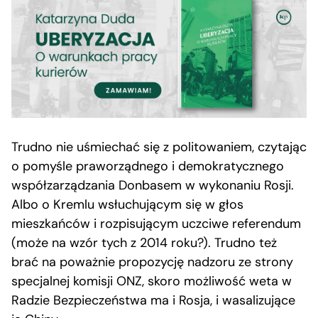
Trudno nie uśmiechać się z politowaniem, czytając
o pomyśle praworządnego i demokratycznego
współzarządzania Donbasem w wykonaniu Rosji.
Albo o Kremlu wsłuchującym się w głos
mieszkańców i rozpisującym uczciwe referendum
(może na wzór tych z 2014 roku?). Trudno też
brać na poważnie propozycję nadzoru ze strony
specjalnej komisji ONZ, skoro możliwość weta w
Radzie Bezpieczeństwa ma i Rosja, i wasalizujące