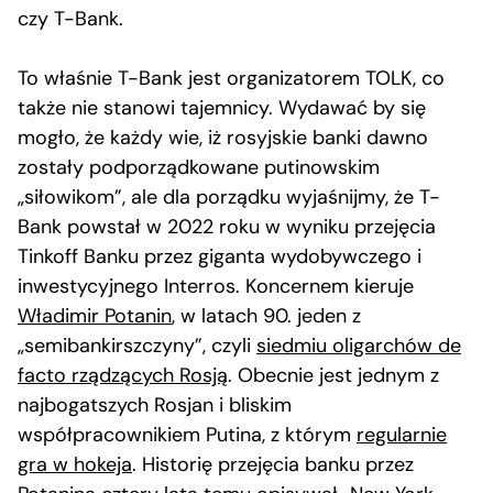
czy T-Bank.
To właśnie T-Bank jest organizatorem TOLK, co
także nie stanowi tajemnicy. Wydawać by się
mogło, że każdy wie, iż rosyjskie banki dawno
zostały podporządkowane putinowskim
„siłowikom”, ale dla porządku wyjaśnijmy, że T-
Bank powstał w 2022 roku w wyniku przejęcia
Tinkoff Banku przez giganta wydobywczego i
inwestycyjnego Interros. Koncernem kieruje
Władimir Potanin
, w latach 90. jeden z
„semibankirszczyny”, czyli
siedmiu oligarchów de
facto rządzących Rosją
. Obecnie jest jednym z
najbogatszych Rosjan i bliskim
współpracownikiem Putina, z którym
regularnie
gra w hokeja
. Historię przejęcia banku przez