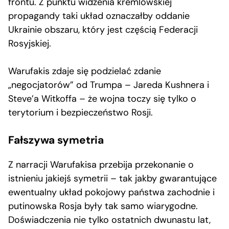
frontu. Z punktu widzenia kremlowskiej
propagandy taki układ oznaczałby oddanie
Ukrainie obszaru, który jest częścią Federacji
Rosyjskiej.
Warufakis zdaje się podzielać zdanie
„negocjatorów” od Trumpa – Jareda Kushnera i
Steve’a Witkoffa – że wojna toczy się tylko o
terytorium i bezpieczeństwo Rosji.
Fałszywa symetria
Z narracji Warufakisa przebija przekonanie o
istnieniu jakiejś symetrii – tak jakby gwarantujące
ewentualny układ pokojowy państwa zachodnie i
putinowska Rosja były tak samo wiarygodne.
Doświadczenia nie tylko ostatnich dwunastu lat,