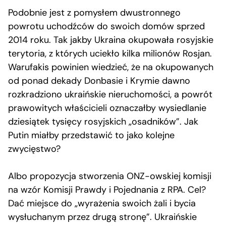
Podobnie jest z pomysłem dwustronnego
powrotu uchodźców do swoich domów sprzed
2014 roku. Tak jakby Ukraina okupowała rosyjskie
terytoria, z których uciekło kilka milionów Rosjan.
Warufakis powinien wiedzieć, że na okupowanych
od ponad dekady Donbasie i Krymie dawno
rozkradziono ukraińskie nieruchomości, a powrót
prawowitych właścicieli oznaczałby wysiedlanie
dziesiątek tysięcy rosyjskich „osadników”. Jak
Putin miałby przedstawić to jako kolejne
zwycięstwo?
Albo propozycja stworzenia ONZ-owskiej komisji
na wzór Komisji Prawdy i Pojednania z RPA. Cel?
Dać miejsce do „wyrażenia swoich żali i bycia
wysłuchanym przez drugą stronę”. Ukraińskie