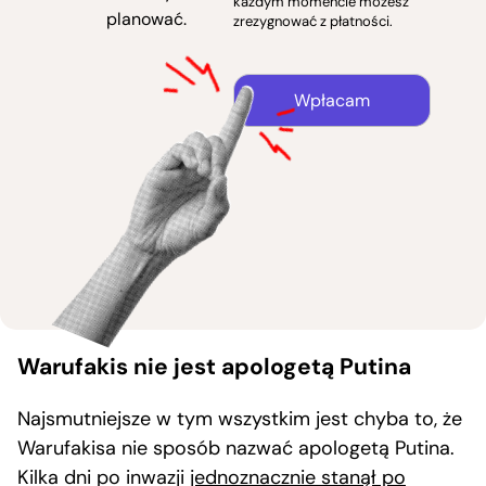
każdym momencie możesz
planować.
zrezygnować z płatności.
Wpłacam
Warufakis nie jest apologetą Putina
Najsmutniejsze w tym wszystkim jest chyba to, że
Warufakisa nie sposób nazwać apologetą Putina.
Kilka dni po inwazji
jednoznacznie stanął po