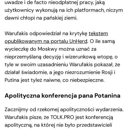
uwadze i de facto nieodpłatnej pracy, jaką
użytkownicy wykonują na ich platformach, niczym
dawni chłopi na pańskiej ziemi.
Warufakis odpowiedział na krytykę
tekstem
opublikowanym na portalu UnHerd
. O ile samą
wycieczkę do Moskwy można uznać za
nieprzemyślaną decyzję i wizerunkową wtopę, o
tyle w swoim uzasadnieniu Warufakis pokazał, że
działał świadomie, a jego niezrozumienie Rosji i
Putina jest tyleż naiwne, co niebezpieczne.
Apolityczna konferencja pana Potanina
Zacznijmy od rzekomej apolityczności wydarzenia.
Warufakis pisze, że TOLK.PRO jest konferencją
apolityczną, na której nie było przedstawicieli