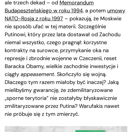
ale trzech dekad – od
Memorandum
Budapeszteńskiego w roku 1994,
a potem
umowy
NATO-Rosja z roku 1997
– pokazują, że Moskwie
nie sposób ufać w tej materii. Szczególnie
Putinowi, który przez lata dostawał od Zachodu
niemal wszystko, czego pragnął: korzystne
kontrakty na surowce, przymykanie oka na
represje i zbrodnie wojenne w Czeczenii, reset
Baracka Obamy, wielkie zachodnie inwestycje i
ciągły
appeasement
. Skończyło się wojną.
Dlaczego tym razem miałoby być inaczej? Jaką
mielibyśmy gwarancję, że zdemilitaryzowane
„sporne terytoria” nie zostałyby błyskawicznie
zmilitaryzowane przez Putina? Warufakis nawet
nie próbuje się z tym zmierzyć.