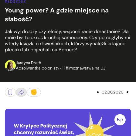
MŁODZIEŻ
Young power? A gdzie miejsce na
słabość?
Jak wy, drodzy czytelnicy, wspominacie dorastanie? Dla
mnie był to okres kruchej samooceny. Czy pomogłyby mi
wtedy książki o rówieśnikach, którzy wynaleźli latające
plecaki lub pojechali na Borneo?
Justyna Drath
Absolwentka polonistyki i filmoznawstwa na UJ
02.06.2020