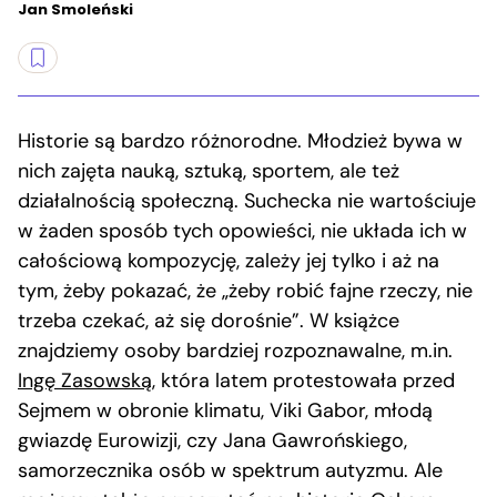
Jan Smoleński
Historie są bardzo różnorodne. Młodzież bywa w
nich zajęta nauką, sztuką, sportem, ale też
działalnością społeczną. Suchecka nie wartościuje
w żaden sposób tych opowieści, nie układa ich w
całościową kompozycję, zależy jej tylko i aż na
tym, żeby pokazać, że „żeby robić fajne rzeczy, nie
trzeba czekać, aż się dorośnie”. W książce
znajdziemy osoby bardziej rozpoznawalne, m.in.
Ingę Zasowską
, która latem protestowała przed
Sejmem w obronie klimatu, Viki Gabor, młodą
gwiazdę Eurowizji, czy Jana Gawrońskiego,
samorzecznika osób w spektrum autyzmu. Ale