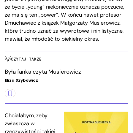
że bycie „young” niekoniecznie oznacza poczucie,
że ma się ten „power”. W końcu nawet profesor
Dmuchawiec z książek Małgorzaty Musierowicz,
które trudno uznać za wywrotowe i nihilistyczne,
mawiał, że młodość to piekielny okres.
CZYTAJ TAKŻE
Była fanka czyta Musierowicz
Eliza Szybowicz
Chciałabym, żeby
zwłaszcza w
rzeczywistości takiej