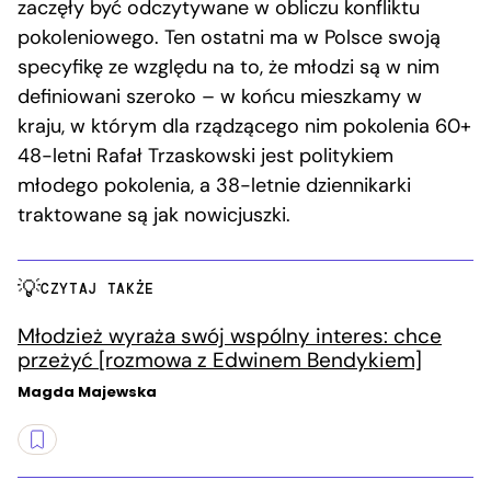
zaczęły być odczytywane w obliczu konfliktu
pokoleniowego. Ten ostatni ma w Polsce swoją
specyfikę ze względu na to, że młodzi są w nim
definiowani szeroko – w końcu mieszkamy w
kraju, w którym dla rządzącego nim pokolenia 60+
48-letni Rafał Trzaskowski jest politykiem
młodego pokolenia, a 38-letnie dziennikarki
traktowane są jak nowicjuszki.
CZYTAJ TAKŻE
Młodzież wyraża swój wspólny interes: chce
przeżyć [rozmowa z Edwinem Bendykiem]
Magda Majewska