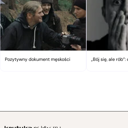
Pozytywny dokument męskości
„Bój się, ale rób