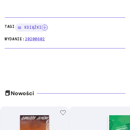
TAGI:
📖 KSIĄŻKI
WYDANIE:
20200602
Nowości