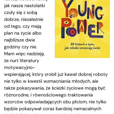
jak nasza nastolatki
czuły się z sobą
dobrze, niezależnie
od tego, czy mają
plan na życie albo
najbliższe dwie
godziny czy nie.
Mam więc nadzieję,
że nurt literatury
motywacyjno-
wspierającej, który zrobił już kawał dobrej roboty
nie tylko w kwestii wzmacniania młodych, ale
także pokazywania, że ścieżki życiowe mogą być
różnorodne, i równościowego traktowania
wzorców odpowiadających obu płciom, nie tylko
będzie pokazywał coraz bardziej namacalnych