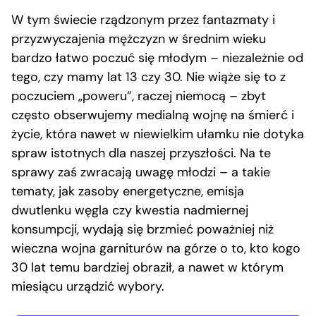
W tym świecie rządzonym przez fantazmaty i
przyzwyczajenia mężczyzn w średnim wieku
bardzo łatwo poczuć się młodym – niezależnie od
tego, czy mamy lat 13 czy 30. Nie wiąże się to z
poczuciem „poweru”, raczej niemocą – zbyt
często obserwujemy medialną wojnę na śmierć i
życie, która nawet w niewielkim ułamku nie dotyka
spraw istotnych dla naszej przyszłości. Na te
sprawy zaś zwracają uwagę młodzi – a takie
tematy, jak zasoby energetyczne, emisja
dwutlenku węgla czy kwestia nadmiernej
konsumpcji, wydają się brzmieć poważniej niż
wieczna wojna garniturów na górze o to, kto kogo
30 lat temu bardziej obraził, a nawet w którym
miesiącu urządzić wybory.