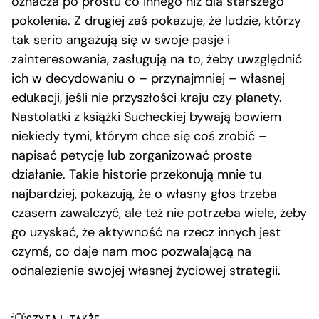
oznacza po prostu co innego niż dla starszego
pokolenia. Z drugiej zaś pokazuje, że ludzie, którzy
tak serio angażują się w swoje pasje i
zainteresowania, zasługują na to, żeby uwzględnić
ich w decydowaniu o – przynajmniej – własnej
edukacji, jeśli nie przyszłości kraju czy planety.
Nastolatki z książki Sucheckiej bywają bowiem
niekiedy tymi, którym chce się coś zrobić –
napisać petycję lub zorganizować proste
działanie. Takie historie przekonują mnie tu
najbardziej, pokazują, że o własny głos trzeba
czasem zawalczyć, ale też nie potrzeba wiele, żeby
go uzyskać, że aktywność na rzecz innych jest
czymś, co daje nam moc pozwalającą na
odnalezienie swojej własnej życiowej strategii.