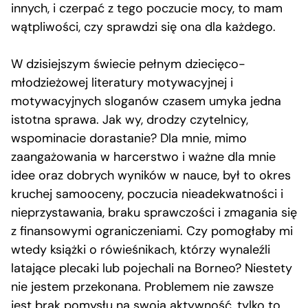
innych, i czerpać z tego poczucie mocy, to mam
wątpliwości, czy sprawdzi się ona dla każdego.
W dzisiejszym świecie pełnym dziecięco-
młodzieżowej literatury motywacyjnej i
motywacyjnych sloganów czasem umyka jedna
istotna sprawa. Jak wy, drodzy czytelnicy,
wspominacie dorastanie? Dla mnie, mimo
zaangażowania w harcerstwo i ważne dla mnie
idee oraz dobrych wyników w nauce, był to okres
kruchej samooceny, poczucia nieadekwatności i
nieprzystawania, braku sprawczości i zmagania się
z finansowymi ograniczeniami. Czy pomogłaby mi
wtedy książki o rówieśnikach, którzy wynaleźli
latające plecaki lub pojechali na Borneo? Niestety
nie jestem przekonana. Problemem nie zawsze
jest brak pomysłu na swoją aktywność, tylko to,