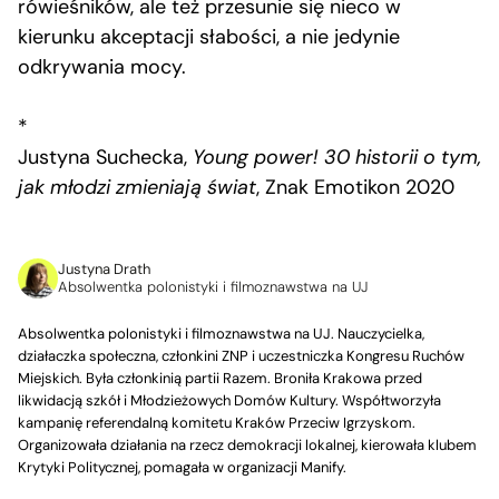
rówieśników, ale też przesunie się nieco w
kierunku akceptacji słabości, a nie jedynie
odkrywania mocy.
*
Justyna Suchecka,
Young power! 30 historii o tym,
jak młodzi zmieniają świat
, Znak Emotikon 2020
Justyna Drath
Absolwentka polonistyki i filmoznawstwa na UJ
Absolwentka polonistyki i filmoznawstwa na UJ. Nauczycielka,
działaczka społeczna, członkini ZNP i uczestniczka Kongresu Ruchów
Miejskich. Była członkinią partii Razem. Broniła Krakowa przed
likwidacją szkół i Młodzieżowych Domów Kultury. Współtworzyła
kampanię referendalną komitetu Kraków Przeciw Igrzyskom.
Organizowała działania na rzecz demokracji lokalnej, kierowała klubem
Krytyki Politycznej, pomagała w organizacji Manify.