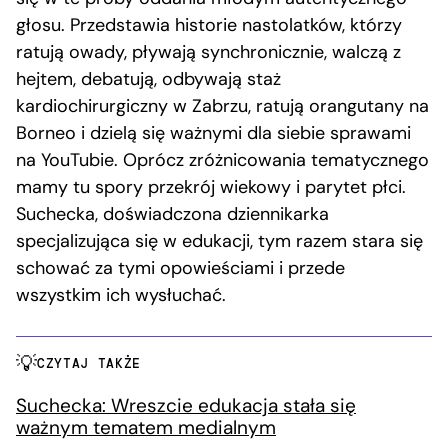
głosu. Przedstawia historie nastolatków, którzy
ratują owady, pływają synchronicznie, walczą z
hejtem, debatują, odbywają staż
kardiochirurgiczny w Zabrzu, ratują orangutany na
Borneo i dzielą się ważnymi dla siebie sprawami
na YouTubie. Oprócz zróżnicowania tematycznego
mamy tu spory przekrój wiekowy i parytet płci.
Suchecka, doświadczona dziennikarka
specjalizująca się w edukacji, tym razem stara się
schować za tymi opowieściami i przede
wszystkim ich wysłuchać.
CZYTAJ TAKŻE
Suchecka: Wreszcie edukacja stała się
ważnym tematem medialnym