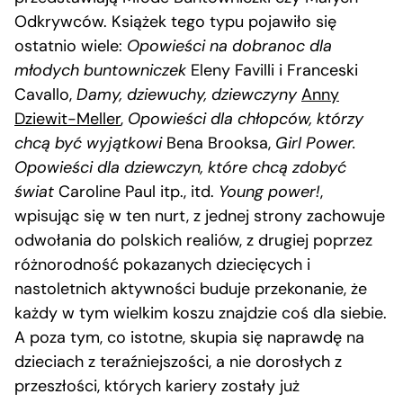
Odkrywców. Książek tego typu pojawiło się
ostatnio wiele:
Opowieści na dobranoc dla
młodych buntowniczek
Eleny Favilli i Franceski
Cavallo,
Damy, dziewuchy, dziewczyny
Anny
Dziewit-Meller
,
Opowieści dla chłopców, którzy
chcą być wyjątkowi
Bena Brooksa,
Girl Power.
Opowieści dla dziewczyn, które chcą zdobyć
świat
Caroline Paul itp., itd.
Young power!
,
wpisując się w ten nurt, z jednej strony zachowuje
odwołania do polskich realiów, z drugiej poprzez
różnorodność pokazanych dziecięcych i
nastoletnich aktywności buduje przekonanie, że
każdy w tym wielkim koszu znajdzie coś dla siebie.
A poza tym, co istotne, skupia się naprawdę na
dzieciach z teraźniejszości, a nie dorosłych z
przeszłości, których kariery zostały już