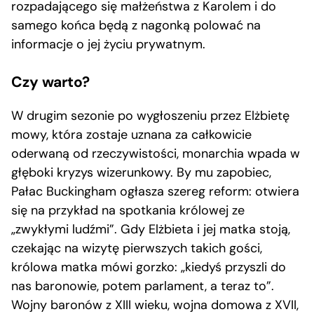
rozpadającego się małżeństwa z Karolem i do
samego końca będą z nagonką polować na
informacje o jej życiu prywatnym.
Czy warto?
W drugim sezonie po wygłoszeniu przez Elżbietę
mowy, która zostaje uznana za całkowicie
oderwaną od rzeczywistości, monarchia wpada w
głęboki kryzys wizerunkowy. By mu zapobiec,
Pałac Buckingham ogłasza szereg reform: otwiera
się na przykład na spotkania królowej ze
„zwykłymi ludźmi”. Gdy Elżbieta i jej matka stoją,
czekając na wizytę pierwszych takich gości,
królowa matka mówi gorzko: „kiedyś przyszli do
nas baronowie, potem parlament, a teraz to”.
Wojny baronów z XIII wieku, wojna domowa z XVII,