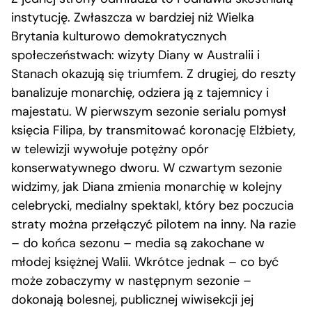
instytucję. Zwłaszcza w bardziej niż Wielka
Brytania kulturowo demokratycznych
społeczeństwach: wizyty Diany w Australii i
Stanach okazują się triumfem. Z drugiej, do reszty
banalizuje monarchię, odziera ją z tajemnicy i
majestatu. W pierwszym sezonie serialu pomysł
księcia Filipa, by transmitować koronację Elżbiety,
w telewizji wywołuje potężny opór
konserwatywnego dworu. W czwartym sezonie
widzimy, jak Diana zmienia monarchię w kolejny
celebrycki, medialny spektakl, który bez poczucia
straty można przełączyć pilotem na inny. Na razie
– do końca sezonu – media są zakochane w
młodej księżnej Walii. Wkrótce jednak – co być
może zobaczymy w następnym sezonie –
dokonają bolesnej, publicznej wiwisekcji jej