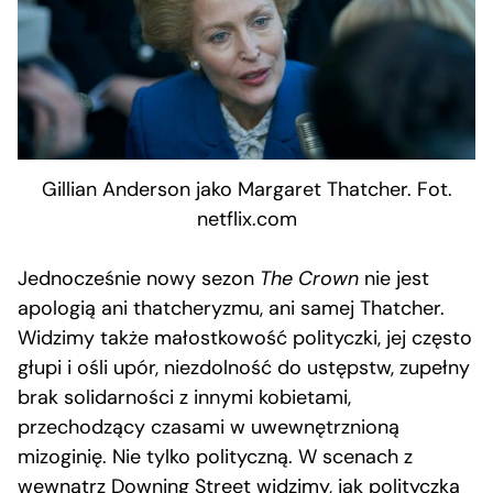
Gillian Anderson jako Margaret Thatcher. Fot.
netflix.com
Jednocześnie nowy sezon
The Crown
nie jest
apologią ani thatcheryzmu, ani samej Thatcher.
Widzimy także małostkowość polityczki, jej często
głupi i ośli upór, niezdolność do ustępstw, zupełny
brak solidarności z innymi kobietami,
przechodzący czasami w uwewnętrznioną
mizoginię. Nie tylko polityczną. W scenach z
wewnątrz Downing Street widzimy, jak polityczka