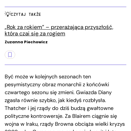
CZYTAJ TAKŻE
„Rok za rokiem” – przerażająca przyszłość,
która czai się za rogiem
Zuzanna Piechowicz
Być może w kolejnych sezonach ten
pesymistyczny obraz monarchii z końcówki
czwartego sezonu się zmieni. Gwiazda Diany
zgasła równie szybko, jak kiedyś rozbłysła.
Thatcher i jej rządy do dziś budzą gwałtowne
polityczne kontrowersje. Za Blairem ciągnie się
wojna w Iraku, rządy Browna obciąża wielki kryzys