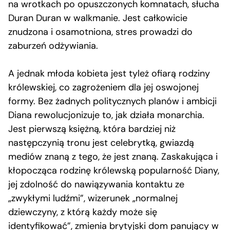
na wrotkach po opuszczonych komnatach, słucha
Duran Duran w walkmanie. Jest całkowicie
znudzona i osamotniona, stres prowadzi do
zaburzeń odżywiania.
A jednak młoda kobieta jest tyleż ofiarą rodziny
królewskiej, co zagrożeniem dla jej oswojonej
formy. Bez żadnych politycznych planów i ambicji
Diana rewolucjonizuje to, jak działa monarchia.
Jest pierwszą księżną, która bardziej niż
następczynią tronu jest celebrytką, gwiazdą
mediów znaną z tego, że jest znaną. Zaskakująca i
kłopocząca rodzinę królewską popularność Diany,
jej zdolność do nawiązywania kontaktu ze
„zwykłymi ludźmi”, wizerunek „normalnej
dziewczyny, z którą każdy może się
identyfikować”, zmienia brytyjski dom panujący w