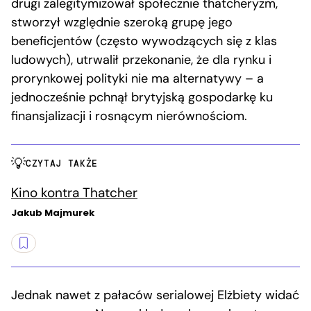
drugi zalegitymizował społecznie thatcheryzm,
stworzył względnie szeroką grupę jego
beneficjentów (często wywodzących się z klas
ludowych), utrwalił przekonanie, że dla rynku i
prorynkowej polityki nie ma alternatywy – a
jednocześnie pchnął brytyjską gospodarkę ku
finansjalizacji i rosnącym nierównościom.
CZYTAJ TAKŻE
Kino kontra Thatcher
Jakub Majmurek
Jednak nawet z pałaców serialowej Elżbiety widać