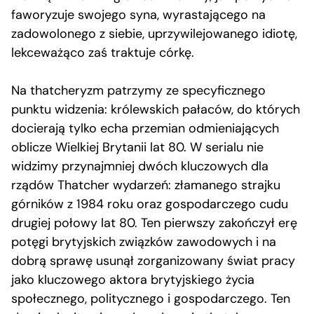
faworyzuje swojego syna, wyrastającego na
zadowolonego z siebie, uprzywilejowanego idiotę,
lekceważąco zaś traktuje córkę.
Na thatcheryzm patrzymy ze specyficznego
punktu widzenia: królewskich pałaców, do których
docierają tylko echa przemian odmieniających
oblicze Wielkiej Brytanii lat 80. W serialu nie
widzimy przynajmniej dwóch kluczowych dla
rządów Thatcher wydarzeń: złamanego strajku
górników z 1984 roku oraz gospodarczego cudu
drugiej połowy lat 80. Ten pierwszy zakończył erę
potęgi brytyjskich związków zawodowych i na
dobrą sprawę usunął zorganizowany świat pracy
jako kluczowego aktora brytyjskiego życia
społecznego, politycznego i gospodarczego. Ten