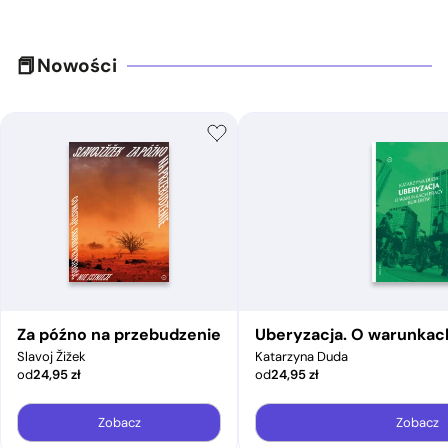
Nowości
Za późno na przebudzenie
Uberyzacja. O warunkac
Slavoj Žižek
Katarzyna Duda
od
24,95
zł
od
24,95
zł
Zobacz
Zobacz