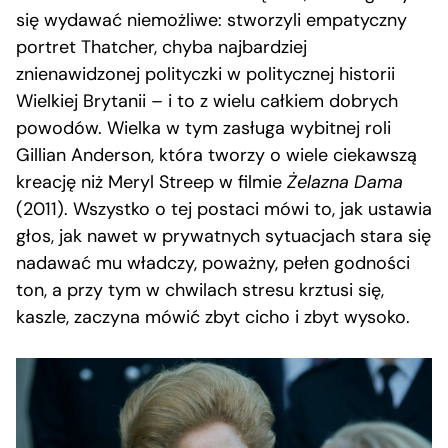
się wydawać niemożliwe: stworzyli empatyczny
portret Thatcher, chyba najbardziej
znienawidzonej polityczki w politycznej historii
Wielkiej Brytanii – i to z wielu całkiem dobrych
powodów. Wielka w tym zasługa wybitnej roli
Gillian Anderson, która tworzy o wiele ciekawszą
kreację niż Meryl Streep w filmie
Żelazna Dama
(2011). Wszystko o tej postaci mówi to, jak ustawia
głos, jak nawet w prywatnych sytuacjach stara się
nadawać mu władczy, poważny, pełen godności
ton, a przy tym w chwilach stresu krztusi się,
kaszle, zaczyna mówić zbyt cicho i zbyt wysoko.