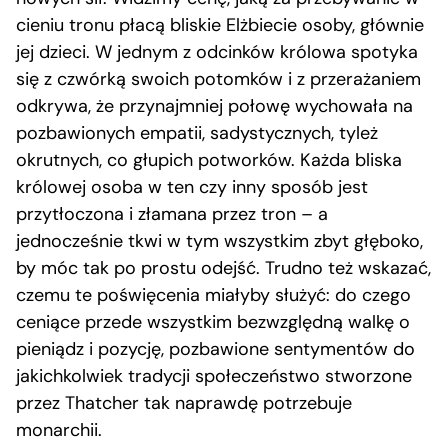
cieniu tronu płacą bliskie Elżbiecie osoby, głównie
jej dzieci. W jednym z odcinków królowa spotyka
się z czwórką swoich potomków i z przerażaniem
odkrywa, że przynajmniej połowę wychowała na
pozbawionych empatii, sadystycznych, tyleż
okrutnych, co głupich potworków. Każda bliska
królowej osoba w ten czy inny sposób jest
przytłoczona i złamana przez tron – a
jednocześnie tkwi w tym wszystkim zbyt głęboko,
by móc tak po prostu odejść. Trudno też wskazać,
czemu te poświęcenia miałyby służyć: do czego
ceniące przede wszystkim bezwzględną walkę o
pieniądz i pozycję, pozbawione sentymentów do
jakichkolwiek tradycji społeczeństwo stworzone
przez Thatcher tak naprawdę potrzebuje
monarchii.