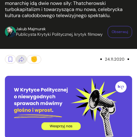
monarchię idą dwie nowe siły: Thatcherowski
turbokapitalizm i towarzysząca mu nowa, celebrycka
kultura całodobowego telewizyjnego spektaklu.
Jakub Majmurek
Obserwuj
Publicysta Krytyki Politycznej, krytyk filmowy
24.11.2020