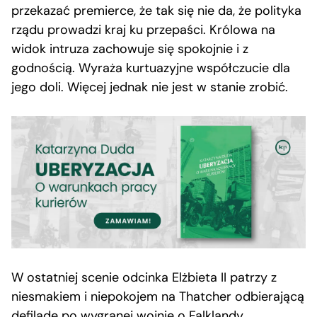
przekazać premierce, że tak się nie da, że polityka
rządu prowadzi kraj ku przepaści. Królowa na
widok intruza zachowuje się spokojnie i z
godnością. Wyraża kurtuazyjne współczucie dla
jego doli. Więcej jednak nie jest w stanie zrobić.
W ostatniej scenie odcinka Elżbieta II patrzy z
niesmakiem i niepokojem na Thatcher odbierającą
defiladę po wygranej wojnie o Falklandy.