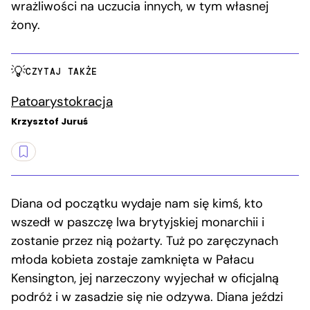
wrażliwości na uczucia innych, w tym własnej
żony.
CZYTAJ TAKŻE
Patoarystokracja
Krzysztof Juruś
Diana od początku wydaje nam się kimś, kto
wszedł w paszczę lwa brytyjskiej monarchii i
zostanie przez nią pożarty. Tuż po zaręczynach
młoda kobieta zostaje zamknięta w Pałacu
Kensington, jej narzeczony wyjechał w oficjalną
podróż i w zasadzie się nie odzywa. Diana jeździ