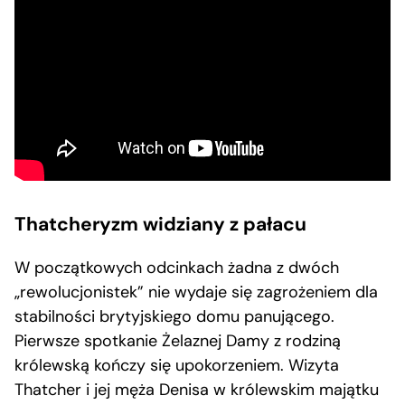
Thatcheryzm widziany z pałacu
W początkowych odcinkach żadna z dwóch
„rewolucjonistek” nie wydaje się zagrożeniem dla
stabilności brytyjskiego domu panującego.
Pierwsze spotkanie Żelaznej Damy z rodziną
królewską kończy się upokorzeniem. Wizyta
Thatcher i jej męża Denisa w królewskim majątku