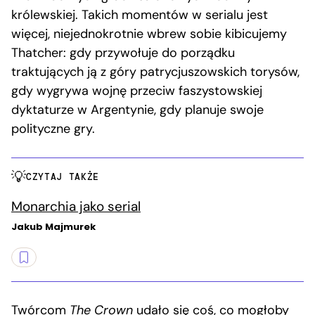
królewskiej. Takich momentów w serialu jest
więcej, niejednokrotnie wbrew sobie kibicujemy
Thatcher: gdy przywołuje do porządku
traktujących ją z góry patrycjuszowskich torysów,
gdy wygrywa wojnę przeciw faszystowskiej
dyktaturze w Argentynie, gdy planuje swoje
polityczne gry.
CZYTAJ TAKŻE
Monarchia jako serial
Jakub Majmurek
Twórcom
The Crown
udało się coś, co mogłoby