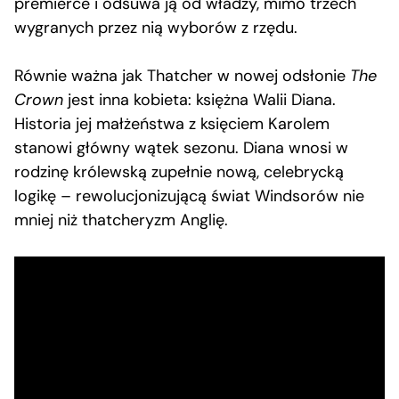
premierce i odsuwa ją od władzy, mimo trzech
wygranych przez nią wyborów z rzędu.
Równie ważna jak Thatcher w nowej odsłonie
The
Crown
jest inna kobieta: księżna Walii Diana.
Historia jej małżeństwa z księciem Karolem
stanowi główny wątek sezonu. Diana wnosi w
rodzinę królewską zupełnie nową, celebrycką
logikę – rewolucjonizującą świat Windsorów nie
mniej niż thatcheryzm Anglię.