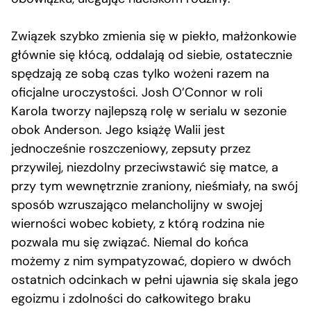
Związek szybko zmienia się w piekło, małżonkowie
głównie się kłócą, oddalają od siebie, ostatecznie
spędzają ze sobą czas tylko wożeni razem na
oficjalne uroczystości. Josh O’Connor w roli
Karola tworzy najlepszą rolę w serialu w sezonie
obok Anderson. Jego książę Walii jest
jednocześnie roszczeniowy, zepsuty przez
przywilej, niezdolny przeciwstawić się matce, a
przy tym wewnętrznie zraniony, nieśmiały, na swój
sposób wzruszająco melancholijny w swojej
wierności wobec kobiety, z którą rodzina nie
pozwala mu się związać. Niemal do końca
możemy z nim sympatyzować, dopiero w dwóch
ostatnich odcinkach w pełni ujawnia się skala jego
egoizmu i zdolności do całkowitego braku