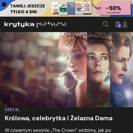
0
SERIAL
Królowa, celebrytka i Żelazna Dama
W czwartym sezonie „The Crown” widzimy, jak po