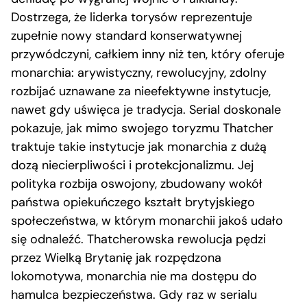
Dostrzega, że liderka torysów reprezentuje
zupełnie nowy standard konserwatywnej
przywódczyni, całkiem inny niż ten, który oferuje
monarchia: arywistyczny, rewolucyjny, zdolny
rozbijać uznawane za nieefektywne instytucje,
nawet gdy uświęca je tradycja. Serial doskonale
pokazuje, jak mimo swojego toryzmu Thatcher
traktuje takie instytucje jak monarchia z dużą
dozą niecierpliwości i protekcjonalizmu. Jej
polityka rozbija oswojony, zbudowany wokół
państwa opiekuńczego kształt brytyjskiego
społeczeństwa, w którym monarchii jakoś udało
się odnaleźć. Thatcherowska rewolucja pędzi
przez Wielką Brytanię jak rozpędzona
lokomotywa, monarchia nie ma dostępu do
hamulca bezpieczeństwa. Gdy raz w serialu