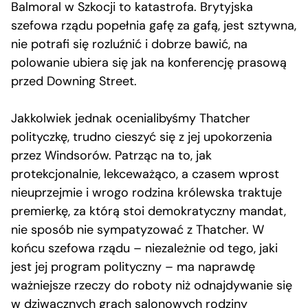
Balmoral w Szkocji to katastrofa. Brytyjska
szefowa rządu popełnia gafę za gafą, jest sztywna,
nie potrafi się rozluźnić i dobrze bawić, na
polowanie ubiera się jak na konferencję prasową
przed Downing Street.
Jakkolwiek jednak ocenialibyśmy Thatcher
polityczkę, trudno cieszyć się z jej upokorzenia
przez Windsorów. Patrząc na to, jak
protekcjonalnie, lekceważąco, a czasem wprost
nieuprzejmie i wrogo rodzina królewska traktuje
premierkę, za którą stoi demokratyczny mandat,
nie sposób nie sympatyzować z Thatcher. W
końcu szefowa rządu – niezależnie od tego, jaki
jest jej program polityczny – ma naprawdę
ważniejsze rzeczy do roboty niż odnajdywanie się
w dziwacznych grach salonowych rodziny