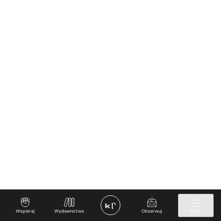
Wspieraj
Wydawnictwo
Obserwuj
Menu