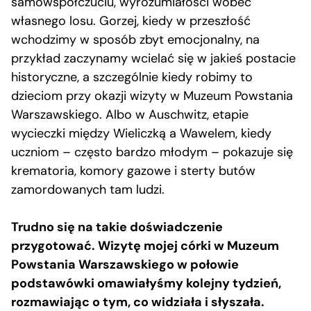
samowspółczuciu, wyrozumiałości wobec
własnego losu. Gorzej, kiedy w przeszłość
wchodzimy w sposób zbyt emocjonalny, na
przykład zaczynamy wcielać się w jakieś postacie
historyczne, a szczególnie kiedy robimy to
dzieciom przy okazji wizyty w Muzeum Powstania
Warszawskiego. Albo w Auschwitz, etapie
wycieczki między Wieliczką a Wawelem, kiedy
uczniom – często bardzo młodym – pokazuje się
krematoria, komory gazowe i sterty butów
zamordowanych tam ludzi.
Trudno się na takie doświadczenie
przygotować. Wizytę mojej córki w Muzeum
Powstania Warszawskiego w połowie
podstawówki omawiałyśmy kolejny tydzień,
rozmawiając o tym, co widziała i słyszała.