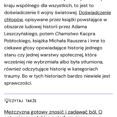
kraju wspólnego dla wszystkich, to jest to
doświadczenie II wojny światowej.
Doświadczenie
chłopów
, opisywane przez książki powstające w
obszarze ludowej historii przez Adama
Leszczyńskiego, potem
Chamstwo
Kacpra
Pobłockiego, książka Michała Rauszera i inne to
ciekawe głosy opowiadające historię jednego
stanu czy jednej warstwy społecznej, która
wcześniej nie wybrzmiała albo była stłumiona,
również odczytujące historię w kategoriach
traumy. Bo w tych historiach bardzo niewiele jest
sprawczości.
CZYTAJ TAKŻE
Mężczyzna gotowy znosić i zadawać ból. O