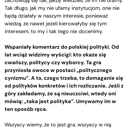
zachowują się tak, jakby wiedzieli, że im nie ufamy.
Tak długo, jak my nie ufamy instytucjom, one nie
będą działały w naszym interesie, ponieważ
wiedzą, że nawet jeżeli kierowałyby się tym
interesem, to my i tak tego nie docenimy.
Wspaniały komentarz do polskiej polityki. Od
lat wciąż widzimy wyścigi: kto okaże się
cwańszy, politycy czy wyborcy. Ta gra
przyniosła owoce w postaci „politycznego
cynizmu”. A to, czego trzeba, to domaganie się
od polityków konkretów i ich rozliczanie. Jeśli z
góry zakładamy, że są nieuczciwi, wtedy oni
mówią: „taka jest polityka”. Umywamy im w
ten sposób ręce.
Wszyscy wiemy, że to jest gra, wszyscy w nią