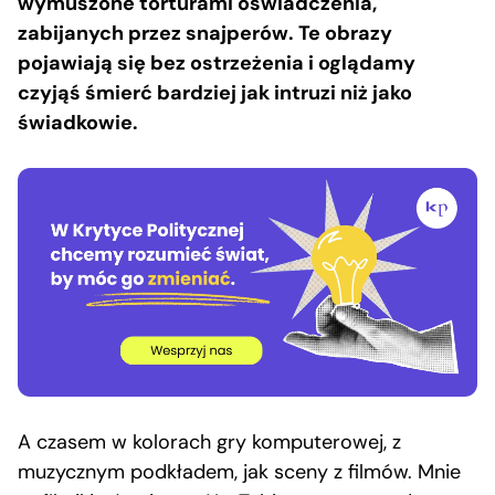
wymuszone torturami oświadczenia,
zabijanych przez snajperów. Te obrazy
pojawiają się bez ostrzeżenia i oglądamy
czyjąś śmierć bardziej jak intruzi niż jako
świadkowie.
A czasem w kolorach gry komputerowej, z
muzycznym podkładem, jak sceny z filmów. Mnie