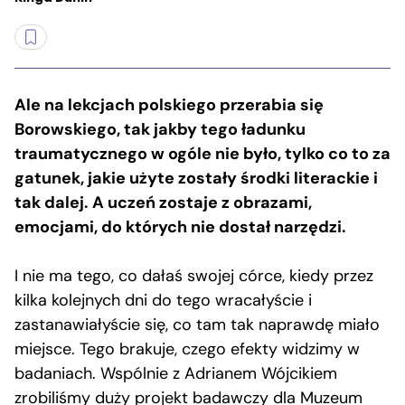
Ale na lekcjach polskiego przerabia się
Borowskiego, tak jakby tego ładunku
traumatycznego w ogóle nie było, tylko co to za
gatunek, jakie użyte zostały środki literackie i
tak dalej. A uczeń zostaje z obrazami,
emocjami, do których nie dostał narzędzi.
I nie ma tego, co dałaś swojej córce, kiedy przez
kilka kolejnych dni do tego wracałyście i
zastanawiałyście się, co tam tak naprawdę miało
miejsce. Tego brakuje, czego efekty widzimy w
badaniach. Wspólnie z Adrianem Wójcikiem
zrobiliśmy duży projekt badawczy dla Muzeum