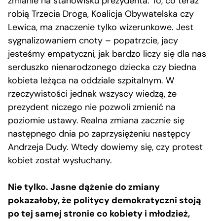
zmianie na stanowisku prezydenta. To, co teraz
robią Trzecia Droga, Koalicja Obywatelska czy
Lewica, ma znaczenie tylko wizerunkowe. Jest
sygnalizowaniem cnoty – popatrzcie, jacy
jesteśmy empatyczni, jak bardzo liczy się dla nas
serduszko nienarodzonego dziecka czy biedna
kobieta leżąca na oddziale szpitalnym. W
rzeczywistości jednak wszyscy wiedzą, że
prezydent niczego nie pozwoli zmienić na
poziomie ustawy. Realna zmiana zacznie się
następnego dnia po zaprzysiężeniu następcy
Andrzeja Dudy. Wtedy dowiemy się, czy protest
kobiet został wysłuchany.
Nie tylko. Jasne dążenie do zmiany
pokazałoby, że politycy demokratyczni stoją
po tej samej stronie co kobiety i młodzież,