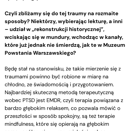
Czyli zbliżamy się do tej traumy na rozmaite
sposoby? Niektórzy, wybierając lekturę, a inni
– udział w „rekonstrukcji historycznej”,
wciskając się w mundury, wchodząc w kanały,
które już jednak nie śmierdzą, jak te w Muzeum
Powstania Warszawskiego?
Będę stał na stanowisku, że takie mierzenie się z
traumami powinno być robione w miarę na
chłodno, ze świadomością i przygotowaniem.
Najbardziej skuteczną metodą terapeutyczną
wobec PTSD jest EMDR, czyli terapia powiązana z
bardzo głębokim relaksem, co pozwala mówić o
przeszłości w sposób spokojny, są też terapie
mindfulness, które się opierają na głębokim