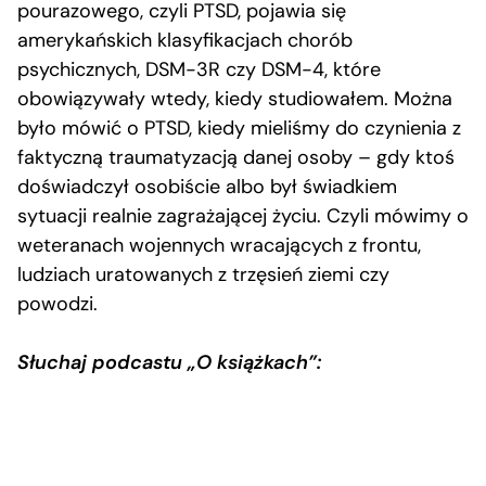
pourazowego, czyli PTSD, pojawia się
amerykańskich klasyfikacjach chorób
psychicznych, DSM-3R czy DSM-4, które
obowiązywały wtedy, kiedy studiowałem. Można
było mówić o PTSD, kiedy mieliśmy do czynienia z
faktyczną traumatyzacją danej osoby – gdy ktoś
doświadczył osobiście albo był świadkiem
sytuacji realnie zagrażającej życiu. Czyli mówimy o
weteranach wojennych wracających z frontu,
ludziach uratowanych z trzęsień ziemi czy
powodzi.
Słuchaj podcastu „O książkach”: