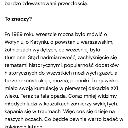
bardzo zdewastowani przeszłością.
To znaczy?
Po 1989 roku wreszcie można było mówić o
Wołyniu, o Katyniu, o powstaniu warszawskim,
żołnierzach wyklętych, co wcześniej było
tłumione. Stąd nadmiarowość, zachłyśnięcie się
tematami historycznymi, popularność dodatków
historycznych do wszystkich możliwych gazet, a
także rekonstrukcje, muzea, pomniki. To zjawisko
miało swoją kumulację w pierwszej dekadzie XXI
wieku. Teraz ta fala opada. Coraz mniej widzimy
młodych ludzi w koszulkach żołnierzy wyklętych,
kąpania się w traumach. Więc coś się dzieje na
naszych oczach. Co będzie pewnie warto badać w
kolejnych latach.