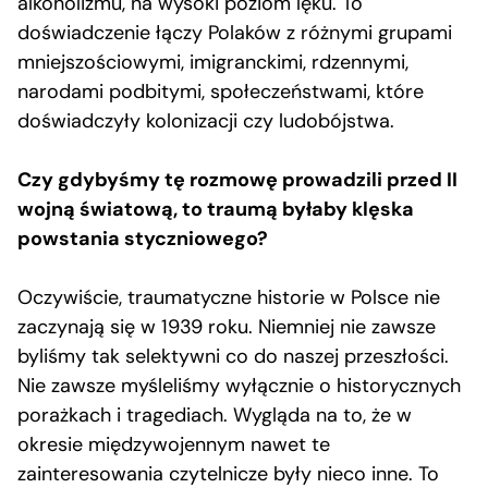
alkoholizmu, na wysoki poziom lęku. To
doświadczenie łączy Polaków z różnymi grupami
mniejszościowymi, imigranckimi, rdzennymi,
narodami podbitymi, społeczeństwami, które
doświadczyły kolonizacji czy ludobójstwa.
Czy gdybyśmy tę rozmowę prowadzili przed II
wojną światową, to traumą byłaby klęska
powstania styczniowego?
Oczywiście, traumatyczne historie w Polsce nie
zaczynają się w 1939 roku. Niemniej nie zawsze
byliśmy tak selektywni co do naszej przeszłości.
Nie zawsze myśleliśmy wyłącznie o historycznych
porażkach i tragediach. Wygląda na to, że w
okresie międzywojennym nawet te
zainteresowania czytelnicze były nieco inne. To