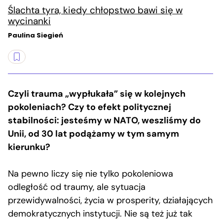
Ślachta tyra, kiedy chłopstwo bawi się w
wycinanki
Paulina Siegień
Czyli trauma „wypłukała” się w kolejnych
pokoleniach? Czy to efekt politycznej
stabilności: jesteśmy w NATO, weszliśmy do
Unii, od 30 lat podążamy w tym samym
kierunku?
Na pewno liczy się nie tylko pokoleniowa
odległość od traumy, ale sytuacja
przewidywalności, życia w prosperity, działających
demokratycznych instytucji. Nie są też już tak