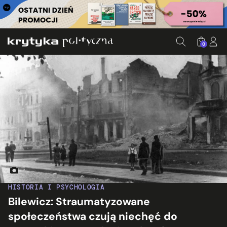
0
Zniszczony Białystok w 1941 roku. Fot. Narodowe Archiwum C
HISTORIA I PSYCHOLOGIA
Bilewicz: Straumatyzowane
społeczeństwa czują niechęć do