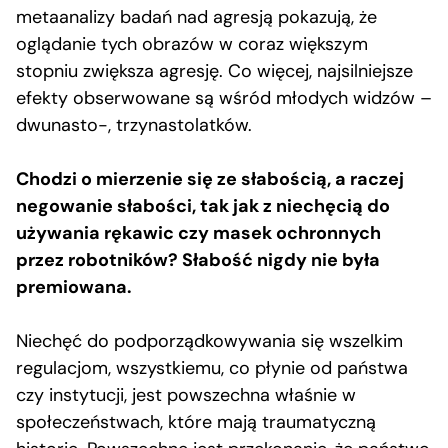
metaanalizy badań nad agresją pokazują, że
oglądanie tych obrazów w coraz większym
stopniu zwiększa agresję. Co więcej, najsilniejsze
efekty obserwowane są wśród młodych widzów –
dwunasto-, trzynastolatków.
Chodzi o mierzenie się ze słabością, a raczej
negowanie słabości, tak jak z niechęcią do
używania rękawic czy masek ochronnych
przez robotników? Słabość nigdy nie była
premiowana.
Niechęć do podporządkowywania się wszelkim
regulacjom, wszystkiemu, co płynie od państwa
czy instytucji, jest powszechna właśnie w
społeczeństwach, które mają traumatyczną