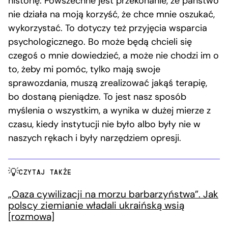
historię. Powszechne jest przekonanie, że państwo
nie działa na moją korzyść, że chce mnie oszukać,
wykorzystać. To dotyczy też przyjęcia wsparcia
psychologicznego. Bo może będą chcieli się
czegoś o mnie dowiedzieć, a może nie chodzi im o
to, żeby mi pomóc, tylko mają swoje
sprawozdania, muszą zrealizować jakąś terapię,
bo dostaną pieniądze. To jest nasz sposób
myślenia o wszystkim, a wynika w dużej mierze z
czasu, kiedy instytucji nie było albo były nie w
naszych rękach i były narzędziem opresji.
CZYTAJ TAKŻE
„Oaza cywilizacji na morzu barbarzyństwa”. Jak
polscy ziemianie władali ukraińską wsią
[rozmowa]