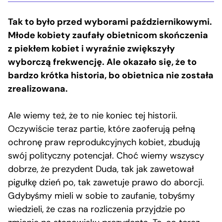
Tak to było przed wyborami październikowymi.
Młode kobiety zaufały obietnicom skończenia
z piekłem kobiet i wyraźnie zwiększyły
wyborczą frekwencję. Ale okazało się, że to
bardzo krótka historia, bo obietnica nie została
zrealizowana.
Ale wiemy też, że to nie koniec tej historii.
Oczywiście teraz partie, które zaoferują pełną
ochronę praw reprodukcyjnych kobiet, zbudują
swój polityczny potencjał. Choć wiemy wszyscy
dobrze, że prezydent Duda, tak jak zawetował
pigułkę dzień po, tak zawetuje prawo do aborcji.
Gdybyśmy mieli w sobie to zaufanie, tobyśmy
wiedzieli, że czas na rozliczenia przyjdzie po