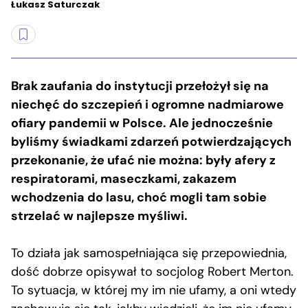
Łukasz Saturczak
Brak zaufania do instytucji przełożył się na
niechęć do szczepień i ogromne nadmiarowe
ofiary pandemii w Polsce. Ale jednocześnie
byliśmy świadkami zdarzeń potwierdzających
przekonanie, że ufać nie można: były afery z
respiratorami, maseczkami, zakazem
wchodzenia do lasu, choć mogli tam sobie
strzelać w najlepsze myśliwi.
To działa jak samospełniająca się przepowiednia,
dość dobrze opisywał to socjolog Robert Merton.
To sytuacja, w której my im nie ufamy, a oni wtedy