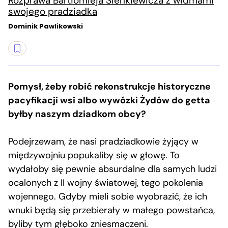
Rozprawa Bartłomieja Sienkiewicza z widmami
swojego pradziadka
Dominik Pawlikowski
Pomysł, żeby robić rekonstrukcje historyczne
pacyfikacji wsi albo wywózki Żydów do getta
byłby naszym dziadkom obcy?
Podejrzewam, że nasi pradziadkowie żyjący w
międzywojniu popukaliby się w głowę. To
wydałoby się pewnie absurdalne dla samych ludzi
ocalonych z II wojny światowej, tego pokolenia
wojennego. Gdyby mieli sobie wyobrazić, że ich
wnuki będą się przebierały w małego powstańca,
byliby tym głęboko zniesmaczeni.