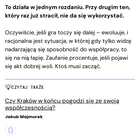
To działa w jednym rozdaniu. Przy drugim ten,
który raz już stracił, nie da się wykorzystać.
Oczywiście, jeśli gra toczy się dalej – ewoluuje, i
racjonalna jest sytuacja, w której gdy tylko widzę
nadarzającą się sposobność do współpracy, to
się na nią łapię. Zaufanie procentuje, jeśli pojawi
się akt dobrej woli. Ktoś musi zacząć.
CZYTAJ TAKŻE
Czy Kraków w końcu pogodzi się ze swoją
współczesnością?
Jakub Majmurek