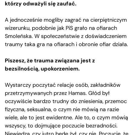
którzy odważyli się zaufać.
A jednocześnie mogliby zagrać na cierpiętniczym
wizerunku, podobnie jak PiS grało na ofiarach
Smoleńska. W społeczeństwie z doświadczeniem
traumy taka gra na ofiarach i obronie ofiar działa.
Piszesz, że trauma związana jest z
bezsilnością, upokorzeniem.
Wystarczy poczytać relacje osób, zakładników
przetrzymywanych przez Hamas. Głód był
oczywiście bardzo trudny do zniesienia, przemoc
fizyczna, seksualna, o czym nie mówią na razie
wiele, ale to jest ewidentne. Ale to, o czym mówią
wszyscy, to dojmujące poczucie bezradności.
Niewiedza, czy jutro będę żył, czy nie. Poczucie, że