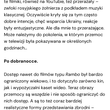
te filmiki, również na YouTubie, też przerażały –
zwłoki rosyjskiego żołnierza z podkładem muzyki
klasycznej. Oczywiście kryły się za tym często
dobre intencje, chęć wsparcia Ukrainy, reakcje
były entuzjastyczne. Ale dla mnie to przerażające.
Może należymy do pokolenia, w którym przemoc
w telewizji była pokazywana w określonych
godzinach…
Po dobranocce.
Dostęp nawet do filmów typu
Rambo
był bardzo
ograniczony wiekowo, i to dotyczyło zarówno kin,
jak i wypożyczalni kaset wideo. Teraz obrazy
przemocy są wszędzie i nie sposób ograniczyć do
nich dostęp. A są to też coraz bardziej
realistyczne formy przedstawiania zbrodni –