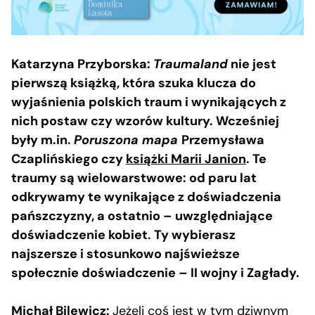
Katarzyna Przyborska:
Traumaland
nie jest
pierwszą książką, która szuka klucza do
wyjaśnienia polskich traum i wynikających z
nich postaw czy wzorów kultury. Wcześniej
były m.in.
Poruszona mapa
Przemysława
Czaplińskiego czy
książki Marii Janion
. Te
traumy są wielowarstwowe: od paru lat
odkrywamy te wynikające z doświadczenia
pańszczyzny, a ostatnio – uwzględniające
doświadczenie kobiet. Ty wybierasz
najszersze i stosunkowo najświeższe
społecznie doświadczenie – II wojny i Zagłady.
Michał Bilewicz:
Jeżeli coś jest w tym dziwnym