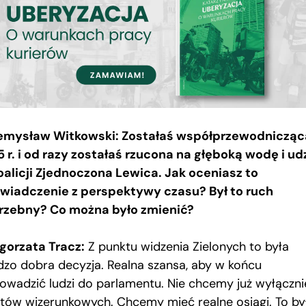
emysław Witkowski: Zostałaś współprzewodnicząc
5 r. i od razy zostałaś rzucona na głęboką wodę i ud
oalicji Zjednoczona Lewica. Jak oceniasz to
wiadczenie z perspektywy czasu? Był to ruch
rzebny? Co można było zmienić?
gorzata Tracz:
Z punktu widzenia Zielonych to była
dzo dobra decyzja. Realna szansa, aby w końcu
owadzić ludzi do parlamentu. Nie chcemy już wyłączni
rtów wizerunkowych. Chcemy mieć realne osiągi. To by