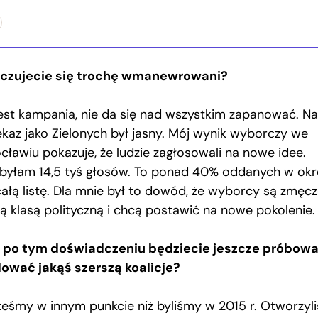
 czujecie się trochę wmanewrowani?
jest kampania, nie da się nad wszystkim zapanować. Na
ekaz jako Zielonych był jasny. Mój wynik wyborczy we
cławiu pokazuje, że ludzie zagłosowali na nowe idee.
byłam 14,5 tyś głosów. To ponad 40% oddanych w ok
całą listę. Dla mnie był to dowód, że wyborcy są zmęcz
rą klasą polityczną i chcą postawić na nowe pokolenie.
 po tym doświadczeniu będziecie jeszcze próbowa
ować jakąś szerszą koalicje?
teśmy w innym punkcie niż byliśmy w 2015 r. Otworzyl