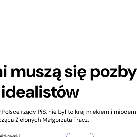
ni muszą się pozby
i idealistów
 Polsce rządy PiS, nie był to kraj mlekiem i miode
ząca Zielonych Małgorzata Tracz.
itkowski