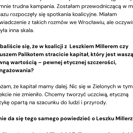
 mnie trudna kampania. Zostałam przewodniczącą w ma
razu rozpoczęły się spotkania koalicyjne. Miałam
wiadczenie z takich rozmów we Wrocławiu, ale oczywi
yła inna skala.
 baliście się, że w koalicji z Leszkiem Millerem czy
uszem Palikotem stracicie kapitał, który jest wasz
wną wartością – pewnej etycznej szczerości,
ngażowania?
żam, że kapitał mamy dalej. Nic się w Zielonych w tym
ekcie nie zmieniło. Chcemy tworzyć uczciwą, etyczną
tykę opartą na szacunku do ludzi i przyrody.
nie da się tego samego powiedzieć o Leszku Miller