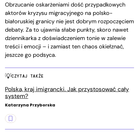
Obrzucanie oskarżeniami dość przypadkowych
aktorów kryzysu migracyjnego na polsko-
białoruskiej granicy nie jest dobrym rozpoczęciem
debaty. Za to ujawnia słabe punkty, skoro nawet
dziennikarka z doświadczeniem tonie w zalewie
treści i emocji – i zamiast ten chaos okiełznać,
jeszcze go podsyca.
CZYTAJ TAKŻE
Polska, kraj imigrancki. Jak przystosować cały
system?
Katarzyna Przyborska