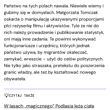
Państwo na tych polach nawala. Niewiele wiemy i
gubimy się w domysłach. Małgorzata Tomczak
oskarża o manipulację ukazywanymi proporcjami
płci reżyserkę filmu i aktywistów. Tyle że nie do
nich należy prowadzenie i publikowanie statystyk,
oni mają inne zadania. Te powinni wykonywać
funkcjonariusze i urzędnicy, których jednak
państwo używa, by migrantów okaleczać,
zamykać, wreszcie – użyć do celów politycznych.
Nie tylko jako straszaka, pretekstu do poszerzenia
granic władzy, ale też by kształtować nowego
obywatela.
CZYTAJ TAKŻE
W lasach „magicznego” Podlasia leżą ciała