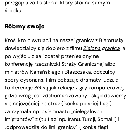
przegapia za to słonia, który stoi na samym
środku.
Róbmy swoje
Ktoś, kto o sytuacji na naszej granicy z Białorusią
dowiedziałby się dopiero z filmu
Zielona granica
,
a
po wyjściu z sali został przeniesiony na
konferencję rzeczniczki Straży Granicznej albo
ministrów Kamińskiego i Błaszczaka
, odczułby
spory dysonans. Film pokazuje dramaty ludzi, a
konferencje SG są jak relacje z gry komputerowej,
gdzie wróg jest zdehumanizowany i skąd dowiemy
się najczęściej, że straż (ikonka polskiej flagi)
zatrzymała np. osiemnastu „nielegalnych
imigrantów” z (tu flagi np. Iranu, Turcji, Somalii) i
„odprowadziła do linii granicy” (ikonka flagi