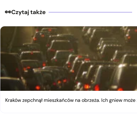
Czytaj także
Kraków zepchnął mieszkańców na obrzeża. Ich gniew moż