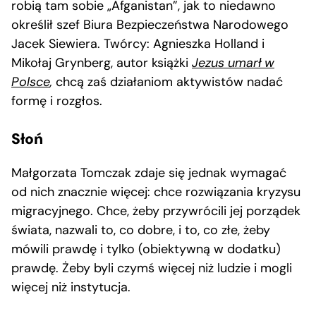
robią tam sobie „Afganistan”, jak to niedawno
określił szef Biura Bezpieczeństwa Narodowego
Jacek Siewiera. Twórcy: Agnieszka Holland i
Mikołaj Grynberg, autor książki
Jezus umarł w
Polsce
,
chcą zaś działaniom aktywistów nadać
formę i rozgłos.
Słoń
Małgorzata Tomczak zdaje się jednak wymagać
od nich znacznie więcej: chce rozwiązania kryzysu
migracyjnego. Chce, żeby przywrócili jej porządek
świata, nazwali to, co dobre, i to, co złe, żeby
mówili prawdę i tylko (obiektywną w dodatku)
prawdę. Żeby byli czymś więcej niż ludzie i mogli
więcej niż instytucja.