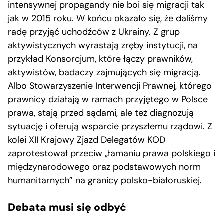
intensywnej propagandy nie boi się migracji tak
jak w 2015 roku. W końcu okazało się, że daliśmy
radę przyjąć uchodźców z Ukrainy. Z grup
aktywistycznych wyrastają zręby instytucji, na
przykład Konsorcjum, które łączy prawników,
aktywistów, badaczy zajmujących się migracją.
Albo Stowarzyszenie Interwencji Prawnej, którego
prawnicy działają w ramach przyjętego w Polsce
prawa, stają przed sądami, ale też diagnozują
sytuację i oferują wsparcie przyszłemu rządowi. Z
kolei XII Krajowy Zjazd Delegatów KOD
zaprotestował przeciw „łamaniu prawa polskiego i
międzynarodowego oraz podstawowych norm
humanitarnych” na granicy polsko-białoruskiej.
Debata musi się odbyć