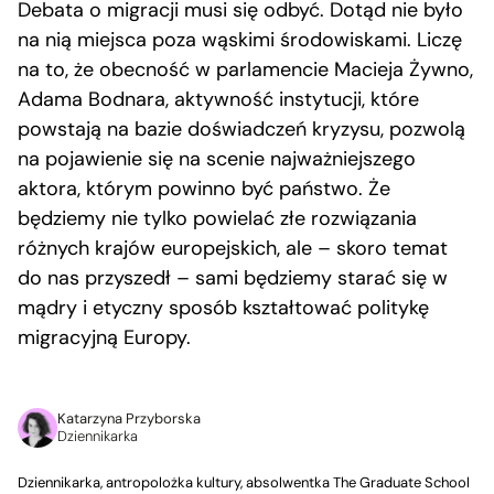
Debata o migracji musi się odbyć. Dotąd nie było
na nią miejsca poza wąskimi środowiskami. Liczę
na to, że obecność w parlamencie Macieja Żywno,
Adama Bodnara, aktywność instytucji, które
powstają na bazie doświadczeń kryzysu, pozwolą
na pojawienie się na scenie najważniejszego
aktora, którym powinno być państwo. Że
będziemy nie tylko powielać złe rozwiązania
różnych krajów europejskich, ale – skoro temat
do nas przyszedł – sami będziemy starać się w
mądry i etyczny sposób kształtować politykę
migracyjną Europy.
Katarzyna Przyborska
Dziennikarka
Dziennikarka, antropolożka kultury, absolwentka The Graduate School