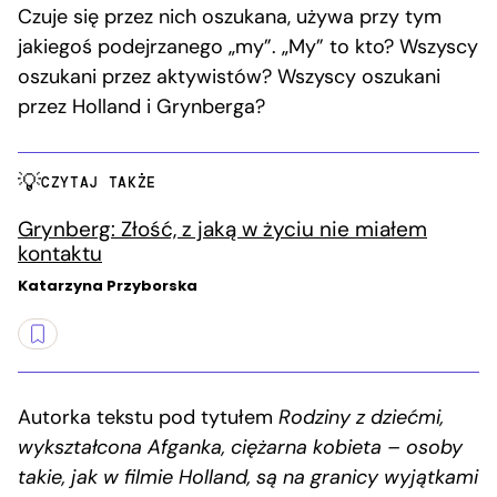
Czuje się przez nich oszukana, używa przy tym
jakiegoś podejrzanego „my”. „My” to kto? Wszyscy
oszukani przez aktywistów? Wszyscy oszukani
przez Holland i Grynberga?
CZYTAJ TAKŻE
Grynberg: Złość, z jaką w życiu nie miałem
kontaktu
Katarzyna Przyborska
Autorka tekstu pod tytułem
Rodziny z dziećmi,
wykształcona Afganka, ciężarna kobieta – osoby
takie, jak w filmie Holland, są na granicy wyjątkami