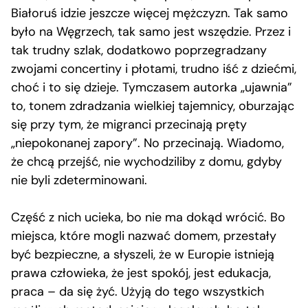
Białoruś idzie jeszcze więcej mężczyzn. Tak samo
było na Węgrzech, tak samo jest wszędzie. Przez i
tak trudny szlak, dodatkowo poprzegradzany
zwojami concertiny i płotami, trudno iść z dziećmi,
choć i to się dzieje. Tymczasem autorka „ujawnia”
to, tonem zdradzania wielkiej tajemnicy, oburzając
się przy tym, że migranci przecinają pręty
„niepokonanej zapory”. No przecinają. Wiadomo,
że chcą przejść, nie wychodziliby z domu, gdyby
nie byli zdeterminowani.
Część z nich ucieka, bo nie ma dokąd wrócić. Bo
miejsca, które mogli nazwać domem, przestały
być bezpieczne, a słyszeli, że w Europie istnieją
prawa człowieka, że jest spokój, jest edukacja,
praca – da się żyć. Użyją do tego wszystkich