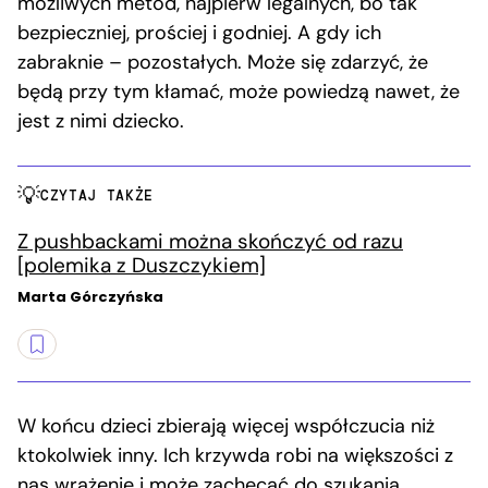
możliwych metod, najpierw legalnych, bo tak
bezpieczniej, prościej i godniej. A gdy ich
zabraknie – pozostałych. Może się zdarzyć, że
będą przy tym kłamać, może powiedzą nawet, że
jest z nimi dziecko.
CZYTAJ TAKŻE
Z pushbackami można skończyć od razu
[polemika z Duszczykiem]
Marta Górczyńska
W końcu dzieci zbierają więcej współczucia niż
ktokolwiek inny. Ich krzywda robi na większości z
nas wrażenie i może zachęcać do szukania