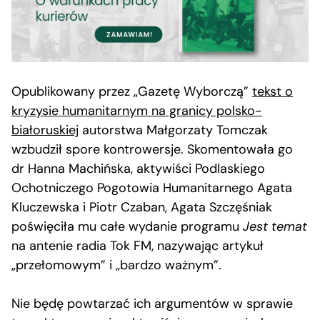
Opublikowany przez „Gazetę Wyborczą”
tekst o
kryzysie humanitarnym na granicy polsko-
białoruskiej
autorstwa Małgorzaty Tomczak
wzbudził spore kontrowersje. Skomentowała go
dr Hanna Machińska, aktywiści Podlaskiego
Ochotniczego Pogotowia Humanitarnego Agata
Kluczewska i Piotr Czaban, Agata Szczęśniak
poświęciła mu całe wydanie programu
Jest temat
na antenie radia Tok FM, nazywając artykuł
„przełomowym” i „bardzo ważnym”.
Nie będę powtarzać ich argumentów w sprawie