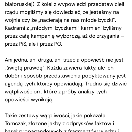
białoruskiej). Z kolei z wypowiedzi przedstawicieli
rządu mogliśmy się dowiedzieć, że jesteśmy na
wojnie czy że „nacierają na nas młode byczki”.
Kadrami z „młodymi byczkami” karmieni byliśmy
przez całą kampanię wyborczą, aż do zrzygania –
przez PiS, ale i przez PO.
Ani jedna, ani druga, ani trzecia opowieść nie jest
„świętą prawdą”. Każda zawiera fakty, ale ich
dobór i sposób przedstawienia podyktowany jest
agendą tych, którzy opowiadają. Trudno się dziwić
wątpliwościom, które z próby analizy tych
opowieści wynikają.
Takie zestawy wątpliwości, jakie pokazała
Tomczak, złożone jakby z odprysków faktów i
haseł propagandowych, z fragmentów wiedzy i