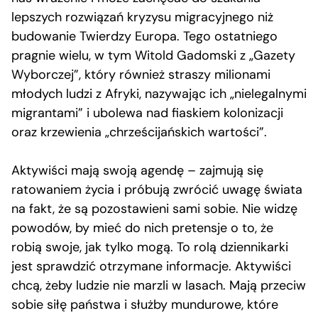
lepszych rozwiązań kryzysu migracyjnego niż
budowanie Twierdzy Europa. Tego ostatniego
pragnie wielu, w tym Witold Gadomski z „Gazety
Wyborczej”, który również straszy milionami
młodych ludzi z Afryki, nazywając ich „nielegalnymi
migrantami” i ubolewa nad fiaskiem kolonizacji
oraz krzewienia „chrześcijańskich wartości”.
Aktywiści mają swoją agendę – zajmują się
ratowaniem życia i próbują zwrócić uwagę świata
na fakt, że są pozostawieni sami sobie. Nie widzę
powodów, by mieć do nich pretensje o to, że
robią swoje, jak tylko mogą. To rolą dziennikarki
jest sprawdzić otrzymane informacje. Aktywiści
chcą, żeby ludzie nie marzli w lasach. Mają przeciw
sobie siłę państwa i służby mundurowe, które