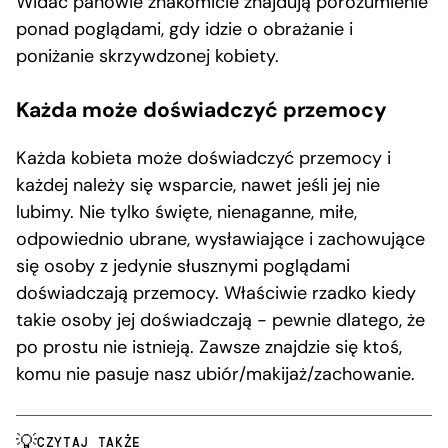
Widać panowie znakomicie znajdują porozumienie
ponad poglądami, gdy idzie o obrażanie i
poniżanie skrzywdzonej kobiety.
Każda może doświadczyć przemocy
Każda kobieta może doświadczyć przemocy i
każdej należy się wsparcie, nawet jeśli jej nie
lubimy. Nie tylko święte, nienaganne, miłe,
odpowiednio ubrane, wysławiające i zachowujące
się osoby z jedynie słusznymi poglądami
doświadczają przemocy. Właściwie rzadko kiedy
takie osoby jej doświadczają − pewnie dlatego, że
po prostu nie istnieją. Zawsze znajdzie się ktoś,
komu nie pasuje nasz ubiór/makijaż/zachowanie.
CZYTAJ TAKŻE