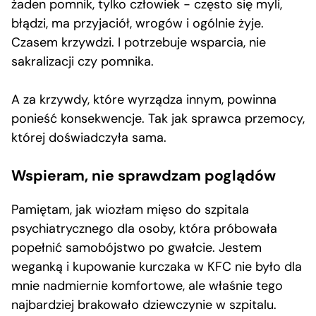
żaden pomnik, tylko człowiek − często się myli,
błądzi, ma przyjaciół, wrogów i ogólnie żyje.
Czasem krzywdzi. I potrzebuje wsparcia, nie
sakralizacji czy pomnika.
A za krzywdy, które wyrządza innym, powinna
ponieść konsekwencje. Tak jak sprawca przemocy,
której doświadczyła sama.
Wspieram, nie sprawdzam poglądów
Pamiętam, jak wiozłam mięso do szpitala
psychiatrycznego dla osoby, która próbowała
popełnić samobójstwo po gwałcie. Jestem
weganką i kupowanie kurczaka w KFC nie było dla
mnie nadmiernie komfortowe, ale właśnie tego
najbardziej brakowało dziewczynie w szpitalu.