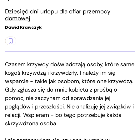
Dziesięć dni urlopu dla ofiar przemocy
domowej
Dawid Krawczyk
Czasem krzywdy doświadczają osoby, które same
kogoś krzywdzą i krzywdziły. I należy im się
wsparcie − takie jak osobom, które one krzywdzą.
Gdy zgłasza się do mnie kobieta z prośbą o
pomoc, nie zaczynam od sprawdzania jej
poglądów i przeszłości. Nie analizuję jej związków i
relacji. Wspieram − bo tego potrzebuje każda
skrzywdzona osoba.