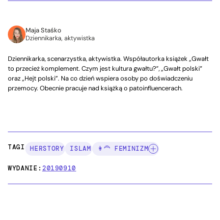
Maja Staśko
Dziennikarka, aktywistka
Dziennikarka, scenarzystka, aktywistka. Współautorka książek „Gwałt
to przecież komplement. Czym jest kultura gwałtu?”, „Gwałt polski”
oraz „Hejt polski”. Na co dzień wspiera osoby po doświadczeniu
przemocy. Obecnie pracuje nad książką o patoinfluencerach.
TAGI:
HERSTORY
ISLAM
👩‍🦰 FEMINIZM
WYDANIE:
20190910