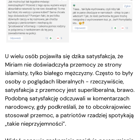
U wielu osób pojawiła się dzika satysfakcja, że
Miriam nie doświadczyła przemocy ze strony
islamisty, tylko białego mężczyzny. Często to były
osoby o poglądach liberalnych − rzeczywiście,
satysfakcja z przemocy jest superliberalna, brawo.
Podobną satysfakcję odczuwali w komentarzach
narodowcy, gdy podkreślali, że to obcokrajowiec
stosował przemoc, a patriotów rzadziej spotykają
„takie nieprzyjemności”.