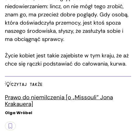
niedowierzaniem: lincz, on nie mógł tego zrobić,
znam go, ma przecież dobre poglądy. Gdy osobą,
która doświadczyła przemocy, jest ktoś spoza
naszego środowiska, słyszy, że zasłużyła sobie i
ma obciągnąć sprawcy.
Życie kobiet jest takie zajebiste w tym kraju, że aż
chce się rączki podstawiać do całowania, kurwa.
CZYTAJ TAKŻE
Prawo do niemilczenia [o „Missouli” Jona
Krakauera]
Olga Wróbel