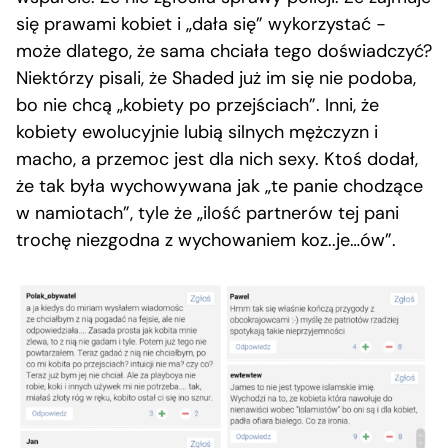
się prawami kobiet i „dała się” wykorzystać −
może dlatego, że sama chciała tego doświadczyć?
Niektórzy pisali, że Shaded już im się nie podoba,
bo nie chcą „kobiety po przejściach”. Inni, że
kobiety ewolucyjnie lubią silnych mężczyzn i
macho, a przemoc jest dla nich sexy. Ktoś dodał,
że tak była wychowywana jak „te panie chodzące
w namiotach”, tyle że „ilość partnerów tej pani
trochę niezgodna z wychowaniem koz..je…ów”.