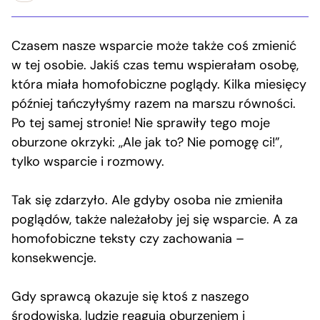
Czasem nasze wsparcie może także coś zmienić
w tej osobie. Jakiś czas temu wspierałam osobę,
która miała homofobiczne poglądy. Kilka miesięcy
później tańczyłyśmy razem na marszu równości.
Po tej samej stronie! Nie sprawiły tego moje
oburzone okrzyki: ,,Ale jak to? Nie pomogę ci!”,
tylko wsparcie i rozmowy.
Tak się zdarzyło. Ale gdyby osoba nie zmieniła
poglądów, także należałoby jej się wsparcie. A za
homofobiczne teksty czy zachowania –
konsekwencje.
Gdy sprawcą okazuje się ktoś z naszego
środowiska, ludzie reagują oburzeniem i