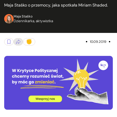
Maja Staśko o przemocy, jaka spotkała Miriam Shaded.
Maja Staśko
Dziennikarka, aktywistka
10.09.2019