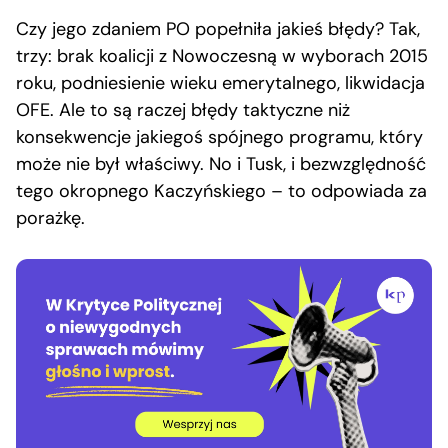
Czy jego zdaniem PO popełniła jakieś błędy? Tak,
trzy: brak koalicji z Nowoczesną w wyborach 2015
roku, podniesienie wieku emerytalnego, likwidacja
OFE. Ale to są raczej błędy taktyczne niż
konsekwencje jakiegoś spójnego programu, który
może nie był właściwy. No i Tusk, i bezwzględność
tego okropnego Kaczyńskiego – to odpowiada za
porażkę.