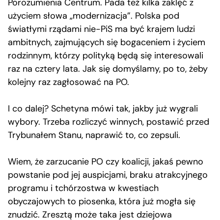
Porozumienia Centrum. Pada też kilka zaklęć z
użyciem słowa „modernizacja”. Polska pod
światłymi rządami nie-PiS ma być krajem ludzi
ambitnych, zajmujących się bogaceniem i życiem
rodzinnym, którzy polityką będą się interesowali
raz na cztery lata. Jak się domyślamy, po to, żeby
kolejny raz zagłosować na PO.
I co dalej? Schetyna mówi tak, jakby już wygrali
wybory. Trzeba rozliczyć winnych, postawić przed
Trybunałem Stanu, naprawić to, co zepsuli.
Wiem, że zarzucanie PO czy koalicji, jakaś pewno
powstanie pod jej auspicjami, braku atrakcyjnego
programu i tchórzostwa w kwestiach
obyczajowych to piosenka, która już mogła się
znudzić. Zresztą może taka jest dziejowa