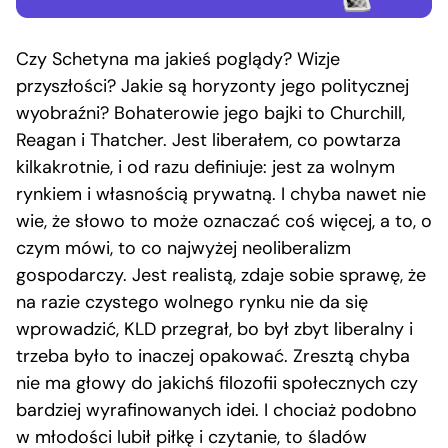
Czy Schetyna ma jakieś poglądy? Wizje
przyszłości? Jakie są horyzonty jego politycznej
wyobraźni? Bohaterowie jego bajki to Churchill,
Reagan i Thatcher. Jest liberałem, co powtarza
kilkakrotnie, i od razu definiuje: jest za wolnym
rynkiem i własnością prywatną. I chyba nawet nie
wie, że słowo to może oznaczać coś więcej, a to, o
czym mówi, to co najwyżej neoliberalizm
gospodarczy. Jest realistą, zdaje sobie sprawę, że
na razie czystego wolnego rynku nie da się
wprowadzić, KLD przegrał, bo był zbyt liberalny i
trzeba było to inaczej opakować. Zresztą chyba
nie ma głowy do jakichś filozofii społecznych czy
bardziej wyrafinowanych idei. I chociaż podobno
w młodości lubił piłkę i czytanie, to śladów