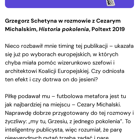
Grzegorz Schetyna w rozmowie z Cezarym
Michalskim,
Historia pokolenia
, Poltext 2019
Nieco rozbawił mnie timing tej publikacji – ukazała
się już po wyborach europejskich, w których
chyba miała pomóc wizerunkowo szefowi i
architektowi Koalicji Europejskiej. Czy odniosła
ten efekt i czy dotrwa on do jesieni?
Piłkę podawał mu – futbolowa metafora jest tu
jak najbardziej na miejscu – Cezary Michalski.
Naprawdę dobrze przygotowany do tej rozmowy i
życzliwy: „my tu, Grzesiu, z jednego pokolenia”. To
inteligentny publicysta, więc rozumiał, że parę
niewygodnych pytań trzeba zadać i parę