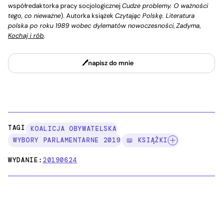
współredaktorka pracy socjologicznej
Cudze problemy. O ważności
tego, co nieważne
). Autorka książek
Czytając Polskę. Literatura
polska po roku 1989 wobec dylematów nowoczesności
,
Zadyma
,
Kochaj i rób
.
napisz do mnie
TAGI:
KOALICJA OBYWATELSKA
WYBORY PARLAMENTARNE 2019
📖 KSIĄŻKI
WYDANIE:
20190624