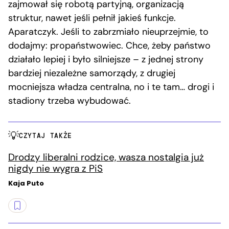
zajmował się robotą partyjną, organizacją
struktur, nawet jeśli pełnił jakieś funkcje.
Aparatczyk. Jeśli to zabrzmiało nieuprzejmie, to
dodajmy: propaństwowiec. Chce, żeby państwo
działało lepiej i było silniejsze – z jednej strony
bardziej niezależne samorządy, z drugiej
mocniejsza władza centralna, no i te tam… drogi i
stadiony trzeba wybudować.
CZYTAJ TAKŻE
Drodzy liberalni rodzice, wasza nostalgia już
nigdy nie wygra z PiS
Kaja Puto