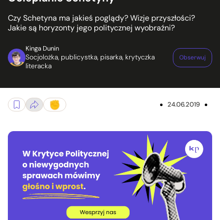
Czy Schetyna ma jakieś poglądy? Wizje przyszłości?
Jakie są horyzonty jego politycznej wyobraźni?
Kinga Dunin
Socjolożka, publicystka, pisarka, krytyczka
Obserwuj
literacka
24.06.2019