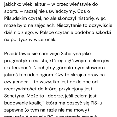
jakichkolwiek lektur – w przeciwieństwie do
sportu – raczej nie uświadczymy. Coś o
Piłsudskim czytał, no ale skończył historię, więc
może było na zajęciach. Nieczytanie to oczywiście
dziś nic złego, w Polsce czytanie podobno szkodzi
na polityczny wizerunek.
Przedstawia się nam więc Schetyna jako
pragmatyk i realista, którego głównym celem jest
skuteczność. Niechętny górnolotnym słowom i
jakimś tam ideologiom. Czy to skrajna prawica,
czy gender – to wszystko jest odklejone od
rzeczywistości, do której przyklejony jest
Schetyna. Może to i dobrze, jeśli celem jest
budowanie koalicji, która ma pozbyć się PiS-u i
zapewne (o tym na razie nie ma mowy)
przywrócić pozycję PO, a następnie spożyć