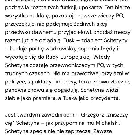
pozbawia rozmaitych funkcji, upokarza. Ten bierze
wszystko na klatę, pozostaje zawsze wierny PO,
przeczekuje, nie podejmuje żadnych akcji
przeciwko dawnemu przyjacielowi, chociaż meczy
razem już nie oglądają. Tusk – zdaniem Schetyny
– buduje partię wodzowską, popełnia błędy i
wycofuje się do Rady Europejskiej. Wtedy
Schetyna zostaje przewodniczącym PO, w tych
trudnych czasach. Nie ma prawdziwej przyjaźni w
polityce, są układy i interesy, teraz znowu zbieżne,
panowie znowu się dogadują. Schetyna widzi
siebie jako premiera, a Tuska jako prezydenta.
Jest twardym zawodnikiem – Grzegorz „zniszczę
cię” Schetyna – jak przypomina mu Michalski. I
Schetyna specjalnie nie zaprzecza. Zawsze