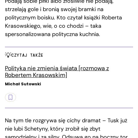
Podają sobie piłki albo złośliwie nie podają,
strzelają gole i bronią swojej bramki na
politycznym boisku. Kto czytał książki Roberta
Krasowskiego, wie, o co chodzi – taka
spersonalizowana polityczna kuchnia.
CZYTAJ TAKŻE
Polityka nie zmienia świata [rozmowa z
Robertem Krasowskim]
Michał Sutowski
Na tym tle rozgrywa się cichy dramat – Tusk już
nie lubi Schetyny, który zrobił się zbyt
samodzielny i za silny. Odsuwa go na boczny tor,