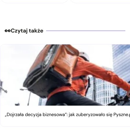
Czytaj także
„Dojrzała decyzja biznesowa”: jak zuberyzowało się Pyszne.