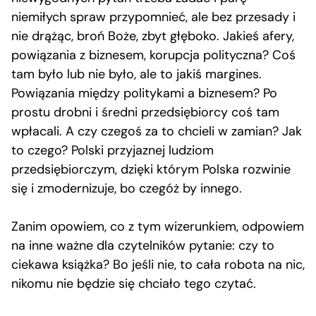
niemiłych spraw przypomnieć, ale bez przesady i
nie drążąc, broń Boże, zbyt głęboko. Jakieś afery,
powiązania z biznesem, korupcja polityczna? Coś
tam było lub nie było, ale to jakiś margines.
Powiązania między politykami a biznesem? Po
prostu drobni i średni przedsiębiorcy coś tam
wpłacali. A czy czegoś za to chcieli w zamian? Jak
to czego? Polski przyjaznej ludziom
przedsiębiorczym, dzięki którym Polska rozwinie
się i zmodernizuje, bo czegóż by innego.
Zanim opowiem, co z tym wizerunkiem, odpowiem
na inne ważne dla czytelników pytanie: czy to
ciekawa książka? Bo jeśli nie, to cała robota na nic,
nikomu nie będzie się chciało tego czytać.