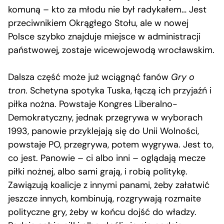
komuną – kto za młodu nie był radykałem… Jest
przeciwnikiem Okrągłego Stołu, ale w nowej
Polsce szybko znajduje miejsce w administracji
państwowej, zostaje wicewojewodą wrocławskim.
Dalsza część może już wciągnąć fanów
Gry o
tron
. Schetyna spotyka Tuska, łączą ich przyjaźń i
piłka nożna. Powstaje Kongres Liberalno-
Demokratyczny, jednak przegrywa w wyborach
1993, panowie przyklejają się do Unii Wolności,
powstaje PO, przegrywa, potem wygrywa. Jest to,
co jest. Panowie – ci albo inni – oglądają mecze
piłki nożnej, albo sami grają, i robią politykę.
Zawiązują koalicje z innymi panami, żeby załatwić
jeszcze innych, kombinują, rozgrywają rozmaite
polityczne gry, żeby w końcu dojść do władzy.