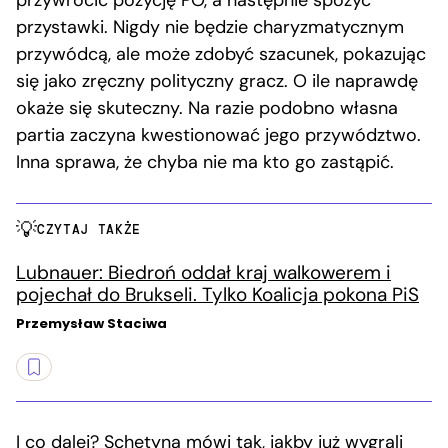
przystawki. Nigdy nie będzie charyzmatycznym
przywódcą, ale może zdobyć szacunek, pokazując
się jako zręczny polityczny gracz. O ile naprawdę
okaże się skuteczny. Na razie podobno własna
partia zaczyna kwestionować jego przywództwo.
Inna sprawa, że chyba nie ma kto go zastąpić.
CZYTAJ TAKŻE
Lubnauer: Biedroń oddał kraj walkowerem i
pojechał do Brukseli. Tylko Koalicja pokona PiS
Przemysław Staciwa
I co dalej? Schetyna mówi tak, jakby już wygrali