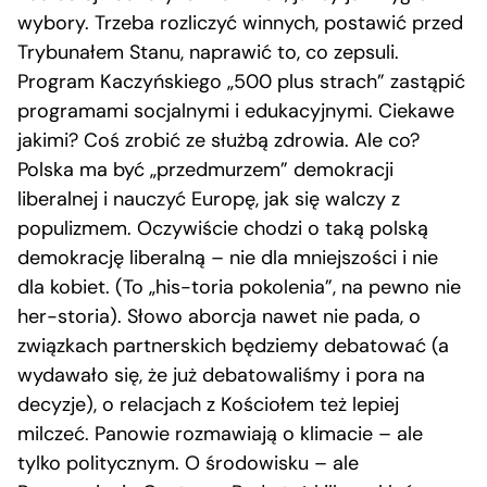
wybory. Trzeba rozliczyć winnych, postawić przed
Trybunałem Stanu, naprawić to, co zepsuli.
Program Kaczyńskiego „500 plus strach” zastąpić
programami socjalnymi i edukacyjnymi. Ciekawe
jakimi? Coś zrobić ze służbą zdrowia. Ale co?
Polska ma być „przedmurzem” demokracji
liberalnej i nauczyć Europę, jak się walczy z
populizmem. Oczywiście chodzi o taką polską
demokrację liberalną – nie dla mniejszości i nie
dla kobiet. (To „his-toria pokolenia”, na pewno nie
her-storia). Słowo aborcja nawet nie pada, o
związkach partnerskich będziemy debatować (a
wydawało się, że już debatowaliśmy i pora na
decyzje), o relacjach z Kościołem też lepiej
milczeć. Panowie rozmawiają o klimacie – ale
tylko politycznym. O środowisku – ale