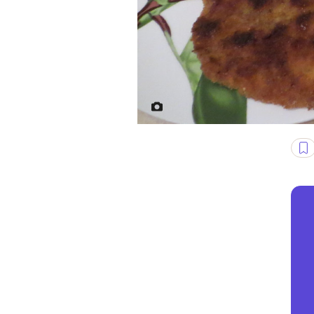
Fot. Varchar N/flickr.com