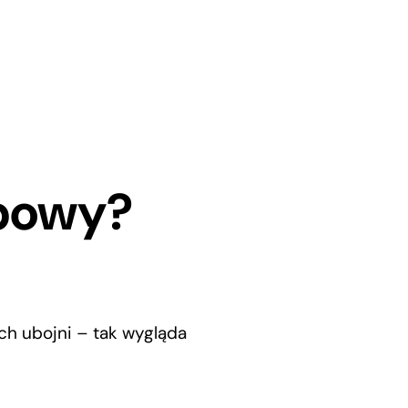
abowy?
ch ubojni – tak wygląda