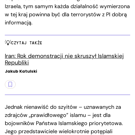
Izraela, tym samym każda działalność wymierzona
w tej kraj powinna być dla terrorystów z PI dobrą
informacją.
CZYTAJ TAKŻE
Iran: Rok demonstracji nie skruszył Islamskiej
Republiki
Jakub Katulski
Jednak nienawiść do szyitów – uznawanych za
zdrajców „prawidłowego” islamu – jest dla
bojowników Państwa Islamskiego priorytetowa.
Jego przedstawiciele wielokrotnie potępiali