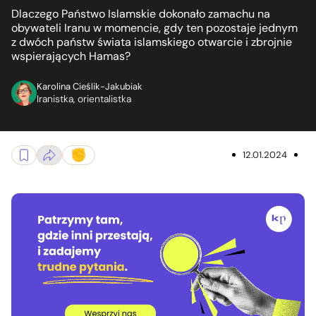
Dlaczego Państwo Islamskie dokonało zamachu na
obywateli Iranu w momencie, gdy ten pozostaje jednym
z dwóch państw świata islamskiego otwarcie i zbrojnie
wspierających Hamas?
Karolina Cieślik-Jakubiak
Iranistka, orientalistka
12.01.2024