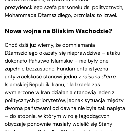
prezydenckiego szefa personelu ds. politycznych,
Mohammada Dżamszidiego, brzmiała: to Izrael.
Nowa wojna na Bliskim Wschodzie?
Choć dziś już wiemy, że domniemania
Dżamszidiego okazały się nieprawdziwe – ataku
dokonało Państwo Islamskie – nie były one
zupełnie bezzasadne. Fundamentalistyczna
antyizraelskość stanowi jedno z
raisons d’être
Islamskiej Republiki Iranu, dla Izraela zaś
wymierzone w Iran działania stanowią jeden z
politycznych priorytetów, jednak sytuacja między
dwoma państwami od dawna nie była tak napięta
– do stopnia, w którym w rolę łagodzących
obyczaje ponownie musiały wcielić się Stany