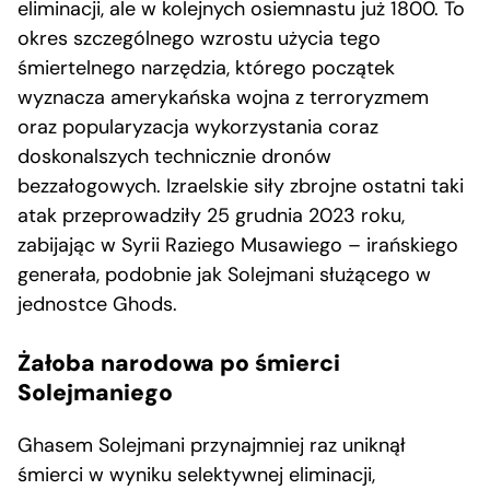
eliminacji, ale w kolejnych osiemnastu już 1800. To
okres szczególnego wzrostu użycia tego
śmiertelnego narzędzia, którego początek
wyznacza amerykańska wojna z terroryzmem
oraz popularyzacja wykorzystania coraz
doskonalszych technicznie dronów
bezzałogowych. Izraelskie siły zbrojne ostatni taki
atak przeprowadziły 25 grudnia 2023 roku,
zabijając w Syrii Raziego Musawiego – irańskiego
generała, podobnie jak Solejmani służącego w
jednostce Ghods.
Żałoba narodowa po śmierci
Solejmaniego
Ghasem Solejmani przynajmniej raz uniknął
śmierci w wyniku selektywnej eliminacji,