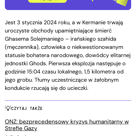
Jest 3 stycznia 2024 roku, a w Kermanie trwają
uroczyste obchody upamiętniające śmierć
Ghasema Solejmaniego – irańskiego szahida
(męczennika), człowieka o niekwestionowanym
statusie bohatera narodowego, dowódcy elitarnej
jednostki Ghods. Pierwsza eksplozja następuje o
godzinie 15:04 czasu lokalnego, 1,5 kilometra od
jego grobu. Tłumy uczestniczące w żałobnym
kondukcie rzucają się do ucieczki.
CZYTAJ TAKŻE
ONZ: bezprecedensowy kryzys humanitarny w
Strefie Gazy