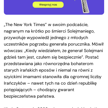
„The New York Times” w swoim podcaście,
nagranym na krótko po śmierci Solejmaniego,
przywołuje wypowiedź jednego z młodych
uczestników pogrzebu generała porucznika. Mówił
wówczas: „Kiedy wiedziałem, że generał Solejmani
gdzieś tam jest, czułem się bezpiecznie”. Postać
przedstawiana jako równorzędna bohaterom
starych irańskich eposów i niemal na równi z
szyickimi imamami stanowiła dla ogromnej liczby
Irańczyków – nawet tych na co dzień republikę
potępiających – chodzący gwarant
bezpieczeństwa państwa.