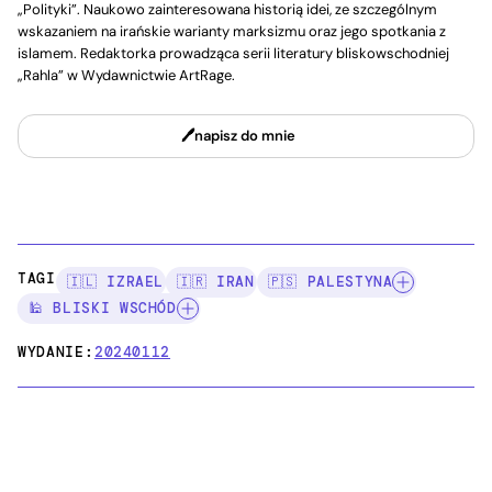
„Polityki”. Naukowo zainteresowana historią idei, ze szczególnym
wskazaniem na irańskie warianty marksizmu oraz jego spotkania z
islamem. Redaktorka prowadząca serii literatury bliskowschodniej
„Rahla” w Wydawnictwie ArtRage.
napisz do mnie
TAGI:
🇮🇱 IZRAEL
🇮🇷 IRAN
🇵🇸 PALESTYNA
🕌 BLISKI WSCHÓD
WYDANIE:
20240112