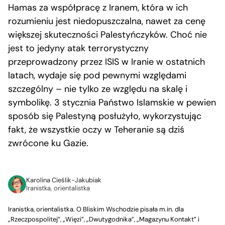
Hamas za współpracę z Iranem, która w ich
rozumieniu jest niedopuszczalna, nawet za cenę
większej skuteczności Palestyńczyków. Choć nie
jest to jedyny atak terrorystyczny
przeprowadzony przez ISIS w Iranie w ostatnich
latach, wydaje się pod pewnymi względami
szczególny – nie tylko ze względu na skalę i
symbolikę. 3 stycznia Państwo Islamskie w pewien
sposób się Palestyną posłużyło, wykorzystując
fakt, że wszystkie oczy w Teheranie są dziś
zwrócone ku Gazie.
Karolina Cieślik-Jakubiak
Iranistka, orientalistka
Iranistka, orientalistka. O Bliskim Wschodzie pisała m.in. dla
„Rzeczpospolitej”, „Więzi”, „Dwutygodnika”, „Magazynu Kontakt” i