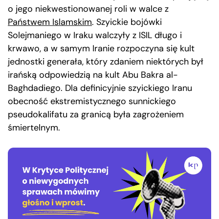
o jego niekwestionowanej roli w walce z
Państwem Islamskim
. Szyickie bojówki
Solejmaniego w Iraku walczyły z ISIL długo i
krwawo, a w samym Iranie rozpoczyna się kult
jednostki generała, który zdaniem niektórych był
irańską odpowiedzią na kult Abu Bakra al-
Baghdadiego. Dla definicyjnie szyickiego Iranu
obecność ekstremistycznego sunnickiego
pseudokalifatu za granicą była zagrożeniem
śmiertelnym.