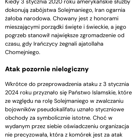
Kiedy 3 stycznia 2020 roku amerykańskie służby
dokonują zabójstwa Solejmaniego, Iran ogarnia
żałoba narodowa. Chowany jest z honorami
mieszającymi porządki święte i świeckie, a jego
pogrzeb stanowił największe zgromadzenie od
czasu, gdy Irańczycy żegnali ajatollaha
Chomejniego.
Atak pozornie nielogiczny
Wkrótce do przeprowadzenia ataku z 3 stycznia
2024 roku przyznało się Państwo Islamskie, które
ze względu na rolę Solejmaniego w zwalczaniu
bojowników pseudokalifatu uznało styczniowe
obchody za symbolicznie istotne. Choć w
wydanym przez siebie oświadczeniu organizacja
nie precyzowała, która z komórek jest za atak