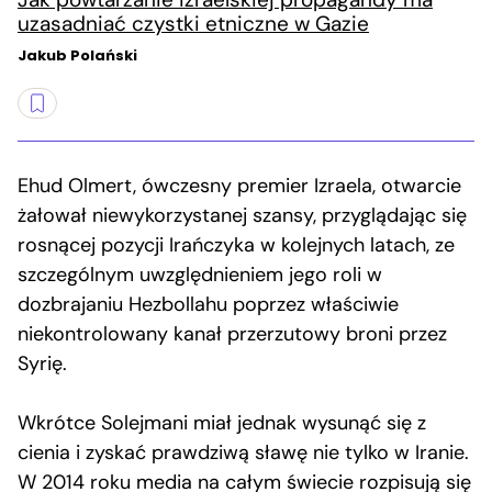
uzasadniać czystki etniczne w Gazie
Jakub Polański
Ehud Olmert, ówczesny premier Izraela, otwarcie
żałował niewykorzystanej szansy, przyglądając się
rosnącej pozycji Irańczyka w kolejnych latach, ze
szczególnym uwzględnieniem jego roli w
dozbrajaniu Hezbollahu poprzez właściwie
niekontrolowany kanał przerzutowy broni przez
Syrię.
Wkrótce Solejmani miał jednak wysunąć się z
cienia i zyskać prawdziwą sławę nie tylko w Iranie.
W 2014 roku media na całym świecie rozpisują się