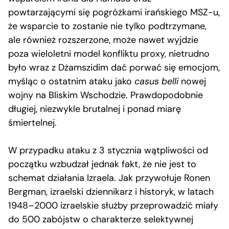
powtarzającymi się pogróżkami irańskiego MSZ-u,
że wsparcie to zostanie nie tylko podtrzymane,
ale również rozszerzone, może nawet wyjdzie
poza wieloletni model konfliktu proxy, nietrudno
było wraz z Dżamszidim dać porwać się emocjom,
myśląc o ostatnim ataku jako
casus belli
nowej
wojny na Bliskim Wschodzie. Prawdopodobnie
długiej, niezwykle brutalnej i ponad miarę
śmiertelnej.
W przypadku ataku z 3 stycznia wątpliwości od
początku wzbudzał jednak fakt, że nie jest to
schemat działania Izraela. Jak przywołuje Ronen
Bergman, izraelski dziennikarz i historyk, w latach
1948–2000 izraelskie służby przeprowadzić miały
do 500 zabójstw o charakterze selektywnej