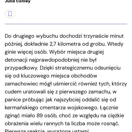
Julia Conley
Do drugiego wybuchu dochodzi trzynaście minut
później, dokładnie 2,7 kilometra od grobu. Wtedy
ginie więcej osób. Wybór miejsca drugiej
detonacji najprawdopodobniej nie był
przypadkowy. Dzięki strategicznemu odsunięciu
się od kluczowego miejsca obchodów
zamachowiec mógł uśmiercić również tych, którzy
cudem uratowali się z pierwszego zamachu, w
panice próbując jak najszybciej oddalić się od
kermańskiego cmentarza wojskowego. Łącznie
zginąć miało 89 osób, choć ze względu na ciężkie
obrażenia wielu rannych ta liczba może rosnąć.
Pierwsza reakcja, wyrażona ustami