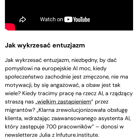
Jak wykrzesać entuzjazm
Jak wykrzesać entuzjazm, niezbędny, by dać
pomysłowi na europejskie AI moc, kiedy
społeczeństwo zachodnie jest zmęczone, nie ma
motywacji, by się angażować, a obaw jest tak
wiele? Kiedy tracimy pracę na rzecz AI, a rządzący
straszą nas „
wielkim zastąpieniem
” przez
migrantów? „Klarna zrewolucjonizowała obsługę
klienta, wdrażając zaawansowanego asystenta AI,
który zastępuje 700 pracowników” – donosi w
newsletterze Julia z Infuture.institute.