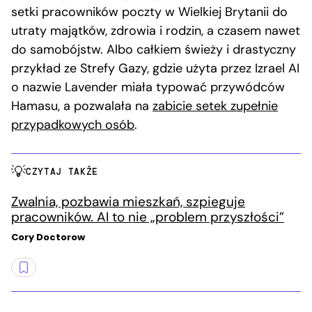
setki pracowników poczty w Wielkiej Brytanii do
utraty majątków, zdrowia i rodzin, a czasem nawet
do samobójstw. Albo całkiem świeży i drastyczny
przykład ze Strefy Gazy, gdzie użyta przez Izrael AI
o nazwie Lavender miała typować przywódców
Hamasu, a pozwalała na
zabicie setek zupełnie
przypadkowych osób
.
CZYTAJ TAKŻE
Zwalnia, pozbawia mieszkań, szpieguje
pracowników. AI to nie „problem przyszłości”
Cory Doctorow