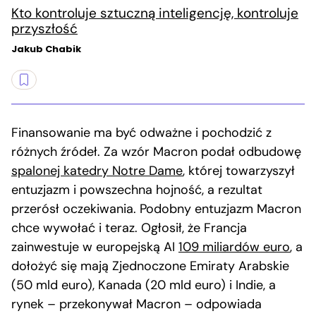
Kto kontroluje sztuczną inteligencję, kontroluje
przyszłość
Jakub Chabik
Finansowanie ma być odważne i pochodzić z
różnych źródeł. Za wzór Macron podał odbudowę
spalonej katedry Notre Dame
, której towarzyszył
entuzjazm i powszechna hojność, a rezultat
przerósł oczekiwania. Podobny entuzjazm Macron
chce wywołać i teraz. Ogłosił, że Francja
zainwestuje w europejską AI
109 miliardów euro
, a
dołożyć się mają Zjednoczone Emiraty Arabskie
(50 mld euro), Kanada (20 mld euro) i Indie, a
rynek – przekonywał Macron – odpowiada