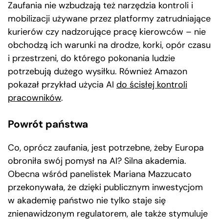
Zaufania nie wzbudzają też narzędzia kontroli i
mobilizacji używane przez platformy zatrudniające
kurierów czy nadzorujące pracę kierowców – nie
obchodzą ich warunki na drodze, korki, opór czasu
i przestrzeni, do którego pokonania ludzie
potrzebują dużego wysiłku. Również Amazon
pokazał przykład użycia AI
do ścisłej kontroli
pracowników
.
Powrót państwa
Co, oprócz zaufania, jest potrzebne, żeby Europa
obroniła swój pomysł na AI? Silna akademia.
Obecna wśród panelistek Mariana Mazzucato
przekonywała, że dzięki publicznym inwestycjom
w akademię państwo nie tylko staje się
znienawidzonym regulatorem, ale także stymuluje