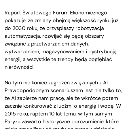
Raport
Światowego Forum Ekonomicznego
pokazuje, że zmiany obejmą większość rynku już
do 2030 roku, że przyspieszy robotyzacja i
automatyzacja, rozwijać się będą obszary
związane z przetwarzaniem danych,
wytwarzaniem, magazynowaniem i dystrybucją
energii, a wszystkie te trendy będą pogłębiać
nierówności.
Na tym nie koniec zagrożeń związanych z AI.
Prawdopodobnym scenariuszem jest nie tylko to,
że AI zabierze nam pracę, ale że wkrótce potem
zacznie konkurować z ludźmi o energię i wodę. W
2015 roku, raptem 10 lat temu, w tym samym
Paryżu zawarto historyczne porozumienie, które