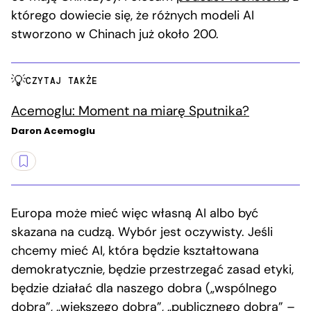
którego dowiecie się, że różnych modeli AI
stworzono w Chinach już około 200.
CZYTAJ TAKŻE
Acemoglu: Moment na miarę Sputnika?
Daron Acemoglu
Europa może mieć więc własną AI albo być
skazana na cudzą. Wybór jest oczywisty. Jeśli
chcemy mieć AI, która będzie kształtowana
demokratycznie, będzie przestrzegać zasad etyki,
będzie działać dla naszego dobra („wspólnego
dobra”, „większego dobra”, „publicznego dobra” –