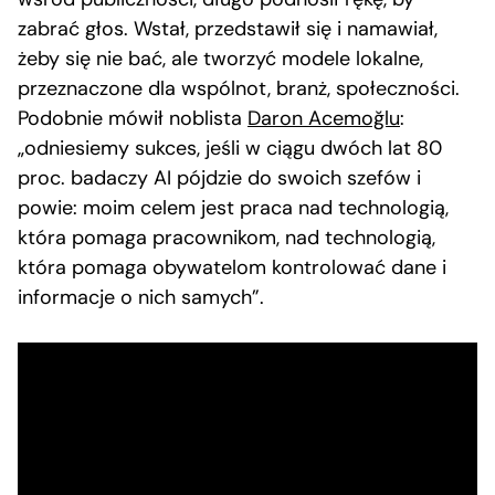
zabrać głos. Wstał, przedstawił się i namawiał,
żeby się nie bać, ale tworzyć modele lokalne,
przeznaczone dla wspólnot, branż, społeczności.
Podobnie mówił noblista
Daron Acemoğlu
:
„odniesiemy sukces, jeśli w ciągu dwóch lat 80
proc. badaczy AI pójdzie do swoich szefów i
powie: moim celem jest praca nad technologią,
która pomaga pracownikom, nad technologią,
która pomaga obywatelom kontrolować dane i
informacje o nich samych”.