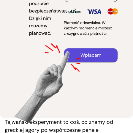
poczucie
bezpieczeństwa.
Dzięki nim
Płatność odnawialna. W
możemy
każdym momencie możesz
planować.
zrezygnować z płatności.
Wpłacam
Tajwański eksperyment to coś, co znamy od
greckiej agory po współczesne panele