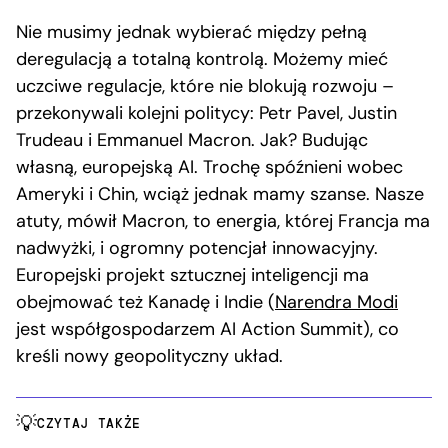
Nie musimy jednak wybierać między pełną
deregulacją a totalną kontrolą. Możemy mieć
uczciwe regulacje, które nie blokują rozwoju –
przekonywali kolejni politycy: Petr Pavel, Justin
Trudeau i Emmanuel Macron. Jak? Budując
własną, europejską AI. Trochę spóźnieni wobec
Ameryki i Chin, wciąż jednak mamy szanse. Nasze
atuty, mówił Macron, to energia, której Francja ma
nadwyżki, i ogromny potencjał innowacyjny.
Europejski projekt sztucznej inteligencji ma
obejmować też Kanadę i Indie (
Narendra Modi
jest współgospodarzem AI Action Summit), co
kreśli nowy geopolityczny układ.
CZYTAJ TAKŻE