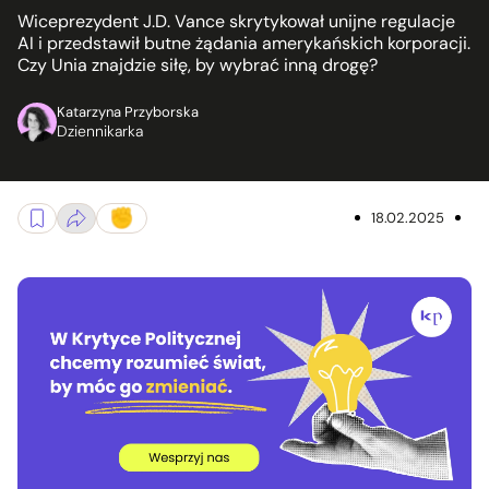
Wiceprezydent J.D. Vance skrytykował unijne regulacje
AI i przedstawił butne żądania amerykańskich korporacji.
Czy Unia znajdzie siłę, by wybrać inną drogę?
Katarzyna Przyborska
Dziennikarka
18.02.2025