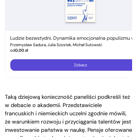
Ludzie bezwstydni. Dynamika emocjonalna populizmu w 
Przemysław Sadura, Julia Szostek, Michał Sutowski
od
0,00
zł
Zobacz
Taką dziejową konieczność paneliści podkreśli też
w debacie o akademii. Przedstawiciele
francuskich i niemieckich uczelni zgodnie mówili,
że warunkiem rozwoju i przyciągania talentów jest
inwestowanie państwa w naukę. Pensje oferowane