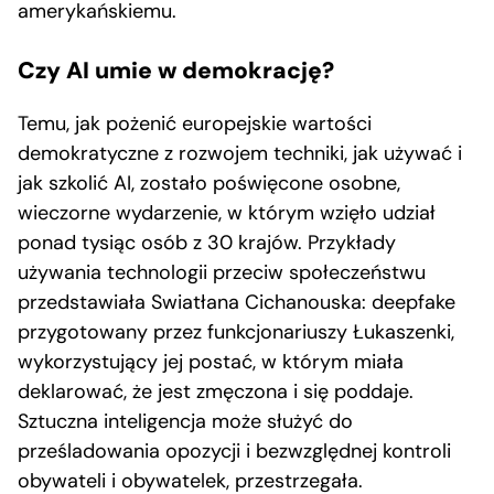
amerykańskiemu.
Czy AI umie w demokrację?
Temu, jak pożenić europejskie wartości
demokratyczne z rozwojem techniki, jak używać i
jak szkolić AI, zostało poświęcone osobne,
wieczorne wydarzenie, w którym wzięło udział
ponad tysiąc osób z 30 krajów. Przykłady
używania technologii przeciw społeczeństwu
przedstawiała Swiatłana Cichanouska: deepfake
przygotowany przez funkcjonariuszy Łukaszenki,
wykorzystujący jej postać, w którym miała
deklarować, że jest zmęczona i się poddaje.
Sztuczna inteligencja może służyć do
prześladowania opozycji i bezwzględnej kontroli
obywateli i obywatelek, przestrzegała.