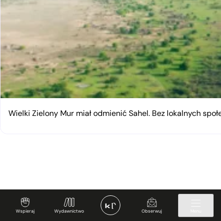
Wielki Zielony Mur miał odmienić Sahel. Bez lokalnych spo
Wspieraj
Wydawnictwo
Obserwuj
Menu