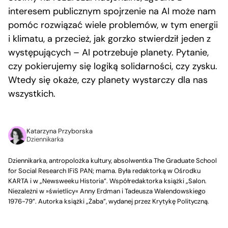
interesem publicznym spojrzenie na AI może nam
pomóc rozwiązać wiele problemów, w tym energii
i klimatu, a przecież, jak gorzko stwierdził jeden z
występujących – AI potrzebuje planety. Pytanie,
czy pokierujemy się logiką solidarności, czy zysku.
Wtedy się okaże, czy planety wystarczy dla nas
wszystkich.
Katarzyna Przyborska
Dziennikarka
Dziennikarka, antropolożka kultury, absolwentka The Graduate School
for Social Research IFiS PAN; mama. Była redaktorką w Ośrodku
KARTA i w „Newsweeku Historia”. Współredaktorka książki „Salon.
Niezależni w »świetlicy« Anny Erdman i Tadeusza Walendowskiego
1976-79”. Autorka książki „Żaba”, wydanej przez Krytykę Polityczną.