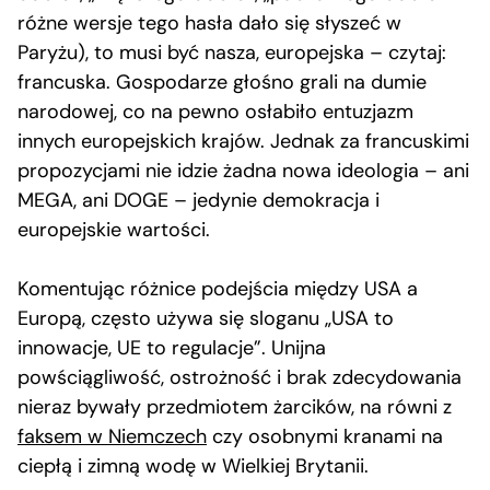
różne wersje tego hasła dało się słyszeć w
Paryżu), to musi być nasza, europejska – czytaj:
francuska. Gospodarze głośno grali na dumie
narodowej, co na pewno osłabiło entuzjazm
innych europejskich krajów. Jednak za francuskimi
propozycjami nie idzie żadna nowa ideologia – ani
MEGA, ani DOGE – jedynie demokracja i
europejskie wartości.
Komentując różnice podejścia między USA a
Europą, często używa się sloganu „USA to
innowacje, UE to regulacje”. Unijna
powściągliwość, ostrożność i brak zdecydowania
nieraz bywały przedmiotem żarcików, na równi z
faksem w Niemczech
czy osobnymi kranami na
ciepłą i zimną wodę w Wielkiej Brytanii.