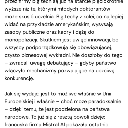
przez firmy big tech są już na starcie pięciokrotnie
wyższe niż te, którymi młodych doktorantów
może skusić uczelnia. Big techy z kolei, co najlepiej
widać na przykładzie amerykańskim, wysysają
zasoby publiczne oraz kadry i dążą do
monopolizacji. Skutkiem jest uwiąd innowacji, bo
wszyscy podporządkowują się obowiązującej,
czysto biznesowej wykładni. Nie doszłoby do tego
– zwracali uwagę debatujący – gdyby państwo
włączyło mechanizmy pozwalające na uczciwą
konkurencję.
Jak się wydaje, jest to możliwe właśnie w Unii
Europejskiej i właśnie – choć może paradoksalnie
– dzięki temu, że jest podzielona na państwa
narodowe. To już się z resztą powoli dzieje:
francuska firma Mistral AI pokazała ostatnio