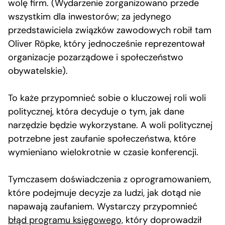
wolę firm. (Wydarzenie zorganizowano przede
wszystkim dla inwestorów; za jedynego
przedstawiciela związków zawodowych robił tam
Oliver Röpke, który jednocześnie reprezentował
organizacje pozarządowe i społeczeństwo
obywatelskie).
To każe przypomnieć sobie o kluczowej roli woli
politycznej, która decyduje o tym, jak dane
narzędzie będzie wykorzystane. A woli politycznej
potrzebne jest zaufanie społeczeństwa, które
wymieniano wielokrotnie w czasie konferencji.
Tymczasem doświadczenia z oprogramowaniem,
które podejmuje decyzje za ludzi, jak dotąd nie
napawają zaufaniem. Wystarczy przypomnieć
błąd programu księgowego,
który doprowadził