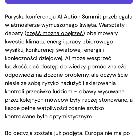
Paryska konferencja AI Action Summit przebiegała
w atmosferze wymuszonego święta. Warsztaty i
debaty (
część można obejrzeć
) obejmowały
kwestie klimatu, energii, pracy, zbiorowego
wysiłku, konkurencji światowej, energii i
konieczności dziejowej. AI może wesprzeć
ludzkość, dać dostęp do wiedzy, pomóc znaleźć
odpowiedzi na złożone problemy, ale oczywiście
niesie ze sobą ryzyko nadużyć i skierowania
kontroli przeciwko ludziom – obawy wysuwane
przez kolejnych mówców były raczej stonowane, a
każde pełne wątpliwości zdanie szybko
kontrowane było optymistycznym.
Bo decyzja została już podjęta. Europa nie ma po