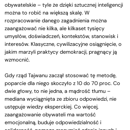
obywatelskie – tyle że dzięki sztucznej inteligencji
można to robić na większą skalę. W
rozpracowanie danego zagadnienia można
zaangażować nie kilka, ale kilkaset tysięcy
umysłów, doświadczeń, kontekstów, stanowisk i
interesów. Klasyczne, cywilizacyjne osiągnięcie, o
jakim marzyli praktycy demokracji, pragnący ją
wzmocnić.
Gdy rząd Tajwanu zaczął stosować tę metodę,
poparcie dla niego skoczyło z 10 do 70 proc. Co
dwie głowy, to nie jedna, a mądrość tłumu –
mediana wyciągnięta ze zbioru odpowiedzi, nie
ustępuje wiedzy eksperckiej. Co więcej,
zaangażowanie obywateli ma wartość
emocjonalną, buduje odpowiedzialność i