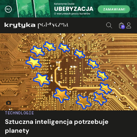
0
Fot. Manuel/Unsplash, ed. KP
TECHNOLOGIE
Sztuczna inteligencja potrzebuje
planety