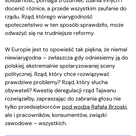
solidarność, pomaga zrozumieć zdania innych i
docenić różnice, a przede wszystkim zaufanie do
rządu. Rząd, którego wiarygodność
społeczeństwo w ten sposób sprawdziło, może
odważyć się na trudniejsze reformy.
W Europie jest to opowieść tak piękna, że niemal
niewiarygodna – zwłaszcza gdy odniesiemy ją do
polskiej, ekstremalnie spolaryzowanej sceny
politycznej. Rząd, który chce rozwiązywać
prawdziwe problemy? Rząd, który słucha
obywateli? Kwestię deregulacji rząd Tajwanu
rozwiązałby, zapraszając do zabrania głosu nie
tylko przedsiębiorców
pod wodzą Rafała Brzoski
,
ale i pracowników, konsumentów, związki
zawodowe – wszystkich.