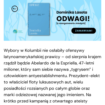
Wybory w Kolumbii nie osłabiły ofensywy
latynoamerykańskiej prawicy – od sierpnia krajem
rządził będzie Abelardo de la Espriella, 47-letni
milioner, który sam siebie nazywa „tygrysem” i
człowiekiem antyestablishmentu. Prezydent-elekt
to właściciel floty luksusowych aut, wielu
posiadłości rozsianych po całym globie oraz
marki odzieżowej nazwanej jego imieniem. Na
krótko przed kampanią z otwartego ateisty