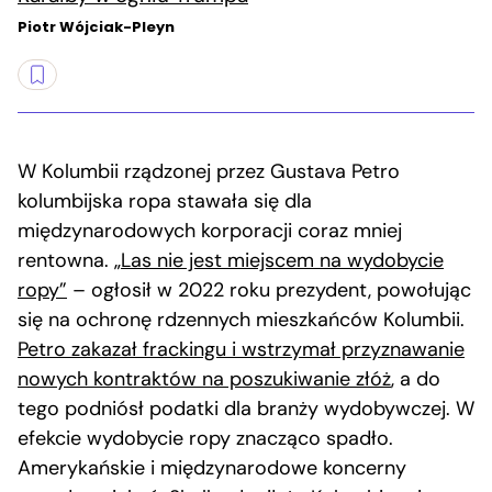
Piotr Wójciak-Pleyn
W Kolumbii rządzonej przez Gustava Petro
kolumbijska ropa stawała się dla
międzynarodowych korporacji coraz mniej
rentowna.
„Las nie jest miejscem na wydobycie
ropy”
– ogłosił w 2022 roku prezydent, powołując
się na ochronę rdzennych mieszkańców Kolumbii.
Petro zakazał frackingu i wstrzymał przyznawanie
nowych kontraktów na poszukiwanie złóż
, a do
tego podniósł podatki dla branży wydobywczej. W
efekcie wydobycie ropy znacząco spadło.
Amerykańskie i międzynarodowe koncerny