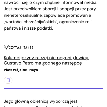
nawrócił się, o czym chętnie informował media.
Jest przeciwnikiem aborcji i adopcji przez pary
nieheteroseksualne, zapowiada promowanie
„wartości chrześcijańskich”, ograniczenie roli
państwa i niższe podatki.
CZYTAJ TAKŻE
Kolumbijczycy raczej nie pogonią lewicy.
Gustavo Petro ma godnego następcę
Piotr Wójciak-Pleyn
Jego główną obietnicą wyborczą jest