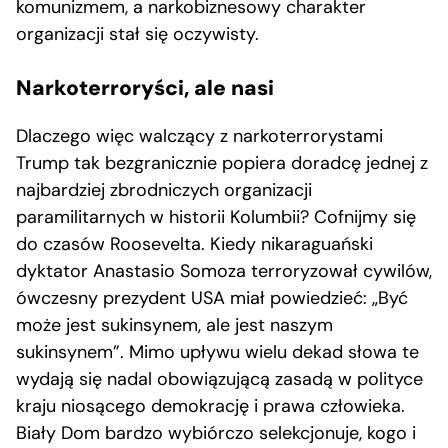
komunizmem, a narkobiznesowy charakter
organizacji stał się oczywisty.
Narkoterroryści, ale nasi
Dlaczego więc walczący z narkoterrorystami
Trump tak bezgranicznie popiera doradcę jednej z
najbardziej zbrodniczych organizacji
paramilitarnych w historii Kolumbii? Cofnijmy się
do czasów Roosevelta. Kiedy nikaraguański
dyktator Anastasio Somoza terroryzował cywilów,
ówczesny prezydent USA miał powiedzieć:
„Być
może jest sukinsynem, ale jest naszym
sukinsynem”. Mimo upływu wielu dekad słowa te
wydają się nadal obowiązującą zasadą w polityce
kraju niosącego demokrację i prawa człowieka.
Biały Dom bardzo wybiórczo selekcjonuje, kogo i