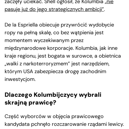
zaczęły uciekać. Shell ogłosił, że Kolumbia
„nie
pasuje już do jego strategicznych ambicji”
.
De la Espriella obiecuje przywrócić wydobycie
ropy na pełną skalę, co bez wątpienia jest
momentem wyczekiwanym przez
międzynarodowe korporacje. Kolumbia, jak inne
kraje regionu, jest bogata w surowce, a obietnica
„walki z narkoterroryzmem” jest narzędziem,
którym USA zabezpiecza drogę zachodnim
inwestycjom.
Dlaczego Kolumbijczycy wybrali
skrajną prawicę?
Część wyborców w objęcia prawicowego
kandydata pchnęło rozczarowanie rządami lewicy.