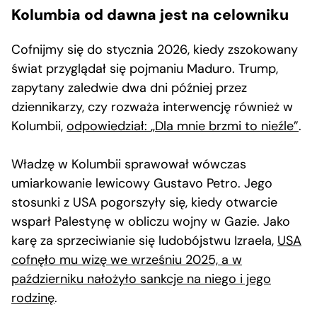
Kolumbia od dawna jest na celowniku
Cofnijmy się do stycznia 2026, kiedy zszokowany
świat przyglądał się pojmaniu Maduro. Trump,
zapytany zaledwie dwa dni później przez
dziennikarzy, czy rozważa interwencję również w
Kolumbii,
odpowiedział:
„Dla mnie brzmi to nieźle”
.
Władzę w Kolumbii sprawował wówczas
umiarkowanie lewicowy Gustavo Petro. Jego
stosunki z USA pogorszyły się, kiedy otwarcie
wsparł Palestynę w obliczu wojny w Gazie. Jako
karę za sprzeciwianie się ludobójstwu Izraela,
USA
cofnęło mu wizę we wrześniu 2025, a w
październiku nałożyło sankcje na niego i jego
rodzinę
.