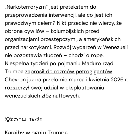
„Narkoterroryzm” jest pretekstem do
przeprowadzenia interwencji, ale co jest ich
prawdziwym celem? Nikt przecież nie wierzy, że
obrona cywilów – kolumbijskich przed
organizacjami przestępczymi, a amerykańskich
przed narkotykami. Rozwój wydarzeń w Wenezueli
nie pozostawia złudzeń – chodzi o ropę.
Niespełna tydzień po pojmaniu Maduro rząd
Trumpa
zaprosił do rozmów petrogigantów
.
Chevron już na przełomie marca i kwietnia 2026 r.
rozszerzył swój udział w eksploatowaniu
wenezuelskich złóż naftowych.
CZYTAJ TAKŻE
Karaiby w ogniu Trumpa