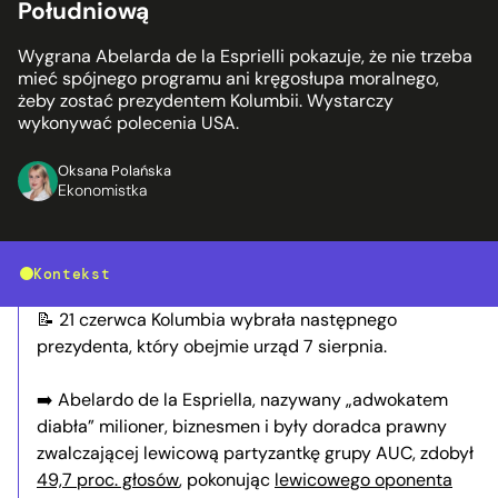
Południową
Wygrana Abelarda de la Esprielli pokazuje, że nie trzeba
mieć spójnego programu ani kręgosłupa moralnego,
żeby zostać prezydentem Kolumbii. Wystarczy
wykonywać polecenia USA.
Oksana Polańska
Ekonomistka
Kontekst
📝 21 czerwca Kolumbia wybrała następnego
prezydenta, który obejmie urząd 7 sierpnia.
➡️ Abelardo de la Espriella, nazywany „adwokatem
diabła” milioner, biznesmen i były doradca prawny
zwalczającej lewicową partyzantkę grupy AUC, zdobył
49,7 proc. głosów
, pokonując
lewicowego oponenta