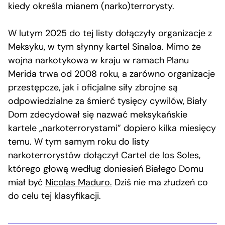
kiedy określa mianem (narko)terrorysty.
W lutym 2025 do tej listy dołączyły organizacje z
Meksyku, w tym słynny kartel Sinaloa. Mimo że
wojna narkotykowa w kraju w ramach Planu
Merida trwa od 2008 roku, a zarówno organizacje
przestępcze, jak i oficjalne siły zbrojne są
odpowiedzialne za śmierć tysięcy cywilów, Biały
Dom zdecydował się nazwać meksykańskie
kartele „narkoterrorystami” dopiero kilka miesięcy
temu. W tym samym roku do listy
narkoterrorystów dołączył Cartel de los Soles,
którego głową według doniesień Białego Domu
miał być
Nicolas Maduro.
Dziś nie ma złudzeń co
do celu tej klasyfikacji.