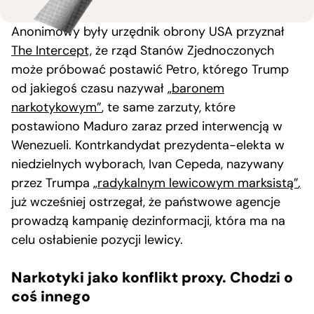
Anonimowy były urzędnik obrony USA przyznał
The Intercept,
że rząd Stanów Zjednoczonych
może próbować postawić Petro, którego Trump
od jakiegoś czasu nazywał
„baronem
narkotykowym”
, te same zarzuty, które
postawiono Maduro zaraz przed interwencją w
Wenezueli. Kontrkandydat prezydenta-elekta w
niedzielnych wyborach, Ivan Cepeda, nazywany
przez Trumpa
„radykalnym lewicowym marksistą”
,
już wcześniej ostrzegał, że państwowe agencje
prowadzą kampanię dezinformacji, która ma na
celu osłabienie pozycji lewicy.
Narkotyki jako konflikt proxy. Chodzi o
coś innego