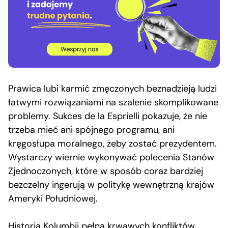
Prawica lubi karmić zmęczonych beznadzieją ludzi
łatwymi rozwiązaniami na szalenie skomplikowane
problemy. Sukces de la Esprielli pokazuje, że nie
trzeba mieć ani spójnego programu, ani
kręgosłupa moralnego, żeby zostać prezydentem.
Wystarczy wiernie wykonywać polecenia Stanów
Zjednoczonych, które w sposób coraz bardziej
bezczelny ingerują w politykę wewnętrzną krajów
Ameryki Południowej.
Historia Kolumbii pełna krwawych konfliktów