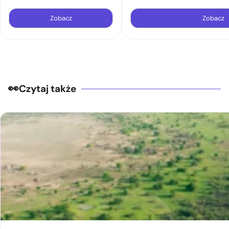
Zobacz
Zobacz
Czytaj także