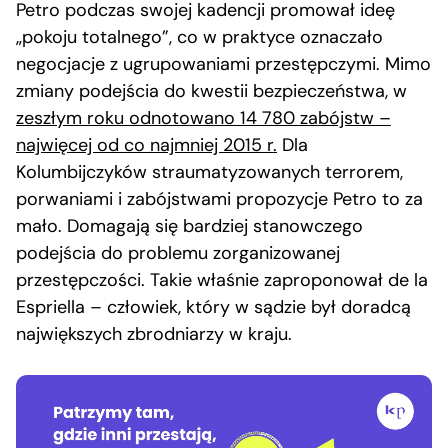
Petro podczas swojej kadencji promował ideę
„pokoju totalnego”, co w praktyce oznaczało
negocjacje z ugrupowaniami przestępczymi. Mimo
zmiany podejścia do kwestii bezpieczeństwa, w
zeszłym roku odnotowano 14 780 zabójstw –
najwięcej od co najmniej 2015 r.
Dla
Kolumbijczyków straumatyzowanych terrorem,
porwaniami i zabójstwami propozycje Petro to za
mało. Domagają się bardziej stanowczego
podejścia do problemu zorganizowanej
przestępczości. Takie właśnie zaproponował de la
Espriella – człowiek, który w sądzie był doradcą
największych zbrodniarzy w kraju.