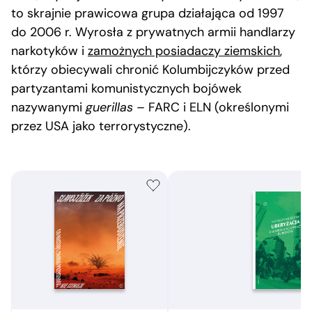
to skrajnie prawicowa grupa działająca od 1997
do 2006 r. Wyrosła z prywatnych armii handlarzy
narkotyków i
zamożnych posiadaczy ziemskich
,
którzy obiecywali chronić Kolumbijczyków przed
partyzantami komunistycznych bojówek
nazywanymi
guerillas
– FARC i ELN (określonymi
przez USA jako terrorystyczne).