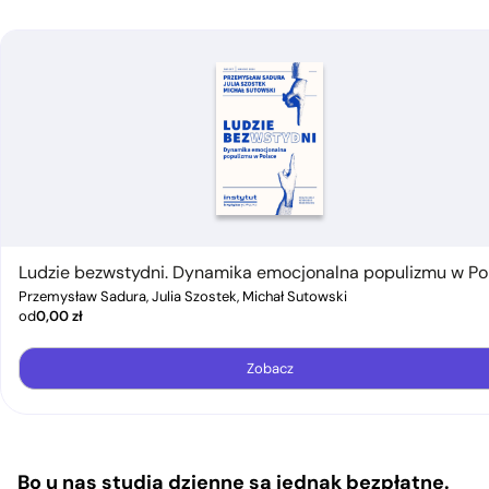
Ludzie bezwstydni. Dynamika emocjonalna populizmu w Po
Przemysław Sadura, Julia Szostek, Michał Sutowski
od
0,00
zł
Zobacz
Bo u nas studia dzienne są jednak bezpłatne.