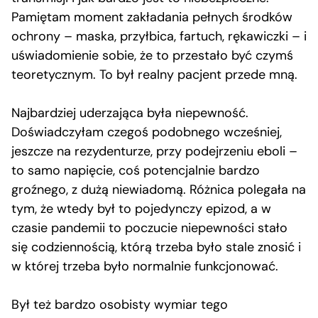
Pamiętam moment zakładania pełnych środków
ochrony – maska, przyłbica, fartuch, rękawiczki – i
uświadomienie sobie, że to przestało być czymś
teoretycznym. To był realny pacjent przede mną.
Najbardziej uderzająca była niepewność.
Doświadczyłam czegoś podobnego wcześniej,
jeszcze na rezydenturze, przy podejrzeniu eboli –
to samo napięcie, coś potencjalnie bardzo
groźnego, z dużą niewiadomą. Różnica polegała na
tym, że wtedy był to pojedynczy epizod, a w
czasie pandemii to poczucie niepewności stało
się codziennością, którą trzeba było stale znosić i
w której trzeba było normalnie funkcjonować.
Był też bardzo osobisty wymiar tego