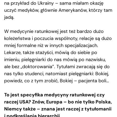
na przykład do Ukrainy – sama miałam okazję
uczyć medyków, głównie Amerykanów, którzy tam
jadą.
W medycynie ratunkowej jest też bardzo dużo
koleżeństwa i poczucia wspólnoty, relacje są dużo
mniej formalne niż w innych specjalizacjach.
Lekarze, także stażyści, mówią do siebie po
imieniu, pielęgniarki do nas mówią po nazwisku,
ale bez „doktorowania”. Tytułami zwracają się do
nas tylko studenci, natomiast pielęgniarki: Bokiej,
powiedz, co z tym zrobić, Bokiej – pacjenta boli…
To jest specyfika medycyny ratunkowej czy
raczej USA? Znów, Europa – bo nie tylko Polska,
Niemcy także – znana jest raczej z tytułomanii
i podkreślania hierarchii
.