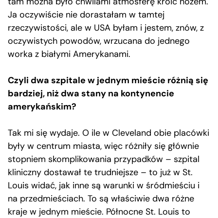
tam można było chwilami atmosferę kroić nożem.
Ja oczywiście nie dorastałam w tamtej
rzeczywistości, ale w USA byłam i jestem, znów, z
oczywistych powodów, wrzucana do jednego
worka z białymi Amerykanami.
Czyli dwa szpitale w jednym mieście różnią się
bardziej, niż dwa stany na kontynencie
amerykańskim?
Tak mi się wydaje. O ile w Cleveland obie placówki
były w centrum miasta, więc różniły się głównie
stopniem skomplikowania przypadków – szpital
kliniczny dostawał te trudniejsze – to już w St.
Louis widać, jak inne są warunki w śródmieściu i
na przedmieściach. To są właściwie dwa różne
kraje w jednym mieście. Północne St. Louis to