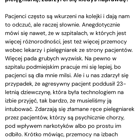
Pacjenci często są wkurzeni na kolejki i dają nam
to odczuć, ale raczej słownie. Anegdotycznie
mówi się nawet, że w szpitalach, w których jest
więcej różnorodności, jest też więcej przemocy
wobec lekarzy i pielęgniarek ze strony pacjentów.
Więcej pada grubych wyzwisk. Na pewno w
szpitalu podmiejskim pracuje mi się lepiej, bo
pacjenci są dla mnie milsi. Ale i u nas zdarzył się
przypadek, że agresywny pacjent poddusił 23-
letnią dziewczynę, która była technologiem na
izbie przyjęć, tak bardzo, że musieliśmy ją
intubować. Zdarzają się złamane ręce pielęgniarek
przez pacjentów, którzy są psychicznie chorzy,
pod wpływem narkotyków albo po prostu im
odbiło. Krótko mówiąc, przemocy na izbach