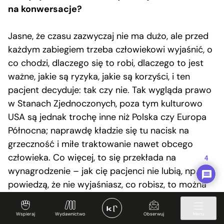
na konwersacje?
Jasne, że czasu zazwyczaj nie ma dużo, ale przed
każdym zabiegiem trzeba człowiekowi wyjaśnić, o
co chodzi, dlaczego się to robi, dlaczego to jest
ważne, jakie są ryzyka, jakie są korzyści, i ten
pacjent decyduje: tak czy nie. Tak wygląda prawo
w Stanach Zjednoczonych, poza tym kulturowo
USA są jednak trochę inne niż Polska czy Europa
Północna; naprawdę kładzie się tu nacisk na
grzeczność i miłe traktowanie nawet obcego
człowieka. Co więcej, to się przekłada na
4
wynagrodzenie – jak cię pacjenci nie lubią, np.
powiedzą, że nie wyjaśniasz, co robisz, to można
obciąć ci premię.
Wspieraj
Wydawnictwo
Obserwuj
Menu