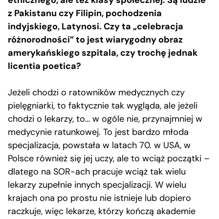
etnicznego, ale też klasy społecznej. Są ludzie
z Pakistanu czy Filipin, pochodzenia
indyjskiego, Latynosi. Czy ta „celebracja
różnorodności” to jest wiarygodny obraz
amerykańskiego szpitala, czy trochę jednak
licentia poetica?
Jeżeli chodzi o ratowników medycznych czy
pielęgniarki, to faktycznie tak wygląda, ale jeżeli
chodzi o lekarzy, to… w ogóle nie, przynajmniej w
medycynie ratunkowej. To jest bardzo młoda
specjalizacja, powstała w latach 70. w USA, w
Polsce również się jej uczy, ale to wciąż początki –
dlatego na SOR-ach pracuje wciąż tak wielu
lekarzy zupełnie innych specjalizacji. W wielu
krajach ona po prostu nie istnieje lub dopiero
raczkuje, więc lekarze, którzy kończą akademie