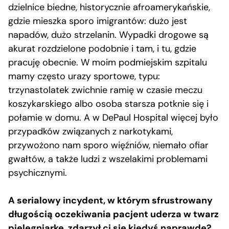
dzielnice biedne, historycznie afroamerykańskie,
gdzie mieszka sporo imigrantów: dużo jest
napadów, dużo strzelanin. Wypadki drogowe są
akurat rozdzielone podobnie i tam, i tu, gdzie
pracuję obecnie. W moim podmiejskim szpitalu
mamy często urazy sportowe, typu:
trzynastolatek zwichnie ramię w czasie meczu
koszykarskiego albo osoba starsza potknie się i
połamie w domu. A w DePaul Hospital więcej było
przypadków związanych z narkotykami,
przywożono nam sporo więźniów, niemało ofiar
gwałtów, a także ludzi z wszelakimi problemami
psychicznymi.
A serialowy incydent, w którym sfrustrowany
długością oczekiwania pacjent uderza w twarz
pielęgniarkę, zdarzył ci się kiedyś naprawdę?