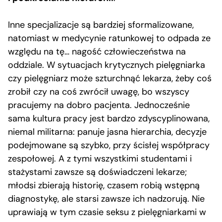
Inne specjalizacje są bardziej sformalizowane,
natomiast w medycynie ratunkowej to odpada ze
względu na tę… nagość człowieczeństwa na
oddziale. W sytuacjach krytycznych pielęgniarka
czy pielęgniarz może szturchnąć lekarza, żeby coś
zrobił czy na coś zwrócił uwagę, bo wszyscy
pracujemy na dobro pacjenta. Jednocześnie
sama kultura pracy jest bardzo zdyscyplinowana,
niemal militarna: panuje jasna hierarchia, decyzje
podejmowane są szybko, przy ścisłej współpracy
zespołowej. A z tymi wszystkimi studentami i
stażystami zawsze są doświadczeni lekarze;
młodsi zbierają historię, czasem robią wstępną
diagnostykę, ale starsi zawsze ich nadzorują. Nie
uprawiają w tym czasie seksu z pielęgniarkami w