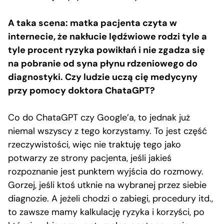
A taka scena: matka pacjenta czyta w
internecie, że nakłucie lędźwiowe rodzi tyle a
tyle procent ryzyka powikłań i nie zgadza się
na pobranie od syna płynu rdzeniowego do
diagnostyki. Czy ludzie uczą cię medycyny
przy pomocy doktora ChataGPT?
Co do ChataGPT czy Google’a, to jednak już
niemal wszyscy z tego korzystamy. To jest część
rzeczywistości, więc nie traktuję tego jako
potwarzy ze strony pacjenta, jeśli jakieś
rozpoznanie jest punktem wyjścia do rozmowy.
Gorzej, jeśli ktoś utknie na wybranej przez siebie
diagnozie. A jeżeli chodzi o zabiegi, procedury itd.,
to zawsze mamy kalkulację ryzyka i korzyści, po