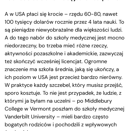
A w USA płaci się krocie – rzędu 60-80, nawet
100 tysięcy dolarów rocznie przez 4 lata nauki. To
są pieniądze niewyobrażalne dla większości ludzi.
A do tego nabór do szkoły medycznej jest mocno
niedorzeczny, bo trzeba mieć różne rzeczy,
aktywności pozaszkolne i akademickie, zazwyczaj
też skończyć wcześniej licencjat. Ogromne
znaczenie ma szkoła średnia, jaką się ukończy, a
ich poziom w USA jest przecież bardzo nierówny.
W praktyce każdy szczebel, który musisz przejść,
sporo kosztuje. To nie jest przypadek, że ludzie, z
którymi ja byłam na uczelni – po Middlebury
College w Vermont poszłam do szkoły medycznej
Vanderbilt University – mieli bardzo często
bogatych rodziców i pochodzili z wpływowych