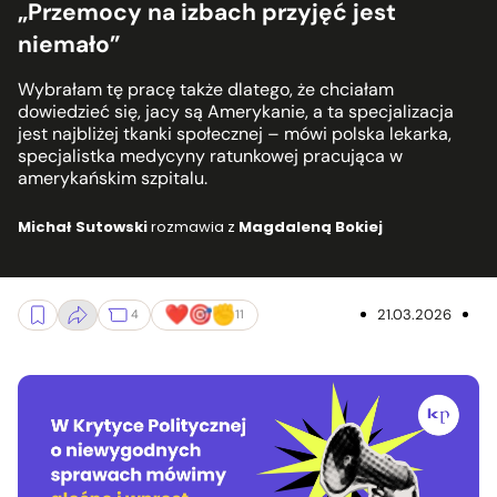
„Przemocy na izbach przyjęć jest
niemało”
Wybrałam tę pracę także dlatego, że chciałam
dowiedzieć się, jacy są Amerykanie, a ta specjalizacja
jest najbliżej tkanki społecznej – mówi polska lekarka,
specjalistka medycyny ratunkowej pracująca w
amerykańskim szpitalu.
Michał Sutowski
rozmawia z
Magdaleną Bokiej
21.03.2026
4
11