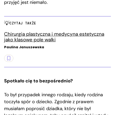
przyjęć jest niemało.
CZYTAJ TAKŻE
Chirurgia plastyczna i medycyna estetyczna
jako klasowe pole walki
Paulina Januszewska
Spotkało cię to bezpośrednio?
To był przypadek innego rodzaju, kiedy rodzina
toczyła spór o dziecko. Zgodnie z prawem
musiałam poprosić dziadka, który nie był