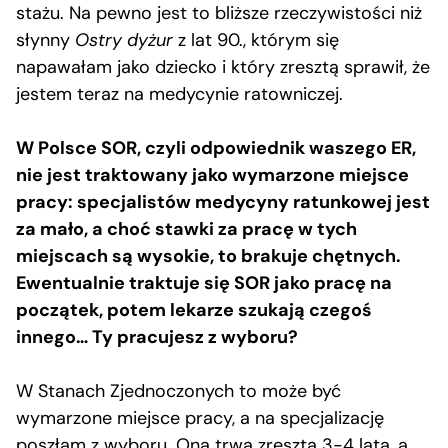
stażu. Na pewno jest to bliższe rzeczywistości niż
słynny
Ostry dyżur
z lat 90., którym się
napawałam jako dziecko i który zresztą sprawił, że
jestem teraz na medycynie ratowniczej.
W Polsce SOR, czyli odpowiednik waszego ER,
nie jest traktowany jako wymarzone miejsce
pracy: specjalistów medycyny ratunkowej jest
za mało, a choć stawki za pracę w tych
miejscach są wysokie, to brakuje chętnych.
Ewentualnie traktuje się SOR jako pracę na
początek, potem lekarze szukają czegoś
innego… Ty pracujesz z wyboru?
W Stanach Zjednoczonych to może być
wymarzone miejsce pracy, a na specjalizację
poszłam z wyboru. Ona trwa zresztą 3-4 lata, a