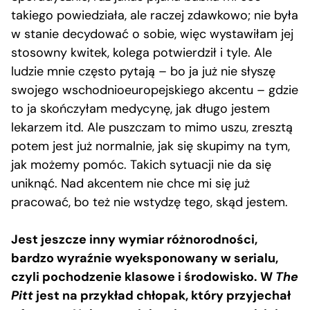
takiego powiedziała, ale raczej zdawkowo; nie była
w stanie decydować o sobie, więc wystawiłam jej
stosowny kwitek, kolega potwierdził i tyle. Ale
ludzie mnie często pytają – bo ja już nie słyszę
swojego wschodnioeuropejskiego akcentu – gdzie
to ja skończyłam medycynę, jak długo jestem
lekarzem itd. Ale puszczam to mimo uszu, zresztą
potem jest już normalnie, jak się skupimy na tym,
jak możemy pomóc. Takich sytuacji nie da się
uniknąć. Nad akcentem nie chce mi się już
pracować, bo też nie wstydzę tego, skąd jestem.
Jest jeszcze inny wymiar różnorodności,
bardzo wyraźnie wyeksponowany w serialu,
czyli pochodzenie klasowe i środowisko. W
The
Pitt
jest na przykład chłopak, który przyjechał