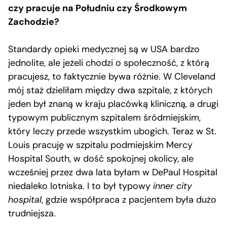
czy pracuje na Południu czy Środkowym
Zachodzie?
Standardy opieki medycznej są w USA bardzo
jednolite, ale jeżeli chodzi o społeczność, z którą
pracujesz, to faktycznie bywa różnie. W Cleveland
mój staż dzieliłam między dwa szpitale, z których
jeden był znaną w kraju placówką kliniczną, a drugi
typowym publicznym szpitalem śródmiejskim,
który leczy przede wszystkim ubogich. Teraz w St.
Louis pracuję w szpitalu podmiejskim Mercy
Hospital South, w dość spokojnej okolicy, ale
wcześniej przez dwa lata byłam w DePaul Hospital
niedaleko lotniska. I to był typowy
inner city
hospital
, gdzie współpraca z pacjentem była dużo
trudniejsza.