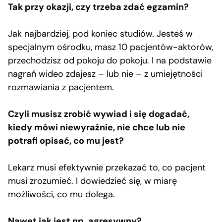
Tak przy okazji, czy trzeba zdać egzamin?
Jak najbardziej, pod koniec studiów. Jesteś w
specjalnym ośrodku, masz 10 pacjentów-aktorów,
przechodzisz od pokoju do pokoju. I na podstawie
nagrań wideo zdajesz – lub nie – z umiejętności
rozmawiania z pacjentem.
Czyli musisz zrobić wywiad i się dogadać,
kiedy mówi niewyraźnie, nie chce lub nie
potrafi opisać, co mu jest?
Lekarz musi efektywnie przekazać to, co pacjent
musi zrozumieć. I dowiedzieć się, w miarę
możliwości, co mu dolega.
Nawet jak jest np. agresywny?