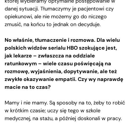
której wybieramy optymalne postępowanie w
danej sytuacji. Tłumaczymy je pacjentowi czy
opiekunowi, ale nie możemy go do niczego
zmusić, na końcu to jednak on decyduje.
No właśnie, tłumaczenie i rozmowa. Dla wielu
polskich widzów serialu HBO szokujące jest,
jak lekarze – zwłaszcza na oddziale
ratunkowym – wiele czasu poświęcają na
rozmowę, wyjaśnienia, dopytywanie, ale też
zwykłe okazywanie empatii. Czy wy naprawdę
macie na to czas?
Mamy i nie mamy. Są sposoby na to, żeby to robić
w krótkim czasie; uczy się tego w szkole
medycznej, na stażu, a później doskonali w pracy.