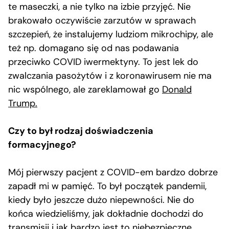
te maseczki, a nie tylko na izbie przyjęć. Nie
brakowało oczywiście zarzutów w sprawach
szczepień, że instalujemy ludziom mikrochipy, ale
też np. domagano się od nas podawania
przeciwko COVID iwermektyny. To jest lek do
zwalczania pasożytów i z koronawirusem nie ma
nic wspólnego, ale zareklamował go
Donald
Trump.
Czy to był rodzaj doświadczenia
formacyjnego?
Mój pierwszy pacjent z COVID-em bardzo dobrze
zapadł mi w pamięć. To był początek pandemii,
kiedy było jeszcze dużo niepewności. Nie do
końca wiedzieliśmy, jak dokładnie dochodzi do
transmisji i jak bardzo jest to niebezpieczne.