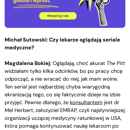
Michał Sutowski: Czy lekarze oglądają seriale
medyczne?
Magdalena Bokiej:
Oglądają, choć akurat
The Pitt
widziałam tylko kilka odcinków, bo po pracy chcę
odpocząć, a nie wracać do niej, jak mam wolne.
Ten serial jest najbardziej chyba wiarygodną
ekranizacją tego, co się faktycznie dzieje na izbie
przyjęć. Pewnie dlatego, że
konsultantem
jest dr
Mel Herbert, założyciel EMRAP, czyli najsłynniejszej
organizacji uczącej medycyny ratunkowej w USA,
która pomaga kontynuować naukę lekarzom po