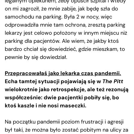
legalnym opiekunem, żeby opuścił szpital i wtedy
on mi zagroził, że mnie zabije, jak będę szła do
samochodu na parking. Była 2 w nocy, więc
odprowadziła mnie tam ochrona, zresztą parking
lekarzy jest celowo położony w innym miejscu niż
parking dla pacjentów. Ale wiem, że jakby ktoś
bardzo chciał się dowiedzieć, gdzie mieszkam, to
pewnie by się dowiedział.
Przepracowałaś jako lekarka czas pandemii.
Echa tamtej sytuacji pojawiają się w
The Pitt
wielokrotnie jako retrospekcje, ale też rezonują
współcześnie: dwie pacjentki pobiły się, bo
ktoś kaszle i nie nosi maseczki.
Na początku pandemii poziom frustracji i agresji
był taki, że można było zostać pobitym na ulicy za