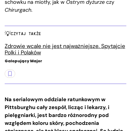
schowku na miotły, jak w
Ostrym dyżurze
czy
Chirurgach
.
CZYTAJ TAKŻE
Zdrowie wcale nie jest najważniejsze. Spytajcie
Polki i Polaków
Galopujący Major
Na serialowym oddziale ratunkowym w
Pittsburghu cały zespół, licząc i lekarzy, i
pielęgniarki, jest bardzo różnorodny pod
względem koloru skóry, pochodzenia