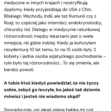
medyczne w innych krajach i nostryfikują
dyplomy, kiedy przyjeżdżają do USA z Chin,
Bliskiego Wschodu, Indii, ale też Rumunii czy z
Rosji, to częściej jako interniści, endokrynolodzy,
chirurdzy itd. Dlatego w medycynie ratunkowej
różnorodność między lekarzami jest o wiele
mniejsza, niż gdzie indziej. Kiedy ja kończyłam
rezydenturę 10 lat temu, to na 15 osób były 2
kobiety i jedna osoba azjatyckiego pochodzenia –
tyle było tej różnorodności… To się zmienia, ale
bardzo powoli.
A tobie ktoś kiedyś powiedział, że nie życzy
sobie, żebyś go leczyła, bo jakoś tak dziwnie
mówisz i jesteś nie wiadomo skąd?
Sporadycznie, raz jakaś pijana babka mi coś