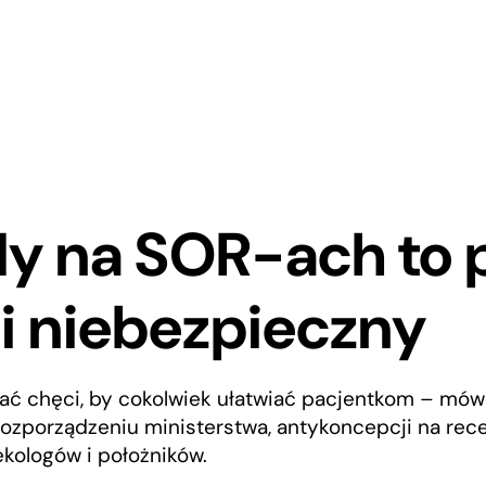
dy na SOR-ach to
 i niebezpieczny
dać chęci, by cokolwiek ułatwiać pacjentkom – mówi 
ozporządzeniu ministerstwa, antykoncepcji na rec
kologów i położników.