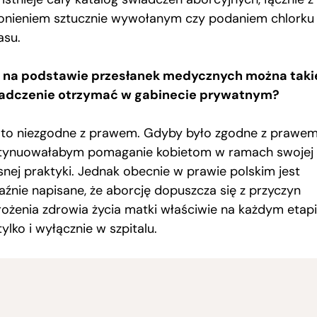
onieniem sztucznie wywołanym czy podaniem chlorku
asu.
 na podstawie przesłanek medycznych można taki
adczenie otrzymać w gabinecie prywatnym?
, to niezgodne z prawem. Gdyby było zgodne z prawem
tynuowałabym pomaganie kobietom w ramach swojej
snej praktyki. Jednak obecnie w prawie polskim jest
aźnie napisane, że aborcję dopuszcza się z przyczyn
rożenia zdrowia życia matki właściwie na każdym etapi
tylko i wyłącznie w szpitalu.