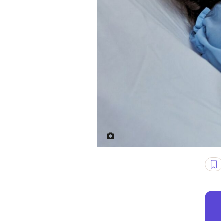
Źródło: Instagram/Canva; Ed. K