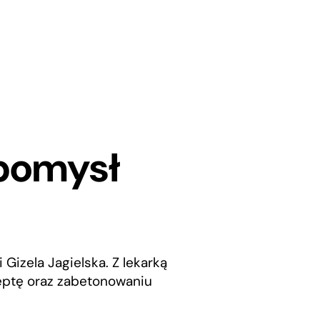
 pomysł
Gizela Jagielska. Z lekarką
eptę oraz zabetonowaniu