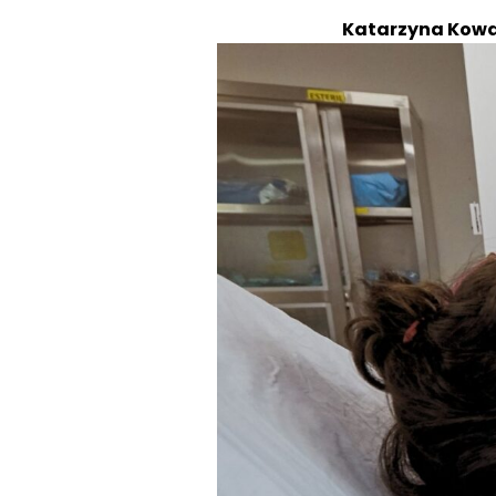
Katarzyna Kow