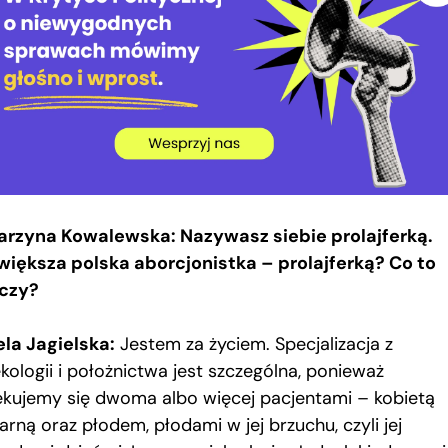
arzyna Kowalewska: Nazywasz siebie prolajferką.
większa polska aborcjonistka – prolajferką? Co to
czy?
ela Jagielska:
Jestem za życiem. Specjalizacja z
kologii i położnictwa jest szczególna, ponieważ
ekujemy się dwoma albo więcej pacjentami – kobietą
arną oraz płodem, płodami w jej brzuchu, czyli jej