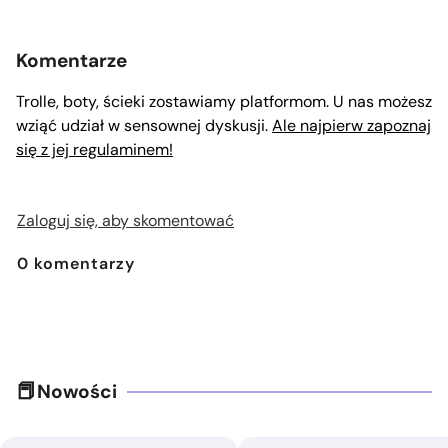
Komentarze
Trolle, boty, ścieki zostawiamy platformom. U nas możesz
wziąć udział w sensownej dyskusji.
Ale najpierw zapoznaj
się z jej regulaminem!
Zaloguj się, aby skomentować
0
komentarzy
Nowości