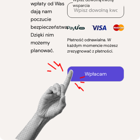
wpłaty od Was
wsparcia
dają nam
poczucie
bezpieczeństwa.
Dzięki nim
Płatność odnawialna. W
możemy
każdym momencie możesz
planować.
zrezygnować z płatności.
Wpłacam