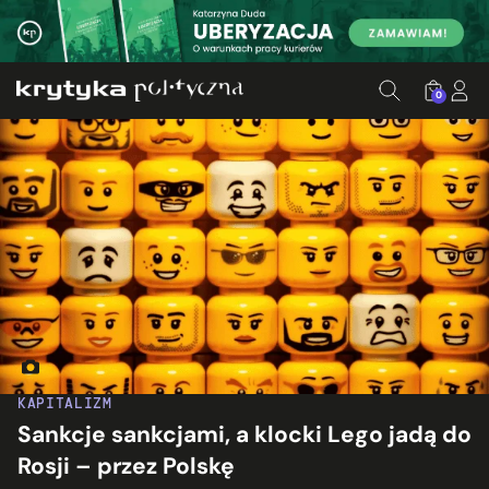
0
Źródło: Canva
KAPITALIZM
Sankcje sankcjami, a klocki Lego jadą do
Rosji – przez Polskę