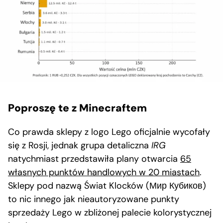
Poproszę te z Minecraftem
Co prawda sklepy z logo Lego oficjalnie wycofały
się z Rosji, jednak grupa detaliczna
IRG
natychmiast przedstawiła plany otwarcia
65
własnych punktów handlowych w 20 miastach
.
Sklepy pod nazwą Świat Klocków (Мир Кубиков)
to nic innego jak nieautoryzowane punkty
sprzedaży Lego w zbliżonej palecie kolorystycznej