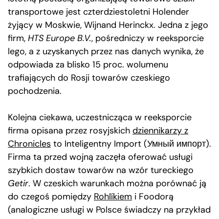
transportowe jest czterdziestoletni Holender
żyjący w Moskwie, Wijnand Herinckx. Jedna z jego
firm,
HTS Europe B.V.
, pośredniczy w reeksporcie
lego, a z uzyskanych przez nas danych wynika, że
odpowiada za blisko 15 proc. wolumenu
trafiających do Rosji towarów czeskiego
pochodzenia.
Kolejna ciekawa, uczestnicząca w reeksporcie
firma opisana przez rosyjskich
dziennikarzy z
Chronicles
to Inteligentny Import (Умный импорт).
Firma ta przed wojną zaczęła oferować usługi
szybkich dostaw towarów na wzór tureckiego
Getir
. W czeskich warunkach można porównać ją
do czegoś pomiędzy
Rohlíkiem
i Foodorą
(analogiczne usługi w Polsce świadczy na przykład