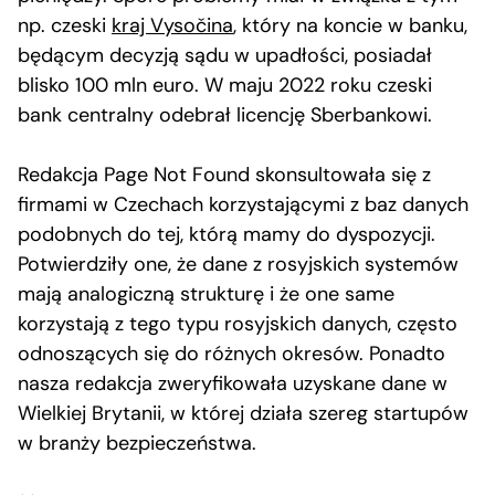
np. czeski
kraj Vysočina
, który na koncie w banku,
będącym decyzją sądu w upadłości, posiadał
blisko 100 mln euro. W maju 2022 roku czeski
bank centralny odebrał licencję Sberbankowi.
Redakcja Page Not Found skonsultowała się z
firmami w Czechach korzystającymi z baz danych
podobnych do tej, którą mamy do dyspozycji.
Potwierdziły one, że dane z rosyjskich systemów
mają analogiczną strukturę i że one same
korzystają z tego typu rosyjskich danych, często
odnoszących się do różnych okresów. Ponadto
nasza redakcja zweryfikowała uzyskane dane w
Wielkiej Brytanii, w której działa szereg startupów
w branży bezpieczeństwa.