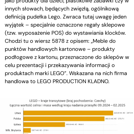
jako produkty dla dzieci, plastikowe zabawki czy w
innych słowach, będących zwięzłą, ogólnikową
definicją pudełka Lego. Zwraca tutaj uwagę jeden
wyjątek – specjalnie oznaczone regały sklepowe
(tzw. wyposażenie POS) do wystawiania klocków.
Chodzi tu o wiersz 5878 z opisem: „Meble do
punktów handlowych kartonowe – produkty
podłogowe z kartonu, przeznaczone do sklepów w
celu prezentacji i przekazywania informacji o
produktach marki LEGO”. Wskazana na nich firma
handlowa to LEGO PRODUCTION KLADNO.