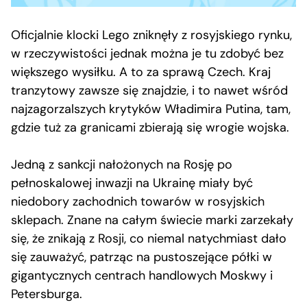
Oficjalnie klocki Lego zniknęły z rosyjskiego rynku,
w rzeczywistości jednak można je tu zdobyć bez
większego wysiłku. A to za sprawą Czech. Kraj
tranzytowy zawsze się znajdzie, i to nawet wśród
najzagorzalszych krytyków Władimira Putina, tam,
gdzie tuż za granicami zbierają się wrogie wojska.
Jedną z sankcji nałożonych na Rosję po
pełnoskalowej inwazji na Ukrainę miały być
niedobory zachodnich towarów w rosyjskich
sklepach. Znane na całym świecie marki zarzekały
się, że znikają z Rosji, co niemal natychmiast dało
się zauważyć, patrząc na pustoszejące półki w
gigantycznych centrach handlowych Moskwy i
Petersburga.