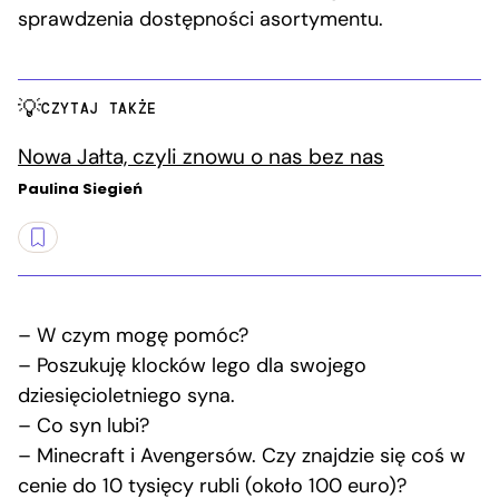
sprawdzenia dostępności asortymentu.
CZYTAJ TAKŻE
Nowa Jałta, czyli znowu o nas bez nas
Paulina Siegień
– W czym mogę pomóc?
– Poszukuję klocków lego dla swojego
dziesięcioletniego syna.
– Co syn lubi?
– Minecraft i Avengersów. Czy znajdzie się coś w
cenie do 10 tysięcy rubli (około 100 euro)?