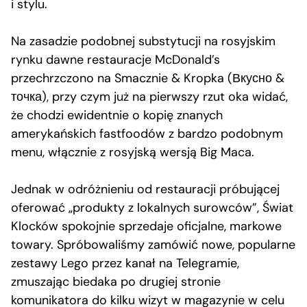
i stylu.
Na zasadzie podobnej substytucji na rosyjskim
rynku dawne restauracje McDonald’s
przechrzczono na Smacznie & Kropka (Вкусно &
точка), przy czym już na pierwszy rzut oka widać,
że chodzi ewidentnie o kopię znanych
amerykańskich fastfoodów z bardzo podobnym
menu, włącznie z rosyjską wersją Big Maca.
Jednak w odróżnieniu od restauracji próbującej
oferować „produkty z lokalnych surowców”, Świat
Klocków spokojnie sprzedaje oficjalne, markowe
towary. Spróbowaliśmy zamówić nowe, popularne
zestawy Lego przez kanał na Telegramie,
zmuszając biedaka po drugiej stronie
komunikatora do kilku wizyt w magazynie w celu