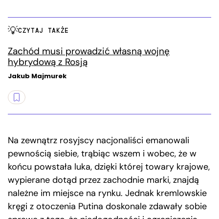
CZYTAJ TAKŻE
Zachód musi prowadzić własną wojnę
hybrydową z Rosją
Jakub Majmurek
Na zewnątrz rosyjscy nacjonaliści emanowali
pewnością siebie, trąbiąc wszem i wobec, że w
końcu powstała luka, dzięki której towary krajowe,
wypierane dotąd przez zachodnie marki, znajdą
należne im miejsce na rynku. Jednak kremlowskie
kręgi z otoczenia Putina doskonale zdawały sobie