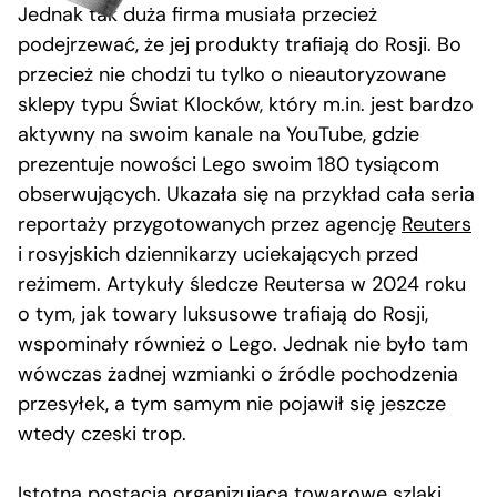
Jednak tak duża firma musiała przecież
podejrzewać, że jej produkty trafiają do Rosji. Bo
przecież nie chodzi tu tylko o nieautoryzowane
sklepy typu Świat Klocków, który m.in. jest bardzo
aktywny na swoim kanale na YouTube, gdzie
prezentuje nowości Lego swoim 180 tysiącom
obserwujących. Ukazała się na przykład cała seria
reportaży przygotowanych przez agencję
Reuters
i rosyjskich dziennikarzy uciekających przed
reżimem. Artykuły śledcze Reutersa w 2024 roku
o tym, jak towary luksusowe trafiają do Rosji,
wspominały również o Lego. Jednak nie było tam
wówczas żadnej wzmianki o źródle pochodzenia
przesyłek, a tym samym nie pojawił się jeszcze
wtedy czeski trop.
Istotną postacią organizującą towarowe szlaki