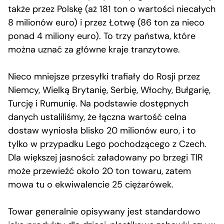
także przez Polskę (aż 181 ton o wartości niecałych
8 milionów euro) i przez Łotwę (86 ton za nieco
ponad 4 miliony euro). To trzy państwa, które
można uznać za główne kraje tranzytowe.
Nieco mniejsze przesyłki trafiały do Rosji przez
Niemcy, Wielką Brytanię, Serbię, Włochy, Bułgarię,
Turcję i Rumunię. Na podstawie dostępnych
danych ustaliliśmy, że łączna wartość celna
dostaw wyniosła blisko 20 milionów euro, i to
tylko w przypadku Lego pochodzącego z Czech.
Dla większej jasności: załadowany po brzegi TIR
może przewieźć około 20 ton towaru, zatem
mowa tu o ekwiwalencie 25 ciężarówek.
Towar generalnie opisywany jest standardowo