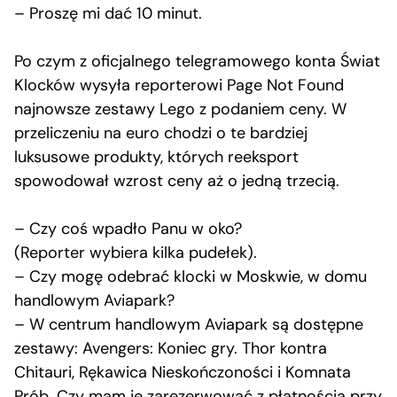
– Proszę mi dać 10 minut.
Po czym z oficjalnego telegramowego konta Świat
Klocków wysyła reporterowi Page Not Found
najnowsze zestawy Lego z podaniem ceny. W
przeliczeniu na euro chodzi o te bardziej
luksusowe produkty, których reeksport
spowodował wzrost ceny aż o jedną trzecią.
– Czy coś wpadło Panu w oko?
(Reporter wybiera kilka pudełek).
– Czy mogę odebrać klocki w Moskwie, w domu
handlowym Aviapark?
– W centrum handlowym Aviapark są dostępne
zestawy: Avengers: Koniec gry. Thor kontra
Chitauri, Rękawica Nieskończoności i Komnata
Prób. Czy mam je zarezerwować z płatnością przy