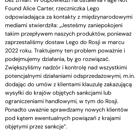
bez zmian. W odpowiedzi na ustalenia Page Not
Found Alice Carter, rzeczniczka Lego
odpowiadająca za kontakty z międzynarodowymi
mediami stwierdziła: „Jesteśmy zaniepokojeni
takim przepływem naszych produktów, ponieważ
zaprzestaliśmy dostaw Lego do Rosji w marcu
2022 roku. Traktujemy ten problem poważnie i
podejmujemy działania, by go rozwiązać.
Zwiększyliśmy nadzór i kontrolę nad wszystkimi
potencjalnymi działaniami odsprzedażowymi, m.in.
dodając do umów z klientami klauzulę zakazującą
wysyłki do krajów objętych sankcjami lub
ograniczeniami handlowymi, w tym do Rosji.
Ponadto uważnie sprawdzamy nowych klientów
pod kątem ewentualnych powiązań z krajami
objętymi przez sankcje”.