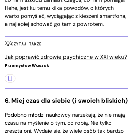
Hehe, jest ku temu kilka powodów, o których
warto pomyśleć, wyciągając z kieszeni smartfona,
a najlepiej schować go tam z powrotem.
CZYTAJ TAKŻE
Jak poprawić zdrowie psychiczne w XXI wieku?
Przemysław Waszak
6. Miej czas dla siebie (i swoich bliskich)
Podobno młodzi naukowcy narzekają, że nie mają
czasu na myślenie o tym, co robią. Nie tylko
zresztą oni. Wydaje się, że wiele osób tak bardzo