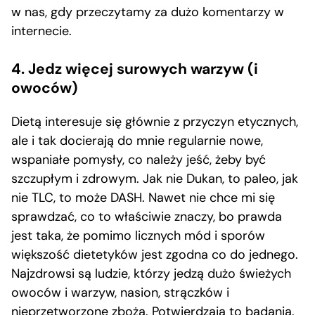
w nas, gdy przeczytamy za dużo komentarzy w
internecie.
4. Jedz więcej surowych warzyw (i
owoców)
Dietą interesuje się głównie z przyczyn etycznych,
ale i tak docierają do mnie regularnie nowe,
wspaniałe pomysły, co należy jeść, żeby być
szczupłym i zdrowym. Jak nie Dukan, to paleo, jak
nie TLC, to może DASH. Nawet nie chce mi się
sprawdzać, co to właściwie znaczy, bo prawda
jest taka, że pomimo licznych mód i sporów
większość dietetyków jest zgodna co do jednego.
Najzdrowsi są ludzie, którzy jedzą dużo świeżych
owoców i warzyw, nasion, strączków i
nieprzetworzone zboża. Potwierdzają to
badania
.