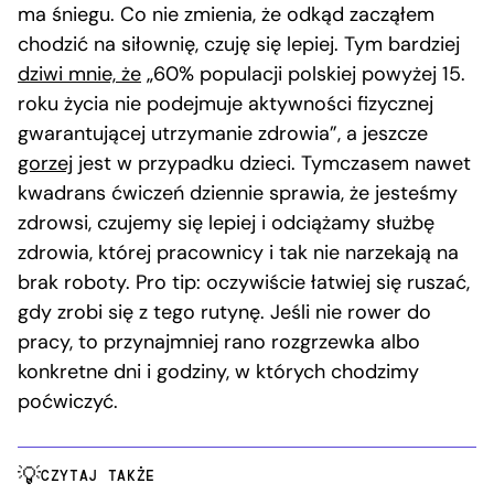
ma śniegu. Co nie zmienia, że odkąd zacząłem
chodzić na siłownię, czuję się lepiej. Tym bardziej
dziwi mnie, że
„60% populacji polskiej powyżej 15.
roku życia nie podejmuje aktywności fizycznej
gwarantującej utrzymanie zdrowia”, a jeszcze
gorzej
jest w przypadku dzieci. Tymczasem nawet
kwadrans ćwiczeń dziennie sprawia, że jesteśmy
zdrowsi, czujemy się lepiej i odciążamy służbę
zdrowia, której pracownicy i tak nie narzekają na
brak roboty. Pro tip: oczywiście łatwiej się ruszać,
gdy zrobi się z tego rutynę. Jeśli nie rower do
pracy, to przynajmniej rano rozgrzewka albo
konkretne dni i godziny, w których chodzimy
poćwiczyć.
CZYTAJ TAKŻE