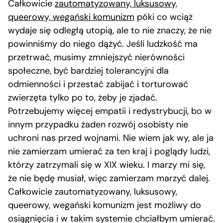
Całkowicie
zautomatyzowany, luksusowy,
queerowy, wegański komunizm
póki co wciąż
wydaje się odległą utopią, ale to nie znaczy, że nie
powinniśmy do niego dążyć. Jeśli ludzkość ma
przetrwać, musimy zmniejszyć nierówności
społeczne, być bardziej tolerancyjni dla
odmienności i przestać zabijać i torturować
zwierzęta tylko po to, żeby je zjadać.
Potrzebujemy więcej empatii i redystrybucji, bo w
innym przypadku żaden rozwój osobisty nie
uchroni nas przed wojnami. Nie wiem jak wy, ale ja
nie zamierzam umierać za ten kraj i poglądy ludzi,
którzy zatrzymali się w XIX wieku. I marzy mi się,
że nie będę musiał, więc zamierzam marzyć dalej.
Całkowicie zautomatyzowany, luksusowy,
queerowy, wegański komunizm jest możliwy do
osiągnięcia i w takim systemie chciałbym umierać.