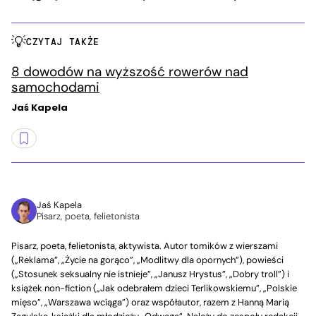
CZYTAJ TAKŻE
8 dowodów na wyższość rowerów nad
samochodami
Jaś Kapela
Jaś Kapela
Pisarz, poeta, felietonista
Pisarz, poeta, felietonista, aktywista. Autor tomików z wierszami
(„Reklama”, „Życie na gorąco”, „Modlitwy dla opornych”), powieści
(„Stosunek seksualny nie istnieje”, „Janusz Hrystus”, „Dobry troll”) i
książek non-fiction („Jak odebrałem dzieci Terlikowskiemu”, „Polskie
mięso”, „Warszawa wciąga”) oraz współautor, razem z Hanną Marią