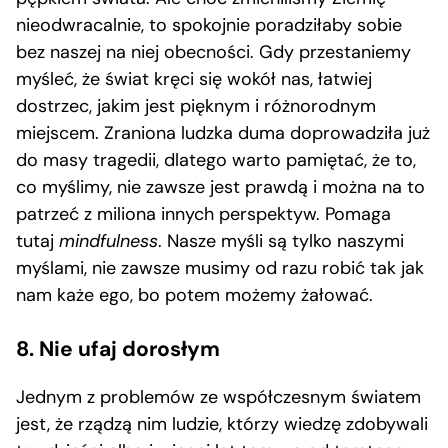
nieodwracalnie, to spokojnie poradziłaby sobie
bez naszej na niej obecności. Gdy przestaniemy
myśleć, że świat kręci się wokół nas, łatwiej
dostrzec, jakim jest pięknym i różnorodnym
miejscem. Zraniona ludzka duma doprowadziła już
do masy tragedii, dlatego warto pamiętać, że to,
co myślimy, nie zawsze jest prawdą i można na to
patrzeć z miliona innych perspektyw. Pomaga
tutaj
mindfulness
. Nasze myśli są tylko naszymi
myślami, nie zawsze musimy od razu robić tak jak
nam każe ego, bo potem możemy żałować.
8. Nie ufaj dorosłym
Jednym z problemów ze współczesnym światem
jest, że rządzą nim ludzie, którzy wiedzę zdobywali