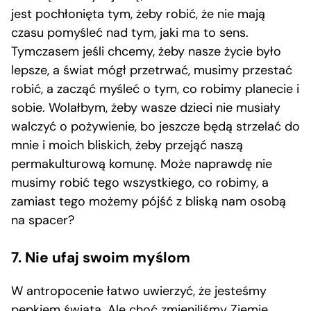
jest pochłonięta tym, żeby robić, że nie mają
czasu pomyśleć nad tym, jaki ma to sens.
Tymczasem jeśli chcemy, żeby nasze życie było
lepsze, a świat mógł przetrwać, musimy przestać
robić, a zacząć myśleć o tym, co robimy planecie i
sobie. Wolałbym, żeby wasze dzieci nie musiały
walczyć o pożywienie, bo jeszcze będą strzelać do
mnie i moich bliskich, żeby przejąć naszą
permakulturową komunę. Może naprawdę nie
musimy robić tego wszystkiego, co robimy, a
zamiast tego możemy pójść z bliską nam osobą
na spacer?
7. Nie ufaj swoim myślom
W antropocenie łatwo uwierzyć, że jesteśmy
pępkiem świata. Ale choć zmieniliśmy Ziemię