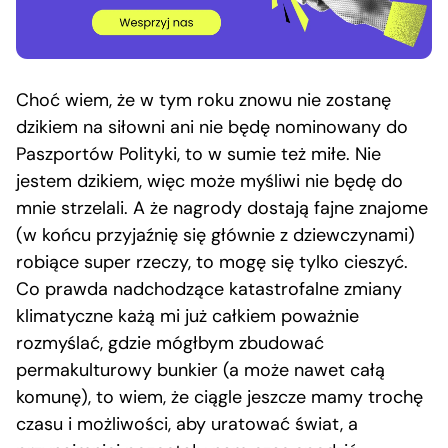
Choć wiem, że w tym roku znowu nie zostanę
dzikiem na siłowni ani nie będę nominowany do
Paszportów Polityki, to w sumie też miłe. Nie
jestem dzikiem, więc może myśliwi nie będę do
mnie strzelali. A że nagrody dostają fajne znajome
(w końcu przyjaźnię się głównie z dziewczynami)
robiące super rzeczy, to mogę się tylko cieszyć.
Co prawda nadchodzące katastrofalne zmiany
klimatyczne każą mi już całkiem poważnie
rozmyślać, gdzie mógłbym zbudować
permakulturowy bunkier (a może nawet całą
komunę), to wiem, że ciągle jeszcze mamy trochę
czasu i możliwości, aby uratować świat, a