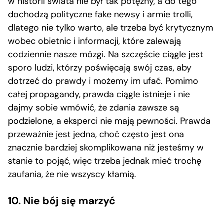
w historii świata nie był tak potężny, a do tego
dochodzą polityczne fake newsy i armie trolli,
dlatego nie tylko warto, ale trzeba być krytycznym
wobec obietnic i informacji, które zalewają
codziennie nasze mózgi. Na szczęście ciągle jest
sporo ludzi, którzy poświęcają swój czas, aby
dotrzeć do prawdy i możemy im ufać. Pomimo
całej propagandy, prawda ciągle istnieje i nie
dajmy sobie wmówić, że zdania zawsze są
podzielone, a eksperci nie mają pewności. Prawda
przeważnie jest jedna, choć często jest ona
znacznie bardziej skomplikowana niż jesteśmy w
stanie to pojąć, więc trzeba jednak mieć trochę
zaufania, że nie wszyscy kłamią.
10. Nie bój się marzyć