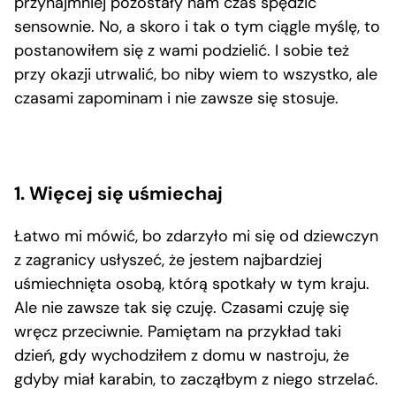
przynajmniej pozostały nam czas spędzić
sensownie. No, a skoro i tak o tym ciągle myślę, to
postanowiłem się z wami podzielić. I sobie też
przy okazji utrwalić, bo niby wiem to wszystko, ale
czasami zapominam i nie zawsze się stosuje.
1. Więcej się uśmiechaj
Łatwo mi mówić, bo zdarzyło mi się od dziewczyn
z zagranicy usłyszeć, że jestem najbardziej
uśmiechnięta osobą, którą spotkały w tym kraju.
Ale nie zawsze tak się czuję. Czasami czuję się
wręcz przeciwnie. Pamiętam na przykład taki
dzień, gdy wychodziłem z domu w nastroju, że
gdyby miał karabin, to zacząłbym z niego strzelać.