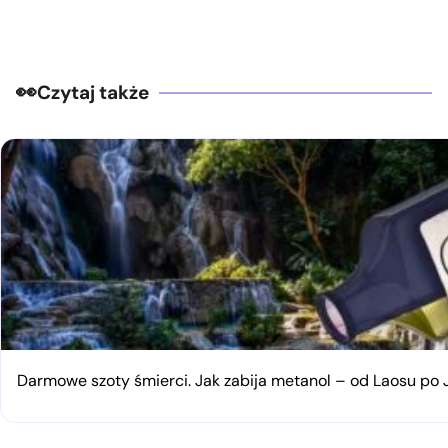
Czytaj także
Darmowe szoty śmierci. Jak zabija metanol – od Laosu po