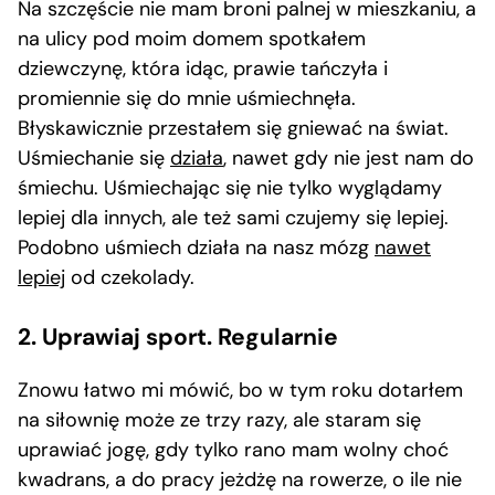
Na szczęście nie mam broni palnej w mieszkaniu, a
na ulicy pod moim domem spotkałem
dziewczynę, która idąc, prawie tańczyła i
promiennie się do mnie uśmiechnęła.
Błyskawicznie przestałem się gniewać na świat.
Uśmiechanie się
działa
, nawet gdy nie jest nam do
śmiechu. Uśmiechając się nie tylko wyglądamy
lepiej dla innych, ale też sami czujemy się lepiej.
Podobno uśmiech działa na nasz mózg
nawet
lepiej
od czekolady.
2. Uprawiaj sport. Regularnie
Znowu łatwo mi mówić, bo w tym roku dotarłem
na siłownię może ze trzy razy, ale staram się
uprawiać jogę, gdy tylko rano mam wolny choć
kwadrans, a do pracy jeżdżę na rowerze, o ile nie