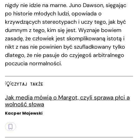
nigdy nie idzie na marne. Juno Dawson, sięgając
po historie młodych ludzi, opowiada o
krzywdzących stereotypach i uczy tego, jak być
dumnym z tego, kim się jest. Wyznaje bowiem
zasadę, że człowiek jest skomplikowaną istotą i
nikt z nas nie powinien być szufladkowany tylko
dlatego, że nie pasuje do czyjegoś arbitralnego
poczucia normalności.
CZYTAJ TAKŻE
Jak media mówią o Margot, czyli sprawa płci a
wolność słowa
Kacper Majewski