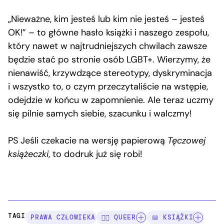
„Nieważne, kim jesteś lub kim nie jesteś – jesteś
OK!” – to główne hasło książki i naszego zespołu,
który nawet w najtrudniejszych chwilach zawsze
będzie stać po stronie osób LGBT+. Wierzymy, że
nienawiść, krzywdzące stereotypy, dyskryminacja
i wszystko to, o czym przeczytaliście na wstępie,
odejdzie w końcu w zapomnienie. Ale teraz uczmy
się pilnie samych siebie, szacunku i walczmy!
PS Jeśli czekacie na wersję papierową
Tęczowej
książeczki
, to dodruk już się robi!
TAGI:
PRAWA CZŁOWIEKA
🏳️‍🌈 QUEER
📖 KSIĄŻKI