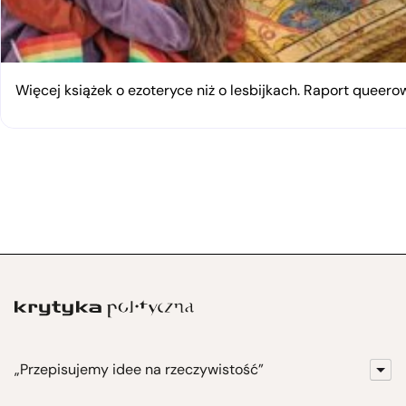
Więcej książek o ezoteryce niż o lesbijkach. Raport queerow
„Przepisujemy idee na rzeczywistość”
KrytykaPolityczna.pl