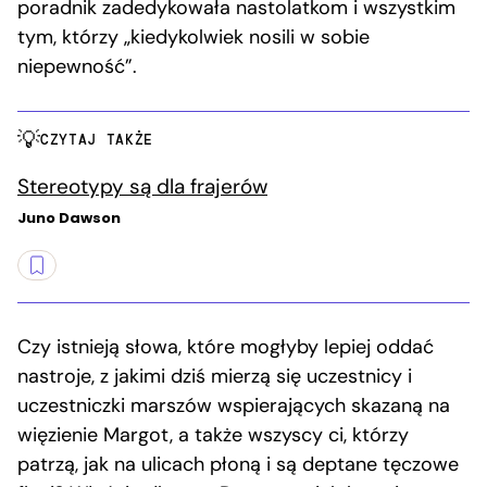
poradnik zadedykowała nastolatkom i wszystkim
tym, którzy „kiedykolwiek nosili w sobie
niepewność”.
CZYTAJ TAKŻE
Stereotypy są dla frajerów
Juno Dawson
Czy istnieją słowa, które mogłyby lepiej oddać
nastroje, z jakimi dziś mierzą się uczestnicy i
uczestniczki marszów wspierających skazaną na
więzienie Margot, a także wszyscy ci, którzy
patrzą, jak na ulicach płoną i są deptane tęczowe