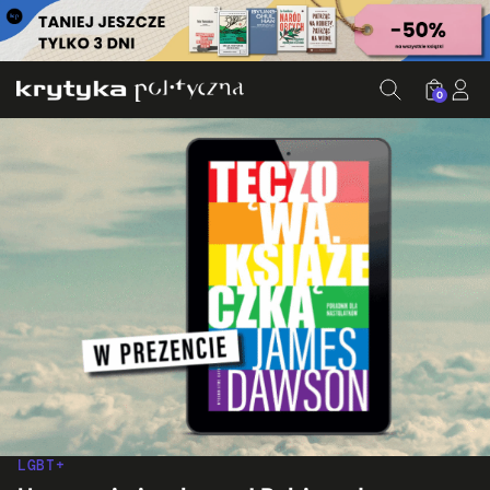
0
LGBT+