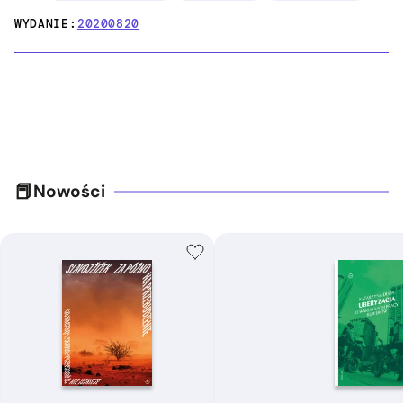
WYDANIE:
20200820
Nowości