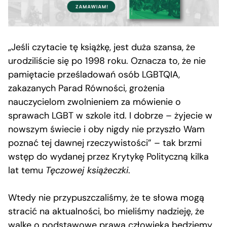
„Jeśli czytacie tę książkę, jest duża szansa, że
urodziliście się po 1998 roku. Oznacza to, że nie
pamiętacie prześladowań osób LGBTQIA,
zakazanych Parad Równości, grożenia
nauczycielom zwolnieniem za mówienie o
sprawach LGBT w szkole itd. I dobrze – żyjecie w
nowszym świecie i oby nigdy nie przyszło Wam
poznać tej dawnej rzeczywistości” – tak brzmi
wstęp do wydanej przez Krytykę Polityczną kilka
lat temu
Tęczowej książeczki
.
Wtedy nie przypuszczaliśmy, że te słowa mogą
stracić na aktualności, bo mieliśmy nadzieję, że
walkę o podstawowe prawa człowieka będziemy