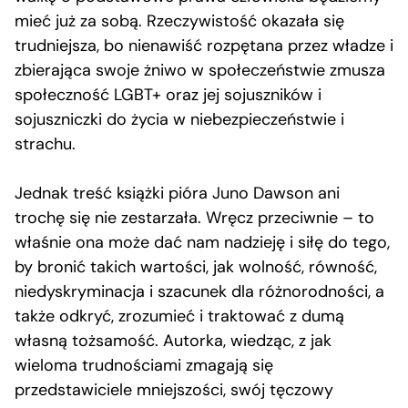
mieć już za sobą. Rzeczywistość okazała się
trudniejsza, bo nienawiść rozpętana przez władze i
zbierająca swoje żniwo w społeczeństwie zmusza
społeczność LGBT+ oraz jej sojuszników i
sojuszniczki do życia w niebezpieczeństwie i
strachu.
Jednak treść książki pióra Juno Dawson ani
trochę się nie zestarzała. Wręcz przeciwnie – to
właśnie ona może dać nam nadzieję i siłę do tego,
by bronić takich wartości, jak wolność, równość,
niedyskryminacja i szacunek dla różnorodności, a
także odkryć, zrozumieć i traktować z dumą
własną tożsamość. Autorka, wiedząc, z jak
wieloma trudnościami zmagają się
przedstawiciele mniejszości, swój tęczowy