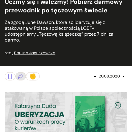
Uczmy się i walczmy! Pobierz darmowy
przewodnik po tęczowym świecie
Za zgodą June Dawson, która solidaryzuje się z
atakowaną w Polsce społecznością LGBT+,
udostępniamy „Tęczową książeczkę” przez 7 dni za
darmo.
red.
,
Paulina Januszewska
20.08.2020