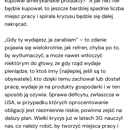
kupował amerykańskie produkty?” A jak nikt nie
będzie kupował, to jeszcze bardziej spadnie liczba
miejsc pracy i spirala kryzysu będzie się dalej
nakręcać.
„Gdy ty wydajesz, ja zarabiam” – to zdanie
pojawia się wielokrotnie, jak refren, chyba po to,
by wytłumaczyć, a może nawet wtłoczyć
niektórym do głowy, że gdy rząd wydaje
pieniądze, to ktoś inny (najlepiej, jeśli są to
obywatele), kto dzięki temu zachował lub dostał
pracę, wydaje je na produkty gospodarki i w ten
sposób ją ożywia. Sprawa deficytu, zwłaszcza w
USA, w przypadku których oprocentowanie
obligacji jest niezmiennie niskie, powinna zejść na
dalszy plan. Wielki kryzys już w latach 30. nauczył
nas, co należy robić, by tworzyć miejsca pracy i