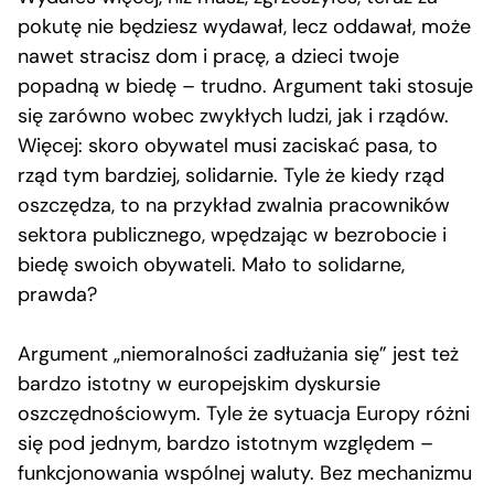
pokutę nie będziesz wydawał, lecz oddawał, może
nawet stracisz dom i pracę, a dzieci twoje
popadną w biedę – trudno. Argument taki stosuje
się zarówno wobec zwykłych ludzi, jak i rządów.
Więcej: skoro obywatel musi zaciskać pasa, to
rząd tym bardziej, solidarnie. Tyle że kiedy rząd
oszczędza, to na przykład zwalnia pracowników
sektora publicznego, wpędzając w bezrobocie i
biedę swoich obywateli. Mało to solidarne,
prawda?
Argument „niemoralności zadłużania się” jest też
bardzo istotny w europejskim dyskursie
oszczędnościowym. Tyle że sytuacja Europy różni
się pod jednym, bardzo istotnym względem –
funkcjonowania wspólnej waluty. Bez mechanizmu