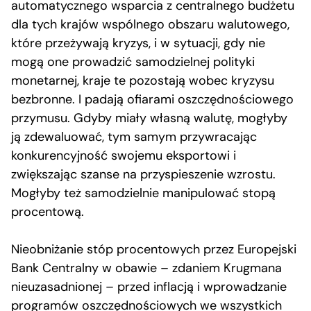
automatycznego wsparcia z centralnego budżetu
dla tych krajów wspólnego obszaru walutowego,
które przeżywają kryzys, i w sytuacji, gdy nie
mogą one prowadzić samodzielnej polityki
monetarnej, kraje te pozostają wobec kryzysu
bezbronne. I padają ofiarami oszczędnościowego
przymusu. Gdyby miały własną walutę, mogłyby
ją zdewaluować, tym samym przywracając
konkurencyjność swojemu eksportowi i
zwiększając szanse na przyspieszenie wzrostu.
Mogłyby też samodzielnie manipulować stopą
procentową.
Nieobniżanie stóp procentowych przez Europejski
Bank Centralny w obawie – zdaniem Krugmana
nieuzasadnionej – przed inflacją i wprowadzanie
programów oszczędnościowych we wszystkich