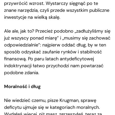
przywrócić wzrost. Wystarczy sięgnąć po te
znane narzędzia, czyli przede wszystkim publiczne
inwestycje na wielką skalę.
Ale ale, jak to? Przecież podobno „zadłużyliśmy się
już wszyscy ponad miarę” i „musimy się zachować
odpowiedzialnie”: najpierw oddać dług, by w ten
sposób odzyskać zaufanie rynków i stabilność
finansową. Po paru latach antydeficytowej
indoktrynacji łatwo przychodzi nam powtarzać
podobne zdania.
Moralność i dług
Nie wiedzieć czemu, pisze Krugman, sprawę
deficytu ujmuje się w kategoriach moralnych.
Wydałeś więcej, niż masz, zgrzeszyłeś, teraz za