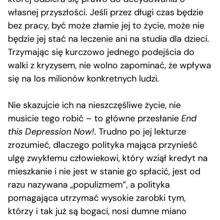
własnej przyszłości. Jeśli przez długi czas będzie
bez pracy, być może złamie jej to życie, może nie
będzie jej stać na leczenie ani na studia dla dzieci.
Trzymając się kurczowo jednego podejścia do
walki z kryzysem, nie wolno zapominać, że wpływa
się na los milionów konkretnych ludzi.
Nie skazujcie ich na nieszczęśliwe życie, nie
musicie tego robić – to główne przesłanie
End
this Depression Now!
. Trudno po jej lekturze
zrozumieć, dlaczego polityka mająca przynieść
ulgę zwykłemu człowiekowi, który wziął kredyt na
mieszkanie i nie jest w stanie go spłacić, jest od
razu nazywana „populizmem”, a polityka
pomagająca utrzymać wysokie zarobki tym,
którzy i tak już są bogaci, nosi dumne miano