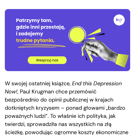
W swojej ostatniej książce,
End this Depression
Now!
, Paul Krugman chce przemówić
bezpośrednio do opinii publicznej w krajach
dotkniętych kryzysem – ponad głowami „bardzo
poważnych ludzi”. To właśnie ich polityka, jak
twierdzi, sprowadziła nas wszystkich na złą
ścieżkę, powodując ogromne koszty ekonomiczne