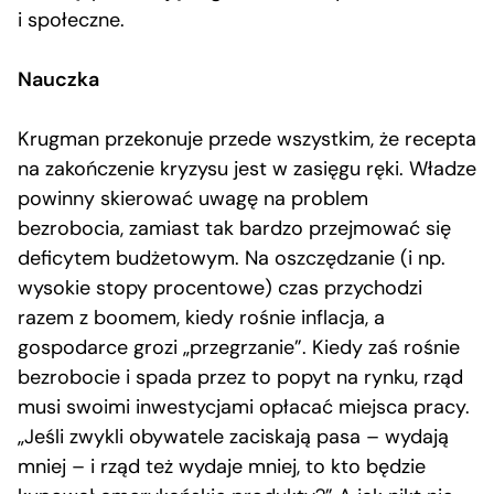
i społeczne.
Nauczka
Krugman przekonuje przede wszystkim, że recepta
na zakończenie kryzysu jest w zasięgu ręki. Władze
powinny skierować uwagę na problem
bezrobocia, zamiast tak bardzo przejmować się
deficytem budżetowym. Na oszczędzanie (i np.
wysokie stopy procentowe) czas przychodzi
razem z boomem, kiedy rośnie inflacja, a
gospodarce grozi „przegrzanie”. Kiedy zaś rośnie
bezrobocie i spada przez to popyt na rynku, rząd
musi swoimi inwestycjami opłacać miejsca pracy.
„Jeśli zwykli obywatele zaciskają pasa – wydają
mniej – i rząd też wydaje mniej, to kto będzie