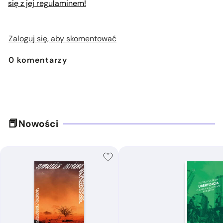
się z jej regulaminem!
Zaloguj się, aby skomentować
0
komentarzy
Nowości