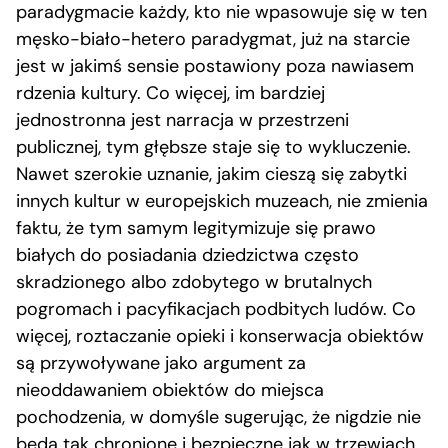
paradygmacie każdy, kto nie wpasowuje się w ten
męsko-biało-hetero paradygmat, już na starcie
jest w jakimś sensie postawiony poza nawiasem
rdzenia kultury. Co więcej, im bardziej
jednostronna jest narracja w przestrzeni
publicznej, tym głębsze staje się to wykluczenie.
Nawet szerokie uznanie, jakim cieszą się zabytki
innych kultur w europejskich muzeach, nie zmienia
faktu, że tym samym legitymizuje się prawo
białych do posiadania dziedzictwa często
skradzionego albo zdobytego w brutalnych
pogromach i pacyfikacjach podbitych ludów. Co
więcej, roztaczanie opieki i konserwacja obiektów
są przywoływane jako argument za
nieoddawaniem obiektów do miejsca
pochodzenia, w domyśle sugerując, że nigdzie nie
będą tak chronione i bezpieczne jak w trzewiach