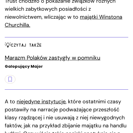
Trust chodziło o pokazanie związków różnych
wielkich zabytkowych posiadłości z
niewolnictwem, wliczając w to
majątki Winstona
Churchilla.
CZYTAJ TAKŻE
Marazm Polaków zastygły w pomniku
Galopujący Major
A to
niejedyne instytucje
, które ostatnimi czasy
postawiły na narracje podważające przeszłość
klasy rządzącej i nie usuwają z niej niewygodnych
faktów, jak na przykład zbijanie majątku na handlu