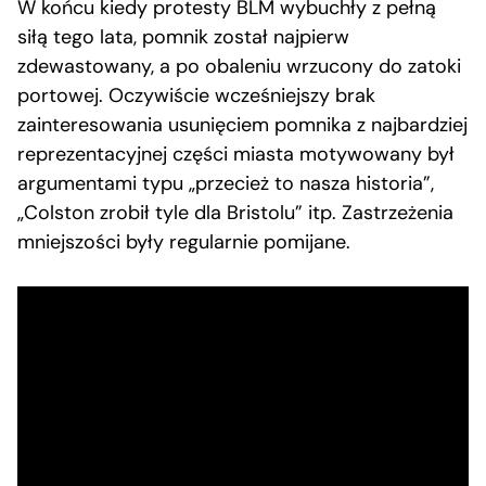
W końcu kiedy protesty BLM wybuchły z pełną
siłą tego lata, pomnik został najpierw
zdewastowany, a po obaleniu wrzucony do zatoki
portowej. Oczywiście wcześniejszy brak
zainteresowania usunięciem pomnika z najbardziej
reprezentacyjnej części miasta motywowany był
argumentami typu „przecież to nasza historia”,
„Colston zrobił tyle dla Bristolu” itp. Zastrzeżenia
mniejszości były regularnie pomijane.