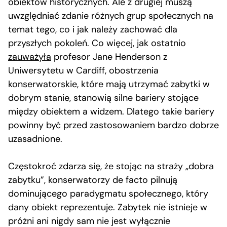
obiektów historycznych. Ale z drugiej muszą
uwzględniać zdanie różnych grup społecznych na
temat tego, co i jak należy zachować dla
przyszłych pokoleń. Co więcej, jak ostatnio
zauważyła
profesor Jane Henderson z
Uniwersytetu w Cardiff, obostrzenia
konserwatorskie, które mają utrzymać zabytki w
dobrym stanie, stanowią silne bariery stojące
między obiektem a widzem. Dlatego takie bariery
powinny być przed zastosowaniem bardzo dobrze
uzasadnione.
Częstokroć zdarza się, że stojąc na straży „dobra
zabytku”, konserwatorzy de facto pilnują
dominującego paradygmatu społecznego, który
dany obiekt reprezentuje. Zabytek nie istnieje w
próżni ani nigdy sam nie jest wyłącznie