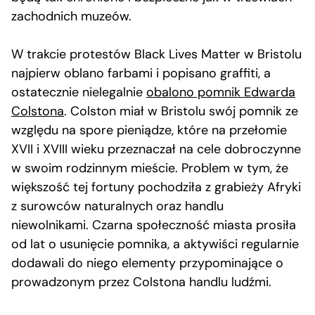
zachodnich muzeów.
W trakcie protestów Black Lives Matter w Bristolu
najpierw oblano farbami i popisano graffiti, a
ostatecznie nielegalnie
obalono pomnik Edwarda
Colstona
. Colston miał w Bristolu swój pomnik ze
względu na spore pieniądze, które na przełomie
XVII i XVIII wieku przeznaczał na cele dobroczynne
w swoim rodzinnym mieście. Problem w tym, że
większość tej fortuny pochodziła z grabieży Afryki
z surowców naturalnych oraz handlu
niewolnikami. Czarna społeczność miasta prosiła
od lat o usunięcie pomnika, a aktywiści regularnie
dodawali do niego elementy przypominające o
prowadzonym przez Colstona handlu ludźmi.