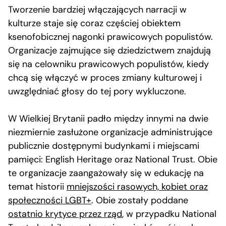
Tworzenie bardziej włączających narracji w
kulturze staje się coraz częściej obiektem
ksenofobicznej nagonki prawicowych populistów.
Organizacje zajmujące się dziedzictwem znajdują
się na celowniku prawicowych populistów, kiedy
chcą się włączyć w proces zmiany kulturowej i
uwzględniać głosy do tej pory wykluczone.
W Wielkiej Brytanii padło między innymi na dwie
niezmiernie zasłużone organizacje administrujące
publicznie dostępnymi budynkami i miejscami
pamięci: English Heritage oraz National Trust. Obie
te organizacje zaangażowały się w edukację na
temat historii
mniejszości rasowych, kobiet oraz
społeczności LGBT+
. Obie zostały poddane
ostatnio krytyce przez rząd
, w przypadku National