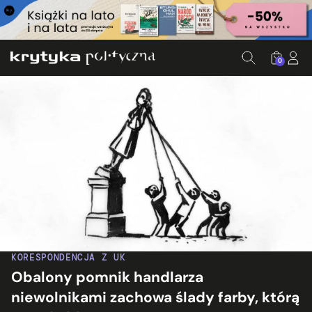
0
KORESPONDENCJA Z UK
Obalony pomnik handlarza
niewolnikami zachowa ślady farby, którą