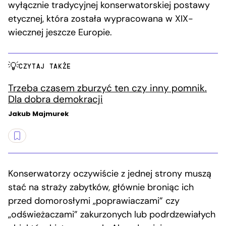
wyłącznie tradycyjnej konserwatorskiej postawy
etycznej, która została wypracowana w XIX-
wiecznej jeszcze Europie.
CZYTAJ TAKŻE
Trzeba czasem zburzyć ten czy inny pomnik.
Dla dobra demokracji
Jakub Majmurek
Konserwatorzy oczywiście z jednej strony muszą
stać na straży zabytków, głównie broniąc ich
przed domorosłymi „poprawiaczami” czy
„odświeżaczami” zakurzonych lub podrdzewiałych