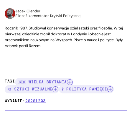
Jacek Olender
Filozof, komentator Krytyki Politycznej
Rocznik 1987. Studiował konserwację dzieł sztuki oraz filozofię. W tej
pierwszej dziedzinie zrobił doktorat w Londynie i obecnie jest
pracownikiem naukowym na Wyspach. Pisze o nauce i polityce. Były
członek partii Razem.
TAGI:
🇬🇧 WIELKA BRYTANIA
🎨 SZTUKI WIZUALNE
🕯️ POLITYKA PAMIĘCI
WYDANIE:
20201203