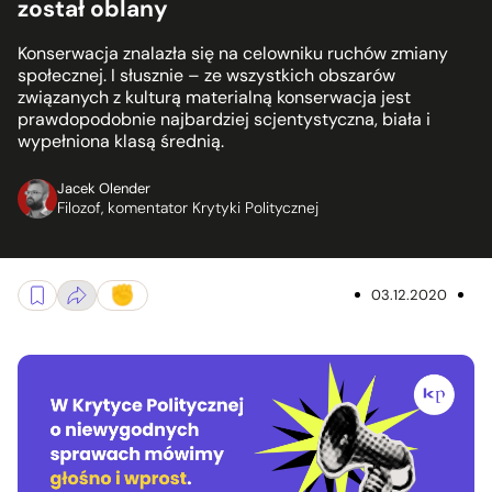
został oblany
Konserwacja znalazła się na celowniku ruchów zmiany
społecznej. I słusznie – ze wszystkich obszarów
związanych z kulturą materialną konserwacja jest
prawdopodobnie najbardziej scjentystyczna, biała i
wypełniona klasą średnią.
Jacek Olender
Filozof, komentator Krytyki Politycznej
03.12.2020