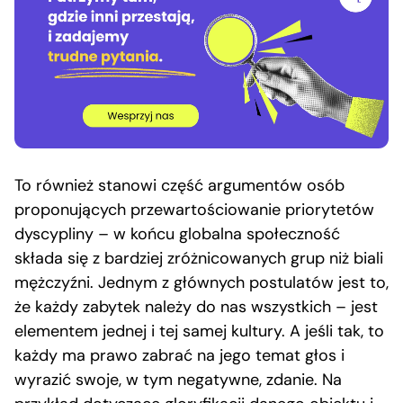
To również stanowi część argumentów osób
proponujących przewartościowanie priorytetów
dyscypliny – w końcu globalna społeczność
składa się z bardziej zróżnicowanych grup niż biali
mężczyźni. Jednym z głównych postulatów jest to,
że każdy zabytek należy do nas wszystkich – jest
elementem jednej i tej samej kultury. A jeśli tak, to
każdy ma prawo zabrać na jego temat głos i
wyrazić swoje, w tym negatywne, zdanie. Na