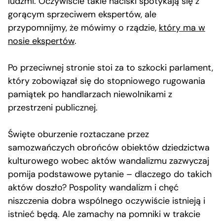
ludźmi. Oczywiście takie naciski spotykają się z
gorącym sprzeciwem ekspertów, ale
przypomnijmy, że mówimy o rządzie,
który ma w
nosie ekspertów
.
Po przeciwnej stronie stoi za to szkocki parlament,
który zobowiązał się do stopniowego rugowania
pamiątek po handlarzach niewolnikami z
przestrzeni publicznej.
Święte oburzenie roztaczane przez
samozwańczych obrońców obiektów dziedzictwa
kulturowego wobec aktów wandalizmu zazwyczaj
pomija podstawowe pytanie – dlaczego do takich
aktów doszło? Pospolity wandalizm i chęć
niszczenia dobra wspólnego oczywiście istnieją i
istnieć będą. Ale zamachy na pomniki w trakcie