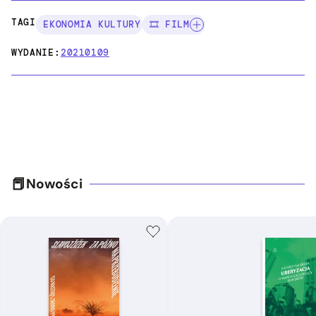
TAGI:
EKONOMIA KULTURY
🎞️ FILM
WYDANIE:
20210109
Nowości