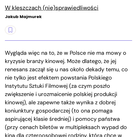
W kleszczach (nie)sprawiedliwości
Jakub Majmurek
Wygląda więc na to, że w Polsce nie ma mowy o
kryzysie branży kinowej. Może dlatego, że jej
renesans zaczął się u nas około dekady temu, co
nie tylko jest efektem powstania Polskiego
Instytutu Sztuki Filmowej (za czym poszło
zwiększenie i urozmaicenie polskiej produkcji
kinowej), ale zapewne także wynika z dobrej
koniunktury gospodarczej (to ona pomaga
aspirującej klasie średniej) i pomocy państwa
(przy cenach biletów w multipleksach wypad do
kina dla czteroosobowej rodziny, która chce w