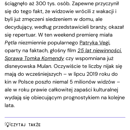
ściągnęło aż 300 tys. osób. Zapewne przyczynił
się do tego fakt, że widzowie wrócili z wakacji i
byli już zmęczeni siedzeniem w domu, ale
decydujący, według przedstawicieli branży, okazał
się repertuar. W ten weekend premierę miała
Pętla
niezmiennie popularnego
Patryka Vegi
,
oparty na faktach, głośny film
25 lat niewinności.
Sprawa Tomka Komendy
czy wspomniana już
disneyowska
Mulan
. Oczywiście te liczby nijak się
mają do wcześniejszych – w lipcu 2019 roku do
kin w Polsce poszło niemal 5 milionów widzów –
ale w roku prawie całkowitej zapaści kulturalnej
wydają się obiecującym prognostykiem na kolejne
lata.
CZYTAJ TAKŻE