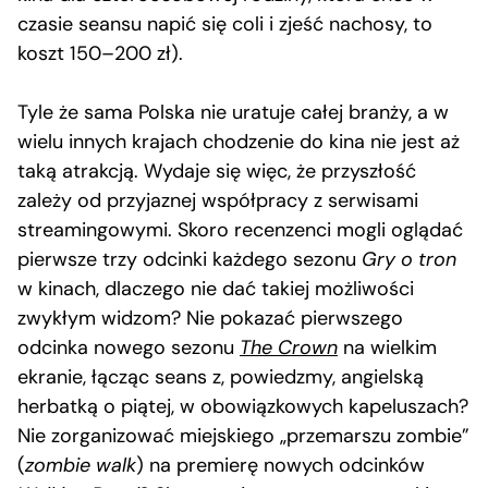
czasie seansu napić się coli i zjeść nachosy, to
koszt 150–200 zł).
Tyle że sama Polska nie uratuje całej branży, a w
wielu innych krajach chodzenie do kina nie jest aż
taką atrakcją. Wydaje się więc, że przyszłość
zależy od przyjaznej współpracy z serwisami
streamingowymi. Skoro recenzenci mogli oglądać
pierwsze trzy odcinki każdego sezonu
Gry o tron
w kinach, dlaczego nie dać takiej możliwości
zwykłym widzom? Nie pokazać pierwszego
odcinka nowego sezonu
The Crown
na wielkim
ekranie, łącząc seans z, powiedzmy, angielską
herbatką o piątej, w obowiązkowych kapeluszach?
Nie zorganizować miejskiego „przemarszu zombie”
(
zombie walk
) na premierę nowych odcinków