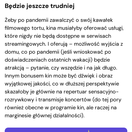
Będzie jeszcze trudniej
Żeby po pandemii zawalczyć o swój kawałek
filmowego tortu, kina musiałyby oferować usługi,
które nigdy nie będą dostępne w serwisach
streamingowych. I oferują – możliwość wyjścia z
domu, co po pandemii (jeśli wnioskować po
doświadczeniach ostatnich wakacji) będzie
atrakcją – pytanie, czy wszędzie i na jak długo.
Innym bonusem kin może być dźwięk i obraz
wyjątkowej jakości, co w dłuższej perspektywie
skazałoby je głównie na repertuar sensacyjno-
rozrywkowy i transmisje koncertów (do tej pory
również obecne w programie kin, ale raczej na
marginesie głównej działalności).