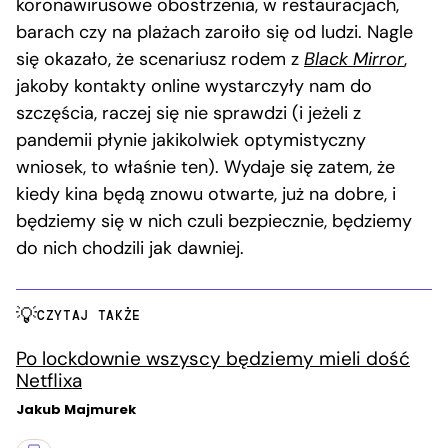
koronawirusowe obostrzenia, w restauracjach,
barach czy na plażach zaroiło się od ludzi. Nagle
się okazało, że scenariusz rodem z
Black Mirror
,
jakoby kontakty online wystarczyły nam do
szczęścia, raczej się nie sprawdzi (i jeżeli z
pandemii płynie jakikolwiek optymistyczny
wniosek, to właśnie ten). Wydaje się zatem, że
kiedy kina będą znowu otwarte, już na dobre, i
będziemy się w nich czuli bezpiecznie, będziemy
do nich chodzili jak dawniej.
CZYTAJ TAKŻE
Po lockdownie wszyscy będziemy mieli dość
Netflixa
Jakub Majmurek