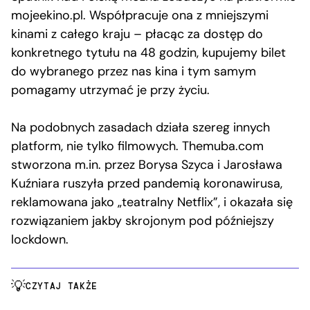
mojeekino.pl. Współpracuje ona z mniejszymi
kinami z całego kraju – płacąc za dostęp do
konkretnego tytułu na 48 godzin, kupujemy bilet
do wybranego przez nas kina i tym samym
pomagamy utrzymać je przy życiu.
Na podobnych zasadach działa szereg innych
platform, nie tylko filmowych. Themuba.com
stworzona m.in. przez Borysa Szyca i Jarosława
Kuźniara ruszyła przed pandemią koronawirusa,
reklamowana jako „teatralny Netflix”, i okazała się
rozwiązaniem jakby skrojonym pod późniejszy
lockdown.
CZYTAJ TAKŻE