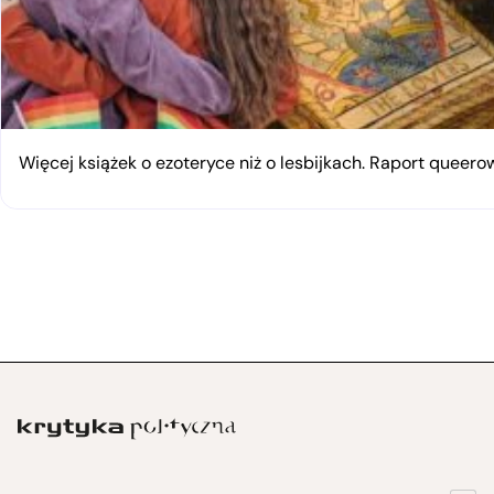
Więcej książek o ezoteryce niż o lesbijkach. Raport queerow