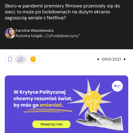
Skoro w pandemii premiery filmowe przeniosły się do
sieci, to może po lockdownach na dużym ekranie
zagoszczą seriale z Netflixa?
Karolina Wasielewska
Autorka książki „Cyfrodziewczyny”
09.01.2021