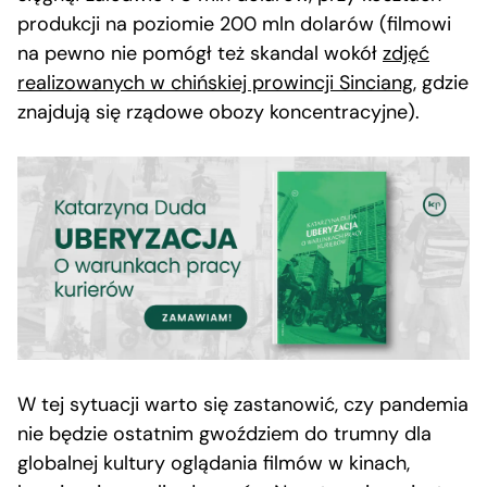
produkcji na poziomie 200 mln dolarów (filmowi
na pewno nie pomógł też skandal wokół
zdjęć
realizowanych w chińskiej prowincji Sinciang
, gdzie
znajdują się rządowe obozy koncentracyjne).
W tej sytuacji warto się zastanowić, czy pandemia
nie będzie ostatnim gwoździem do trumny dla
globalnej kultury oglądania filmów w kinach,