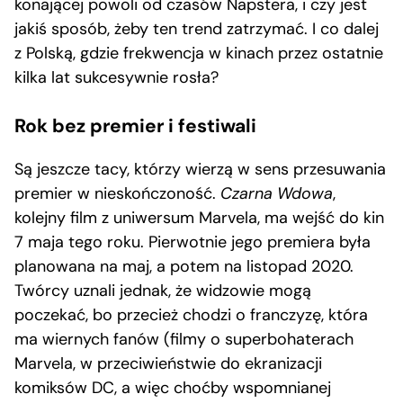
konającej powoli od czasów Napstera, i czy jest
jakiś sposób, żeby ten trend zatrzymać. I co dalej
z Polską, gdzie frekwencja w kinach przez ostatnie
kilka lat sukcesywnie rosła?
Rok bez premier i festiwali
Są jeszcze tacy, którzy wierzą w sens przesuwania
premier w nieskończoność.
Czarna Wdowa
,
kolejny film z uniwersum Marvela, ma wejść do kin
7 maja tego roku. Pierwotnie jego premiera była
planowana na maj, a potem na listopad 2020.
Twórcy uznali jednak, że widzowie mogą
poczekać, bo przecież chodzi o franczyzę, która
ma wiernych fanów (filmy o superbohaterach
Marvela, w przeciwieństwie do ekranizacji
komiksów DC, a więc choćby wspomnianej