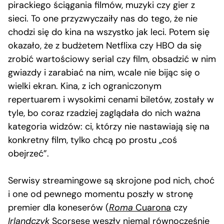
pirackiego ściągania filmów, muzyki czy gier z
sieci. To one przyzwyczaiły nas do tego, że nie
chodzi się do kina na wszystko jak leci. Potem się
okazało, że z budżetem Netflixa czy HBO da się
zrobić wartościowy serial czy film, obsadzić w nim
gwiazdy i zarabiać na nim, wcale nie bijąc się o
wielki ekran. Kina, z ich ograniczonym
repertuarem i wysokimi cenami biletów, zostały w
tyle, bo coraz rzadziej zaglądała do nich ważna
kategoria widzów: ci, którzy nie nastawiają się na
konkretny film, tylko chcą po prostu „coś
obejrzeć”.
Serwisy streamingowe są skrojone pod nich, choć
i one od pewnego momentu poszły w stronę
premier dla koneserów (
Roma
Cuarona
czy
Irlandczyk
Scorsese weszły niemal równocześnie