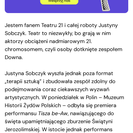
Jestem fanem Teatru 21 i całej roboty Justyny
Sobczyk. Teatr to niezwykły, bo grają w nim
aktorzy obciążeni nadmiarowym 21.
chromosomem, czyli osoby dotknięte zespołem
Downa.
Justyna Sobczyk wyszła jednak poza format
„terapii sztuką” i zbudowała zespół zdolny do
podejmowania coraz ciekawszych wyzwań
artystycznych. W poniedziałek w Polin – Muzeum
Historii Żydów Polskich – odbyła się premiera
performansu
Tisza be-Aw
, nawiązującego do
święta upamiętniającego zburzenie Świątyni
Jerozolimskiej. W istocie jednak performans