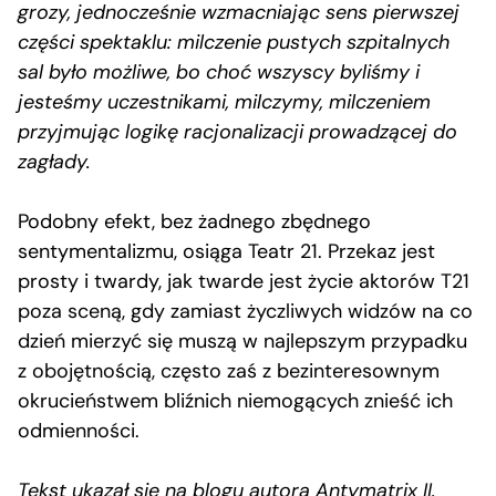
grozy, jednocześnie wzmacniając sens pierwszej
części spektaklu: milczenie pustych szpitalnych
sal było możliwe, bo choć wszyscy byliśmy i
jesteśmy uczestnikami, milczymy, milczeniem
przyjmując logikę racjonalizacji prowadzącej do
zagłady.
Podobny efekt, bez żadnego zbędnego
sentymentalizmu, osiąga Teatr 21. Przekaz jest
prosty i twardy, jak twarde jest życie aktorów T21
poza sceną, gdy zamiast życzliwych widzów na co
dzień mierzyć się muszą w najlepszym przypadku
z obojętnością, często zaś z bezinteresownym
okrucieństwem bliźnich niemogących znieść ich
odmienności.
Tekst ukazał się na blogu autora
Antymatrix II
.