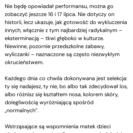
Nie będę opowiadał performansu, można go
zobaczyć jeszcze 16 i 17 lipca. Nie dotyczy on
historii, lecz ukazuje, jak gotowość do wykluczenia
innych, włącznie z tym najbardziej radykalnym –
eksterminacją – tkwi głęboko w kulturze.
Niewinne, pozornie przedszkolne zabawy,
wyliczanki – naznaczone są często niezwykłym
okrucieństwem.
Każdego dnia co chwila dokonywana jest selekcja:
ty się nadajesz, ty nie, bo albo tak zdecydował los,
albo różnisz się kształtem nosa, kolorem skóry,
dolegliwością wyróżniającą spośród
„normalnych”.
Wstrząsające są wspomnienia matek dzieci