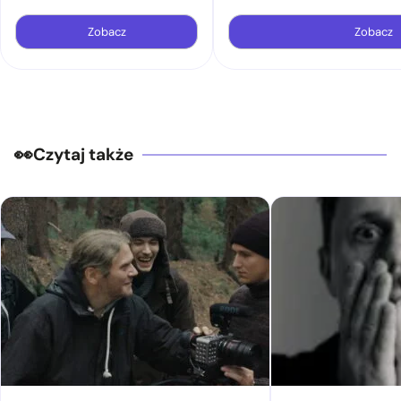
Zobacz
Zobacz
Czytaj także