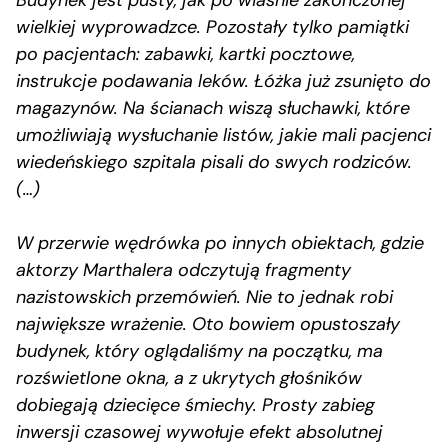
wielkiej wyprowadzce. Pozostały tylko pamiątki
po pacjentach: zabawki, kartki pocztowe,
instrukcje podawania leków. Łóżka już zsunięto do
magazynów. Na ścianach wiszą słuchawki, które
umożliwiają wysłuchanie listów, jakie mali pacjenci
wiedeńskiego szpitala pisali do swych rodziców.
(…)
W przerwie wędrówka po innych obiektach, gdzie
aktorzy Marthalera odczytują fragmenty
nazistowskich przemówień. Nie to jednak robi
największe wrażenie. Oto bowiem opustoszały
budynek, który oglądaliśmy na początku, ma
rozświetlone okna, a z ukrytych głośników
dobiegają dziecięce śmiechy. Prosty zabieg
inwersji czasowej wywołuje efekt absolutnej