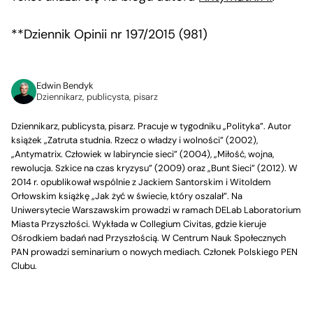
**Dziennik Opinii nr 197/2015 (981)
Edwin Bendyk
Dziennikarz, publicysta, pisarz
Dziennikarz, publicysta, pisarz. Pracuje w tygodniku „Polityka”. Autor
książek „Zatruta studnia. Rzecz o władzy i wolności” (2002),
„Antymatrix. Człowiek w labiryncie sieci” (2004), „Miłość, wojna,
rewolucja. Szkice na czas kryzysu” (2009) oraz „Bunt Sieci” (2012). W
2014 r. opublikował wspólnie z Jackiem Santorskim i Witoldem
Orłowskim książkę „Jak żyć w świecie, który oszalał”. Na
Uniwersytecie Warszawskim prowadzi w ramach DELab Laboratorium
Miasta Przyszłości. Wykłada w Collegium Civitas, gdzie kieruje
Ośrodkiem badań nad Przyszłością. W Centrum Nauk Społecznych
PAN prowadzi seminarium o nowych mediach. Członek Polskiego PEN
Clubu.