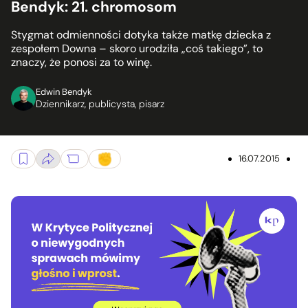
Bendyk: 21. chromosom
Stygmat odmienności dotyka także matkę dziecka z
zespołem Downa – skoro urodziła „coś takiego”, to
znaczy, że ponosi za to winę.
Edwin Bendyk
Dziennikarz, publicysta, pisarz
16.07.2015