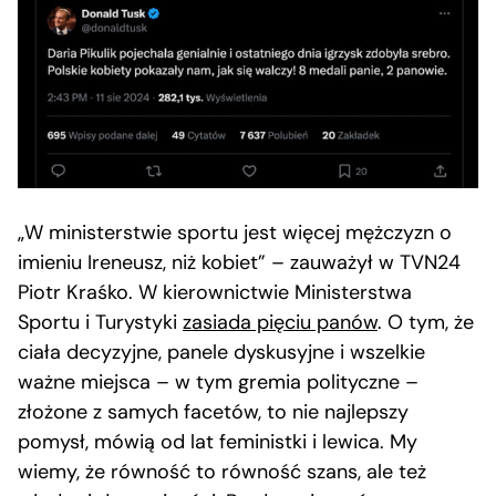
„W ministerstwie sportu jest więcej mężczyzn o
imieniu Ireneusz, niż kobiet” – zauważył w TVN24
Piotr Kraśko. W kierownictwie Ministerstwa
Sportu i Turystyki
zasiada pięciu panów
. O tym, że
ciała decyzyjne, panele dyskusyjne i wszelkie
ważne miejsca – w tym gremia polityczne –
złożone z samych facetów, to nie najlepszy
pomysł, mówią od lat feministki i lewica. My
wiemy, że równość to równość szans, ale też