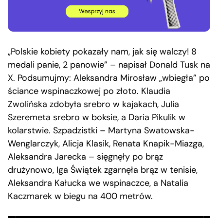
„Polskie kobiety pokazały nam, jak się walczy! 8
medali panie, 2 panowie” – napisał Donald Tusk na
X. Podsumujmy: Aleksandra Mirosław „wbiegła” po
ściance wspinaczkowej po złoto. Klaudia
Zwolińska zdobyła srebro w kajakach, Julia
Szeremeta srebro w boksie, a Daria Pikulik w
kolarstwie. Szpadzistki – Martyna Swatowska-
Wenglarczyk, Alicja Klasik, Renata Knapik-Miazga,
Aleksandra Jarecka – sięgnęły po brąz
drużynowo, Iga Świątek zgarnęła brąz w tenisie,
Aleksandra Kałucka we wspinaczce, a Natalia
Kaczmarek w biegu na 400 metrów.