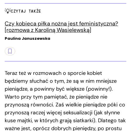
CZYTAJ TAKŻE
Czy kobieca piłka nożna jest feministyczna?
[rozmowa z Karoliną Wasielewską]
Paulina Januszewska
Teraz też w rozmowach o sporcie kobiet
będziemy słuchać o tym, że są w nim mniejsze
pieniądze, a powinny być większe (powinny!).
Warto przy tym pamiętać, że pieniądze nie
przynoszą równości. Zaś wielkie pieniądze póki co
przynoszą raczej więcej seksualizacji (jak słynne
kuse majtki, w których grają siatkarki). Dlatego tak
ważne jest, oprócz dobrych pieniędzy, po prostu