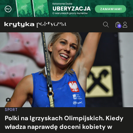
0
Aleksandra Mirosław. Fot. Simon Legner/Wikimedia Commons
SPORT
Polki na Igrzyskach Olimpijskich. Kiedy
władza naprawdę doceni kobiety w