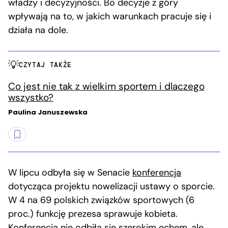
władzy i decyzyjności. Bo decyzje z góry
wpływają na to, w jakich warunkach pracuje się i
działa na dole.
CZYTAJ TAKŻE
Co jest nie tak z wielkim sportem i dlaczego
wszystko?
Paulina Januszewska
W lipcu odbyła się w Senacie
konferencja
dotycząca projektu nowelizacji ustawy o sporcie.
W 4 na 69 polskich związków sportowych (6
proc.) funkcję prezesa sprawuje kobieta.
Konferencja nie odbiła się szerokim echem, ale