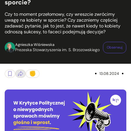
sporcie?
Czy to moment przełomowy, czy wreszcie zwrócimy
uwagę na kobiety w sporcie? Czy zaczniemy częściej
zadawać pytanie, jak to jest, że nawet kiedy to kobiety
odnoszą sukcesy, to faceci podejmują decyzje?
Agnieszka Wiśniewska
Obserwuj
Prezeska Stowarzyszenia im. S. Brzozowskiego
13.08.2024