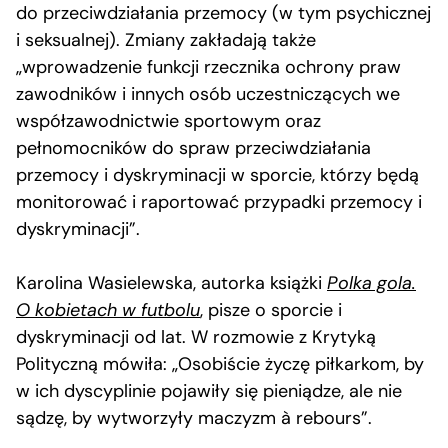
do przeciwdziałania przemocy (w tym psychicznej
i seksualnej). Zmiany zakładają także
„wprowadzenie funkcji rzecznika ochrony praw
zawodników i innych osób uczestniczących we
współzawodnictwie sportowym oraz
pełnomocników do spraw przeciwdziałania
przemocy i dyskryminacji w sporcie, którzy będą
monitorować i raportować przypadki przemocy i
dyskryminacji”.
Karolina Wasielewska, autorka książki
Polka gola.
O kobietach w futbolu
, pisze o sporcie i
dyskryminacji od lat. W rozmowie z Krytyką
Polityczną mówiła: „Osobiście życzę piłkarkom, by
w ich dyscyplinie pojawiły się pieniądze, ale nie
sądzę, by wytworzyły maczyzm à rebours”.