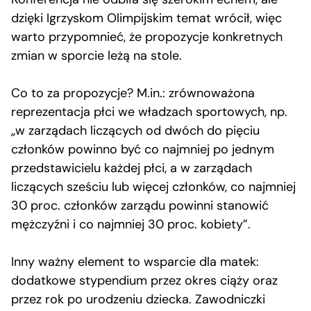
dzięki Igrzyskom Olimpijskim temat wrócił, więc
warto przypomnieć, że propozycje konkretnych
zmian w sporcie leżą na stole.
Co to za propozycje? M.in.: zrównoważona
reprezentacja płci we władzach sportowych, np.
„w zarządach liczących od dwóch do pięciu
członków powinno być co najmniej po jednym
przedstawicielu każdej płci, a w zarządach
liczących sześciu lub więcej członków, co najmniej
30 proc. członków zarządu powinni stanowić
mężczyźni i co najmniej 30 proc. kobiety”.
Inny ważny element to wsparcie dla matek:
dodatkowe stypendium przez okres ciąży oraz
przez rok po urodzeniu dziecka. Zawodniczki