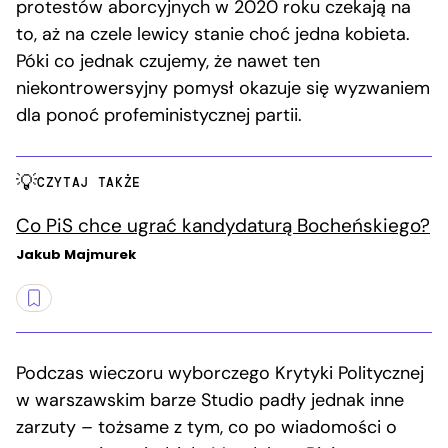
protestów aborcyjnych w 2020 roku czekają na
to, aż na czele lewicy stanie choć jedna kobieta.
Póki co jednak czujemy, że nawet ten
niekontrowersyjny pomysł okazuje się wyzwaniem
dla ponoć profeministycznej partii.
CZYTAJ TAKŻE
Co PiS chce ugrać kandydaturą Bocheńskiego?
Jakub Majmurek
Podczas wieczoru wyborczego Krytyki Politycznej
w warszawskim barze Studio padły jednak inne
zarzuty – tożsame z tym, co po wiadomości o