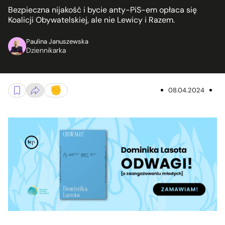
Bezpieczna nijakość i bycie anty-PiS-em opłaca się
Koalicji Obywatelskiej, ale nie Lewicy i Razem.
Paulina Januszewska
Dziennikarka
08.04.2024