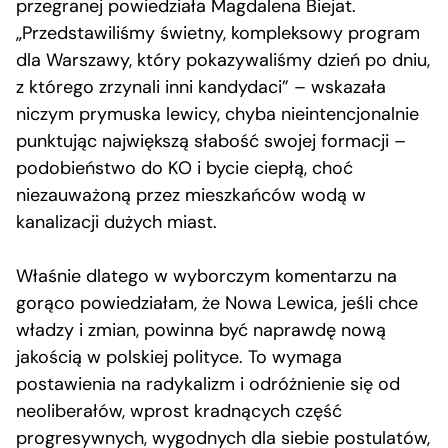
przegranej powiedziała Magdalena Biejat.
„Przedstawiliśmy świetny, kompleksowy program
dla Warszawy, który pokazywaliśmy dzień po dniu,
z którego zrzynali inni kandydaci” – wskazała
niczym prymuska lewicy, chyba nieintencjonalnie
punktując największą słabość swojej formacji –
podobieństwo do KO i bycie ciepłą, choć
niezauważoną przez mieszkańców wodą w
kanalizacji dużych miast.
Właśnie dlatego w wyborczym komentarzu na
gorąco powiedziałam, że Nowa Lewica, jeśli chce
władzy i zmian, powinna być naprawdę nową
jakością w polskiej polityce. To wymaga
postawienia na radykalizm i odróżnienie się od
neoliberałów, wprost kradnących część
progresywnych, wygodnych dla siebie postulatów,