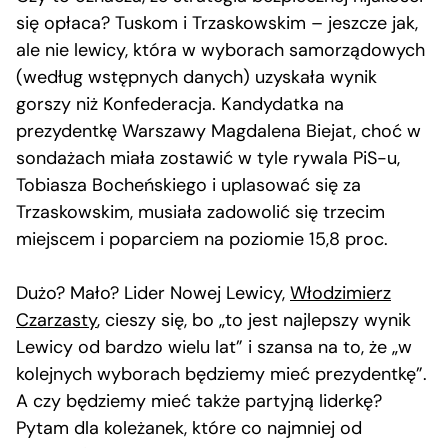
się opłaca? Tuskom i Trzaskowskim – jeszcze jak,
ale nie lewicy, która w wyborach samorządowych
(według wstępnych danych) uzyskała wynik
gorszy niż Konfederacja. Kandydatka na
prezydentkę Warszawy Magdalena Biejat, choć w
sondażach miała zostawić w tyle rywala PiS-u,
Tobiasza Bocheńskiego i uplasować się za
Trzaskowskim, musiała zadowolić się trzecim
miejscem i poparciem na poziomie 15,8 proc.
Dużo? Mało? Lider Nowej Lewicy,
Włodzimierz
Czarzasty
, cieszy się, bo „to jest najlepszy wynik
Lewicy od bardzo wielu lat” i szansa na to, że „w
kolejnych wyborach będziemy mieć prezydentkę”.
A czy będziemy mieć także partyjną liderkę?
Pytam dla koleżanek, które co najmniej od