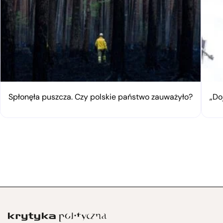
Spłonęła puszcza. Czy polskie państwo zauważyło?
„Do