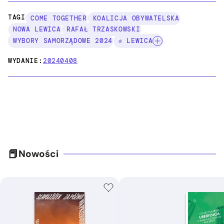
TAGI:
COME TOGETHER
KOALICJA OBYWATELSKA
NOWA LEWICA
RAFAŁ TRZASKOWSKI
WYBORY SAMORZĄDOWE 2024
✊ LEWICA
WYDANIE:
20240408
Nowości