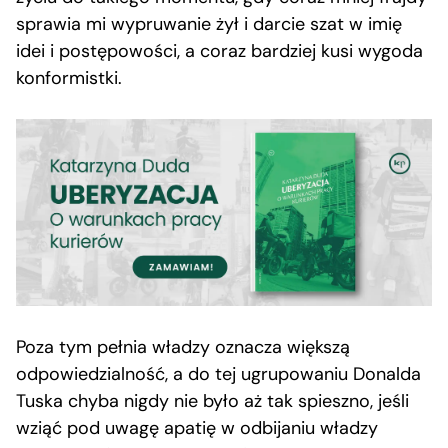
sprawia mi wypruwanie żył i darcie szat w imię
idei i postępowości, a coraz bardziej kusi wygoda
konformistki.
Poza tym pełnia władzy oznacza większą
odpowiedzialność, a do tej ugrupowaniu Donalda
Tuska chyba nigdy nie było aż tak spieszno, jeśli
wziąć pod uwagę apatię w odbijaniu władzy