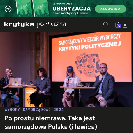
0
Fot. Jakub Szafrański
WYBORY SAMORZĄDOWE 2024
Po prostu niemrawa. Taka jest
samorządowa Polska (i lewica)