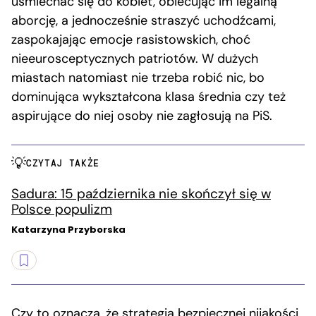
uśmiechać się do kobiet, obiecując im legalną
aborcję, a jednocześnie straszyć uchodźcami,
zaspokajając emocje rasistowskich, choć
nieeurosceptycznych patriotów. W dużych
miastach natomiast nie trzeba robić nic, bo
dominująca wykształcona klasa średnia czy też
aspirujące do niej osoby nie zagłosują na PiS.
CZYTAJ TAKŻE
Sadura: 15 października nie skończył się w
Polsce populizm
Katarzyna Przyborska
Czy to oznacza, że strategia bezpiecznej nijakości