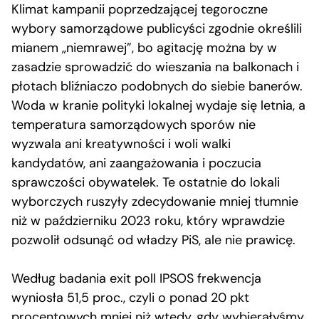
Klimat kampanii poprzedzającej tegoroczne
wybory samorządowe publicyści zgodnie określili
mianem „niemrawej”, bo agitację można by w
zasadzie sprowadzić do wieszania na balkonach i
płotach bliźniaczo podobnych do siebie banerów.
Woda w kranie polityki lokalnej wydaje się letnia, a
temperatura samorządowych sporów nie
wyzwala ani kreatywności i woli walki
kandydatów, ani zaangażowania i poczucia
sprawczości obywatelek. Te ostatnie do lokali
wyborczych ruszyły zdecydowanie mniej tłumnie
niż w październiku 2023 roku, który wprawdzie
pozwolił odsunąć od władzy PiS, ale nie prawicę.
Według badania exit poll IPSOS frekwencja
wyniosła 51,5 proc., czyli o ponad 20 pkt
procentowych mniej niż wtedy, gdy wybierałyśmy