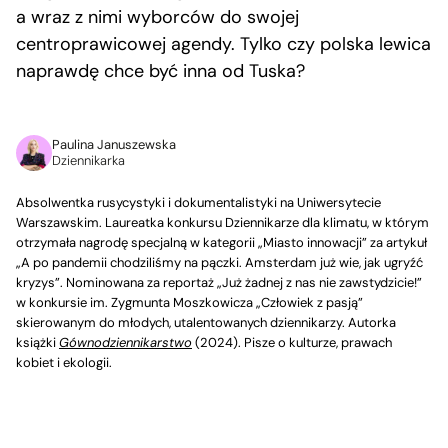
a wraz z nimi wyborców do swojej
centroprawicowej agendy. Tylko czy polska lewica
naprawdę chce być inna od Tuska?
Paulina Januszewska
Dziennikarka
Absolwentka rusycystyki i dokumentalistyki na Uniwersytecie
Warszawskim. Laureatka konkursu Dziennikarze dla klimatu, w którym
otrzymała nagrodę specjalną w kategorii „Miasto innowacji” za artykuł
„A po pandemii chodziliśmy na pączki. Amsterdam już wie, jak ugryźć
kryzys”. Nominowana za reportaż „Już żadnej z nas nie zawstydzicie!”
w konkursie im. Zygmunta Moszkowicza „Człowiek z pasją”
skierowanym do młodych, utalentowanych dziennikarzy. Autorka
książki
Gównodziennikarstwo
(2024). Pisze o kulturze, prawach
kobiet i ekologii.