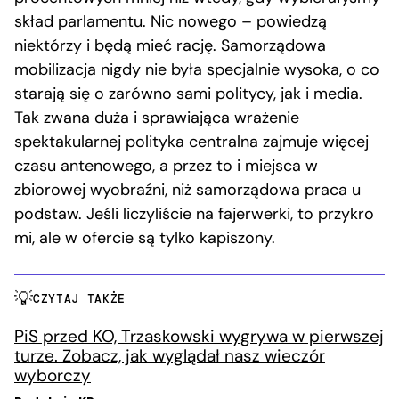
skład parlamentu. Nic nowego – powiedzą
niektórzy i będą mieć rację. Samorządowa
mobilizacja nigdy nie była specjalnie wysoka, o co
starają się o zarówno sami politycy, jak i media.
Tak zwana duża i sprawiająca wrażenie
spektakularnej polityka centralna zajmuje więcej
czasu antenowego, a przez to i miejsca w
zbiorowej wyobraźni, niż samorządowa praca u
podstaw. Jeśli liczyliście na fajerwerki, to przykro
mi, ale w ofercie są tylko kapiszony.
CZYTAJ TAKŻE
PiS przed KO, Trzaskowski wygrywa w pierwszej
turze. Zobacz, jak wyglądał nasz wieczór
wyborczy