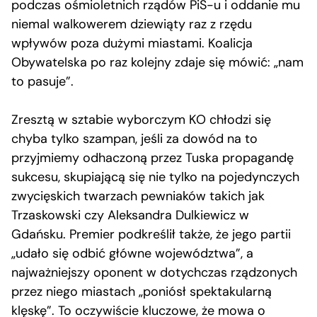
podczas ośmioletnich rządów PiS-u i oddanie mu
niemal walkowerem dziewiąty raz z rzędu
wpływów poza dużymi miastami. Koalicja
Obywatelska po raz kolejny zdaje się mówić: „nam
to pasuje”.
Zresztą w sztabie wyborczym KO chłodzi się
chyba tylko szampan, jeśli za dowód na to
przyjmiemy odhaczoną przez Tuska propagandę
sukcesu, skupiającą się nie tylko na pojedynczych
zwycięskich twarzach pewniaków takich jak
Trzaskowski czy Aleksandra Dulkiewicz w
Gdańsku. Premier podkreślił także, że jego partii
„udało się odbić główne województwa”, a
najważniejszy oponent w dotychczas rządzonych
przez niego miastach „poniósł spektakularną
klęskę”. To oczywiście kluczowe, że mowa o