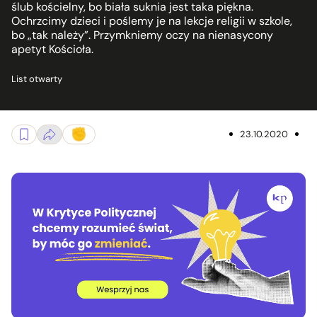
ślub kościelny, bo biała suknia jest taka piękna.
Ochrzcimy dzieci i poślemy je na lekcje religii w szkole,
bo „tak należy”. Przymkniemy oczy na nienasycony
apetyt Kościoła.
List otwarty
23.10.2020