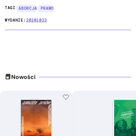
TAGI:
ABORCJA
PRAWO
WYDANIE:
20201023
Nowości