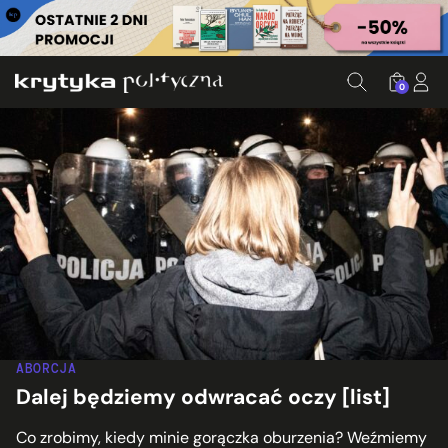
0
ABORCJA
Dalej będziemy odwracać oczy [list]
Co zrobimy, kiedy minie gorączka oburzenia? Weźmiemy