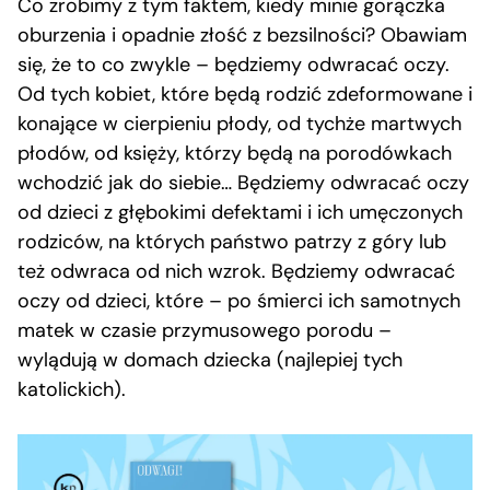
Co zrobimy z tym faktem, kiedy minie gorączka
oburzenia i opadnie złość z bezsilności? Obawiam
się, że to co zwykle – będziemy odwracać oczy.
Od tych kobiet, które będą rodzić zdeformowane i
konające w cierpieniu płody, od tychże martwych
płodów, od księży, którzy będą na porodówkach
wchodzić jak do siebie… Będziemy odwracać oczy
od dzieci z głębokimi defektami i ich umęczonych
rodziców, na których państwo patrzy z góry lub
też odwraca od nich wzrok. Będziemy odwracać
oczy od dzieci, które – po śmierci ich samotnych
matek w czasie przymusowego porodu –
wylądują w domach dziecka (najlepiej tych
katolickich).