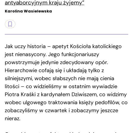
antyaborcyjnym kraju żyjemy”
Karolina Wasielewska
Jak uczy historia – apetyt Kościoła katolickiego
jest nienasycony. Jego funkcjonariuszy
powstrzymuje jedynie zdecydowany opór.
Hierarchowie cofają się i układają tylko z
silniejszymi, wobec słabszych nie mają cienia
litości – co widzieliśmy w ostatnim wywiadzie
Piotra Kraśki z kardynałem Dziwiszem, co widzimy
wobec ulgowego traktowania księży pedofilów, co
zobaczyliśmy w czwartek i zobaczymy jeszcze
nieraz.