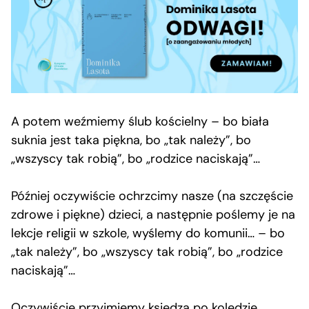
A potem weźmiemy ślub kościelny – bo biała
suknia jest taka piękna, bo „tak należy”, bo
„wszyscy tak robią”, bo „rodzice naciskają”…
Później oczywiście ochrzcimy nasze (na szczęście
zdrowe i piękne) dzieci, a następnie poślemy je na
lekcje religii w szkole, wyślemy do komunii… – bo
„tak należy”, bo „wszyscy tak robią”, bo „rodzice
naciskają”…
Oczywiście przyjmiemy księdza po kolędzie,