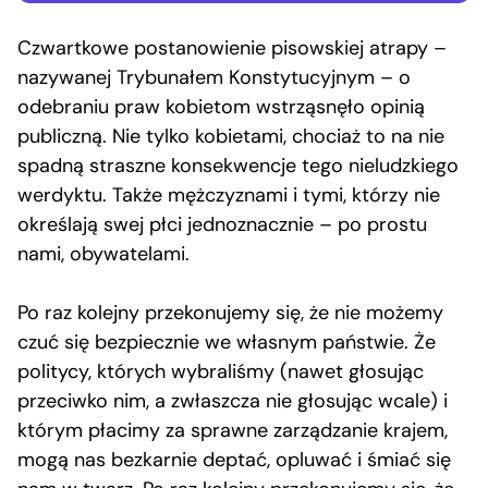
Czwartkowe postanowienie pisowskiej atrapy –
nazywanej Trybunałem Konstytucyjnym – o
odebraniu praw kobietom wstrząsnęło opinią
publiczną. Nie tylko kobietami, chociaż to na nie
spadną straszne konsekwencje tego nieludzkiego
werdyktu. Także mężczyznami i tymi, którzy nie
określają swej płci jednoznacznie – po prostu
nami, obywatelami.
Po raz kolejny przekonujemy się, że nie możemy
czuć się bezpiecznie we własnym państwie. Że
politycy, których wybraliśmy (nawet głosując
przeciwko nim, a zwłaszcza nie głosując wcale) i
którym płacimy za sprawne zarządzanie krajem,
mogą nas bezkarnie deptać, opluwać i śmiać się