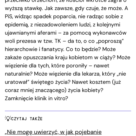
wyższą stawkę. Jak zawsze, gdy czuje, że może. A
PiS, widząc spadek poparcia, nie radząc sobie z
epidemią, z niezadowoleniem ludzi, z kolejnymi
ujawnianymi aferami – za pomocą wykonawców
woli prezesa w tzw. TK – da to, o co „poproszą”
hierarchowie i fanatycy. Co to będzie? Może
zakaże opuszczania kraju kobietom w ciąży? Może
więzienie dla tych, które poroniły – nawet
naturalnie? Może więzienie dla lekarza, który „nie
uratował” świętego życia? Nawet kosztem (już
coraz mniej znaczącego) życia kobiety?
Zamknięcie klinik in vitro?
CZYTAJ TAKŻE
„Nie mogę uwierzyć, w jak pojebanie