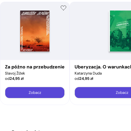
Za późno na przebudzenie
Uberyzacja. O warunkac
Slavoj Žižek
Katarzyna Duda
od
24,95
zł
od
24,95
zł
Zobacz
Zobacz