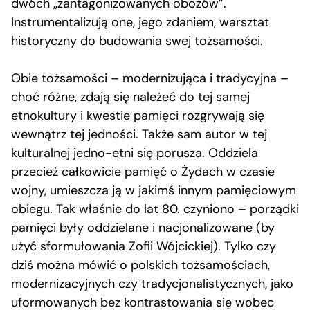
dwóch „zantagonizowanych obozów”.
Instrumentalizują one, jego zdaniem, warsztat
historyczny do budowania swej tożsamości.
Obie tożsamości – modernizująca i tradycyjna –
choć różne, zdają się należeć do tej samej
etnokultury i kwestie pamięci rozgrywają się
wewnątrz tej jedności. Także sam autor w tej
kulturalnej jedno-etni się porusza. Oddziela
przecież całkowicie pamięć o Żydach w czasie
wojny, umieszcza ją w jakimś innym pamięciowym
obiegu. Tak właśnie do lat 80. czyniono – porządki
pamięci były oddzielane i nacjonalizowane (by
użyć sformułowania Zofii Wójcickiej). Tylko czy
dziś można mówić o polskich tożsamościach,
modernizacyjnych czy tradycjonalistycznych, jako
uformowanych bez kontrastowania się wobec