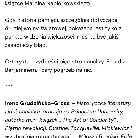
książce Marcina Napiórkowskiego.
Gdy historia pamięci, szczególnie dotyczącej
drugiej wojny światowej, pokazana jest tylko z
punktu widzenia większości, musi tu być jakiś
zasadniczy błąd.
Czterysta trzydzieści pięć stron analizy, Freud z
Benjaminem, i cały pogrzeb na nic.
***
Irena Grudzińska-Gross
– historyczka literatury
i idei, eseistka, pracuje na Princeton University,
autorka m.in. książek „ The Art of Solidarity” , „
Piętno rewolucji. Custine, Tocqueville, Mickiewicz i
wyobraźnia romantyczna” , „ Miłosz i Brodski. Pole