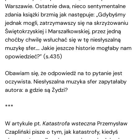
Warszawie. Ostatnie dwa, nieco sentymentalne
zdania książki brzmią jak następuje: „Gdybyśmy
jednak mogli, zatrzymawszy się na skrzyżowaniu
Świętokrzyskiej i Marszałkowskiej, przez jedną
choćby chwilę wsłuchać się w tę niesłyszalną
muzykę sfer…. Jakie jeszcze historie mogłaby nam
opowiedzieć?” (s.435)
Obawiam się, że odpowiedź na to pytanie jest
oczywista. Niesłyszalna muzyka sfer zapytałaby
autora: a gdzie są Żydzi?
***
W artykule pt.
Katastrofa wsteczna
Przemysław
Czapliński pisze o tym, jak katastrofy, kiedyś