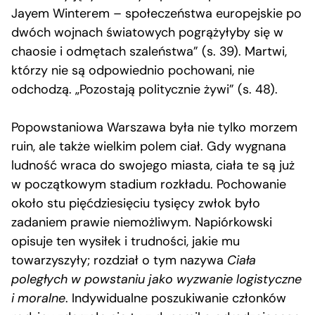
Jayem Winterem – społeczeństwa europejskie po
dwóch wojnach światowych pogrążyłyby się w
chaosie i odmętach szaleństwa” (s. 39). Martwi,
którzy nie są odpowiednio pochowani, nie
odchodzą. „Pozostają politycznie żywi” (s. 48).
Popowstaniowa Warszawa była nie tylko morzem
ruin, ale także wielkim polem ciał. Gdy wygnana
ludność wraca do swojego miasta, ciała te są już
w początkowym stadium rozkładu. Pochowanie
około stu pięćdziesięciu tysięcy zwłok było
zadaniem prawie niemożliwym. Napiórkowski
opisuje ten wysiłek i trudności, jakie mu
towarzyszyły; rozdział o tym nazywa
Ciała
poległych w powstaniu jako wyzwanie logistyczne
i moralne
. Indywidualne poszukiwanie członków