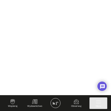
Wspieraj
Wydawnictwo
Obserwuj
Menu