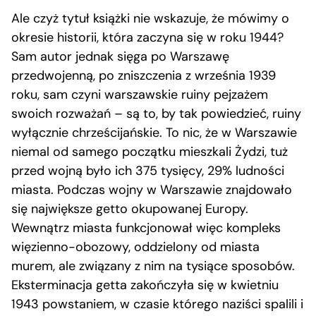
Ale czyż tytuł książki nie wskazuje, że mówimy o
okresie historii, która zaczyna się w roku 1944?
Sam autor jednak sięga po Warszawę
przedwojenną, po zniszczenia z września 1939
roku, sam czyni warszawskie ruiny pejzażem
swoich rozważań – są to, by tak powiedzieć, ruiny
wyłącznie chrześcijańskie. To nic, że w Warszawie
niemal od samego początku mieszkali Żydzi, tuż
przed wojną było ich 375 tysięcy, 29% ludności
miasta. Podczas wojny w Warszawie znajdowało
się największe getto okupowanej Europy.
Wewnątrz miasta funkcjonował więc kompleks
więzienno-obozowy, oddzielony od miasta
murem, ale związany z nim na tysiące sposobów.
Eksterminacja getta zakończyła się w kwietniu
1943 powstaniem, w czasie którego naziści spalili i