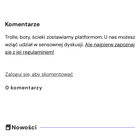
Komentarze
Trolle, boty, ścieki zostawiamy platformom. U nas możesz
wziąć udział w sensownej dyskusji.
Ale najpierw zapoznaj
się z jej regulaminem!
Zaloguj się, aby skomentować
0
komentarzy
Nowości