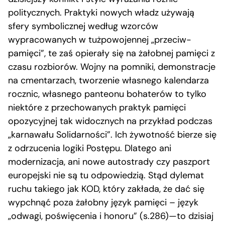
politycznych. Praktyki nowych władz używają
sfery symbolicznej według wzorców
wypracowanych w tużpowojennej „przeciw-
pamięci”, te zaś opierały się na żałobnej pamięci z
czasu rozbiorów. Wojny na pomniki, demonstracje
na cmentarzach, tworzenie własnego kalendarza
rocznic, własnego panteonu bohaterów to tylko
niektóre z przechowanych praktyk pamięci
opozycyjnej tak widocznych na przykład podczas
„karnawału Solidarności”. Ich żywotność bierze się
z odrzucenia logiki Postępu. Dlatego ani
modernizacja, ani nowe autostrady czy paszport
europejski nie są tu odpowiedzią. Stąd dylemat
ruchu takiego jak KOD, który zakłada, że dać się
wypchnąć poza żałobny język pamięci – język
„odwagi, poświęcenia i honoru” (s.286)—to dzisiaj