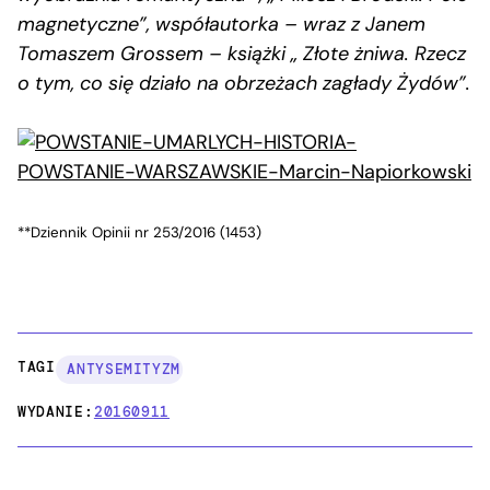
magnetyczne”, współautorka – wraz z Janem
Tomaszem Grossem – książki „ Złote żniwa. Rzecz
o tym, co się działo na obrzeżach zagłady Żydów”.
**Dziennik Opinii nr 253/2016 (1453)
TAGI:
ANTYSEMITYZM
WYDANIE:
20160911