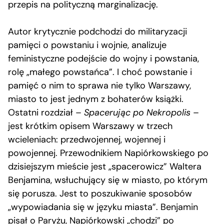
przepis na polityczną marginalizację.
Autor krytycznie podchodzi do militaryzacji
pamięci o powstaniu i wojnie, analizuje
feministyczne podejście do wojny i powstania,
rolę „małego powstańca”. I choć powstanie i
pamięć o nim to sprawa nie tylko Warszawy,
miasto to jest jednym z bohaterów książki.
Ostatni rozdział –
Spacerując po Nekropolis
–
jest krótkim opisem Warszawy w trzech
wcieleniach: przedwojennej, wojennej i
powojennej. Przewodnikiem Napiórkowskiego po
dzisiejszym mieście jest „spacerowicz” Waltera
Benjamina, wsłuchujący się w miasto, po którym
się porusza. Jest to poszukiwanie sposobów
„wypowiadania się w języku miasta”. Benjamin
pisał o Paryżu, Napiórkowski „chodzi” po