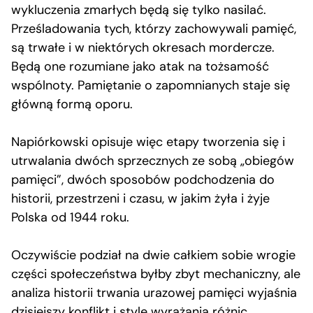
wykluczenia zmarłych będą się tylko nasilać.
Prześladowania tych, którzy zachowywali pamięć,
są trwałe i w niektórych okresach mordercze.
Będą one rozumiane jako atak na tożsamość
wspólnoty. Pamiętanie o zapomnianych staje się
główną formą oporu.
Napiórkowski opisuje więc etapy tworzenia się i
utrwalania dwóch sprzecznych ze sobą „obiegów
pamięci”, dwóch sposobów podchodzenia do
historii, przestrzeni i czasu, w jakim żyła i żyje
Polska od 1944 roku.
Oczywiście podział na dwie całkiem sobie wrogie
części społeczeństwa byłby zbyt mechaniczny, ale
analiza historii trwania urazowej pamięci wyjaśnia
dzisiejszy konflikt i style wyrażania różnic