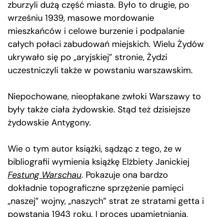
zburzyli dużą część miasta. Było to drugie, po
wrześniu 1939, masowe mordowanie
mieszkańców i celowe burzenie i podpalanie
całych połaci zabudowań miejskich. Wielu Żydów
ukrywało się po „aryjskiej” stronie, Żydzi
uczestniczyli także w powstaniu warszawskim.
Niepochowane, nieopłakane zwłoki Warszawy to
były także ciała żydowskie. Stąd też dzisiejsze
żydowskie Antygony.
Wie o tym autor książki, sądząc z tego, że w
bibliografii wymienia książkę Elżbiety Janickiej
Festung Warschau
. Pokazuje ona bardzo
dokładnie topograficzne sprzężenie pamięci
„naszej” wojny, „naszych” strat ze stratami getta i
powstania 1943 roku. I proces upamiętniania,