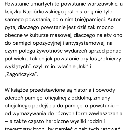
Powstanie umarłych to powstanie warszawskie, a
książka Napiórkowskiego jest historią nie tyle
samego powstania, co o nim (nie)pamięci. Autor
pyta, dlaczego powstanie jest dziś tak mocno
obecne w kulturze masowej, dlaczego należy ono
do pamięci opozycyjnej i antysystemowej, na
czym polega żywotność wydarzeń sprzed ponad
pół wieku, takich jak powstanie czy los „żołnierzy
wyklętych”, czyli m.in. właśnie „Inki” i
„Zagończyka”.
W książce przedstawione są historia i powody
zderzeń pamięci oficjalnej z oddolną, zmiany
oficjalnego podejścia do pamięci o powstaniu –
od wymazywania do różnych form zawłaszczania
– a także często heroiczne wysiłki rodzin i
towarzyszy broni, by pamięć o zabitych ratować.