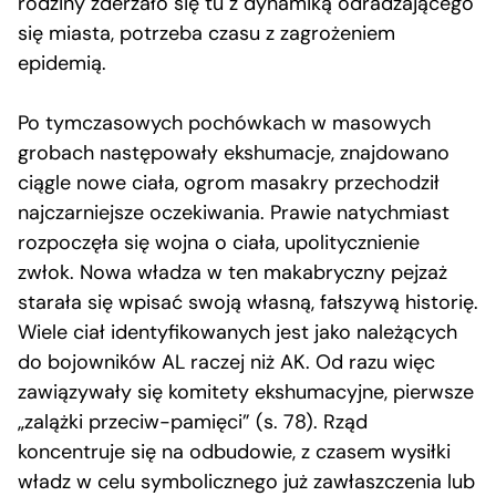
rodziny zderzało się tu z dynamiką odradzającego
się miasta, potrzeba czasu z zagrożeniem
epidemią.
Po tymczasowych pochówkach w masowych
grobach następowały ekshumacje, znajdowano
ciągle nowe ciała, ogrom masakry przechodził
najczarniejsze oczekiwania. Prawie natychmiast
rozpoczęła się wojna o ciała, upolitycznienie
zwłok. Nowa władza w ten makabryczny pejzaż
starała się wpisać swoją własną, fałszywą historię.
Wiele ciał identyfikowanych jest jako należących
do bojowników AL raczej niż AK. Od razu więc
zawiązywały się komitety ekshumacyjne, pierwsze
„zalążki przeciw-pamięci” (s. 78). Rząd
koncentruje się na odbudowie, z czasem wysiłki
władz w celu symbolicznego już zawłaszczenia lub