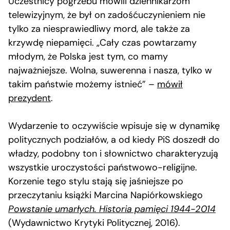
Uczestnicy pogrzebu mówili dziennikarzom
telewizyjnym, że był on zadośćuczynieniem nie
tylko za niesprawiedliwy mord, ale także za
krzywdę niepamięci. „Cały czas powtarzamy
młodym, że Polska jest tym, co mamy
najważniejsze. Wolna, suwerenna i nasza, tylko w
takim państwie możemy istnieć” –
mówił
prezydent
.
Wydarzenie to oczywiście wpisuje się w dynamikę
politycznych podziałów, a od kiedy PiS doszedł do
władzy, podobny ton i słownictwo charakteryzują
wszystkie uroczystości państwowo-religijne.
Korzenie tego stylu stają się jaśniejsze po
przeczytaniu książki Marcina Napiórkowskiego
Powstanie umarłych. Historia pamięci 1944-2014
(Wydawnictwo Krytyki Politycznej, 2016).