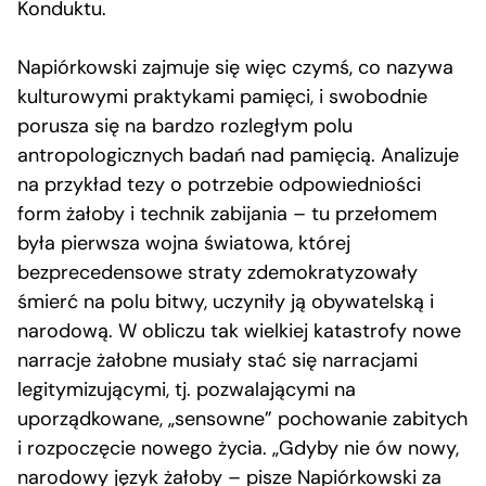
Konduktu.
Napiórkowski zajmuje się więc czymś, co nazywa
kulturowymi praktykami pamięci, i swobodnie
porusza się na bardzo rozległym polu
antropologicznych badań nad pamięcią. Analizuje
na przykład tezy o potrzebie odpowiedniości
form żałoby i technik zabijania – tu przełomem
była pierwsza wojna światowa, której
bezprecedensowe straty zdemokratyzowały
śmierć na polu bitwy, uczyniły ją obywatelską i
narodową. W obliczu tak wielkiej katastrofy nowe
narracje żałobne musiały stać się narracjami
legitymizującymi, tj. pozwalającymi na
uporządkowane, „sensowne” pochowanie zabitych
i rozpoczęcie nowego życia. „Gdyby nie ów nowy,
narodowy język żałoby – pisze Napiórkowski za