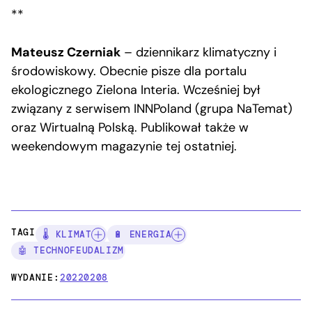
**
Mateusz Czerniak
– dziennikarz klimatyczny i
środowiskowy. Obecnie pisze dla portalu
ekologicznego Zielona Interia. Wcześniej był
związany z serwisem INNPoland (grupa NaTemat)
oraz Wirtualną Polską. Publikował także w
weekendowym magazynie tej ostatniej.
TAGI:
🌡️ KLIMAT
🔋 ENERGIA
🤖 TECHNOFEUDALIZM
WYDANIE:
20220208