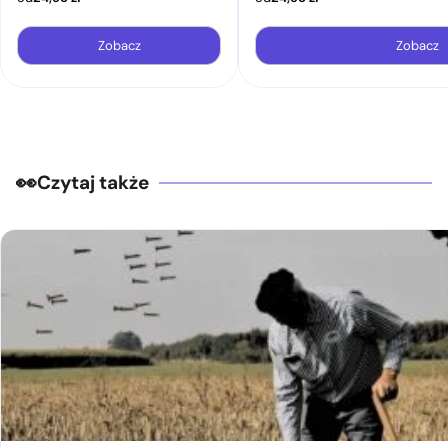
Zobacz
Zobacz
Czytaj także