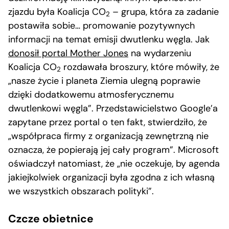
zjazdu była Koalicja CO
– grupa, która za zadanie
2
postawiła sobie… promowanie pozytywnych
informacji na temat emisji dwutlenku węgla. Jak
donosił portal Mother Jones
na wydarzeniu
Koalicja CO
rozdawała broszury, które mówiły, że
2
„nasze życie i planeta Ziemia ulegną poprawie
dzięki dodatkowemu atmosferycznemu
dwutlenkowi węgla”. Przedstawicielstwo Google’a
zapytane przez portal o ten fakt, stwierdziło, że
„współpraca firmy z organizacją zewnętrzną nie
oznacza, że popierają jej cały program”. Microsoft
oświadczył natomiast, że „nie oczekuje, by agenda
jakiejkolwiek organizacji była zgodna z ich własną
we wszystkich obszarach polityki”.
Czcze obietnice