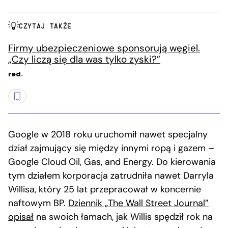
CZYTAJ TAKŻE
Firmy ubezpieczeniowe sponsorują węgiel.
„Czy liczą się dla was tylko zyski?”
red.
Google w 2018 roku uruchomił nawet specjalny
dział zajmujący się między innymi ropą i gazem –
Google Cloud Oil, Gas, and Energy. Do kierowania
tym działem korporacja zatrudniła nawet Darryla
Willisa, który 25 lat przepracował w koncernie
naftowym BP.
Dziennik „The Wall Street Journal”
opisał
na swoich łamach, jak Willis spędził rok na