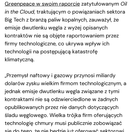
Greenpeace w swoim raporcie
zatytułowanym
Oil
in the Cloud
, traktującym o powiązaniach sektora
Big Tech z branżą paliw kopalnych, zauważył, że
emisje dwutlenku węgla z wyżej opisanych
kontraktów nie są objęte raportowaniem przez
firmy technologiczne, co ukrywa wpływ ich
technologii na postępującą katastrofę
klimatyczną.
„Przemysł naftowy i gazowy przynosi miliardy
dolarów zysku wielkim firmom technologicznym, a
jednak emisje dwutlenku węgla związane z tymi
kontraktami nie są odzwierciedlone w żadnych
opublikowanych przez nie danych dotyczących
śladu węglowego. Wielka trójka firm oferujących
technologię chmury musi publicznie zobowiązać
się do tego, że nie będzie już oferować sektorowi