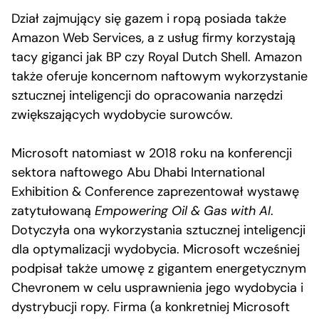
Dział zajmujący się gazem i ropą posiada także
Amazon Web Services, a z usług firmy korzystają
tacy giganci jak BP czy Royal Dutch Shell. Amazon
także oferuje koncernom naftowym wykorzystanie
sztucznej inteligencji do opracowania narzędzi
zwiększających wydobycie surowców.
Microsoft natomiast w 2018 roku na konferencji
sektora naftowego Abu Dhabi International
Exhibition & Conference zaprezentował wystawę
zatytułowaną
Empowering Oil & Gas with AI
.
Dotyczyła ona wykorzystania sztucznej inteligencji
dla optymalizacji wydobycia. Microsoft wcześniej
podpisał także umowę z gigantem energetycznym
Chevronem w celu usprawnienia jego wydobycia i
dystrybucji ropy. Firma (a konkretniej Microsoft