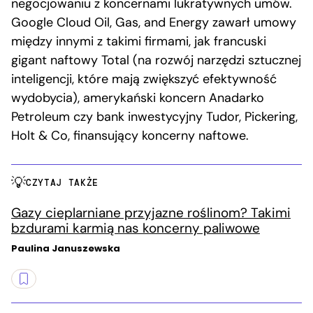
negocjowaniu z koncernami lukratywnych umów.
Google Cloud Oil, Gas, and Energy zawarł umowy
między innymi z takimi firmami, jak francuski
gigant naftowy Total (na rozwój narzędzi sztucznej
inteligencji, które mają zwiększyć efektywność
wydobycia), amerykański koncern Anadarko
Petroleum czy bank inwestycyjny Tudor, Pickering,
Holt & Co, finansujący koncerny naftowe.
CZYTAJ TAKŻE
Gazy cieplarniane przyjazne roślinom? Takimi
bzdurami karmią nas koncerny paliwowe
Paulina Januszewska