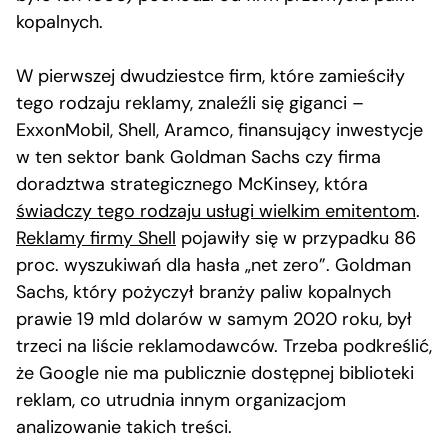
kopalnych.
W pierwszej dwudziestce firm, które zamieściły
tego rodzaju reklamy, znaleźli się giganci –
ExxonMobil, Shell, Aramco, finansujący inwestycje
w ten sektor bank Goldman Sachs czy firma
doradztwa strategicznego McKinsey, która
świadczy tego rodzaju usługi wielkim emitentom
.
Reklamy firmy Shell
pojawiły się w przypadku 86
proc. wyszukiwań dla hasła „net zero”. Goldman
Sachs, który pożyczył branży paliw kopalnych
prawie 19 mld dolarów w samym 2020 roku, był
trzeci na liście reklamodawców. Trzeba podkreślić,
że Google nie ma publicznie dostępnej biblioteki
reklam, co utrudnia innym organizacjom
analizowanie takich treści.