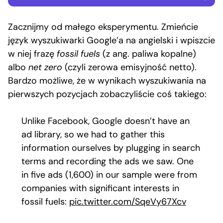
Zacznijmy od małego eksperymentu. Zmieńcie
język wyszukiwarki Google’a na angielski i wpiszcie
w niej frazę
fossil fuels
(z ang. paliwa kopalne)
albo
net zero
(czyli zerowa emisyjność netto).
Bardzo możliwe, że w wynikach wyszukiwania na
pierwszych pozycjach zobaczyliście coś takiego:
Unlike Facebook, Google doesn’t have an
ad library, so we had to gather this
information ourselves by plugging in search
terms and recording the ads we saw. One
in five ads (1,600) in our sample were from
companies with significant interests in
fossil fuels:
pic.twitter.com/SqeVy67Xcv