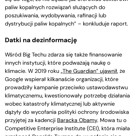
paliw kopalnych rozwiązań służących do
poszukiwania, wydobywania, rafinacji lub
dystrybucji paliw kopalnych” – konkluduje raport.
Datki na dezinformację
Wśród Big Techu zdarza się także finansowanie
innych instytucji, które podważają naukę o
klimacie. W 2019 roku
„The Guardian” ujawnił
, że
Google wspierał kilkanaście organizacji, które
prowadziły kampanie przeciwko ustawodawstwu
klimatycznemu, kwestionowały potrzebę działania
wobec katastrofy klimatycznej lub aktywnie
dążyły do wycofania polityki ochrony środowiska
przyjętej za kadencji
Baracka Obamy
. Mowa tu o
Competitive Enterprise Institute (CEI), która miała