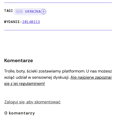
TAGI:
🇺🇦 UKRAINA
WYDANIE:
20140213
Komentarze
Trolle, boty, ścieki zostawiamy platformom. U nas możesz
wziąć udział w sensownej dyskusji.
Ale najpierw zapoznaj
się z jej regulaminem!
Zaloguj się, aby skomentować
0
komentarzy