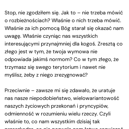
Stop, nie zgodziłem się. Jak to – nie trzeba mówić
o rozbieżnościach? Właśnie o nich trzeba mówić.
Właśnie za ich pomocą Bóg starał się okazać nam
uwagę. Właśnie czyniąc nas wszystkich
interesującymi przynajmniej dla kogoś. Zresztą co
złego jest w tym, że twoja wymowa nie
odpowiada jakimś normom? Co w tym złego, że
trzymasz się swego terytorium i nawet nie
myślisz, żeby z niego zrezygnować?
Przeciwnie – zawsze mi się zdawało, że uratuje
nas nasze niepodobieństwo, wielowariantowość
naszych życiowych przekonań i pryncypiów,
odmienność w rozumieniu wielu rzeczy. Czyli
właśnie to, co nam wszystkim dzisiaj tak