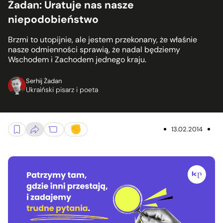
Żadan: Uratuje nas nasze
niepodobieństwo
Brzmi to utopijnie, ale jestem przekonany, że właśnie
nasze odmienności sprawią, że nadal będziemy
Wschodem i Zachodem jednego kraju.
Serhij Żadan
Ukraiński pisarz i poeta
13.02.2014