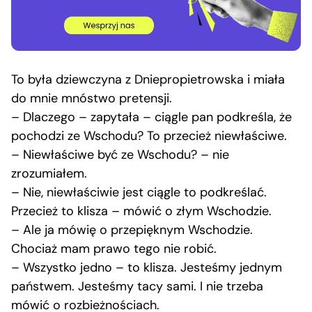
To była dziewczyna z Dniepropietrowska i miała
do mnie mnóstwo pretensji.
– Dlaczego – zapytała – ciągle pan podkreśla, że
pochodzi ze Wschodu? To przecież niewłaściwe.
– Niewłaściwe być ze Wschodu? – nie
zrozumiałem.
– Nie, niewłaściwie jest ciągle to podkreślać.
Przecież to klisza – mówić o złym Wschodzie.
– Ale ja mówię o przepięknym Wschodzie.
Chociaż mam prawo tego nie robić.
– Wszystko jedno – to klisza. Jesteśmy jednym
państwem. Jesteśmy tacy sami. I nie trzeba
mówić o rozbieżnościach.