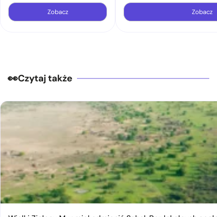
Zobacz
Zobacz
Czytaj także