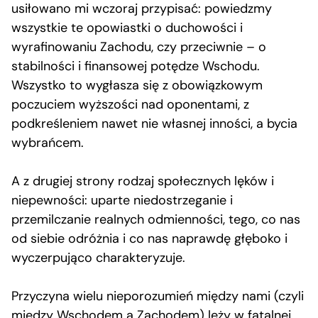
usiłowano mi wczoraj przypisać: powiedzmy
wszystkie te opowiastki o duchowości i
wyrafinowaniu Zachodu, czy przeciwnie – o
stabilności i finansowej potędze Wschodu.
Wszystko to wygłasza się z obowiązkowym
poczuciem wyższości nad oponentami, z
podkreśleniem nawet nie własnej inności, a bycia
wybrańcem.
A z drugiej strony rodzaj społecznych lęków i
niepewności: uparte niedostrzeganie i
przemilczanie realnych odmienności, tego, co nas
od siebie odróżnia i co nas naprawdę głęboko i
wyczerpująco charakteryzuje.
Przyczyna wielu nieporozumień między nami (czyli
między Wschodem a Zachodem) leży w fatalnej