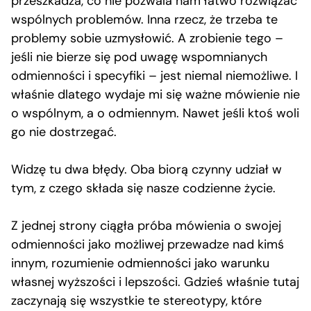
przeszkadza, co nie pozwala nam łatwo rozwiązać
wspólnych problemów. Inna rzecz, że trzeba te
problemy sobie uzmysłowić. A zrobienie tego –
jeśli nie bierze się pod uwagę wspomnianych
odmienności i specyfiki – jest niemal niemożliwe. I
właśnie dlatego wydaje mi się ważne mówienie nie
o wspólnym, a o odmiennym. Nawet jeśli ktoś woli
go nie dostrzegać.
Widzę tu dwa błędy. Oba biorą czynny udział w
tym, z czego składa się nasze codzienne życie.
Z jednej strony ciągła próba mówienia o swojej
odmienności jako możliwej przewadze nad kimś
innym, rozumienie odmienności jako warunku
własnej wyższości i lepszości. Gdzieś właśnie tutaj
zaczynają się wszystkie te stereotypy, które