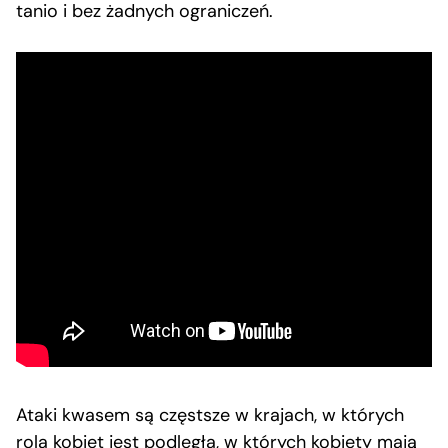
tanio i bez żadnych ograniczeń.
Ataki kwasem są częstsze w krajach, w których
rola kobiet jest podległa, w których kobiety mają