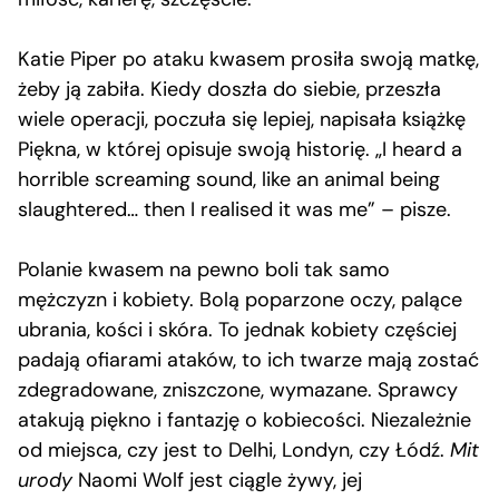
Katie Piper po ataku kwasem prosiła swoją matkę,
żeby ją zabiła. Kiedy doszła do siebie, przeszła
wiele operacji, poczuła się lepiej, napisała książkę
Piękna, w której opisuje swoją historię. „I heard a
horrible screaming sound, like an animal being
slaughtered… then I realised it was me” – pisze.
Polanie kwasem na pewno boli tak samo
mężczyzn i kobiety. Bolą poparzone oczy, palące
ubrania, kości i skóra. To jednak kobiety częściej
padają ofiarami ataków, to ich twarze mają zostać
zdegradowane, zniszczone, wymazane. Sprawcy
atakują piękno i fantazję o kobiecości. Niezależnie
od miejsca, czy jest to Delhi, Londyn, czy Łódź.
Mit
urody
Naomi Wolf jest ciągle żywy, jej