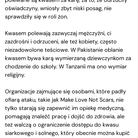
polewane są kwasem za karę, za to, że odrzuciły
oświadczyny, wniosły zbyt niski posag, nie
sprawdziły się w roli żon.
Kwasem polewają zazwyczaj mężczyźni, ci
zazdrośni i odrzuceni, ale też kobiety, często
niezadowolone teściowe. W Pakistanie oblanie
kwasem bywa karą wymierzaną dziewczynkom za
chodzenie do szkoły. W Tanzanii ma ono wymiar
religijny.
Organizacje zajmujące się osobami, które padły
ofiarą ataku, takie jak Make Love Not Scars, nie
tylko starają się zapewnić im opiekę medyczną,
pomagają znaleźć pracę i dojść do zdrowia, ale
też walczą o ograniczenie dostępu do kwasu
siarkowego i solnego, który obecnie można kupić