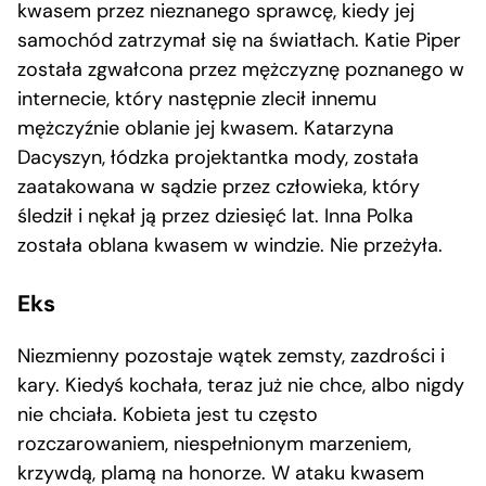
kwasem przez nieznanego sprawcę, kiedy jej
samochód zatrzymał się na światłach. Katie Piper
została zgwałcona przez mężczyznę poznanego w
internecie, który następnie zlecił innemu
mężczyźnie oblanie jej kwasem. Katarzyna
Dacyszyn, łódzka projektantka mody, została
zaatakowana w sądzie przez człowieka, który
śledził i nękał ją przez dziesięć lat. Inna Polka
została oblana kwasem w windzie. Nie przeżyła.
Eks
Niezmienny pozostaje wątek zemsty, zazdrości i
kary. Kiedyś kochała, teraz już nie chce, albo nigdy
nie chciała. Kobieta jest tu często
rozczarowaniem, niespełnionym marzeniem,
krzywdą, plamą na honorze. W ataku kwasem