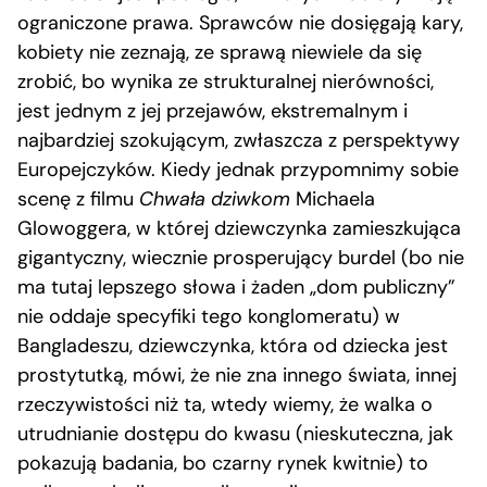
ograniczone prawa. Sprawców nie dosięgają kary,
kobiety nie zeznają, ze sprawą niewiele da się
zrobić, bo wynika ze strukturalnej nierówności,
jest jednym z jej przejawów, ekstremalnym i
najbardziej szokującym, zwłaszcza z perspektywy
Europejczyków. Kiedy jednak przypomnimy sobie
scenę z filmu
Chwała dziwkom
Michaela
Glowoggera, w której dziewczynka zamieszkująca
gigantyczny, wiecznie prosperujący burdel (bo nie
ma tutaj lepszego słowa i żaden „dom publiczny”
nie oddaje specyfiki tego konglomeratu) w
Bangladeszu, dziewczynka, która od dziecka jest
prostytutką, mówi, że nie zna innego świata, innej
rzeczywistości niż ta, wtedy wiemy, że walka o
utrudnianie dostępu do kwasu (nieskuteczna, jak
pokazują badania, bo czarny rynek kwitnie) to