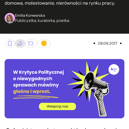
domowa, molestowanie, nierówności na rynku pracy.
Emilia Konwerska
Publicystka, kuratorka, poetka
08.09.2017