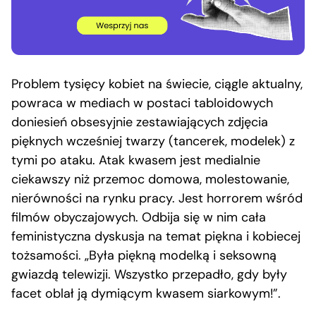
Problem tysięcy kobiet na świecie, ciągle aktualny,
powraca w mediach w postaci tabloidowych
doniesień obsesyjnie zestawiających zdjęcia
pięknych wcześniej twarzy (tancerek, modelek) z
tymi po ataku. Atak kwasem jest medialnie
ciekawszy niż przemoc domowa, molestowanie,
nierówności na rynku pracy. Jest horrorem wśród
filmów obyczajowych. Odbija się w nim cała
feministyczna dyskusja na temat piękna i kobiecej
tożsamości. „Była piękną modelką i seksowną
gwiazdą telewizji. Wszystko przepadło, gdy były
facet oblał ją dymiącym kwasem siarkowym!”.