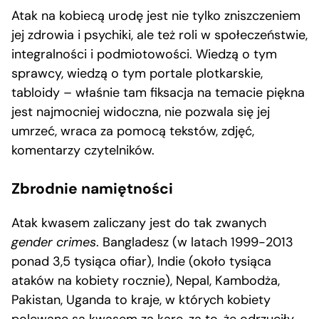
Atak na kobiecą urodę jest nie tylko zniszczeniem
jej zdrowia i psychiki, ale też roli w społeczeństwie,
integralności i podmiotowości. Wiedzą o tym
sprawcy, wiedzą o tym portale plotkarskie,
tabloidy – właśnie tam fiksacja na temacie piękna
jest najmocniej widoczna, nie pozwala się jej
umrzeć, wraca za pomocą tekstów, zdjęć,
komentarzy czytelników.
Zbrodnie namiętności
Atak kwasem zaliczany jest do tak zwanych
gender crimes
. Bangladesz (w latach 1999-2013
ponad 3,5 tysiąca ofiar), Indie (około tysiąca
ataków na kobiety rocznie), Nepal, Kambodża,
Pakistan, Uganda to kraje, w których kobiety