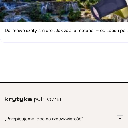
Darmowe szoty śmierci. Jak zabija metanol – od Laosu po
„Przepisujemy idee na rzeczywistość”
KrytykaPolityczna.pl