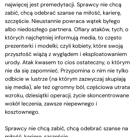
najwięcej jest premedytacji. Sprawcy nie chcą
zabić, chcą odebrać szanse na miłość, karierę,
szczęście. Nieustannie powraca wątek byłego
albo niedoszłego partnera. Ofiary ataków, tych, o
których najchętniej informują media, to często
prezenterki i modelki, czyli kobiety, które swoją
przyszłość wiążą z wyglądem i eksploatowaniem
urody. Atak kwasem to cios ostateczny, o którym
nie da się zapomnieć. Przypomina o nim nie tylko
odbicie w lustrze (na którym zazwyczaj skupiają
się media), ale też ogromny ból, częściowa utrata
wzroku, dziesiątki operacji, życie skoncentrowane
wokół leczenia, zawsze niepewnego i
kosztownego.
Sprawcy nie chcą zabić, chcą odebrać szanse na
miłość, karierę, szczęście.