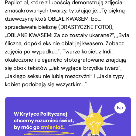
Papilot.pl, które z lubością demonstrują zdjęcia
zmasakrowanych twarzy, tytułując je: „Tę piękną
dziewczynę ktoś OBLAŁ KWASEM, bo…
sprzedawała bieliznę (DRASTYCZNE FOTO!),
„OBLANE KWASEM: Za co zostały ukarane?”, „Była
śliczna, dopóki eks nie oblał jej kwasem. Zobacz
zdjęcia po wypadku…”. Twarze kobiet z Indii,
okaleczone i elegancko sfotografowane znajdują
się obok tekstów „Jak wygląda brzydka twarz”,
„Jakiego seksu nie lubią mężczyźni” i „Jakie typy
kobiet podobają się wszystkim…”