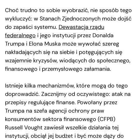
Choć trudno to sobie wyobrazić, nie sposób tego
wykluczyć: w Stanach Zjednoczonych może dojść
do zapaści systemu.
Dewastacja rządu
federalnego
i jego instytucji przez Donalda
Trumpa i Elona Muska może wywołać szereg
nakładających się na siebie i potęgujących się
wzajemnie kryzysów, wiodących do społecznego,
finansowego i przemysłowego załamania.
Istnieje kilka mechanizmów, które mogą do tego
doprowadzić. Zacznijmy od oczywistego: atak na
przepisy regulujące finanse. Powołany przez
Trumpa na szefa agencji ochrony praw
konsumentów sektora finansowego (CFPB)
Russell Vought zawiesił wszelkie działania tej
instytucji, obciął jej budżet i być może dąży do