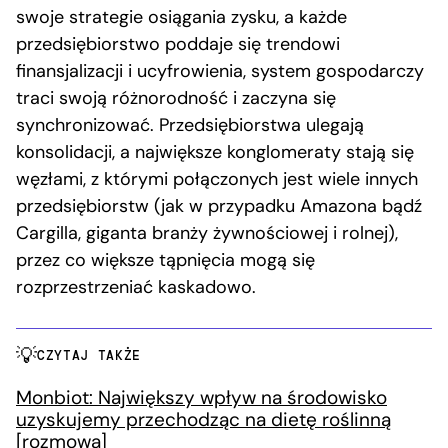
swoje strategie osiągania zysku, a każde
przedsiębiorstwo poddaje się trendowi
finansjalizacji i ucyfrowienia, system gospodarczy
traci swoją różnorodność i zaczyna się
synchronizować. Przedsiębiorstwa ulegają
konsolidacji, a największe konglomeraty stają się
węzłami, z którymi połączonych jest wiele innych
przedsiębiorstw (jak w przypadku Amazona bądź
Cargilla, giganta branży żywnościowej i rolnej),
przez co większe tąpnięcia mogą się
rozprzestrzeniać kaskadowo.
CZYTAJ TAKŻE
Monbiot: Największy wpływ na środowisko
uzyskujemy przechodząc na dietę roślinną
[rozmowa]