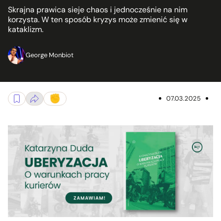
Skrajna prawica sieje chaos i jednocześnie na nim
korzysta. W ten sposób kryzys może zmienić się w
kataklizm.
George Monbiot
07.03.2025