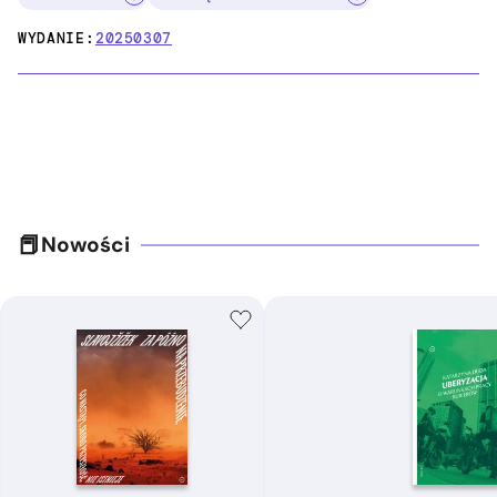
WYDANIE:
20250307
Nowości