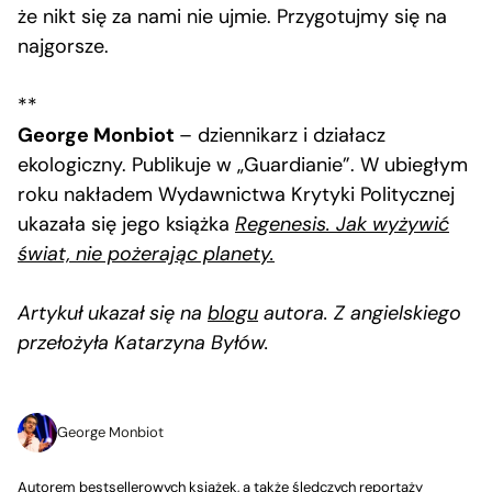
że nikt się za nami nie ujmie. Przygotujmy się na
najgorsze.
**
George Monbiot
– dziennikarz i działacz
ekologiczny. Publikuje w „Guardianie”. W ubiegłym
roku nakładem Wydawnictwa Krytyki Politycznej
ukazała się jego książka
Regenesis. Jak wyżywić
świat, nie pożerając planety.
Artykuł ukazał się na
blogu
autora. Z angielskiego
przełożyła Katarzyna Byłów.
George Monbiot
Autorem bestsellerowych książek, a także śledczych reportaży