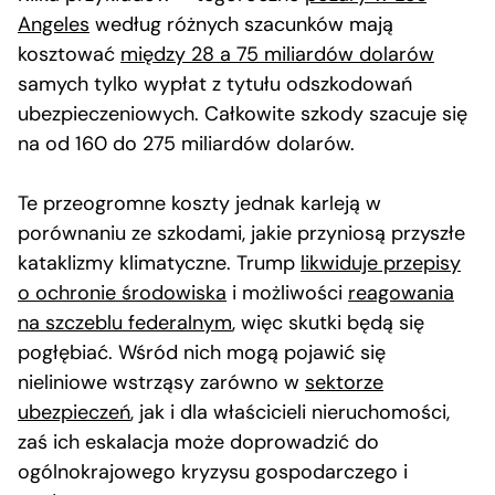
Angeles
według różnych szacunków mają
kosztować
między 28 a 75 miliardów dolarów
samych tylko wypłat z tytułu odszkodowań
ubezpieczeniowych. Całkowite szkody szacuje się
na od 160 do 275 miliardów dolarów.
Te przeogromne koszty jednak karleją w
porównaniu ze szkodami, jakie przyniosą przyszłe
kataklizmy klimatyczne. Trump
likwiduje przepisy
o ochronie środowiska
i możliwości
reagowania
na szczeblu federalnym
, więc skutki będą się
pogłębiać. Wśród nich mogą pojawić się
nieliniowe wstrząsy zarówno w
sektorze
ubezpieczeń
, jak i dla właścicieli nieruchomości,
zaś ich eskalacja może doprowadzić do
ogólnokrajowego kryzysu gospodarczego i