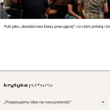
Pub jako „dziedzictwo klasy pracującej”: co różni polską i 
„Przepisujemy idee na rzeczywistość”
KrytykaPolityczna.pl