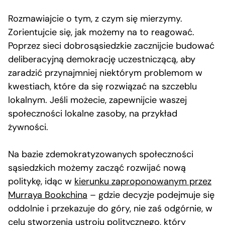
Rozmawiajcie o tym, z czym się mierzymy.
Zorientujcie się, jak możemy na to reagować.
Poprzez sieci dobrosąsiedzkie zacznijcie budować
deliberacyjną demokrację uczestniczącą, aby
zaradzić przynajmniej niektórym problemom w
kwestiach, które da się rozwiązać na szczeblu
lokalnym. Jeśli możecie, zapewnijcie waszej
społeczności lokalne zasoby, na przykład
żywności.
Na bazie zdemokratyzowanych społeczności
sąsiedzkich możemy zacząć rozwijać nową
politykę, idąc w
kierunku zaproponowanym przez
Murraya Bookchina
– gdzie decyzje podejmuje się
oddolnie i przekazuje do góry, nie zaś odgórnie, w
celu stworzenia ustroju politycznego, który