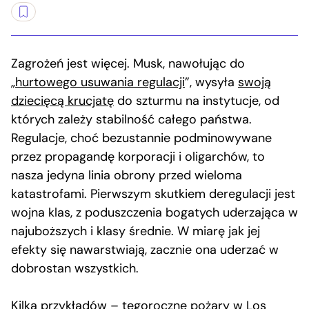
Zagrożeń jest więcej. Musk, nawołując do
„
hurtowego usuwania regulacji
”, wysyła
swoją
dziecięcą krucjatę
do szturmu na instytucje, od
których zależy stabilność całego państwa.
Regulacje, choć bezustannie podminowywane
przez propagandę korporacji i oligarchów, to
nasza jedyna linia obrony przed wieloma
katastrofami. Pierwszym skutkiem deregulacji jest
wojna klas, z poduszczenia bogatych uderzająca w
najuboższych i klasy średnie. W miarę jak jej
efekty się nawarstwiają, zacznie ona uderzać w
dobrostan wszystkich.
Kilka przykładów – tegoroczne
pożary w Los