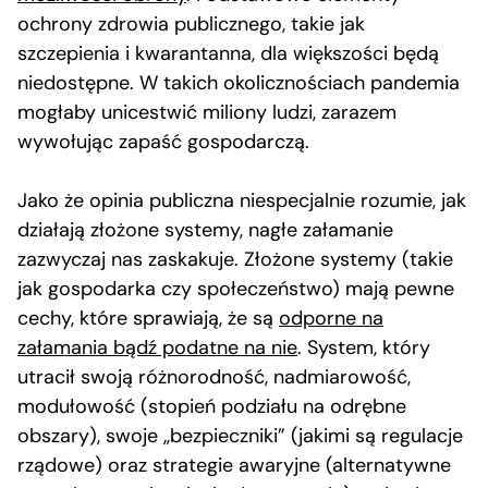
ochrony zdrowia publicznego, takie jak
szczepienia i kwarantanna, dla większości będą
niedostępne. W takich okolicznościach pandemia
mogłaby unicestwić miliony ludzi, zarazem
wywołując zapaść gospodarczą.
Jako że opinia publiczna niespecjalnie rozumie, jak
działają złożone systemy, nagłe załamanie
zazwyczaj nas zaskakuje. Złożone systemy (takie
jak gospodarka czy społeczeństwo) mają pewne
cechy, które sprawiają, że są
odporne na
załamania bądź podatne na nie
. System, który
utracił swoją różnorodność, nadmiarowość,
modułowość (stopień podziału na odrębne
obszary), swoje „bezpieczniki” (jakimi są regulacje
rządowe) oraz strategie awaryjne (alternatywne