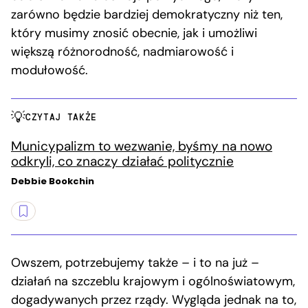
zarówno będzie bardziej demokratyczny niż ten,
który musimy znosić obecnie, jak i umożliwi
większą różnorodność, nadmiarowość i
modułowość.
CZYTAJ TAKŻE
Municypalizm to wezwanie, byśmy na nowo
odkryli, co znaczy działać politycznie
Debbie Bookchin
Owszem, potrzebujemy także – i to na już –
działań na szczeblu krajowym i ogólnoświatowym,
dogadywanych przez rządy. Wygląda jednak na to,