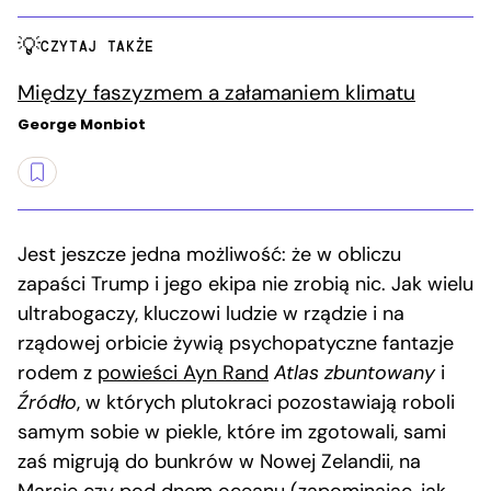
CZYTAJ TAKŻE
Między faszyzmem a załamaniem klimatu
George Monbiot
Jest jeszcze jedna możliwość: że w obliczu
zapaści Trump i jego ekipa nie zrobią nic. Jak wielu
ultrabogaczy, kluczowi ludzie w rządzie i na
rządowej orbicie żywią psychopatyczne fantazje
rodem z
powieści Ayn Rand
Atlas zbuntowany
i
Źródło
, w których plutokraci pozostawiają roboli
samym sobie w piekle, które im zgotowali, sami
zaś migrują do bunkrów w Nowej Zelandii, na