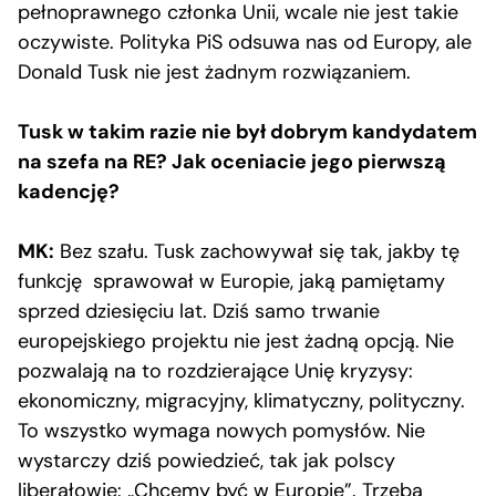
pełnoprawnego członka Unii, wcale nie jest takie
oczywiste. Polityka PiS odsuwa nas od Europy, ale
Donald Tusk nie jest żadnym rozwiązaniem.
Tusk w takim razie nie był dobrym kandydatem
na szefa na RE? Jak oceniacie jego pierwszą
kadencję?
MK:
Bez szału. Tusk zachowywał się tak, jakby tę
funkcję sprawował w Europie, jaką pamiętamy
sprzed dziesięciu lat. Dziś samo trwanie
europejskiego projektu nie jest żadną opcją. Nie
pozwalają na to rozdzierające Unię kryzysy:
ekonomiczny, migracyjny, klimatyczny, polityczny.
To wszystko wymaga nowych pomysłów. Nie
wystarczy dziś powiedzieć, tak jak polscy
liberałowie: „Chcemy być w Europie”. Trzeba