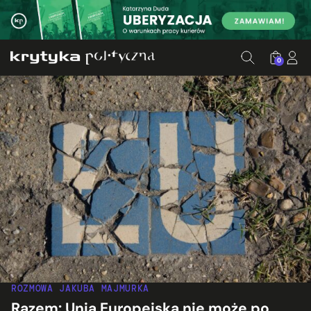
0
ROZMOWA JAKUBA MAJMURKA
Razem: Unia Europejska nie może po