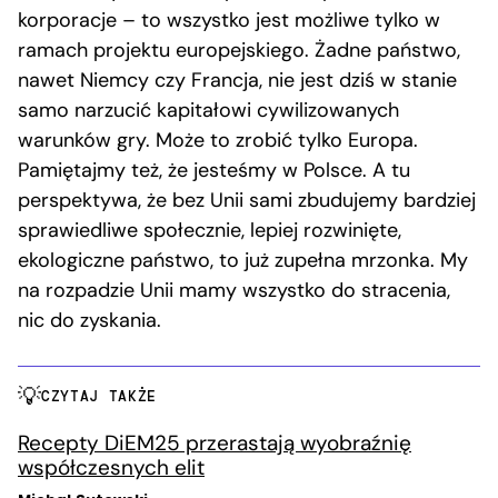
korporacje – to wszystko jest możliwe tylko w
ramach projektu europejskiego. Żadne państwo,
nawet Niemcy czy Francja, nie jest dziś w stanie
samo narzucić kapitałowi cywilizowanych
warunków gry. Może to zrobić tylko Europa.
Pamiętajmy też, że jesteśmy w Polsce. A tu
perspektywa, że bez Unii sami zbudujemy bardziej
sprawiedliwe społecznie, lepiej rozwinięte,
ekologiczne państwo, to już zupełna mrzonka. My
na rozpadzie Unii mamy wszystko do stracenia,
nic do zyskania.
CZYTAJ TAKŻE
Recepty DiEM25 przerastają wyobraźnię
współczesnych elit