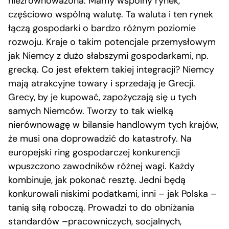
niezrównoważona. Mamy wspólny rynek,
częściowo wspólną walutę. Ta waluta i ten rynek
łączą gospodarki o bardzo różnym poziomie
rozwoju. Kraje o takim potencjale przemysłowym
jak Niemcy z dużo słabszymi gospodarkami, np.
grecką. Co jest efektem takiej integracji? Niemcy
mają atrakcyjne towary i sprzedają je Grecji.
Grecy, by je kupować, zapożyczają się u tych
samych Niemców. Tworzy to tak wielką
nierównowagę w bilansie handlowym tych krajów,
że musi ona doprowadzić do katastrofy. Na
europejski ring gospodarczej konkurencji
wpuszczono zawodników różnej wagi. Każdy
kombinuje, jak pokonać resztę. Jedni będą
konkurowali niskimi podatkami, inni – jak Polska –
tanią siłą roboczą. Prowadzi to do obniżania
standardów –pracowniczych, socjalnych,