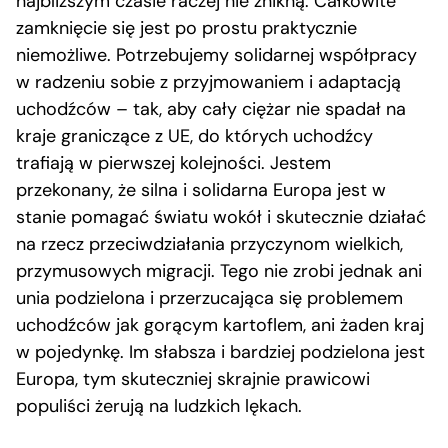
najbliższym czasie raczej nie znikną. Całkowite
zamknięcie się jest po prostu praktycznie
niemożliwe. Potrzebujemy solidarnej współpracy
w radzeniu sobie z przyjmowaniem i adaptacją
uchodźców – tak, aby cały ciężar nie spadał na
kraje graniczące z UE, do których uchodźcy
trafiają w pierwszej kolejności. Jestem
przekonany, że silna i solidarna Europa jest w
stanie pomagać światu wokół i skutecznie działać
na rzecz przeciwdziałania przyczynom wielkich,
przymusowych migracji. Tego nie zrobi jednak ani
unia podzielona i przerzucająca się problemem
uchodźców jak gorącym kartoflem, ani żaden kraj
w pojedynkę. Im słabsza i bardziej podzielona jest
Europa, tym skuteczniej skrajnie prawicowi
populiści żerują na ludzkich lękach.