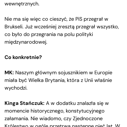
wewnętrznych.
Nie ma się więc co cieszyć, że PiS przegrał w
Brukseli. Już wcześniej zresztą przegrał wszystko,
co było do przegrania na polu polityki
międzynarodowej.
Co konkretnie?
MK:
Naszym głównym sojusznikiem w Europie
miała być Wielka Brytania, która z Unii właśnie
wychodzi.
Kinga Stańczuk:
A w dodatku znalazła się w
momencie historycznego, konstytucyjnego
załamania. Nie wiadomo, czy Zjednoczone
Królestwo w ogóle przetrwa następne pięć lat. W