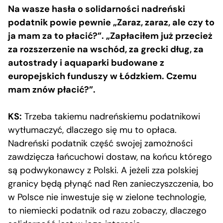
Na wasze hasła o solidarności nadreński
podatnik powie pewnie „Zaraz, zaraz, ale czy to
ja mam za to płacić?”. „Zapłaciłem już przecież
za rozszerzenie na wschód, za grecki dług, za
autostrady i aquaparki budowane z
europejskich funduszy w Łódzkiem. Czemu
mam znów płacić?”.
KS:
Trzeba takiemu nadreńskiemu podatnikowi
wytłumaczyć, dlaczego się mu to opłaca.
Nadreński podatnik część swojej zamożności
zawdzięcza łańcuchowi dostaw, na końcu którego
są podwykonawcy z Polski. A jeżeli zza polskiej
granicy będą płynąć nad Ren zanieczyszczenia, bo
w Polsce nie inwestuje się w zielone technologie,
to niemiecki podatnik od razu zobaczy, dlaczego