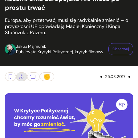
prostu trwać
Europa, aby przetrwać, musi się radykalnie zmienić – o
przyszłości UE opowiadają Maciej Konieczny i Kinga
Stańczuk z Razem.
Jakub Majmurek
Obserwuj
Publicysta Krytyki Politycznej, krytyk filmowy
25.03.2017