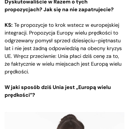
Dyskutowaliście w Razem o tych
propozycjach? Jak się na nie zapatrujecie?
KS:
Te propozycje to krok wstecz w europejskiej
integracji. Propozycja Europy wielu prędkości to
odgrzewany pomysł sprzed dziesięciu–piętnastu
lat i nie jest żadną odpowiedzią na obecny kryzys
UE. Wręcz przeciwnie: Unia płaci dziś cenę za to,
że faktycznie w wielu miejscach jest Europą wielu
prędkości.
W jaki sposób dziś Unia jest „Europą wielu
prędkości”?