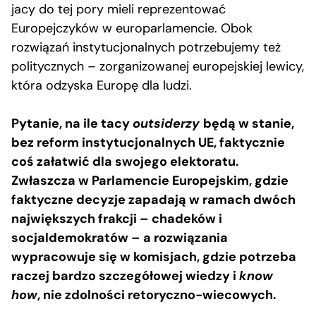
jacy do tej pory mieli reprezentować
Europejczyków w europarlamencie. Obok
rozwiązań instytucjonalnych potrzebujemy też
politycznych – zorganizowanej europejskiej lewicy,
która odzyska Europę dla ludzi.
Pytanie, na ile tacy
outsiderzy
będą w stanie,
bez reform instytucjonalnych UE, faktycznie
coś załatwić dla swojego elektoratu.
Zwłaszcza w Parlamencie Europejskim, gdzie
faktyczne decyzje zapadają w ramach dwóch
największych frakcji – chadeków i
socjaldemokratów – a rozwiązania
wypracowuje się w komisjach, gdzie potrzeba
raczej bardzo szczegółowej wiedzy i
know
how
, nie zdolności retoryczno-wiecowych.