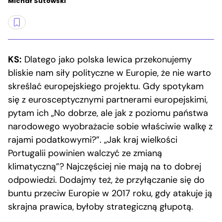
Michał Sutowski
KS:
Dlatego jako polska lewica przekonujemy
bliskie nam siły polityczne w Europie, że nie warto
skreślać europejskiego projektu. Gdy spotykam
się z eurosceptycznymi partnerami europejskimi,
pytam ich „No dobrze, ale jak z poziomu państwa
narodowego wyobrażacie sobie właściwie walkę z
rajami podatkowymi?”. „Jak kraj wielkości
Portugalii powinien walczyć ze zmianą
klimatyczną”? Najczęściej nie mają na to dobrej
odpowiedzi. Dodajmy też, że przyłączanie się do
buntu przeciw Europie w 2017 roku, gdy atakuje ją
skrajna prawica, byłoby strategiczną głupotą.