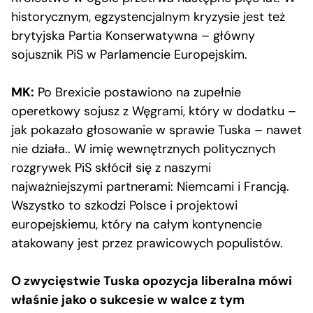
historycznym, egzystencjalnym kryzysie jest też
brytyjska Partia Konserwatywna – główny
sojusznik PiS w Parlamencie Europejskim.
MK:
Po Brexicie postawiono na zupełnie
operetkowy sojusz z Węgrami, który w dodatku –
jak pokazało głosowanie w sprawie Tuska – nawet
nie działa.. W imię wewnętrznych politycznych
rozgrywek PiS skłócił się z naszymi
najważniejszymi partnerami: Niemcami i Francją.
Wszystko to szkodzi Polsce i projektowi
europejskiemu, który na całym kontynencie
atakowany jest przez prawicowych populistów.
O zwycięstwie Tuska opozycja liberalna mówi
właśnie jako o sukcesie w walce z tym