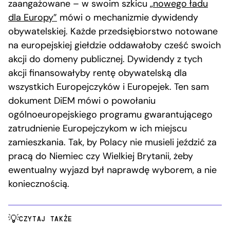
zaangażowane – w swoim szkicu
„nowego ładu
dla Europy”
mówi o mechanizmie dywidendy
obywatelskiej. Każde przedsiębiorstwo notowane
na europejskiej giełdzie oddawałoby cześć swoich
akcji do domeny publicznej. Dywidendy z tych
akcji finansowałyby rentę obywatelską dla
wszystkich Europejczyków i Europejek. Ten sam
dokument DiEM mówi o powołaniu
ogólnoeuropejskiego programu gwarantującego
zatrudnienie Europejczykom w ich miejscu
zamieszkania. Tak, by Polacy nie musieli jeździć za
pracą do Niemiec czy Wielkiej Brytanii, żeby
ewentualny wyjazd był naprawdę wyborem, a nie
koniecznością.
CZYTAJ TAKŻE