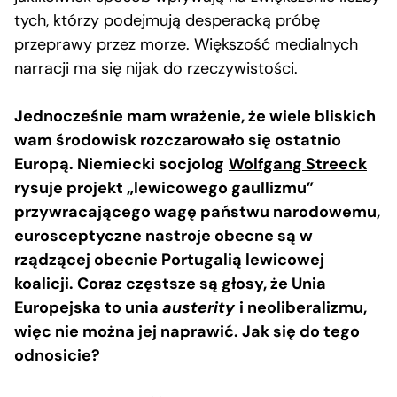
tych, którzy podejmują desperacką próbę
przeprawy przez morze. Większość medialnych
narracji ma się nijak do rzeczywistości.
Jednocześnie mam wrażenie, że wiele bliskich
wam środowisk rozczarowało się ostatnio
Europą. Niemiecki socjolog
Wolfgang Streeck
rysuje projekt „lewicowego gaullizmu”
przywracającego wagę państwu narodowemu,
eurosceptyczne nastroje obecne są w
rządzącej obecnie Portugalią lewicowej
koalicji. Coraz częstsze są głosy, że Unia
Europejska to unia
austerity
i neoliberalizmu,
więc nie można jej naprawić. Jak się do tego
odnosicie?