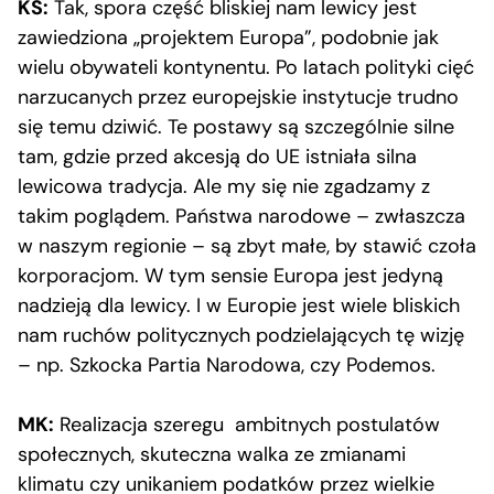
KS:
Tak, spora część bliskiej nam lewicy jest
zawiedziona „projektem Europa”, podobnie jak
wielu obywateli kontynentu. Po latach polityki cięć
narzucanych przez europejskie instytucje trudno
się temu dziwić. Te postawy są szczególnie silne
tam, gdzie przed akcesją do UE istniała silna
lewicowa tradycja. Ale my się nie zgadzamy z
takim poglądem. Państwa narodowe – zwłaszcza
w naszym regionie – są zbyt małe, by stawić czoła
korporacjom. W tym sensie Europa jest jedyną
nadzieją dla lewicy. I w Europie jest wiele bliskich
nam ruchów politycznych podzielających tę wizję
– np. Szkocka Partia Narodowa, czy Podemos.
MK:
Realizacja szeregu ambitnych postulatów
społecznych, skuteczna walka ze zmianami
klimatu czy unikaniem podatków przez wielkie