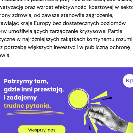
watyzację oraz wzrost efektywności kosztowej w sekt
rony zdrowia, od zawsze stanowiła zagrożenie,
tawiając kraje Europy bez dostatecznych poziomów
erw umożliwiających zarządzanie kryzysowe. Partie
ityczne w najróżniejszych zakątkach kontynentu rozumi
az potrzebę większych inwestycji w publiczną ochronę
owia.