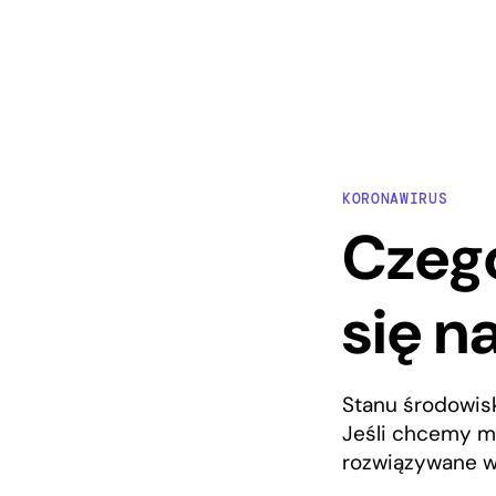
KORONAWIRUS
Czego
się n
Stanu środowisk
Jeśli chcemy m
rozwiązywane w