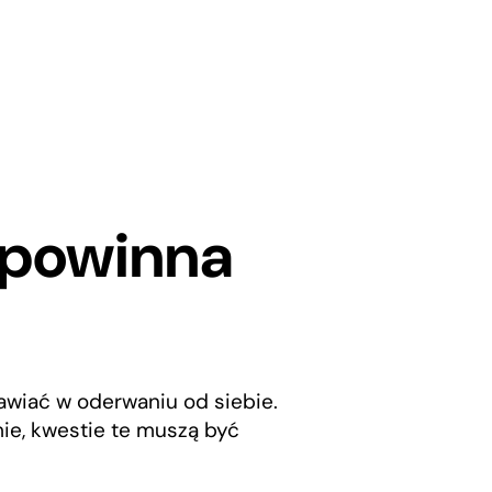
 powinna
rawiać w oderwaniu od siebie.
ie, kwestie te muszą być