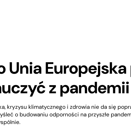
 Unia Europejska
auczyć z pandemii
a, kryzysu klimatycznego i zdrowia nie da się pop
yśleć o budowaniu odporności na przyszłe pandem
spólnie.