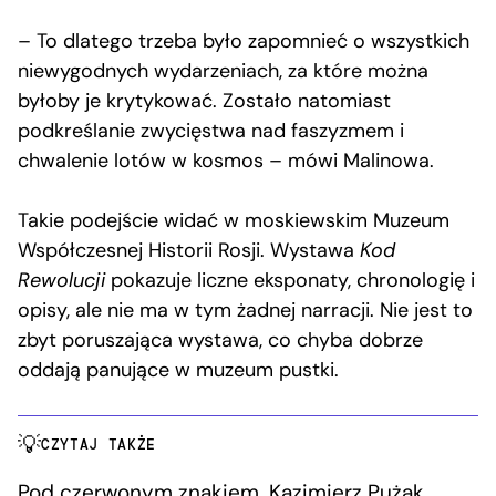
– To dlatego trzeba było zapomnieć o wszystkich
niewygodnych wydarzeniach, za które można
byłoby je krytykować. Zostało natomiast
podkreślanie zwycięstwa nad faszyzmem i
chwalenie lotów w kosmos – mówi Malinowa.
Takie podejście widać w moskiewskim Muzeum
Współczesnej Historii Rosji. Wystawa
Kod
Rewolucji
pokazuje liczne eksponaty, chronologię i
opisy, ale nie ma w tym żadnej narracji. Nie jest to
zbyt poruszająca wystawa, co chyba dobrze
oddają panujące w muzeum pustki.
CZYTAJ TAKŻE
Pod czerwonym znakiem. Kazimierz Pużak