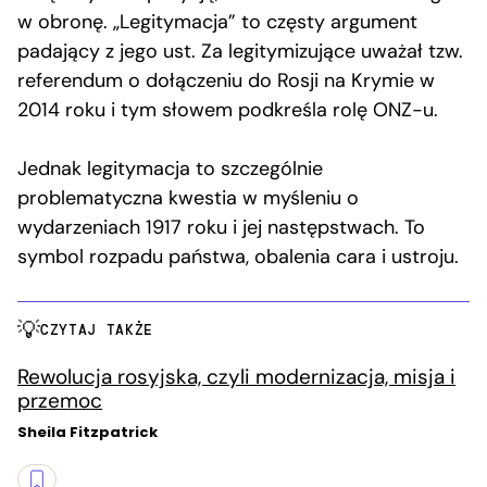
w obronę. „Legitymacja” to częsty argument
padający z jego ust. Za legitymizujące uważał tzw.
referendum o dołączeniu do Rosji na Krymie w
2014 roku i tym słowem podkreśla rolę ONZ-u.
Jednak legitymacja to szczególnie
problematyczna kwestia w myśleniu o
wydarzeniach 1917 roku i jej następstwach. To
symbol rozpadu państwa, obalenia cara i ustroju.
CZYTAJ TAKŻE
Rewolucja rosyjska, czyli modernizacja, misja i
przemoc
Sheila Fitzpatrick