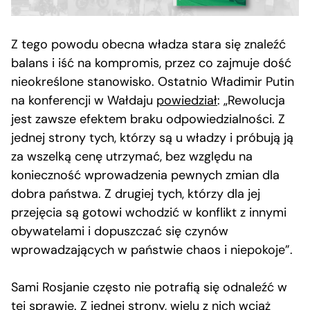
Z tego powodu obecna władza stara się znaleźć
balans i iść na kompromis, przez co zajmuje dość
nieokreślone stanowisko. Ostatnio Władimir Putin
na konferencji w Wałdaju
powiedział
: „Rewolucja
jest zawsze efektem braku odpowiedzialności. Z
jednej strony tych, którzy są u władzy i próbują ją
za wszelką cenę utrzymać, bez względu na
konieczność wprowadzenia pewnych zmian dla
dobra państwa. Z drugiej tych, którzy dla jej
przejęcia są gotowi wchodzić w konflikt z innymi
obywatelami i dopuszczać się czynów
wprowadzających w państwie chaos i niepokoje”.
Sami Rosjanie często nie potrafią się odnaleźć w
tej sprawie. Z jednej strony, wielu z nich wciąż