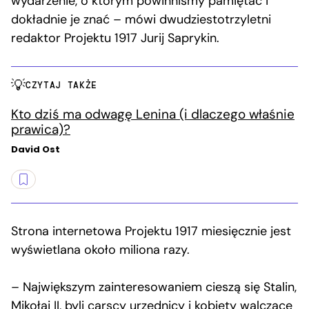
wydarzenie, o którym powinniśmy pamiętać i
dokładnie je znać – mówi dwudziestotrzyletni
redaktor Projektu 1917 Jurij Saprykin.
CZYTAJ TAKŻE
Kto dziś ma odwagę Lenina (i dlaczego właśnie
prawica)?
David Ost
Strona internetowa Projektu 1917 miesięcznie jest
wyświetlana około miliona razy.
– Największym zainteresowaniem cieszą się Stalin,
Mikołaj II, byli carscy urzędnicy i kobiety walczące