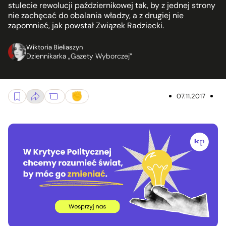
stulecie rewolucji październikowej tak, by z jednej strony
nie zachęcać do obalania władzy, a z drugiej nie
zapomnieć, jak powstał Związek Radziecki.
Wiktoria Bieliaszyn
Dziennikarka „Gazety Wyborczej”
07.11.2017