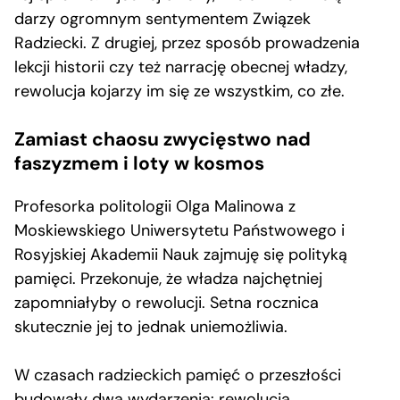
darzy ogromnym sentymentem Związek
Radziecki. Z drugiej, przez sposób prowadzenia
lekcji historii czy też narrację obecnej władzy,
rewolucja kojarzy im się ze wszystkim, co złe.
Zamiast chaosu zwycięstwo nad
faszyzmem i loty w kosmos
Profesorka politologii Olga Malinowa z
Moskiewskiego Uniwersytetu Państwowego i
Rosyjskiej Akademii Nauk zajmuję się polityką
pamięci. Przekonuje, że władza najchętniej
zapomniałyby o rewolucji. Setna rocznica
skutecznie jej to jednak uniemożliwia.
W czasach radzieckich pamięć o przeszłości
budowały dwa wydarzenia: rewolucja