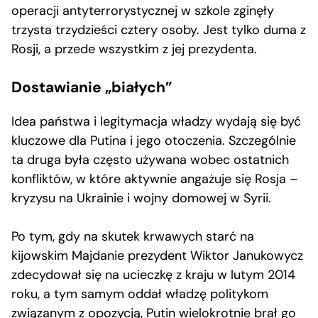
operacji antyterrorystycznej w szkole zginęły
trzysta trzydzieści cztery osoby. Jest tylko duma z
Rosji, a przede wszystkim z jej prezydenta.
Dostawianie „białych”
Idea państwa i legitymacja władzy wydają się być
kluczowe dla Putina i jego otoczenia. Szczególnie
ta druga była często używana wobec ostatnich
konfliktów, w które aktywnie angażuje się Rosja –
kryzysu na Ukrainie i wojny domowej w Syrii.
Po tym, gdy na skutek krwawych starć na
kijowskim Majdanie prezydent Wiktor Janukowycz
zdecydował się na ucieczkę z kraju w lutym 2014
roku, a tym samym oddał władzę politykom
związanym z opozycją, Putin wielokrotnie brał go