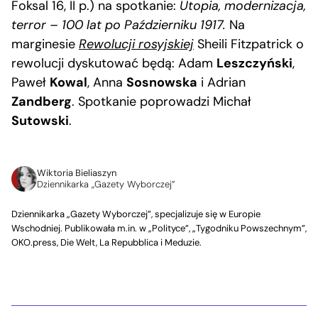
Foksal 16, II p.) na spotkanie:
Utopia, modernizacja,
terror – 100 lat po Październiku 1917.
Na
marginesie
Rewolucji rosyjskiej
Sheili Fitzpatrick o
rewolucji dyskutować będą: Adam
Leszczyński
,
Paweł
Kowal
, Anna
Sosnowska
i Adrian
Zandberg
. Spotkanie poprowadzi Michał
Sutowski
.
Wiktoria Bieliaszyn
Dziennikarka „Gazety Wyborczej”
Dziennikarka „Gazety Wyborczej”, specjalizuje się w Europie
Wschodniej. Publikowała m.in. w „Polityce”, „Tygodniku Powszechnym”,
OKO.press, Die Welt, La Repubblica i Meduzie.