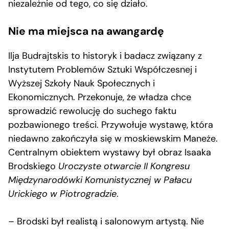
niezależnie od tego, co się działo.
Nie ma miejsca na awangardę
Ilja Budrajtskis to historyk i badacz związany z
Instytutem Problemów Sztuki Współczesnej i
Wyższej Szkoły Nauk Społecznych i
Ekonomicznych. Przekonuje, że władza chce
sprowadzić rewolucję do suchego faktu
pozbawionego treści. Przywołuje wystawę, która
niedawno zakończyła się w moskiewskim Maneże.
Centralnym obiektem wystawy był obraz Isaaka
Brodskiego
Uroczyste otwarcie II Kongresu
Międzynarodówki Komunistycznej w Pałacu
Urickiego w Piotrogradzie
.
– Brodski był realistą i salonowym artystą. Nie