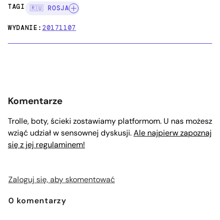
TAGI:
🇷🇺 ROSJA
WYDANIE:
20171107
Komentarze
Trolle, boty, ścieki zostawiamy platformom. U nas możesz
wziąć udział w sensownej dyskusji.
Ale najpierw zapoznaj
się z jej regulaminem!
Zaloguj się, aby skomentować
0
komentarzy