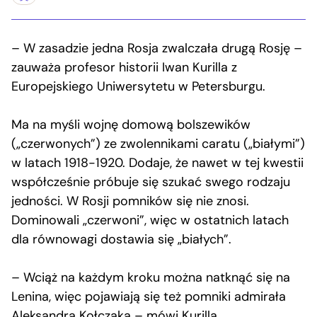
– W zasadzie jedna Rosja zwalczała drugą Rosję –
zauważa profesor historii Iwan Kurilla z
Europejskiego Uniwersytetu w Petersburgu.
Ma na myśli wojnę domową bolszewików
(„czerwonych”) ze zwolennikami caratu („białymi”)
w latach 1918-1920. Dodaje, że nawet w tej kwestii
współcześnie próbuje się szukać swego rodzaju
jedności. W Rosji pomników się nie znosi.
Dominowali „czerwoni”, więc w ostatnich latach
dla równowagi dostawia się „białych”.
– Wciąż na każdym kroku można natknąć się na
Lenina, więc pojawiają się też pomniki admirała
Aleksandra Kołczaka – mówi Kurilla.