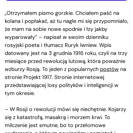
„Otrzymałem pismo gorzkie. Chciałem paść na
kolana i popłakać, aż tu nagle mi się przypomniało,
że mam na sobie nowe spodnie i łzy jakby
wyparowały” – napisał w swoim dzienniku
rosyjski poeta i tłumacz Ruryk Iwniew. Wpis
datowany jest na 3 grudnia 1916 roku, czyli na trzy
miesiące przed rewolucją lutową, która poważnie
wzburzy Rosją. To jeden z popularnych
postów
na
stronie Projekt 1917. Stronie internetowej
przedstawiającej losy polityków i inteligencji w
tym okresie.
– W Rosji o rewolucji mówi się niechętnie. Kojarzy
się z katastrofą, masakrą i morzem krwi. To
milczenie jest smutne, bo to przełomowe