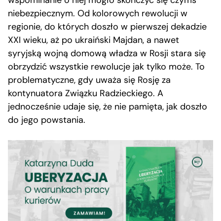
wspominanie o niej mogło skończyć się czymś
niebezpiecznym. Od kolorowych rewolucji w
regionie, do których doszło w pierwszej dekadzie
XXI wieku, aż po ukraiński Majdan, a nawet
syryjską wojną domową władza w Rosji stara się
obrzydzić wszystkie rewolucje jak tylko może. To
problematyczne, gdy uważa się Rosję za
kontynuatora Związku Radzieckiego. A
jednocześnie udaje się, że nie pamięta, jak doszło
do jego powstania.