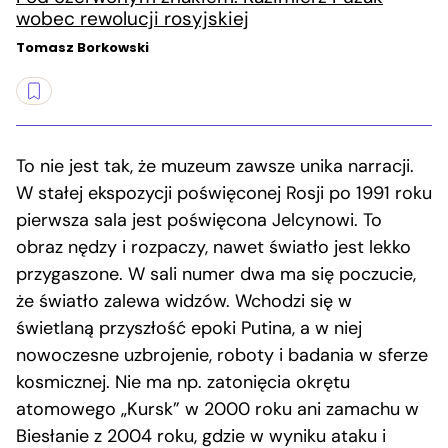
wobec rewolucji rosyjskiej
Tomasz Borkowski
To nie jest tak, że muzeum zawsze unika narracji.
W stałej ekspozycji poświęconej Rosji po 1991 roku
pierwsza sala jest poświęcona Jelcynowi. To
obraz nędzy i rozpaczy, nawet światło jest lekko
przygaszone. W sali numer dwa ma się poczucie,
że światło zalewa widzów. Wchodzi się w
świetlaną przyszłość epoki Putina, a w niej
nowoczesne uzbrojenie, roboty i badania w sferze
kosmicznej. Nie ma np. zatonięcia okrętu
atomowego „Kursk” w 2000 roku ani zamachu w
Biesłanie z 2004 roku, gdzie w wyniku ataku i