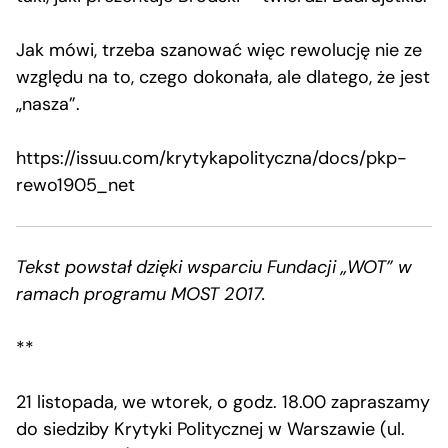
Jak mówi, trzeba szanować więc rewolucję nie ze
względu na to, czego dokonała, ale dlatego, że jest
„nasza”.
https://issuu.com/krytykapolityczna/docs/pkp-
rewo1905_net
Tekst powstał dzięki wsparciu Fundacji „WOT” w
ramach programu MOST 2017.
**
21 listopada, we wtorek, o godz. 18.00 zapraszamy
do siedziby Krytyki Politycznej w Warszawie (ul.