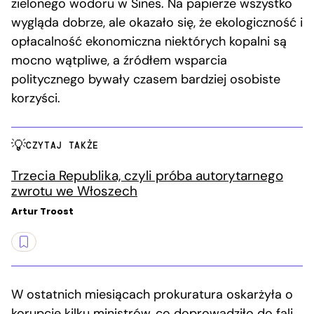
zielonego wodoru w Sines. Na papierze wszystko
wygląda dobrze, ale okazało się, że ekologiczność i
opłacalność ekonomiczna niektórych kopalni są
mocno wątpliwe, a źródłem wsparcia
politycznego bywały czasem bardziej osobiste
korzyści.
CZYTAJ TAKŻE
Trzecia Republika, czyli próba autorytarnego
zwrotu we Włoszech
Artur Troost
W ostatnich miesiącach prokuratura oskarżyła o
korupcję kilku ministrów, co doprowadziło do fali