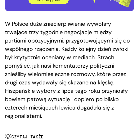
W Polsce duże zniecierpliwienie wywołały
trwające trzy tygodnie negocjacje między
partiami opozycyjnymi, przygotowującymi się do
wspólnego rządzenia. Każdy kolejny dzień zwłoki
był krytycznie oceniany w mediach. Strach
pomyśleć, jak nasi komentatorzy polityczni
znieśliby wielomiesięczne rozmowy, które przez
długi czas wydawały się skazane na klęskę.
Hiszpańskie wybory z lipca tego roku przyniosły
bowiem patową sytuację i dopiero po blisko
czterech miesiącach lewica dogadała się z
regionalistami.
CZYTAJ TAKŻE