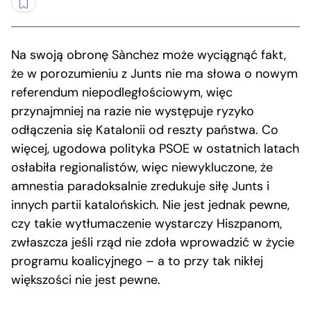
Na swoją obronę Sànchez może wyciągnąć fakt,
że w porozumieniu z Junts nie ma słowa o nowym
referendum niepodległościowym, więc
przynajmniej na razie nie występuje ryzyko
odłączenia się Katalonii od reszty państwa. Co
więcej, ugodowa polityka PSOE w ostatnich latach
osłabiła regionalistów, więc niewykluczone, że
amnestia paradoksalnie zredukuje siłę Junts i
innych partii katalońskich. Nie jest jednak pewne,
czy takie wytłumaczenie wystarczy Hiszpanom,
zwłaszcza jeśli rząd nie zdoła wprowadzić w życie
programu koalicyjnego – a to przy tak nikłej
większości nie jest pewne.