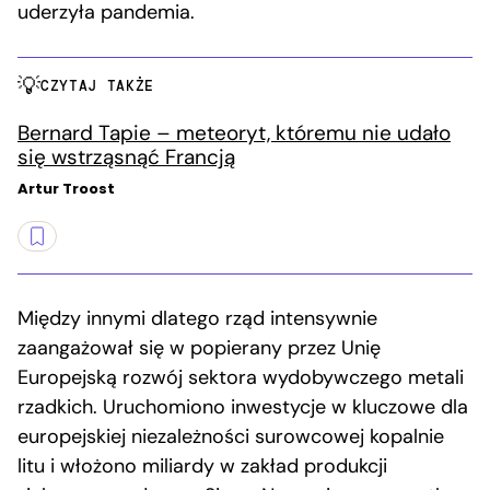
uderzyła pandemia.
CZYTAJ TAKŻE
Bernard Tapie – meteoryt, któremu nie udało
się wstrząsnąć Francją
Artur Troost
Między innymi dlatego rząd intensywnie
zaangażował się w popierany przez Unię
Europejską rozwój sektora wydobywczego metali
rzadkich. Uruchomiono inwestycje w kluczowe dla
europejskiej niezależności surowcowej kopalnie
litu i włożono miliardy w zakład produkcji