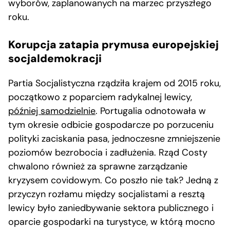
wyborów, zaplanowanych na marzec przyszłego
roku.
Korupcja zatapia prymusa europejskiej
socjaldemokracji
Partia Socjalistyczna rządziła krajem od 2015 roku,
początkowo z poparciem radykalnej lewicy,
później samodzielnie
. Portugalia odnotowała w
tym okresie odbicie gospodarcze po porzuceniu
polityki zaciskania pasa, jednoczesne zmniejszenie
poziomów bezrobocia i zadłużenia. Rząd Costy
chwalono również za sprawne zarządzanie
kryzysem covidowym. Co poszło nie tak? Jedną z
przyczyn rozłamu między socjalistami a resztą
lewicy było zaniedbywanie sektora publicznego i
oparcie gospodarki na turystyce, w którą mocno