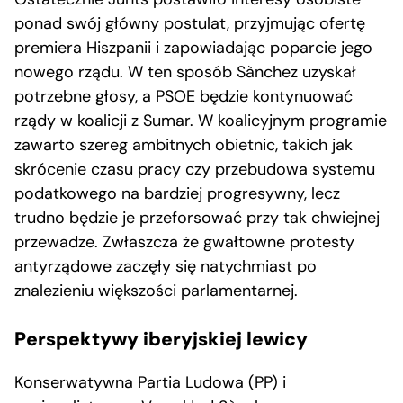
ponad swój główny postulat, przyjmując ofertę
premiera Hiszpanii i zapowiadając poparcie jego
nowego rządu. W ten sposób Sànchez uzyskał
potrzebne głosy, a PSOE będzie kontynuować
rządy w koalicji z Sumar. W koalicyjnym programie
zawarto szereg ambitnych obietnic, takich jak
skrócenie czasu pracy czy przebudowa systemu
podatkowego na bardziej progresywny, lecz
trudno będzie je przeforsować przy tak chwiejnej
przewadze. Zwłaszcza że gwałtowne protesty
antyrządowe zaczęły się natychmiast po
znalezieniu większości parlamentarnej.
Perspektywy iberyjskiej lewicy
Konserwatywna Partia Ludowa (PP) i