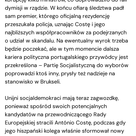
dymisji w rządzie. W końcu ofiarą śledztwa padł
sam premier, którego oficjalną rezydencję
przeszukała policja, uznając Costę i jego
najbliższych współpracowników za podejrzanych
o udział w skandalu. Na ewentualny wyrok trzeba
będzie poczekać, ale w tym momencie dalsza
kariera polityczna portugalskiego przywódcy jest
przekreślona – Partię Socjalistyczną do wyborów
poprowadzi ktoś inny, prysły też nadzieje na
stanowisko w Brukseli.
Unijni socjaldemokraci mają teraz zagwozdkę,
ponieważ spośród swoich potencjalnych
kandydatów na przewodniczącego Rady
Europejskiej stracili António Costę, podczas gdy
jego hiszpański kolega właśnie sformował nowy