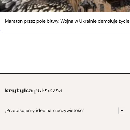
Maraton przez pole bitwy. Wojna w Ukrainie demoluje życi
„Przepisujemy idee na rzeczywistość”
KrytykaPolityczna.pl