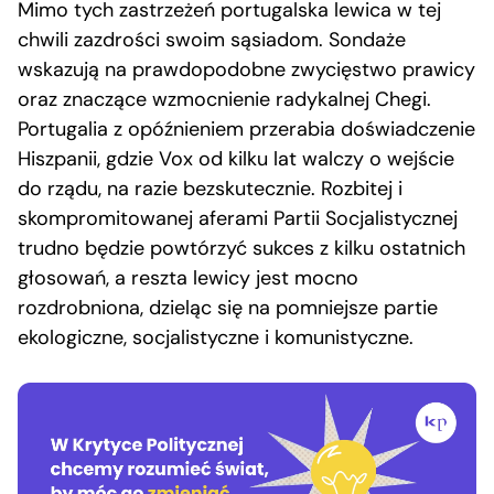
Mimo tych zastrzeżeń portugalska lewica w tej
chwili zazdrości swoim sąsiadom. Sondaże
wskazują na prawdopodobne zwycięstwo prawicy
oraz znaczące wzmocnienie radykalnej Chegi.
Portugalia z opóźnieniem przerabia doświadczenie
Hiszpanii, gdzie Vox od kilku lat walczy o wejście
do rządu, na razie bezskutecznie. Rozbitej i
skompromitowanej aferami Partii Socjalistycznej
trudno będzie powtórzyć sukces z kilku ostatnich
głosowań, a reszta lewicy jest mocno
rozdrobniona, dzieląc się na pomniejsze partie
ekologiczne, socjalistyczne i komunistyczne.