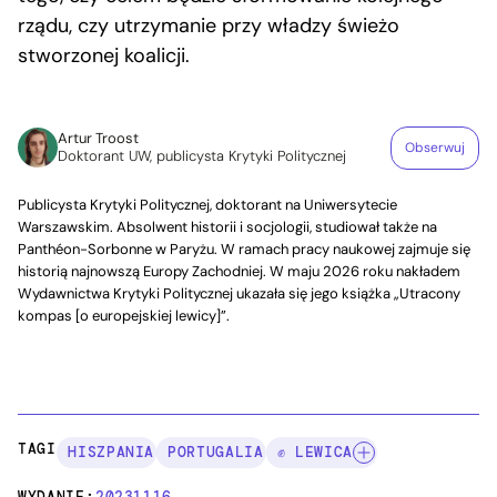
rządu, czy utrzymanie przy władzy świeżo
stworzonej koalicji.
Artur Troost
Obserwuj
Doktorant UW, publicysta Krytyki Politycznej
Publicysta Krytyki Politycznej, doktorant na Uniwersytecie
Warszawskim. Absolwent historii i socjologii, studiował także na
Panthéon-Sorbonne w Paryżu. W ramach pracy naukowej zajmuje się
historią najnowszą Europy Zachodniej. W maju 2026 roku nakładem
Wydawnictwa Krytyki Politycznej ukazała się jego książka „Utracony
kompas [o europejskiej lewicy]”.
TAGI:
HISZPANIA
PORTUGALIA
✊ LEWICA
WYDANIE:
20231116