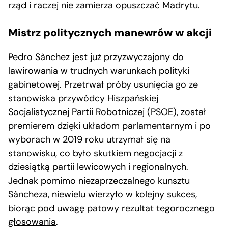
rząd i raczej nie zamierza opuszczać Madrytu.
Mistrz politycznych manewrów w akcji
Pedro Sànchez jest już przyzwyczajony do
lawirowania w trudnych warunkach polityki
gabinetowej. Przetrwał próby usunięcia go ze
stanowiska przywódcy Hiszpańskiej
Socjalistycznej Partii Robotniczej (PSOE), został
premierem dzięki układom parlamentarnym i po
wyborach w 2019 roku utrzymał się na
stanowisku, co było skutkiem negocjacji z
dziesiątką partii lewicowych i regionalnych.
Jednak pomimo niezaprzeczalnego kunsztu
Sàncheza, niewielu wierzyło w kolejny sukces,
biorąc pod uwagę patowy
rezultat tegorocznego
głosowania
.