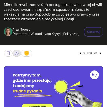
Mimo licznych zastrzeżeń portugalska lewica w tej chwili
zazdrości swoim hiszpańskim sąsiadom. Sondaże
wskazują na prawdopodobne zwycięstwo prawicy oraz
znaczące wzmocnienie radykalnej Chegi.
Artur Troost
Obserwuj
Doktorant UW, publicysta Krytyki Politycznej
16.11.2023