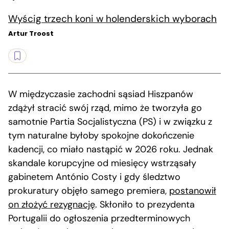
Wyścig trzech koni w holenderskich wyborach
Artur Troost
W międzyczasie zachodni sąsiad Hiszpanów
zdążył stracić swój rząd, mimo że tworzyła go
samotnie Partia Socjalistyczna (PS) i w związku z
tym naturalne byłoby spokojne dokończenie
kadencji, co miało nastąpić w 2026 roku. Jednak
skandale korupcyjne od miesięcy wstrząsały
gabinetem António Costy i gdy śledztwo
prokuratury objęło samego premiera,
postanowił
on złożyć rezygnację
. Skłoniło to prezydenta
Portugalii do ogłoszenia przedterminowych