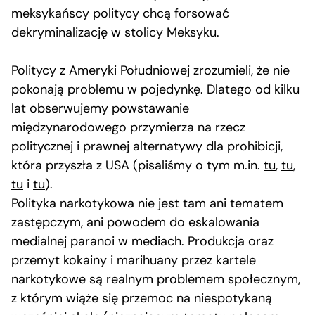
meksykańscy politycy chcą forsować
dekryminalizację w stolicy Meksyku.
Politycy z Ameryki Południowej zrozumieli, że nie
pokonają problemu w pojedynkę. Dlatego od kilku
lat obserwujemy powstawanie
międzynarodowego przymierza na rzecz
politycznej i prawnej alternatywy dla prohibicji,
która przyszła z USA (pisaliśmy o tym m.in.
tu
,
tu
,
tu
i
tu
).
Polityka narkotykowa nie jest tam ani tematem
zastępczym, ani powodem do eskalowania
medialnej paranoi w mediach. Produkcja oraz
przemyt kokainy i marihuany przez kartele
narkotykowe są realnym problemem społecznym,
z którym wiąże się przemoc na niespotykaną