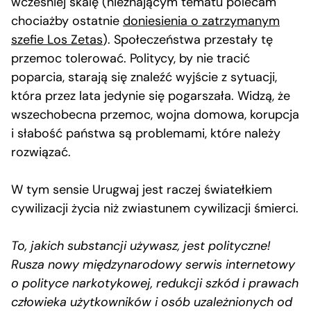
wcześniej skalę (nieznającym tematu polecam
chociażby ostatnie
doniesienia o zatrzymanym
szefie Los Zetas
). Społeczeństwa przestały tę
przemoc tolerować. Politycy, by nie tracić
poparcia, starają się znaleźć wyjście z sytuacji,
która przez lata jedynie się pogarszała. Widzą, że
wszechobecna przemoc, wojna domowa, korupcja
i słabość państwa są problemami, które należy
rozwiązać.
W tym sensie Urugwaj jest raczej światełkiem
cywilizacji życia niż zwiastunem cywilizacji śmierci.
To, jakich substancji używasz, jest polityczne!
Rusza nowy międzynarodowy serwis internetowy
o polityce narkotykowej, redukcji szkód i prawach
człowieka użytkowników i osób uzależnionych od