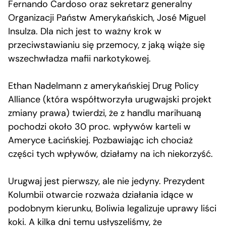
Fernando Cardoso oraz sekretarz generalny
Organizacji Państw Amerykańskich, José Miguel
Insulza. Dla nich jest to ważny krok w
przeciwstawianiu się przemocy, z jaką wiąże się
wszechwładza mafii narkotykowej.
Ethan Nadelmann z amerykańskiej Drug Policy
Alliance (która współtworzyła urugwajski projekt
zmiany prawa) twierdzi, że z handlu marihuaną
pochodzi około 30 proc. wpływów karteli w
Ameryce Łacińskiej. Pozbawiając ich chociaż
części tych wpływów, działamy na ich niekorzyść.
Urugwaj jest pierwszy, ale nie jedyny. Prezydent
Kolumbii otwarcie rozważa działania idące w
podobnym kierunku, Boliwia legalizuje uprawy liści
koki. A kilka dni temu usłyszeliśmy, że