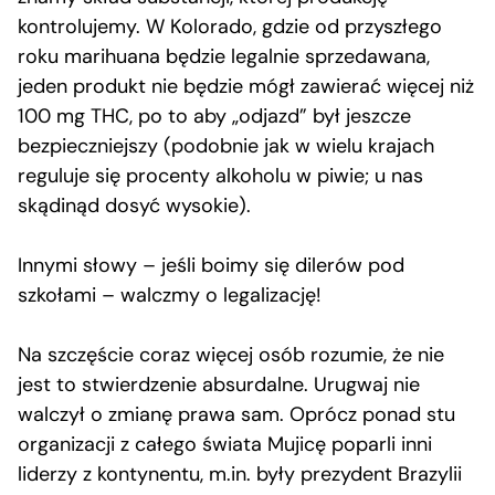
kontrolujemy. W Kolorado, gdzie od przyszłego
roku marihuana będzie legalnie sprzedawana,
jeden produkt nie będzie mógł zawierać więcej niż
100 mg THC, po to aby „odjazd” był jeszcze
bezpieczniejszy (podobnie jak w wielu krajach
reguluje się procenty alkoholu w piwie; u nas
skądinąd dosyć wysokie).
Innymi słowy – jeśli boimy się dilerów pod
szkołami – walczmy o legalizację!
Na szczęście coraz więcej osób rozumie, że nie
jest to stwierdzenie absurdalne. Urugwaj nie
walczył o zmianę prawa sam. Oprócz ponad stu
organizacji z całego świata Mujicę poparli inni
liderzy z kontynentu, m.in. były prezydent Brazylii