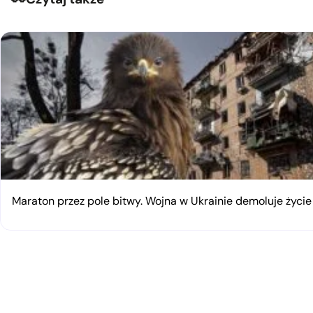
Maraton przez pole bitwy. Wojna w Ukrainie demoluje życi