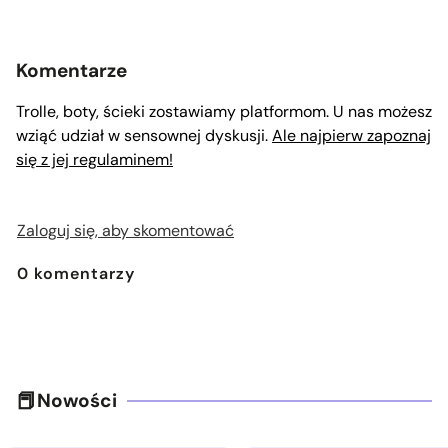
Komentarze
Trolle, boty, ścieki zostawiamy platformom. U nas możesz
wziąć udział w sensownej dyskusji.
Ale najpierw zapoznaj
się z jej regulaminem!
Zaloguj się, aby skomentować
0
komentarzy
Nowości