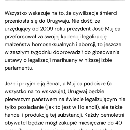
Wszystko wskazuje na to, że cywilizacja śmierci
przeniosła się do Urugwaju. Nie dość, że
urzędujący od 2009 roku prezydent José Mujica
przeforsował za swojej kadencji legalizację
małżeństw homoseksualnych i aborcji, to jeszcze
w zeszłym tygodniu doprowadził do głosowania
ustawy o legalizacji marihuany w niższej izbie
parlamentu.
Jeżeli przyjmie ją Senat, a Mujica podpisze (a
wszystko na to wskazuje), Urugwaj będzie
pierwszym państwem na świecie legalizującym nie
tylko posiadanie (jak to jest w Holandii), ale także
handel i produkcję tej substancji. Każdy pełnoletni
obywatel będzie mógł zakupić miesięcznie do 40