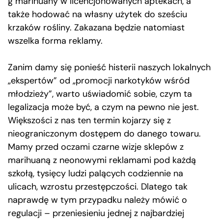
g marihuany w licencjonowanych aptekach, a
także hodować na własny użytek do sześciu
krzaków rośliny. Zakazana będzie natomiast
wszelka forma reklamy.
Zanim damy się ponieść histerii naszych lokalnych
„ekspertów” od „promocji narkotyków wśród
młodzieży”, warto uświadomić sobie, czym ta
legalizacja może być, a czym na pewno nie jest.
Większości z nas ten termin kojarzy się z
nieograniczonym dostępem do danego towaru.
Mamy przed oczami czarne wizje sklepów z
marihuaną z neonowymi reklamami pod każdą
szkołą, tysięcy ludzi palących codziennie na
ulicach, wzrostu przestępczości. Dlatego tak
naprawdę w tym przypadku należy mówić o
regulacji – przeniesieniu jednej z najbardziej