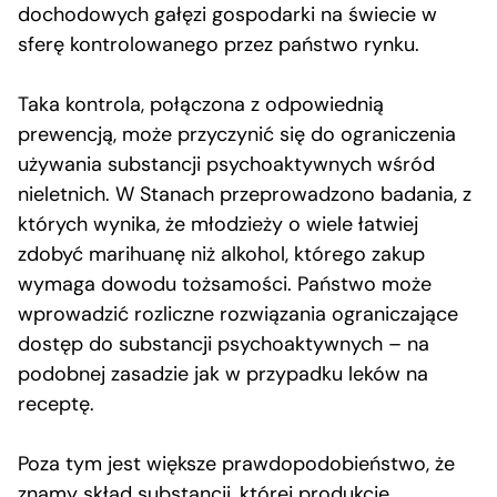
dochodowych gałęzi gospodarki na świecie w
sferę kontrolowanego przez państwo rynku.
Taka kontrola, połączona z odpowiednią
prewencją, może przyczynić się do ograniczenia
używania substancji psychoaktywnych wśród
nieletnich. W Stanach przeprowadzono badania, z
których wynika, że młodzieży o wiele łatwiej
zdobyć marihuanę niż alkohol, którego zakup
wymaga dowodu tożsamości. Państwo może
wprowadzić rozliczne rozwiązania ograniczające
dostęp do substancji psychoaktywnych – na
podobnej zasadzie jak w przypadku leków na
receptę.
Poza tym jest większe prawdopodobieństwo, że
znamy skład substancji, której produkcję