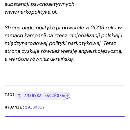
substancji psychoaktywnych
www.narkopolityka.pl
.
Strona
narkopolityka.pl
powstała w 2009 roku w
ramach kampanii na rzecz racjonalizacji polskiej i
międzynarodowej polityki narkotykowej. Teraz
strona zyskuje również wersję angielskojęzyczną,
a wkrótce również ukraińską.
TAGI:
🌎 AMERYKA ŁACIŃSKA
WYDANIE:
20130812