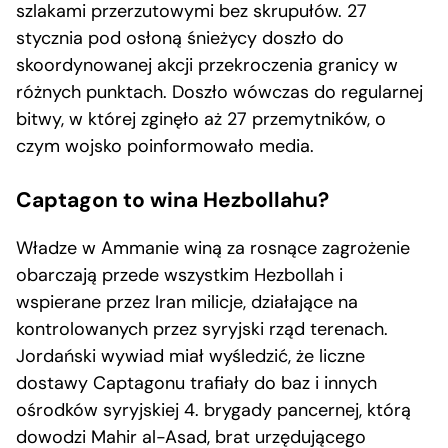
szlakami przerzutowymi bez skrupułów. 27
stycznia pod osłoną śnieżycy doszło do
skoordynowanej akcji przekroczenia granicy w
różnych punktach. Doszło wówczas do regularnej
bitwy, w której zginęło aż 27 przemytników, o
czym wojsko poinformowało media.
Captagon to wina Hezbollahu?
Władze w Ammanie winą za rosnące zagrożenie
obarczają przede wszystkim Hezbollah i
wspierane przez Iran milicje, działające na
kontrolowanych przez syryjski rząd terenach.
Jordański wywiad miał wyśledzić, że liczne
dostawy Captagonu trafiały do baz i innych
ośrodków syryjskiej 4. brygady pancernej, którą
dowodzi Mahir al-Asad, brat urzędującego