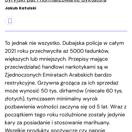
Jakub Katulski
To jednak nie wszystko. Dubajska policja w całym
2021 roku przechwyciła aż 5000 ładunków,
większych lub mniejszych. Przepisy mające
przeciwdziałać handlowi narkotykami są w
Zjednoczonych Emiratach Arabskich bardzo
restrykcyjne. Grzywna grożąca za ich sprzedaż
może wynosić 50 tys. dirhamów (niecałe 60 tys.
złotych), tymczasem minimalny wyrok
pozbawienia wolności zaczyna się od 5 lat. Wraz z
początkiem tego roku rozluźnione zostały jedynie
kary za posiadanie i stosowanie marihuany.
Wszelkie produkty spożywcze czy napoje