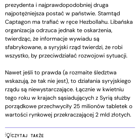
prezydenta i najprawdopodobniej druga
najpotężniejsza postać w państwie. Stamtąd
Captagon ma trafiać w ręce Hezbollahu. Libańska
organizacja odrzuca jednak te oskarżenia,
twierdząc, że informacje wywiadu są
sfabrykowane, a syryjski rząd twierdzi, że robi
wszystko, by przeciwdziałać rozwojowi sytuacji.
Nawet jeśli to prawda (a rozmaite śledztwa
wskazują, że tak nie jest), to działania syryjskiego
rządu są niewystarczające. Łącznie w kwietniu
tego roku w krajach sąsiadujących z Syrią służby
porządkowe przechwyciły 25 milionów tabletek o
wartości rynkowej przekraczającej 2 mld złotych.
CZYTAJ TAKŻE