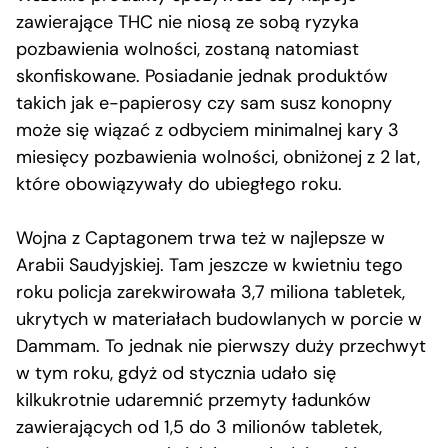
zawierające THC nie niosą ze sobą ryzyka
pozbawienia wolności, zostaną natomiast
skonfiskowane. Posiadanie jednak produktów
takich jak e-papierosy czy sam susz konopny
może się wiązać z odbyciem minimalnej kary 3
miesięcy pozbawienia wolności, obniżonej z 2 lat,
które obowiązywały do ubiegłego roku.
Wojna z Captagonem trwa też w najlepsze w
Arabii Saudyjskiej. Tam jeszcze w kwietniu tego
roku policja zarekwirowała 3,7 miliona tabletek,
ukrytych w materiałach budowlanych w porcie w
Dammam. To jednak nie pierwszy duży przechwyt
w tym roku, gdyż od stycznia udało się
kilkukrotnie udaremnić przemyty ładunków
zawierających od 1,5 do 3 milionów tabletek,