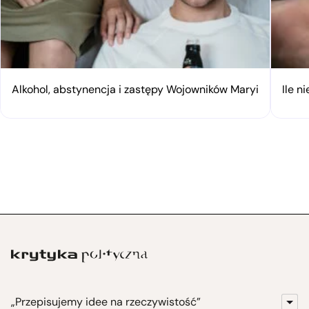
Alkohol, abstynencja i zastępy Wojowników Maryi
Ile n
„Przepisujemy idee na rzeczywistość”