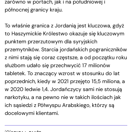
zarówno w portach, jak i na południowej i
północnej granicy kraju.
To właśnie granica z Jordanią jest kluczowa, gdyż
to Haszymickie Królestwo okazuje się kluczowym
punktem przerzutowym dla syryjskich
przemytników. Starcia jordańskich pograniczników
z nimi stają się coraz częstsze, a od początku roku
służbom udało się przechwycić 17 milionów
tabletek. To znaczący wzrost w stosunku do lat
poprzednich, kiedy w 2021 przejęto 15,5 miliona, a
w 2020 ledwie 1,4. Jordańczycy sami nie stosują
narkotyku, a na pewno nie w takich ilościach jak
ich sąsiedzi z Półwyspu Arabskiego, którzy są
docelowymi klientami.