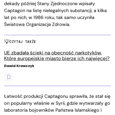
dekady później Stany Zjednoczone wpisały
Captagon na listę nielegalnych substancji, a kilka
lat po nich, w 1986 roku, tak samo uczyniła
Światowa Organizacja Zdrowia.
CZYTAJ TAKŻE
UE zbadała ścieki na obecność narkotyków.
Które europejskie miasto bierze ich najwięcej?
Dawid Krawczyk
Łatwość produkcji Captagonu sprawiła, że stał się
on popularny właśnie w Syrii, gdzie wytwarzały go
laboratoria bojowników Państwa Islamskiego i