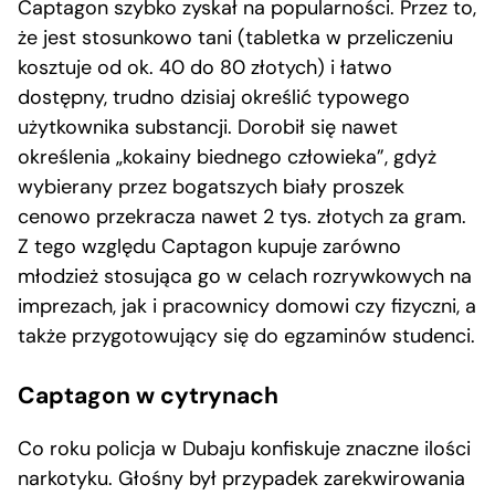
Captagon szybko zyskał na popularności. Przez to,
że jest stosunkowo tani (tabletka w przeliczeniu
kosztuje od ok. 40 do 80 złotych) i łatwo
dostępny, trudno dzisiaj określić typowego
użytkownika substancji. Dorobił się nawet
określenia „kokainy biednego człowieka”, gdyż
wybierany przez bogatszych biały proszek
cenowo przekracza nawet 2 tys. złotych za gram.
Z tego względu Captagon kupuje zarówno
młodzież stosująca go w celach rozrywkowych na
imprezach, jak i pracownicy domowi czy fizyczni, a
także przygotowujący się do egzaminów studenci.
Captagon w cytrynach
Co roku policja w Dubaju konfiskuje znaczne ilości
narkotyku. Głośny był przypadek zarekwirowania