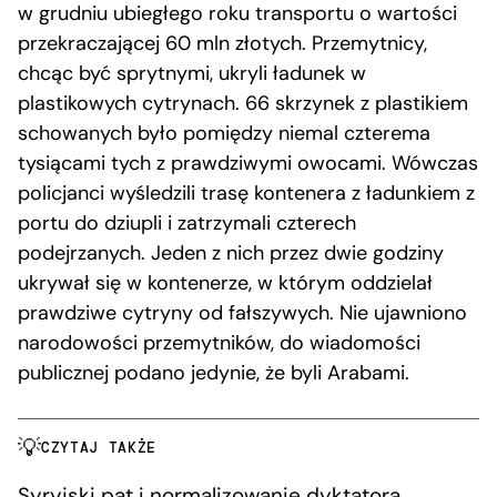
w grudniu ubiegłego roku transportu o wartości
przekraczającej 60 mln złotych. Przemytnicy,
chcąc być sprytnymi, ukryli ładunek w
plastikowych cytrynach. 66 skrzynek z plastikiem
schowanych było pomiędzy niemal czterema
tysiącami tych z prawdziwymi owocami. Wówczas
policjanci wyśledzili trasę kontenera z ładunkiem z
portu do dziupli i zatrzymali czterech
podejrzanych. Jeden z nich przez dwie godziny
ukrywał się w kontenerze, w którym oddzielał
prawdziwe cytryny od fałszywych. Nie ujawniono
narodowości przemytników, do wiadomości
publicznej podano jedynie, że byli Arabami.
CZYTAJ TAKŻE
Syryjski pat i normalizowanie dyktatora