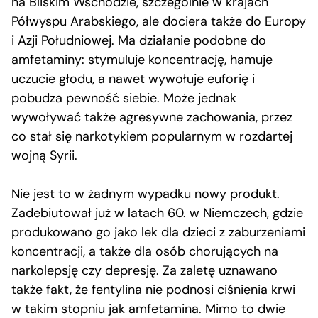
na Bliskim Wschodzie, szczególnie w krajach
Półwyspu Arabskiego, ale dociera także do Europy
i Azji Południowej. Ma działanie podobne do
amfetaminy: stymuluje koncentrację, hamuje
uczucie głodu, a nawet wywołuje euforię i
pobudza pewność siebie. Może jednak
wywoływać także agresywne zachowania, przez
co stał się narkotykiem popularnym w rozdartej
wojną Syrii.
Nie jest to w żadnym wypadku nowy produkt.
Zadebiutował już w latach 60. w Niemczech, gdzie
produkowano go jako lek dla dzieci z zaburzeniami
koncentracji, a także dla osób chorujących na
narkolepsję czy depresję. Za zaletę uznawano
także fakt, że fentylina nie podnosi ciśnienia krwi
w takim stopniu jak amfetamina. Mimo to dwie