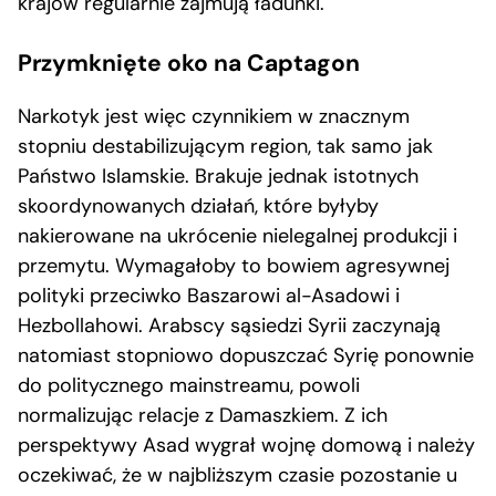
krajów regularnie zajmują ładunki.
Przymknięte oko na Captagon
Narkotyk jest więc czynnikiem w znacznym
stopniu destabilizującym region, tak samo jak
Państwo Islamskie. Brakuje jednak istotnych
skoordynowanych działań, które byłyby
nakierowane na ukrócenie nielegalnej produkcji i
przemytu. Wymagałoby to bowiem agresywnej
polityki przeciwko Baszarowi al-Asadowi i
Hezbollahowi. Arabscy sąsiedzi Syrii zaczynają
natomiast stopniowo dopuszczać Syrię ponownie
do politycznego mainstreamu, powoli
normalizując relacje z Damaszkiem. Z ich
perspektywy Asad wygrał wojnę domową i należy
oczekiwać, że w najbliższym czasie pozostanie u