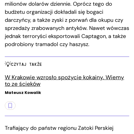
milionów dolarów dziennie. Oprócz tego do
budżetu organizacji dokładali się bogaci
darczyńcy, a także zyski z porwań dla okupu czy
sprzedaży zrabowanych antyków. Nawet wówczas
jednak terroryści eksportowali Captagon, a także
podrobiony tramadol czy haszysz.
CZYTAJ TAKŻE
W Krakowie wzrosło spożycie kokainy. Wiemy
to ze ścieków
Mateusz Kowalik
Trafiający do państw regionu Zatoki Perskiej