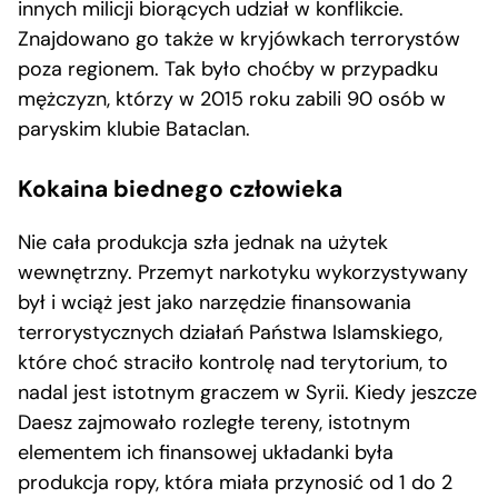
innych milicji biorących udział w konflikcie.
Znajdowano go także w kryjówkach terrorystów
poza regionem. Tak było choćby w przypadku
mężczyzn, którzy w 2015 roku zabili 90 osób w
paryskim klubie Bataclan.
Kokaina biednego człowieka
Nie cała produkcja szła jednak na użytek
wewnętrzny. Przemyt narkotyku wykorzystywany
był i wciąż jest jako narzędzie finansowania
terrorystycznych działań Państwa Islamskiego,
które choć straciło kontrolę nad terytorium, to
nadal jest istotnym graczem w Syrii. Kiedy jeszcze
Daesz zajmowało rozległe tereny, istotnym
elementem ich finansowej układanki była
produkcja ropy, która miała przynosić od 1 do 2