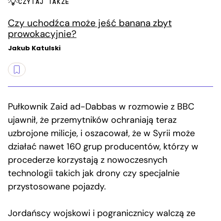
CZYTAJ TAKŻE
Czy uchodźca może jeść banana zbyt
prowokacyjnie?
Jakub Katulski
Pułkownik Zaid ad-Dabbas w rozmowie z BBC
ujawnił, że przemytników ochraniają teraz
uzbrojone milicje, i oszacował, że w Syrii może
działać nawet 160 grup producentów, którzy w
procederze korzystają z nowoczesnych
technologii takich jak drony czy specjalnie
przystosowane pojazdy.
Jordańscy wojskowi i pogranicznicy walczą ze