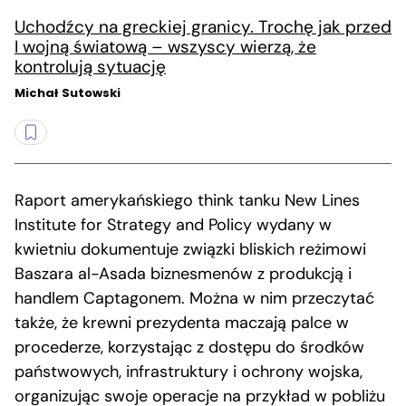
Uchodźcy na greckiej granicy. Trochę jak przed
I wojną światową – wszyscy wierzą, że
kontrolują sytuację
Michał Sutowski
Raport amerykańskiego think tanku New Lines
Institute for Strategy and Policy wydany w
kwietniu dokumentuje związki bliskich reżimowi
Baszara al-Asada biznesmenów z produkcją i
handlem Captagonem. Można w nim przeczytać
także, że krewni prezydenta maczają palce w
procederze, korzystając z dostępu do środków
państwowych, infrastruktury i ochrony wojska,
organizując swoje operacje na przykład w pobliżu