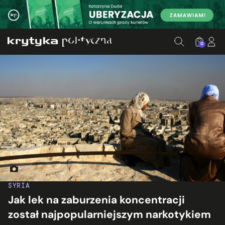
0
Panorama Damaszku. Fot. Nicolas Mirguet/Flickr.com
SYRIA
Jak lek na zaburzenia koncentracji
został najpopularniejszym narkotykiem