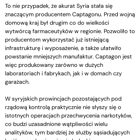
To nie przypadek, że akurat Syria stała się
znaczącym producentem Captagonu. Przed wojną
domową kraj był drugim co do wielkości
wytwórcą farmaceutyków w regionie. Pozwoliło to
producentom wykorzystać już istniejącą
infrastrukturę i wyposażenie, a także ułatwiło
powstanie mniejszych manufaktur. Captagon jest
więc produkowany zarówno w dużych
laboratoriach i fabrykach, jak i w domach czy
garażach.
W syryjskich prowincjach pozostających pod
rządową kontrolą praktycznie nie słyszy się o
istotnych operacjach przechwycenia narkotyków,
co budzi uzasadnione wątpliwości wielu
analityków, tym bardziej że służby sąsiadujących