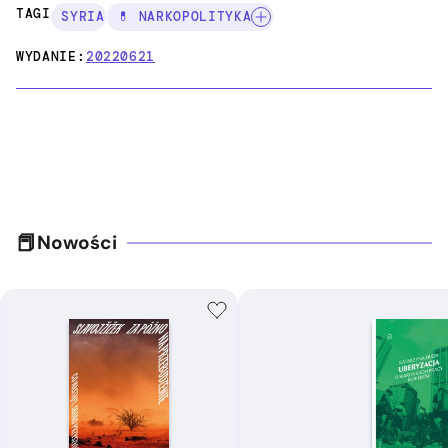
TAGI:
SYRIA
💊 NARKOPOLITYKA
WYDANIE:
20220621
Nowości