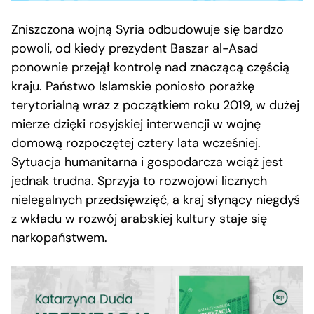
Zniszczona wojną Syria odbudowuje się bardzo
powoli, od kiedy prezydent Baszar al-Asad
ponownie przejął kontrolę nad znaczącą częścią
kraju. Państwo Islamskie poniosło porażkę
terytorialną wraz z początkiem roku 2019, w dużej
mierze dzięki rosyjskiej interwencji w wojnę
domową rozpoczętej cztery lata wcześniej.
Sytuacja humanitarna i gospodarcza wciąż jest
jednak trudna. Sprzyja to rozwojowi licznych
nielegalnych przedsięwzięć, a kraj słynący niegdyś
z wkładu w rozwój arabskiej kultury staje się
narkopaństwem.