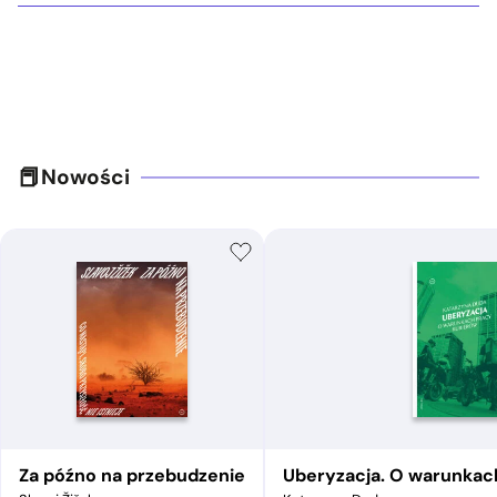
Nowości
Za późno na przebudzenie
Uberyzacja. O warunkac