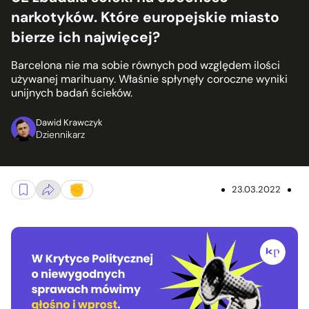
narkotyków. Które europejskie miasto
bierze ich najwięcej?
Barcelona nie ma sobie równych pod względem ilości
używanej marihuany. Właśnie spłynęły coroczne wyniki
unijnych badań ścieków.
Dawid Krawczyk
Dziennikarz
23.03.2022