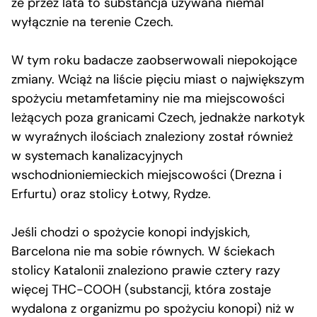
że przez lata to substancja używana niemal
wyłącznie na terenie Czech.
W tym roku badacze zaobserwowali niepokojące
zmiany. Wciąż na liście pięciu miast o największym
spożyciu metamfetaminy nie ma miejscowości
leżących poza granicami Czech, jednakże narkotyk
w wyraźnych ilościach znaleziony został również
w systemach kanalizacyjnych
wschodnioniemieckich miejscowości (Drezna i
Erfurtu) oraz stolicy Łotwy, Rydze.
Jeśli chodzi o spożycie konopi indyjskich,
Barcelona nie ma sobie równych. W ściekach
stolicy Katalonii znaleziono prawie cztery razy
więcej THC-COOH (substancji, która zostaje
wydalona z organizmu po spożyciu konopi) niż w