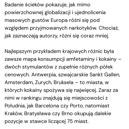
Badanie ścieków pokazuje, jak mimo
powierzchownej globalizacji i ujednolicenia
masowych gustów Europa różni się pod
względem przyjmowanych narkotyków. Chociaż,
jak zaznaczają autorzy, różni się coraz mniej.
Najlepszym przykładem krajowych różnic była
zawsze mapa konsumpcji amfetaminy i kokainy –
dwóch stymulantów z zupełnie różnych półek
cenowych. Antwerpia, szwajcarskie Sankt Gallen,
Amsterdam, Zurych, Bruksela – to miasta, w
których kokainy spożywa się najwięcej. Zaraz za
nimi w rankingu znajdują się miejscowości z
Południa, jak Barcelona czy Porto, natomiast
Kraków, Bratysława czy Brno okupują dalekie
pozycje w stawce liczącej 75 miast.