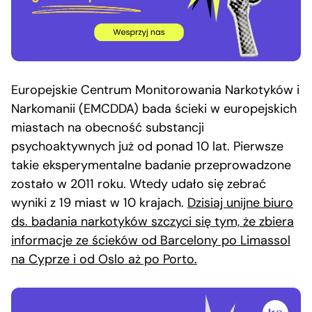
Europejskie Centrum Monitorowania Narkotyków i
Narkomanii (EMCDDA) bada ścieki w europejskich
miastach na obecność substancji
psychoaktywnych już od ponad 10 lat. Pierwsze
takie eksperymentalne badanie przeprowadzone
zostało w 2011 roku. Wtedy udało się zebrać
wyniki z 19 miast w 10 krajach.
Dzisiaj unijne biuro
ds. badania narkotyków szczyci się tym, że zbiera
informacje ze ścieków od Barcelony po Limassol
na Cyprze i od Oslo aż po Porto.