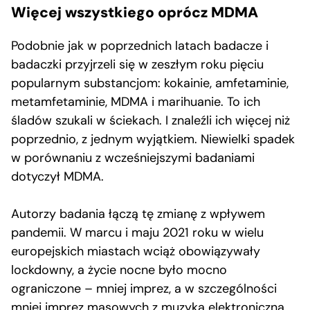
Więcej wszystkiego oprócz MDMA
Podobnie jak w poprzednich latach badacze i
badaczki przyjrzeli się w zeszłym roku pięciu
popularnym substancjom: kokainie, amfetaminie,
metamfetaminie, MDMA i marihuanie. To ich
śladów szukali w ściekach. I znaleźli ich więcej niż
poprzednio, z jednym wyjątkiem. Niewielki spadek
w porównaniu z wcześniejszymi badaniami
dotyczył MDMA.
Autorzy badania łączą tę zmianę z wpływem
pandemii. W marcu i maju 2021 roku w wielu
europejskich miastach wciąż obowiązywały
lockdowny, a życie nocne było mocno
ograniczone – mniej imprez, a w szczególności
mniej imprez masowych z muzyką elektroniczną,