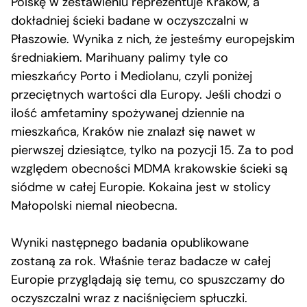
Polskę w zestawieniu reprezentuje Kraków, a
dokładniej ścieki badane w oczyszczalni w
Płaszowie. Wynika z nich, że jesteśmy europejskim
średniakiem. Marihuany palimy tyle co
mieszkańcy Porto i Mediolanu, czyli poniżej
przeciętnych wartości dla Europy. Jeśli chodzi o
ilość amfetaminy spożywanej dziennie na
mieszkańca, Kraków nie znalazł się nawet w
pierwszej dziesiątce, tylko na pozycji 15. Za to pod
względem obecności MDMA krakowskie ścieki są
siódme w całej Europie. Kokaina jest w stolicy
Małopolski niemal nieobecna.
Wyniki następnego badania opublikowane
zostaną za rok. Właśnie teraz badacze w całej
Europie przyglądają się temu, co spuszczamy do
oczyszczalni wraz z naciśnięciem spłuczki.