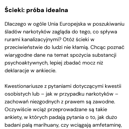
Ścieki: próba idealna
Dlaczego w ogóle Unia Europejska w poszukiwaniu
śladów narkotyków zagląda do tego, co spływa
rurami kanalizacyjnymi? Otóż ścieki w
przeciwieństwie do ludzi nie kłamią. Chcąc poznać
wiarygodne dane na temat spożycia substancji
psychoaktywnych, lepiej zbadać mocz niż
deklaracje w ankiecie.
Kwestionariusze z pytaniami dotyczącymi kwestii
osobistych lub – jak w przypadku narkotyków –
zachowań niezgodnych z prawem są zawodne.
Oczywiście wciąż przeprowadzane są takie
ankiety, w których padają pytania o to, jak dużo
badani palą marihuany, czy wciągają amfetaminę,