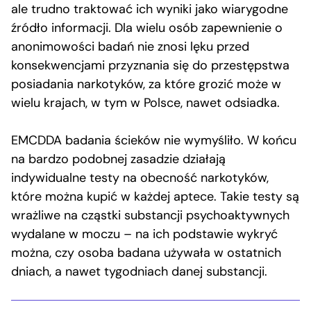
ale trudno traktować ich wyniki jako wiarygodne
źródło informacji. Dla wielu osób zapewnienie o
anonimowości badań nie znosi lęku przed
konsekwencjami przyznania się do przestępstwa
posiadania narkotyków, za które grozić może w
wielu krajach, w tym w Polsce, nawet odsiadka.
EMCDDA badania ścieków nie wymyśliło. W końcu
na bardzo podobnej zasadzie działają
indywidualne testy na obecność narkotyków,
które można kupić w każdej aptece. Takie testy są
wrażliwe na cząstki substancji psychoaktywnych
wydalane w moczu – na ich podstawie wykryć
można, czy osoba badana używała w ostatnich
dniach, a nawet tygodniach danej substancji.