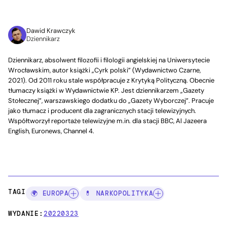
Dawid Krawczyk
Dziennikarz
Dziennikarz, absolwent filozofii i filologii angielskiej na Uniwersytecie
Wrocławskim, autor książki „Cyrk polski” (Wydawnictwo Czarne,
2021). Od 2011 roku stale współpracuje z Krytyką Polityczną. Obecnie
tłumaczy książki w Wydawnictwie KP. Jest dziennikarzem „Gazety
Stołecznej”, warszawskiego dodatku do „Gazety Wyborczej”. Pracuje
jako tłumacz i producent dla zagranicznych stacji telewizyjnych.
Współtworzył reportaże telewizyjne m.in. dla stacji BBC, Al Jazeera
English, Euronews, Channel 4.
TAGI:
🌍 EUROPA
💊 NARKOPOLITYKA
WYDANIE:
20220323