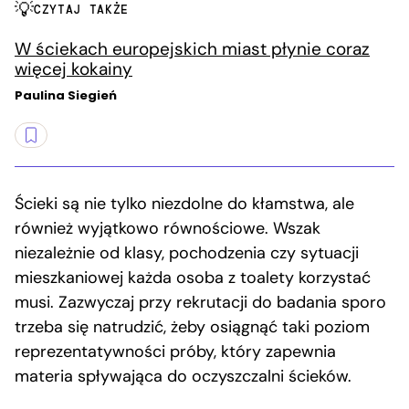
CZYTAJ TAKŻE
W ściekach europejskich miast płynie coraz
więcej kokainy
Paulina Siegień
Ścieki są nie tylko niezdolne do kłamstwa, ale
również wyjątkowo równościowe. Wszak
niezależnie od klasy, pochodzenia czy sytuacji
mieszkaniowej każda osoba z toalety korzystać
musi. Zazwyczaj przy rekrutacji do badania sporo
trzeba się natrudzić, żeby osiągnąć taki poziom
reprezentatywności próby, który zapewnia
materia spływająca do oczyszczalni ścieków.